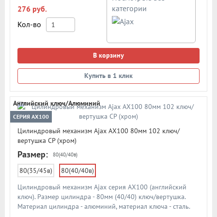
категории
276 руб.
Кол-во
В корзину
Купить в 1 клик
Английский ключ/Алюминий
СЕРИЯ AX100
Цилиндровый механизм Ajax AX100 80мм 102 ключ/
вертушка CP (хром)
Размер:
80(40/40в)
80(35/45в)
80(40/40в)
Цилиндровый механизм Ajax серия AX100 (английский
ключ). Размер цилиндра - 80мм (40/40) ключ/вертушка.
Материал цилиндра - алюминий, материал ключа - сталь.
Количество ключей - 5 шт. Количество пинов - 6. Более 90