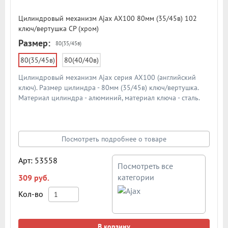
Цилиндровый механизм Ajax AX100 80мм (35/45в) 102
ключ/вертушка CP (хром)
Размер:
80(35/45в)
80(35/45в)
80(40/40в)
Цилиндровый механизм Ajax серия AX100 (английский
ключ). Размер цилиндра - 80мм (35/45в) ключ/вертушка.
Материал цилиндра - алюминий, материал ключа - сталь.
Количество ключей - 5 шт. Количество пинов - 6. Более 90
000 циклов открывания/закрывания
Посмотреть подробнее о товаре
Арт: 53558
Посмотреть все
категории
309 руб.
Кол-во
В корзину