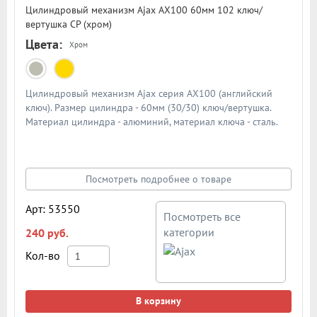
Цилиндровый механизм Ajax AX100 60мм 102 ключ/
вертушка CP (хром)
Цвета:
Хром
Цилиндровый механизм Ajax серия AX100 (английский
ключ). Размер цилиндра - 60мм (30/30) ключ/вертушка.
Материал цилиндра - алюминий, материал ключа - сталь.
Количество ключей - 5 шт. Количество пинов - 6. Более 90
000 циклов открывания/закрывания
Посмотреть подробнее о товаре
Арт: 53550
Посмотреть все
категории
240 руб.
Кол-во
В корзину