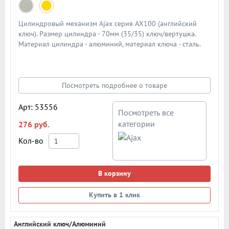
Цилиндровый механизм Ajax серия AX100 (английский
ключ). Размер цилиндра - 70мм (35/35) ключ/вертушка.
Материал цилиндра - алюминий, материал ключа - сталь.
Количество ключей - 5 шт. Количество пинов - 6. Более 90
000 циклов открывания/закрывания
Посмотреть подробнее о товаре
Арт: 53556
Посмотреть все
категории
276 руб.
Кол-во
В корзину
Купить в 1 клик
Английский ключ/Алюминий