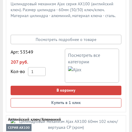
Цилиндровый механизм Ajax серия AX100 (английский
ключ). Размер цилиндра - 60мм (30/30) ключ/ключ.
Материал цилиндра - алюминий, материал ключа - сталь.
Количество ключей - 5 шт. Количество пинов - 6. Более 90
000 циклов открывания/закрывания
Посмотреть подробнее о товаре
Арт: 53549
Посмотреть все
категории
207 руб.
Кол-во
В корзину
Купить в 1 клик
Английский ключ/Алюминий
СЕРИЯ AX100