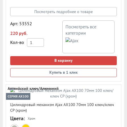
000 циклов открывания/закрывания
Посмотреть подробнее о товаре
Арт: 53552
Посмотреть все
категории
220 руб.
Кол-во
В корзину
Купить в 1 клик
Английский ключ/Алюминий
СЕРИЯ AX100
Цилиндровый механизм Ajax AX100 70мм 100 ключ/ключ
CP (хром)
Цвета:
Хром