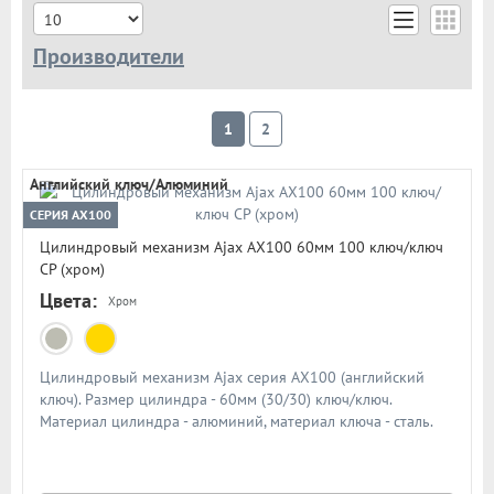
Производители
Ajax
1
2
Английский ключ/Алюминий
СЕРИЯ AX100
Цилиндровый механизм Ajax AX100 60мм 100 ключ/ключ
CP (хром)
Цвета:
Хром
Цилиндровый механизм Ajax серия AX100 (английский
ключ). Размер цилиндра - 60мм (30/30) ключ/ключ.
Материал цилиндра - алюминий, материал ключа - сталь.
Количество ключей - 5 шт. Количество пинов - 6. Более 90
000 циклов открывания/закрывания