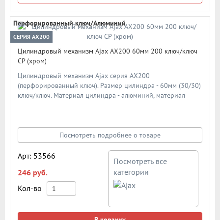
Перфорированный ключ/Алюминий
СЕРИЯ AX200
Цилиндровый механизм Ajax AX200 60мм 200 ключ/ключ
CP (хром)
Цилиндровый механизм Ajax серия AX200
(перфорированный ключ). Размер цилиндра - 60мм (30/30)
ключ/ключ. Материал цилиндра - алюминий, материал
ключа - сталь. Материал ротора - ZAMAK (ЦАМ). Количество
ключей - 5 шт. Количество пинов - 6. Более 90 000 циклов
открывания/закрывания. Секретность: более 1 024
комбинаций.
Посмотреть подробнее о товаре
Арт: 53566
Посмотреть все
категории
246 руб.
Кол-во
В корзину