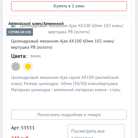
Купить в 1 клик
Английский ключ/Алюминий
СЕРИЯ AX100
Цилиндровый механизм Ajax AX100 60мм 102 ключ/
вертушка PB (золото)
Цвета:
Золото
Цилиндровый механизм Ajax серия AX100 (английский
ключ). Размер цилиндра - 60мм (30/30) ключ/вертушка.
Материал цилиндра - алюминий, материал ключа - сталь.
Количество ключей - 5 шт. Количество пинов - 6. Более 90
000 циклов открывания/закрывания
Посмотреть подробнее о товаре
Арт: 53551
Посмотреть все
категории