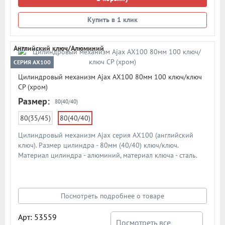
Купить в 1 клик
Английский ключ/Алюминий
СЕРИЯ AX100
Цилиндровый механизм Ajax AX100 80мм 100 ключ/ключ
CP (хром)
Размер:
80(40/40)
80(35/45)
80(40/40)
Цилиндровый механизм Ajax серия AX100 (английский
ключ). Размер цилиндра - 80мм (40/40) ключ/ключ.
Материал цилиндра - алюминий, материал ключа - сталь.
Количество ключей - 5 шт. Количество пинов - 6. Более 90
000 циклов открывания/закрывания
Посмотреть подробнее о товаре
Арт: 53559
Посмотреть все