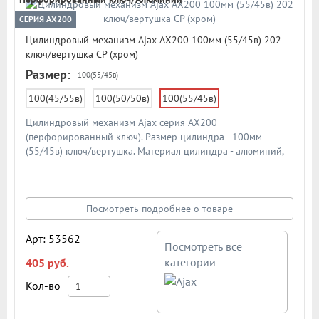
СЕРИЯ AX200
Цилиндровый механизм Ajax AX200 100мм (55/45в) 202
ключ/вертушка CP (хром)
Размер:
100(55/45в)
100(45/55в)
100(50/50в)
100(55/45в)
Цилиндровый механизм Ajax серия AX200
(перфорированный ключ). Размер цилиндра - 100мм
(55/45в) ключ/вертушка. Материал цилиндра - алюминий,
материал ключа - сталь. Материал ротора - ZAMAK (ЦАМ).
Количество ключей - 5 шт. Количество пинов - 6. Более 90
000 циклов открывания/закрывания. Секретность: более 1
024 комбинаций.
Посмотреть подробнее о товаре
Арт: 53562
Посмотреть все
категории
405 руб.
Кол-во