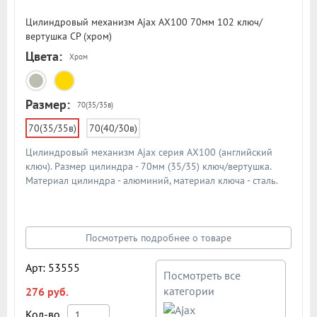
Цилиндровый механизм Ajax AX100 70мм 102 ключ/
вертушка CP (хром)
Цвета:
Хром
Размер:
70(35/35в)
70(35/35в)
70(40/30в)
Цилиндровый механизм Ajax серия AX100 (английский
ключ). Размер цилиндра - 70мм (35/35) ключ/вертушка.
Материал цилиндра - алюминий, материал ключа - сталь.
Количество ключей - 5 шт. Количество пинов - 6. Более 90
000 циклов открывания/закрывания
Посмотреть подробнее о товаре
Арт: 53555
Посмотреть все
категории
276 руб.
Кол-во