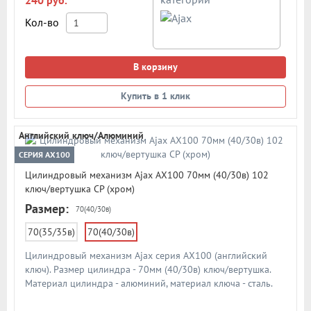
240 руб.
Кол-во
В корзину
Купить в 1 клик
Английский ключ/Алюминий
СЕРИЯ AX100
Цилиндровый механизм Ajax AX100 70мм (40/30в) 102
ключ/вертушка CP (хром)
Размер:
70(40/30в)
70(35/35в)
70(40/30в)
Цилиндровый механизм Ajax серия AX100 (английский
ключ). Размер цилиндра - 70мм (40/30в) ключ/вертушка.
Материал цилиндра - алюминий, материал ключа - сталь.
Количество ключей - 5 шт. Количество пинов - 6. Более 90