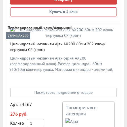
Купить в 1 клик
Перфорированный ключ/Алюминий
СЕРИЯ AX200
Цилиндровый механизм Ajax AX200 60мм 202 ключ/
вертушка CP (хром)
Цилиндровый механизм Ajax серия AX200
(перфорированный ключ). Размер цилиндра - 60мм
(30/30в) ключ/вертушка. Материал цилиндра - алюминий,
материал ключа - сталь. Материал ротора - ZAMAK (ЦАМ).
Количество ключей - 5 шт. Количество пинов - 6. Более 90
000 циклов открывания/закрывания. Секретность: более 1
024 комбинаций.
Посмотреть подробнее о товаре
Арт: 53567
Посмотреть все
категории
276 руб.
Кол-во