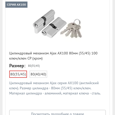
СЕРИЯ AX100
Цилиндровый механизм Ajax AX100 80мм (35/45) 100
ключ/ключ CP (хром)
Размер:
80(35/45)
80(35/45)
80(40/40)
Цилиндровый механизм Ajax серия AX100 (английский
ключ). Размер цилиндра - 80мм (35/45) ключ/ключ.
Материал цилиндра - алюминий, материал ключа - сталь.
Количество ключей - 5 шт. Количество пинов - 6. Более 90
000 циклов открывания/закрывания
Посмотреть подробнее о товаре