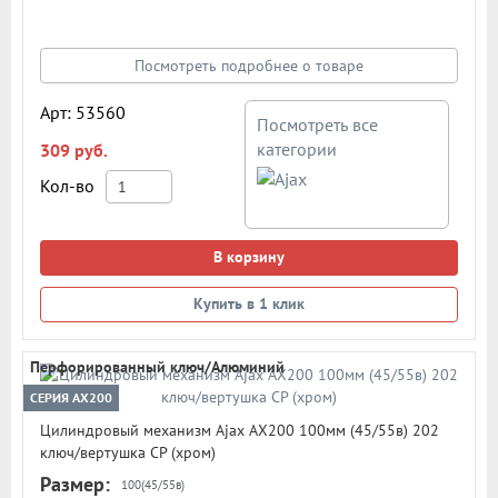
000 циклов открывания/закрывания
Посмотреть подробнее о товаре
Арт: 53560
Посмотреть все
категории
309 руб.
Кол-во
В корзину
Купить в 1 клик
Перфорированный ключ/Алюминий
СЕРИЯ AX200
Цилиндровый механизм Ajax AX200 100мм (45/55в) 202
ключ/вертушка CP (хром)
Размер:
100(45/55в)