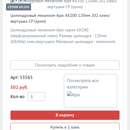
СЕРИЯ AX200
Цилиндровый механизм Ajax AX200 120мм 202 ключ/
вертушка CP (хром)
Цилиндровый механизм Ajax серия AX200
(перфорированный ключ). Размер цилиндра - 120мм
(60/60в) ключ/вертушка. Материал цилиндра - алюминий,
материал ключа - сталь. Материал ротора - ZAMAK (ЦАМ).
Количество ключей - 5 шт. Количество пинов - 6. Более 90
000 циклов открывания/закрывания. Секретность: более 1
024 комбинаций.
Посмотреть подробнее о товаре
Арт: 53565
Посмотреть все
категории
502 руб.
Кол-во
В корзину
Купить в 1 клик