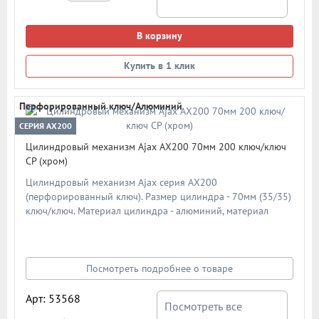
В корзину
Купить в 1 клик
Перфорированный ключ/Алюминий
СЕРИЯ AX200
Цилиндровый механизм Ajax AX200 70мм 200 ключ/ключ
CP (хром)
Цилиндровый механизм Ajax серия AX200
(перфорированный ключ). Размер цилиндра - 70мм (35/35)
ключ/ключ. Материал цилиндра - алюминий, материал
ключа - сталь. Материал ротора - ZAMAK (ЦАМ). Количество
ключей - 5 шт. Количество пинов - 6. Более 90 000 циклов
открывания/закрывания. Секретность: более 1 024
комбинаций.
Посмотреть подробнее о товаре
Арт: 53568
Посмотреть все