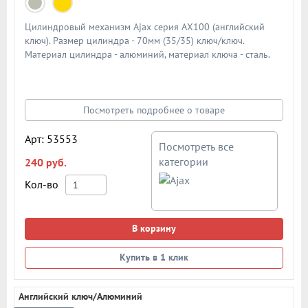
Цилиндровый механизм Ajax серия AX100 (английский
ключ). Размер цилиндра - 70мм (35/35) ключ/ключ.
Материал цилиндра - алюминий, материал ключа - сталь.
Количество ключей - 5 шт. Количество пинов - 6. Более 90
000 циклов открывания/закрывания
Посмотреть подробнее о товаре
Арт: 53553
Посмотреть все
категории
240 руб.
Кол-во
В корзину
Купить в 1 клик
Английский ключ/Алюминий