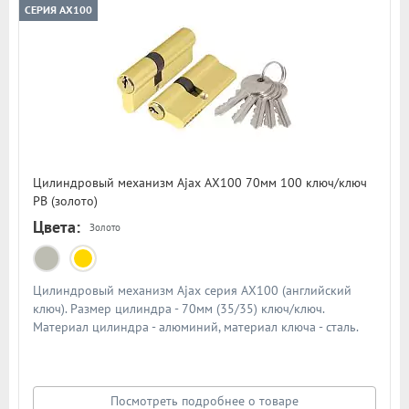
СЕРИЯ AX100
Цилиндровый механизм Ajax AX100 70мм 100 ключ/ключ
PB (золото)
Цвета:
Золото
Цилиндровый механизм Ajax серия AX100 (английский
ключ). Размер цилиндра - 70мм (35/35) ключ/ключ.
Материал цилиндра - алюминий, материал ключа - сталь.
Количество ключей - 5 шт. Количество пинов - 6. Более 90
000 циклов открывания/закрывания
Посмотреть подробнее о товаре