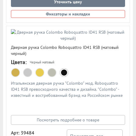
Уточнить цену
Фиксаторы и накладки
Дверная ручка Colombo Roboquattro ID41 RSB (матовый
черный)
Цвета:
Черный матовый
Итальянская дверная ручка "Colombo" мод. Roboquattro
ID41 RSB превосходного качества и дизайна. "Colombo" -
известный и востребованный брэнд на Российском рынке
дверной фурнитуры. По традиции дверными ручками
"Colombo" комплектуют дорогие Итальянские двери.
Материал - сплав металлов. Цвет: черный матовый
Посмотреть подробнее о товаре
Арт: 39484