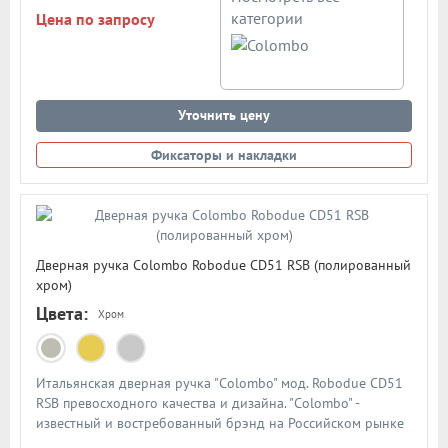
категории
Цена по запросу
Уточнить цену
Фиксаторы и накладки
Дверная ручка Colombo Robodue CD51 RSB (полированный
хром)
Цвета:
Хром
Итальянская дверная ручка "Colombo" мод. Robodue CD51
RSB превосходного качества и дизайна. "Colombo" -
известный и востребованный брэнд на Российском рынке
дверной фурнитуры. По традиции дверными ручками