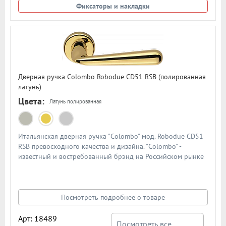
Фиксаторы и накладки
Дверная ручка Colombo Robodue CD51 RSB (полированная
латунь)
Цвета:
Латунь полированная
Итальянская дверная ручка "Colombo" мод. Robodue CD51
RSB превосходного качества и дизайна. "Colombo" -
известный и востребованный брэнд на Российском рынке
дверной фурнитуры. По традиции дверными ручками
"Colombo" комплектуют дорогие Итальянские двери.
Материал - сплав металлов. Цвет: полированная латунь
Посмотреть подробнее о товаре
Арт: 18489
Посмотреть все