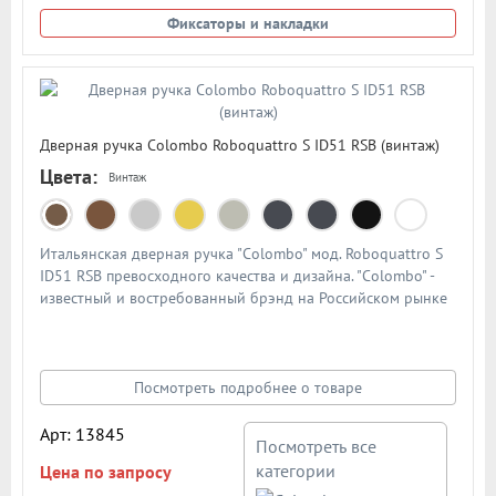
Фиксаторы и накладки
Дверная ручка Colombo Roboquattro S ID51 RSB (винтаж)
Цвета:
Винтаж
Итальянская дверная ручка "Colombo" мод. Roboquattro S
ID51 RSB превосходного качества и дизайна. "Colombo" -
известный и востребованный брэнд на Российском рынке
дверной фурнитуры. По традиции дверными ручками
"Colombo" комплектуют дорогие Итальянские двери.
Материал - сплав металлов. Цвет: винтаж
Посмотреть подробнее о товаре
Арт: 13845
Посмотреть все
категории
Цена по запросу