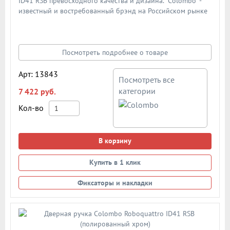
ID41 RSB превосходного качества и дизайна. "Colombo" -
известный и востребованный брэнд на Российском рынке
дверной фурнитуры. По традиции дверными ручками
"Colombo" комплектуют дорогие Итальянские двери.
Материал - сплав металлов. Цвет: полированная латунь
Посмотреть подробнее о товаре
Арт: 13843
Посмотреть все
категории
7 422 руб.
Кол-во
В корзину
Купить в 1 клик
Фиксаторы и накладки