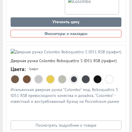
Уточнить цену
Фиксаторы и накладки
Дверная ручка Colombo Roboquattro S ID51 RSB (графит)
Цвета:
Графит
Итальянская дверная ручка "Colombo" мод. Roboquattro S
ID51 RSB превосходного качества и дизайна. "Colombo" -
известный и востребованный брэнд на Российском рынке
дверной фурнитуры. По традиции дверными ручками
"Colombo" комплектуют дорогие Итальянские двери.
Материал - сплав металлов. Цвет: графит
Посмотреть подробнее о товаре