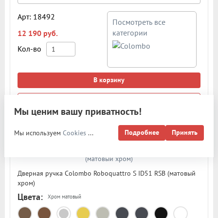
Арт: 18492
Посмотреть все
категории
12 190 руб.
Кол-во
В корзину
Купить в 1 клик
Мы ценим вашу приватность!
Фиксаторы и накладки
Подробнее
Принять
Мы используем
Cookies
...
Дверная ручка Colombo Roboquattro S ID51 RSB (матовый
хром)
Цвета:
Хром матовый