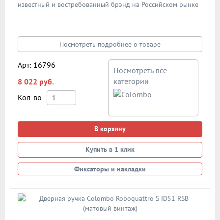
известный и востребованный брэнд на Российском рынке
дверной фурнитуры. По традиции дверными ручками
"Colombo" комплектуют дорогие Итальянские двери.
Материал - сплав металлов. Цвет: матовый белый
Посмотреть подробнее о товаре
Арт: 16796
Посмотреть все
категории
8 022 руб.
Кол-во
В корзину
Купить в 1 клик
Фиксаторы и накладки