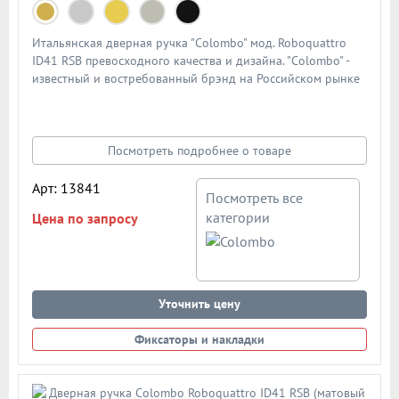
Итальянская дверная ручка "Colombo" мод. Roboquattro
ID41 RSB превосходного качества и дизайна. "Colombo" -
известный и востребованный брэнд на Российском рынке
дверной фурнитуры. По традиции дверными ручками
"Colombo" комплектуют дорогие Итальянские двери.
Материал - сплав металлов. Цвет: матовая латунь
Посмотреть подробнее о товаре
Арт: 13841
Посмотреть все
категории
Цена по запросу
Уточнить цену
Фиксаторы и накладки