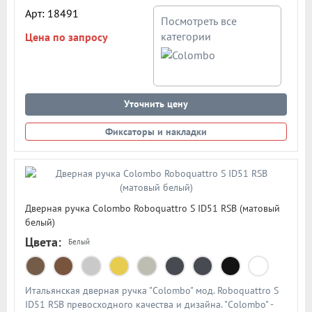
Арт: 18491
Посмотреть все
категории
Цена по запросу
Уточнить цену
Фиксаторы и накладки
Дверная ручка Colombo Roboquattro S ID51 RSB (матовый
белый)
Цвета:
Белый
Итальянская дверная ручка "Colombo" мод. Roboquattro S
ID51 RSB превосходного качества и дизайна. "Colombo" -