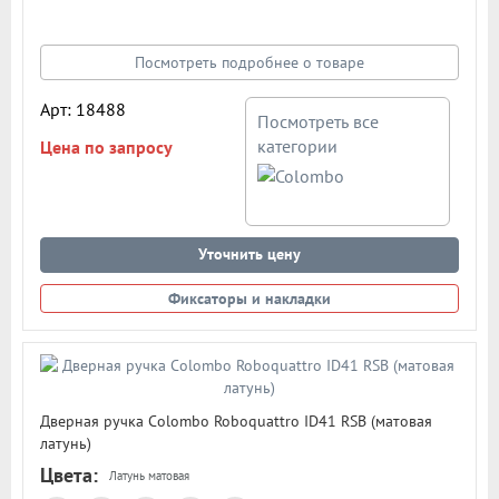
"Colombo" комплектуют дорогие Итальянские двери.
Материал - сплав металлов. Цвет: полированный хром
Посмотреть подробнее о товаре
Арт: 18488
Посмотреть все
категории
Цена по запросу
Уточнить цену
Фиксаторы и накладки
Дверная ручка Colombo Roboquattro ID41 RSB (матовая
латунь)
Цвета:
Латунь матовая