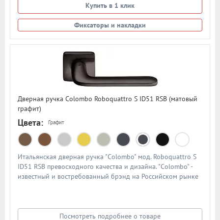
Купить в 1 клик
Фиксаторы и накладки
Дверная ручка Colombo Roboquattro S ID51 RSB (матовый
графит)
Цвета:
Графит
Итальянская дверная ручка "Colombo" мод. Roboquattro S
ID51 RSB превосходного качества и дизайна. "Colombo" -
известный и востребованный брэнд на Российском рынке
дверной фурнитуры. По традиции дверными ручками
"Colombo" комплектуют дорогие Итальянские двери.
Материал - сплав металлов. Цвет: матовый графит
Посмотреть подробнее о товаре