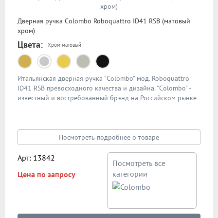
Дверная ручка Colombo Roboquattro ID41 RSB (матовый
хром)
Цвета:
Хром матовый
Итальянская дверная ручка "Colombo" мод. Roboquattro
ID41 RSB превосходного качества и дизайна. "Colombo" -
известный и востребованный брэнд на Российском рынке
дверной фурнитуры. По традиции дверными ручками
"Colombo" комплектуют дорогие Итальянские двери.
Материал - сплав металлов. Цвет: матовый хром
Посмотреть подробнее о товаре
Арт: 13842
Посмотреть все
категории
Цена по запросу