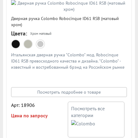
Дверная ручка Colombo Robocinque ID61 RSB (матовый
хром)
Цвета:
Хром матовый
Итальянская дверная ручка "Colombo" мод. Robocinque
ID61 RSB превосходного качества и дизайна. "Colombo" -
известный и востребованный брэнд на Российском рынке
дверной фурнитуры. По традиции дверными ручками
"Colombo" комплектуют дорогие Итальянские двери.
Материал - сплав металлов. Цвет: матовый хром
Посмотреть подробнее о товаре
Арт: 18906
Посмотреть все
категории
Цена по запросу