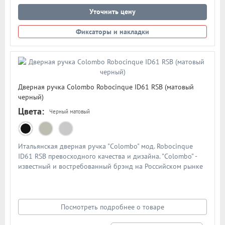
Уточнить цену
Фиксаторы и накладки
Дверная ручка Colombo Robocinque ID61 RSB (матовый
черный)
Цвета:
Черный матовый
Итальянская дверная ручка "Colombo" мод. Robocinque
ID61 RSB превосходного качества и дизайна. "Colombo" -
известный и востребованный брэнд на Российском рынке
дверной фурнитуры. По традиции дверными ручками
"Colombo" комплектуют дорогие Итальянские двери.
Материал - сплав металлов. Цвет: матовый черный
Посмотреть подробнее о товаре