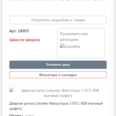
дверной фурнитуры. По традиции дверными ручками
"Colombo" комплектуют дорогие Итальянские двери.
Материал - сплав металлов. Цвет: полированный хром
Посмотреть подробнее о товаре
Арт: 18905
Посмотреть все
категории
Цена по запросу
Уточнить цену
Фиксаторы и накладки
Дверная ручка Colombo Robocinque S ID71 RSB (матовый
графит)
Цвета:
Графит