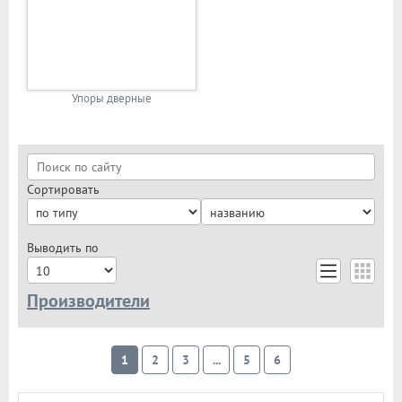
Упоры дверные
Сортировать
Выводить по
Производители
Colombo
1
2
3
...
5
6