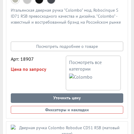
Итальянская дверная ручка "Colombo" мод. Robocinque S
ID71 RSB превосходного качества и дизайна. "Colombo" -
известный и востребованный брэнд на Российском рынке
дверной фурнитуры. По традиции дверными ручками
"Colombo" комплектуют дорогие Итальянские двери.
Материал - сплав металлов. Цвет: полированный хром
Посмотреть подробнее о товаре
Арт: 18907
Посмотреть все
категории
Цена по запросу
Уточнить цену
Фиксаторы и накладки