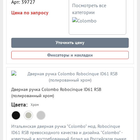
Арт: 39727
Посмотреть все
категории
Цена по запросу
Уточнить цену
Фиксаторы и накладки
Дверная ручка Colombo Robocinque ID61 RSB
(полированный хром)
Цвета:
Хром
Итальянская дверная ручка "Colombo" мод. Robocinque
ID61 RSB превосходного качества и дизайна. "Colombo" -
известный и востребованный брэнд на Российском рынке