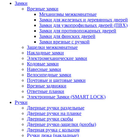
Замки
Врезные замки
Механизмы межкомнатные
Замки для железных и деревянных дверей
Замки для узкопрофильных дверей (ПВХ)
Замки для противопожарных дверей
Замки для финских дверей
Замки врезные с ручкой
Защелки межкомнатные
Накладные замки
Электромеханические замки
Кодовые замки
Навесные замки
Велосипедные замки
Почтовые и щитовые замки
Врезные задвижки
Ответные планки
Электронные Замки (SMART LOCK)
Ручки
Дверные ручки раздельные
Дверные ручки на планке
Дверные ручки скобы
Дверные ручки-защелки (кнобы)
Дверная ручка с кольцом
Ручки люка (накладные)