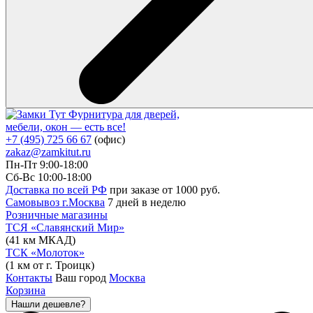
Фурнитура для дверей,
мебели, окон — есть все!
+7 (495) 725 66 67
(офис)
zakaz@zamkitut.ru
Пн-Пт 9:00-18:00
Сб-Вс 10:00-18:00
Доставка по всей РФ
при заказе от 1000 руб.
Самовывоз г.Москва
7 дней в неделю
Розничные магазины
ТСЯ «Славянский Мир»
(41 км МКАД)
ТСК «Молоток»
(1 км от г. Троицк)
Контакты
Ваш город
Москва
Корзина
Нашли дешевле?