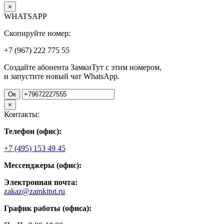
×
WHATSAPP
Скопируйте номер:
+7 (967)
222
775
55
Создайте абонента ЗамкиТут с этим номером,
и запустите новый чат WhatsApp.
Ок
×
Контакты:
Телефон (офис):
+7 (495) 153 49 45
Мессенджеры (офис):
Электронная почта:
zakaz@zamkitut.ru
График работы (офиса):