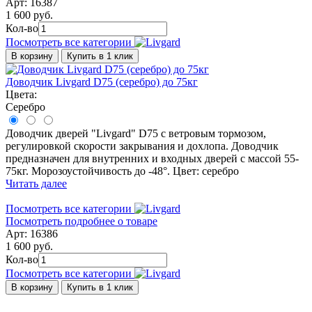
Арт: 16387
1 600 руб.
Кол-во
Посмотреть все категории
В корзину
Купить в 1 клик
Доводчик Livgard D75 (серебро) до 75кг
Цвета:
Серебро
Доводчик дверей "Livgard" D75 с ветровым тормозом,
регулировкой скорости закрывания и дохлопа. Доводчик
предназначен для внутренних и входных дверей с массой 55-
75кг. Морозоустойчивость до -48°. Цвет: серебро
Читать далее
Посмотреть все категории
Посмотреть подробнее о товаре
Арт: 16386
1 600 руб.
Кол-во
Посмотреть все категории
В корзину
Купить в 1 клик