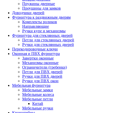
Пружины дверные
Проушины для замков
Доводчики дверей
Фурнитура к раздвижным дверям
Комплекты роликов
Направляющие
Ручки купе и механизмы
Фурнитура для стеклянных дверей
Петли для стеклянных дверей
Ручки для стеклянных дверей
Перекодировочные ключи
Оконная и ПВХ фурнитура
Завертки оконные
Механизмы оконные
Ограничители (гребенки)
Петли для ПВХ дверей
Ручки для ПВХ дверей
Ручки для ПВХ окон
Мебельная фурнитура
Мебельные замки
Мебельные колеса
Мебельные петли
Китай
Мебельные ручки
Кронштейны