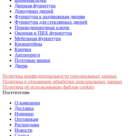
Броненакладки
Дверная фурнитура
Доводчики дверей
Фурнитура к раздвижным дверям
Фурнитура для стеклянных дверей
Перекодировочные ключи
Оконная и ПВХ фурнитура
Мебельная фурнитура
Кронштейны
Крючки
Автопороги
Почтовые ящики
Двери
Политика конфиденциальности персональных данных
Политика в отношении обработки персональных данных
Политика об использовании файлов cookies
Посетителям
О компании
Доставка
Новинки
Оптовикам
Распродажа
Новости
Статьи