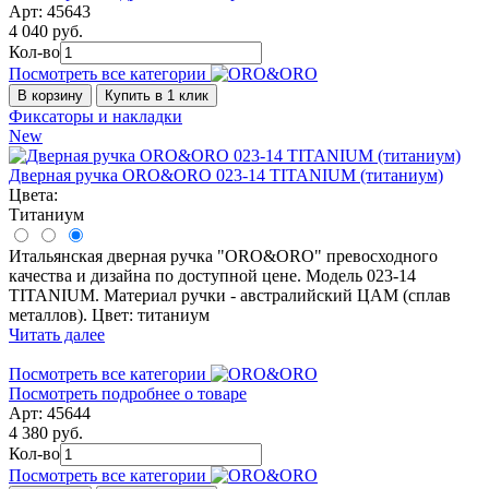
Арт: 45643
4 040 руб.
Кол-во
Посмотреть все категории
В корзину
Купить в 1 клик
Фиксаторы и накладки
New
Дверная ручка ORO&ORO 023-14 TITANIUM (титаниум)
Цвета:
Титаниум
Итальянская дверная ручка "ORO&ORO" превосходного
качества и дизайна по доступной цене. Модель 023-14
TITANIUM. Материал ручки - австралийский ЦАМ (сплав
металлов). Цвет: титаниум
Читать далее
Посмотреть все категории
Посмотреть подробнее о товаре
Арт: 45644
4 380 руб.
Кол-во
Посмотреть все категории