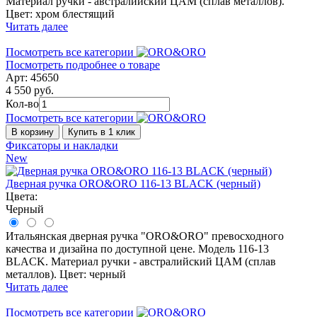
Материал ручки - австралийский ЦАМ (сплав металлов).
Цвет: хром блестящий
Читать далее
Посмотреть все категории
Посмотреть подробнее о товаре
Арт: 45650
4 550 руб.
Кол-во
Посмотреть все категории
В корзину
Купить в 1 клик
Фиксаторы и накладки
New
Дверная ручка ORO&ORO 116-13 BLACK (черный)
Цвета:
Черный
Итальянская дверная ручка "ORO&ORO" превосходного
качества и дизайна по доступной цене. Модель 116-13
BLACK. Материал ручки - австралийский ЦАМ (сплав
металлов). Цвет: черный
Читать далее
Посмотреть все категории