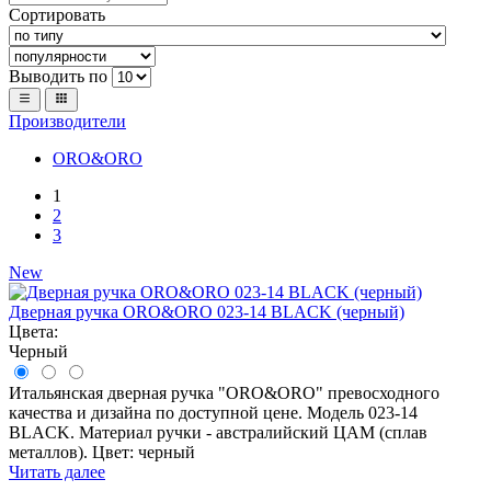
Сортировать
Выводить по
Производители
ORO&ORO
1
2
3
New
Дверная ручка ORO&ORO 023-14 BLACK (черный)
Цвета:
Черный
Итальянская дверная ручка "ORO&ORO" превосходного
качества и дизайна по доступной цене. Модель 023-14
BLACK. Материал ручки - австралийский ЦАМ (сплав
металлов). Цвет: черный
Читать далее