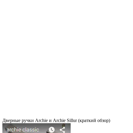
Дверные ручки Archie и Archie Sillur (краткий обзор)