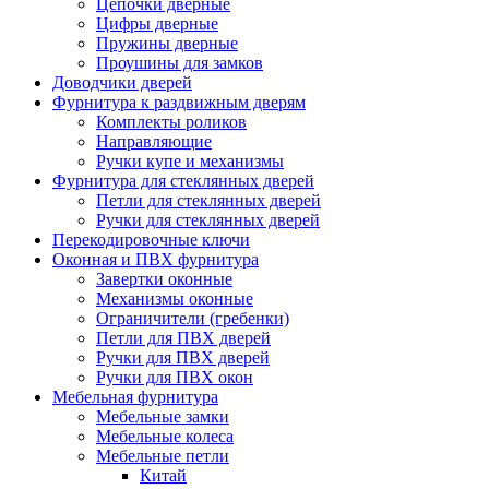
Цепочки дверные
Цифры дверные
Пружины дверные
Проушины для замков
Доводчики дверей
Фурнитура к раздвижным дверям
Комплекты роликов
Направляющие
Ручки купе и механизмы
Фурнитура для стеклянных дверей
Петли для стеклянных дверей
Ручки для стеклянных дверей
Перекодировочные ключи
Оконная и ПВХ фурнитура
Завертки оконные
Механизмы оконные
Ограничители (гребенки)
Петли для ПВХ дверей
Ручки для ПВХ дверей
Ручки для ПВХ окон
Мебельная фурнитура
Мебельные замки
Мебельные колеса
Мебельные петли
Китай