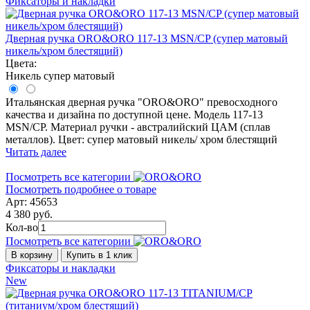
Фиксаторы и накладки
Дверная ручка ORO&ORO 117-13 MSN/CP (супер матовый
никель/хром блестящий)
Цвета:
Никель супер матовый
Итальянская дверная ручка "ORO&ORO" превосходного
качества и дизайна по доступной цене. Модель 117-13
MSN/CP. Материал ручки - австралийский ЦАМ (сплав
металлов). Цвет: супер матовый никель/ хром блестящий
Читать далее
Посмотреть все категории
Посмотреть подробнее о товаре
Арт: 45653
4 380 руб.
Кол-во
Посмотреть все категории
В корзину
Купить в 1 клик
Фиксаторы и накладки
New