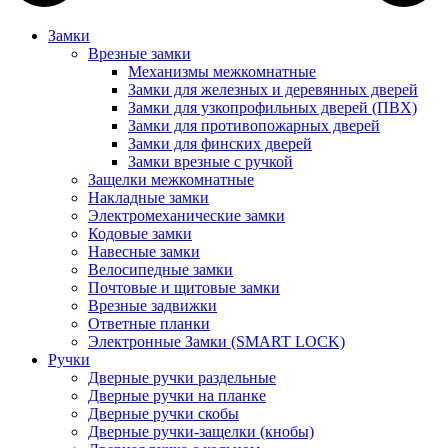
Замки
Врезные замки
Механизмы межкомнатные
Замки для железных и деревянных дверей
Замки для узкопрофильных дверей (ПВХ)
Замки для противопожарных дверей
Замки для финских дверей
Замки врезные с ручкой
Защелки межкомнатные
Накладные замки
Электромеханические замки
Кодовые замки
Навесные замки
Велосипедные замки
Почтовые и щитовые замки
Врезные задвижки
Ответные планки
Электронные Замки (SMART LOCK)
Ручки
Дверные ручки раздельные
Дверные ручки на планке
Дверные ручки скобы
Дверные ручки-защелки (кнобы)