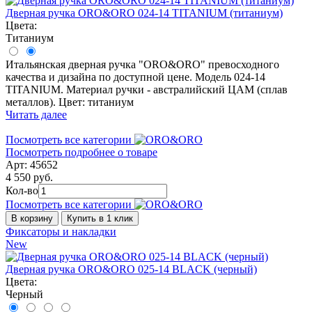
Дверная ручка ORO&ORO 024-14 TITANIUM (титаниум)
Цвета:
Титаниум
Итальянская дверная ручка "ORO&ORO" превосходного
качества и дизайна по доступной цене. Модель 024-14
TITANIUM. Материал ручки - австралийский ЦАМ (сплав
металлов). Цвет: титаниум
Читать далее
Посмотреть все категории
Посмотреть подробнее о товаре
Арт: 45652
4 550 руб.
Кол-во
Посмотреть все категории
В корзину
Купить в 1 клик
Фиксаторы и накладки
New
Дверная ручка ORO&ORO 025-14 BLACK (черный)
Цвета:
Черный