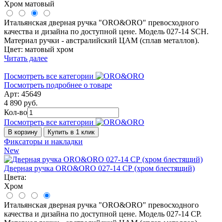
Хром матовый
Итальянская дверная ручка "ORO&ORO" превосходного
качества и дизайна по доступной цене. Модель 027-14 SCH.
Материал ручки - австралийский ЦАМ (сплав металлов).
Цвет: матовый хром
Читать далее
Посмотреть все категории
Посмотреть подробнее о товаре
Арт: 45649
4 890 руб.
Кол-во
Посмотреть все категории
В корзину
Купить в 1 клик
Фиксаторы и накладки
New
Дверная ручка ORO&ORO 027-14 СР (хром блестящий)
Цвета:
Хром
Итальянская дверная ручка "ORO&ORO" превосходного
качества и дизайна по доступной цене. Модель 027-14 CP.