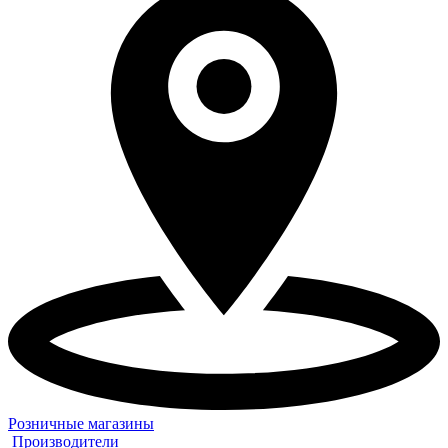
Розничные магазины
Производители