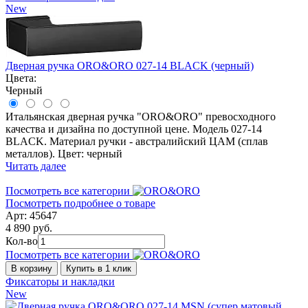
New
Дверная ручка ORO&ORO 027-14 BLACK (черный)
Цвета:
Черный
Итальянская дверная ручка "ORO&ORO" превосходного
качества и дизайна по доступной цене. Модель 027-14
BLACK. Материал ручки - австралийский ЦАМ (сплав
металлов). Цвет: черный
Читать далее
Посмотреть все категории
Посмотреть подробнее о товаре
Арт: 45647
4 890 руб.
Кол-во
Посмотреть все категории
В корзину
Купить в 1 клик
Фиксаторы и накладки
New