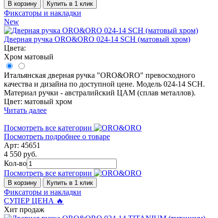
В корзину
Купить в 1 клик
Фиксаторы и накладки
New
Дверная ручка ORO&ORO 024-14 SCH (матовый хром)
Цвета:
Хром матовый
Итальянская дверная ручка "ORO&ORO" превосходного
качества и дизайна по доступной цене. Модель 024-14 SCH.
Материал ручки - австралийский ЦАМ (сплав металлов).
Цвет: матовый хром
Читать далее
Посмотреть все категории
Посмотреть подробнее о товаре
Арт: 45651
4 550 руб.
Кол-во
Посмотреть все категории
В корзину
Купить в 1 клик
Фиксаторы и накладки
СУПЕР ЦЕНА 🔥
Хит продаж