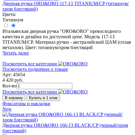
Дверная ручка ORO&ORO 117-13 TITANIUM/CP (титаниум/
хром блестящий)
Цвета:
Титаниум
Итальянская дверная ручка "ORO&ORO" превосходного
качества и дизайна по доступной цене. Модель 117-13
TITANIUM/CP. Материал ручки - австралийский ЦАМ (сплав
металлов). Цвет: титаниум/хром блестящий
Читать далее
Посмотреть все категории
Посмотреть подробнее о товаре
Арт: 45654
4 420 руб.
Кол-во
Посмотреть все категории
В корзину
Купить в 1 клик
Фиксаторы и накладки
New
Дверная ручка ORO&ORO 166-13 BLACK/CP (черный/хром
блестящий)