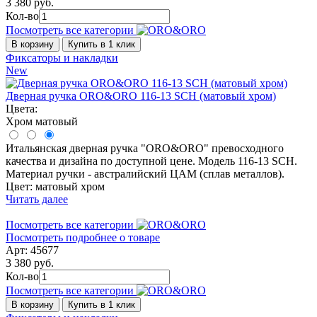
3 380 руб.
Кол-во
Посмотреть все категории
В корзину
Купить в 1 клик
Фиксаторы и накладки
New
Дверная ручка ORO&ORO 116-13 SCH (матовый хром)
Цвета:
Хром матовый
Итальянская дверная ручка "ORO&ORO" превосходного
качества и дизайна по доступной цене. Модель 116-13 SCH.
Материал ручки - австралийский ЦАМ (сплав металлов).
Цвет: матовый хром
Читать далее
Посмотреть все категории
Посмотреть подробнее о товаре
Арт: 45677
3 380 руб.
Кол-во
Посмотреть все категории
В корзину
Купить в 1 клик