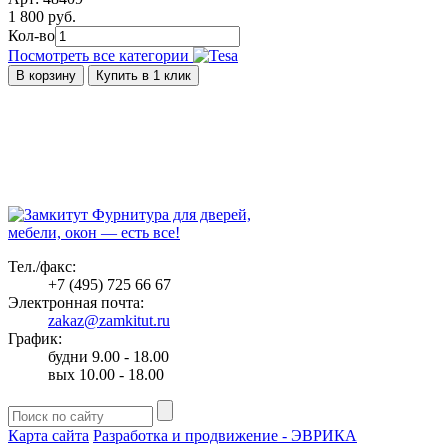
1 800 руб.
Кол-во
Посмотреть все категории
В корзину
Купить в 1 клик
Фурнитура для дверей,
мебели, окон — есть все!
Тел./факс:
+7 (495) 725 66 67
Электронная почта:
zakaz@zamkitut.ru
График:
будни 9.00 - 18.00
вых 10.00 - 18.00
Карта сайта
Разработка и продвижение - ЭВРИКА