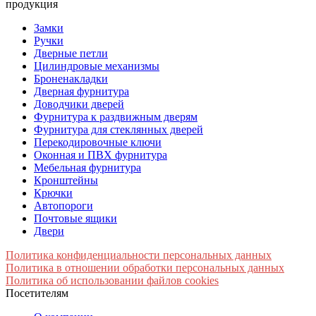
продукция
Замки
Ручки
Дверные петли
Цилиндровые механизмы
Броненакладки
Дверная фурнитура
Доводчики дверей
Фурнитура к раздвижным дверям
Фурнитура для стеклянных дверей
Перекодировочные ключи
Оконная и ПВХ фурнитура
Мебельная фурнитура
Кронштейны
Крючки
Автопороги
Почтовые ящики
Двери
Политика конфиденциальности персональных данных
Политика в отношении обработки персональных данных
Политика об использовании файлов cookies
Посетителям