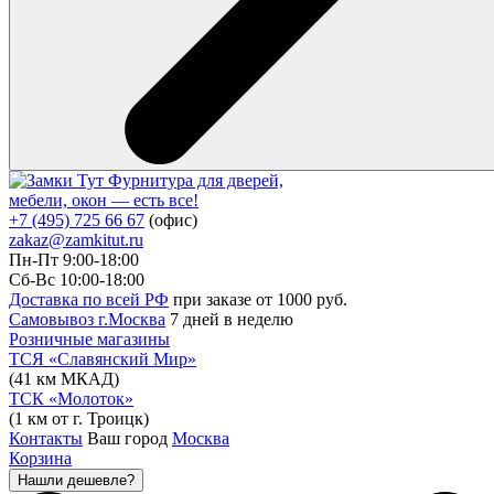
Фурнитура для дверей,
мебели, окон — есть все!
+7 (495) 725 66 67
(офис)
zakaz@zamkitut.ru
Пн-Пт 9:00-18:00
Сб-Вс 10:00-18:00
Доставка по всей РФ
при заказе от 1000 руб.
Самовывоз г.Москва
7 дней в неделю
Розничные магазины
ТСЯ «Славянский Мир»
(41 км МКАД)
ТСК «Молоток»
(1 км от г. Троицк)
Контакты
Ваш город
Москва
Корзина
Нашли дешевле?