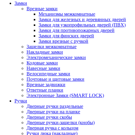
Замки
Врезные замки
Механизмы межкомнатные
Замки для железных и деревянных дверей
Замки для узкопрофильных дверей (ПВХ)
Замки для противопожарных дверей
Замки для финских дверей
Замки врезные с ручкой
Защелки межкомнатные
Накладные замки
Электромеханические замки
Кодовые замки
Навесные замки
Велосипедные замки
Почтовые и щитовые замки
Врезные задвижки
Ответные планки
Электронные Замки (SMART LOCK)
Ручки
Дверные ручки раздельные
Дверные ручки на планке
Дверные ручки скобы
Дверные ручки-защелки (кнобы)
Дверная ручка с кольцом
Ручки люка (накладные)