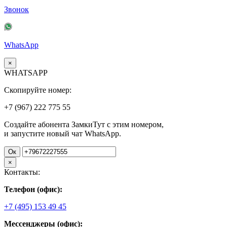
Звонок
WhatsApp
×
WHATSAPP
Скопируйте номер:
+7 (967)
222
775
55
Создайте абонента ЗамкиТут с этим номером,
и запустите новый чат WhatsApp.
Ок
×
Контакты:
Телефон (офис):
+7 (495) 153 49 45
Мессенджеры (офис):