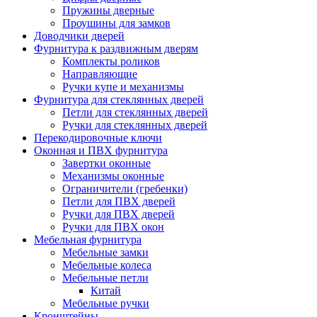
Пружины дверные
Проушины для замков
Доводчики дверей
Фурнитура к раздвижным дверям
Комплекты роликов
Направляющие
Ручки купе и механизмы
Фурнитура для стеклянных дверей
Петли для стеклянных дверей
Ручки для стеклянных дверей
Перекодировочные ключи
Оконная и ПВХ фурнитура
Завертки оконные
Механизмы оконные
Ограничители (гребенки)
Петли для ПВХ дверей
Ручки для ПВХ дверей
Ручки для ПВХ окон
Мебельная фурнитура
Мебельные замки
Мебельные колеса
Мебельные петли
Китай
Мебельные ручки
Кронштейны