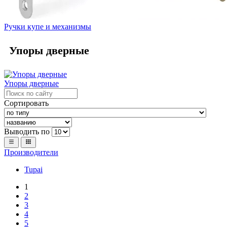
Ручки купе и механизмы
Упоры дверные
Упоры дверные
Сортировать
Выводить по
Производители
Tupai
1
2
3
4
5