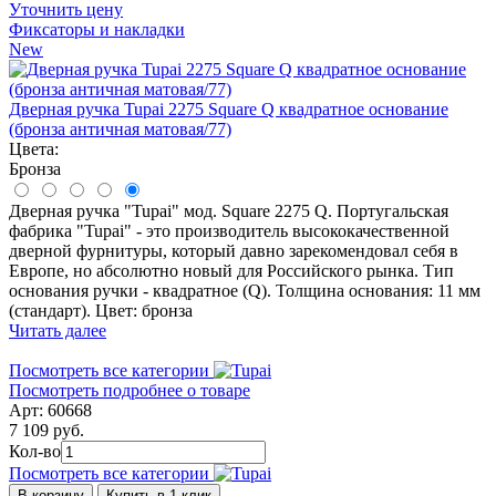
Уточнить цену
Фиксаторы и накладки
New
Дверная ручка Tupai 2275 Square Q квадратное основание
(бронза античная матовая/77)
Цвета:
Бронза
Дверная ручка "Tupai" мод. Square 2275 Q. Португальская
фабрика "Tupai" - это производитель высококачественной
дверной фурнитуры, который давно зарекомендовал себя в
Европе, но абсолютно новый для Российского рынка. Тип
основания ручки - квадратное (Q). Толщина основания: 11 мм
(стандарт). Цвет: бронза
Читать далее
Посмотреть все категории
Посмотреть подробнее о товаре
Арт: 60668
7 109 руб.
Кол-во
Посмотреть все категории
В корзину
Купить в 1 клик