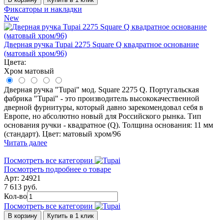
Фиксаторы и накладки
New
Дверная ручка Tupai 2275 Square Q квадратное основание
(матовый хром/96)
Цвета:
Хром матовый
Дверная ручка "Tupai" мод. Square 2275 Q. Португальская
фабрика "Tupai" - это производитель высококачественной
дверной фурнитуры, который давно зарекомендовал себя в
Европе, но абсолютно новый для Российского рынка. Тип
основания ручки - квадратное (Q). Толщина основания: 11 мм
(стандарт). Цвет: матовый хром/96
Читать далее
Посмотреть все категории
Посмотреть подробнее о товаре
Арт: 24921
7 613 руб.
Кол-во
Посмотреть все категории
В корзину
Купить в 1 клик