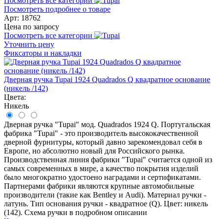
Посмотреть все категории
Посмотреть подробнее о товаре
Арт: 18762
Цена по запросу
Посмотреть все категории
Уточнить цену
Фиксаторы и накладки
Дверная ручка Tupai 1924 Quadrados Q квадратное основание
(никель /142)
Цвета:
Никель
Дверная ручка "Tupai" мод. Quadrados 1924 Q. Португальская
фабрика "Tupai" - это производитель высококачественной
дверной фурнитуры, который давно зарекомендовал себя в
Европе, но абсолютно новый для Российского рынка.
Производственная линия фабрики "Tupai" считается одной из
самых современных в мире, а качество покрытия изделий
было многократно удостоено наградами и сертификатами.
Партнерами фабрики являются крупные автомобильные
производители (такие как Bentley и Audi). Материал ручки -
латунь. Тип основания ручки - квадратное (Q). Цвет: никель
(142). Схема ручки в подробном описании