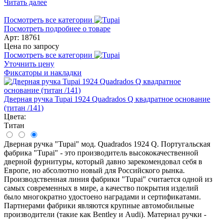
Читать далее
Посмотреть все категории
Посмотреть подробнее о товаре
Арт: 18761
Цена по запросу
Посмотреть все категории
Уточнить цену
Фиксаторы и накладки
Дверная ручка Tupai 1924 Quadrados Q квадратное основание
(титан /141)
Цвета:
Титан
Дверная ручка "Tupai" мод. Quadrados 1924 Q. Португальская
фабрика "Tupai" - это производитель высококачественной
дверной фурнитуры, который давно зарекомендовал себя в
Европе, но абсолютно новый для Российского рынка.
Производственная линия фабрики "Tupai" считается одной из
самых современных в мире, а качество покрытия изделий
было многократно удостоено наградами и сертификатами.
Партнерами фабрики являются крупные автомобильные
производители (такие как Bentley и Audi). Материал ручки -