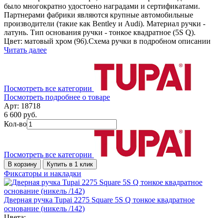
было многократно удостоено наградами и сертификатами.
Партнерами фабрики являются крупные автомобильные
производители (такие как Bentley и Audi). Материал ручки -
латунь. Тип основания ручки - тонкое квадратное (5S Q).
Цвет: матовый хром (96).Схема ручки в подробном описании
Читать далее
Посмотреть все категории
Посмотреть подробнее о товаре
Арт: 18718
6 600 руб.
Кол-во
Посмотреть все категории
В корзину
Купить в 1 клик
Фиксаторы и накладки
Дверная ручка Tupai 2275 Square 5S Q тонкое квадратное
основание (никель /142)
Цвета: