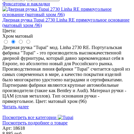
Фиксаторы и накладки
Дверная ручка Tupai 2730 Linha RE прямоугольное основание
(матовый хром /96)
Цвета:
Хром матовый
Дверная ручка "Tupai" мод. Linha 2730 RE. Португальская
фабрика "Tupai" - это производитель высококачественной
дверной фурнитуры, который давно зарекомендовал себя в
Европе, но абсолютно новый для Российского рынка.
Производственная линия фабрики "Tupai" считается одной из
самых современных в мире, а качество покрытия изделий
было многократно удостоено наградами и сертификатами.
Партнерами фабрики являются крупные автомобильные
производители (такие как Bentley и Audi). Материал ручки -
ЦАМ (сплав металлов). Тип основания ручки -
прямоугольное. Цвет: матовый хром (96)
Читать далее
Посмотреть все категории
Посмотреть подробнее о товаре
Арт: 18618
8 885 руб.