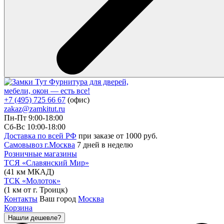
Фурнитура для дверей,
мебели, окон — есть все!
+7 (495) 725 66 67
(офис)
zakaz@zamkitut.ru
Пн-Пт 9:00-18:00
Сб-Вс 10:00-18:00
Доставка по всей РФ
при заказе от 1000 руб.
Самовывоз г.Москва
7 дней в неделю
Розничные магазины
ТСЯ «Славянский Мир»
(41 км МКАД)
ТСК «Молоток»
(1 км от г. Троицк)
Контакты
Ваш город
Москва
Корзина
Нашли дешевле?