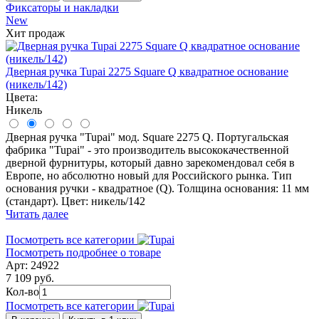
Фиксаторы и накладки
New
Хит продаж
Дверная ручка Tupai 2275 Square Q квадратное основание
(никель/142)
Цвета:
Никель
Дверная ручка "Tupai" мод. Square 2275 Q. Португальская
фабрика "Tupai" - это производитель высококачественной
дверной фурнитуры, который давно зарекомендовал себя в
Европе, но абсолютно новый для Российского рынка. Тип
основания ручки - квадратное (Q). Толщина основания: 11 мм
(стандарт). Цвет: никель/142
Читать далее
Посмотреть все категории
Посмотреть подробнее о товаре
Арт: 24922
7 109 руб.
Кол-во
Посмотреть все категории