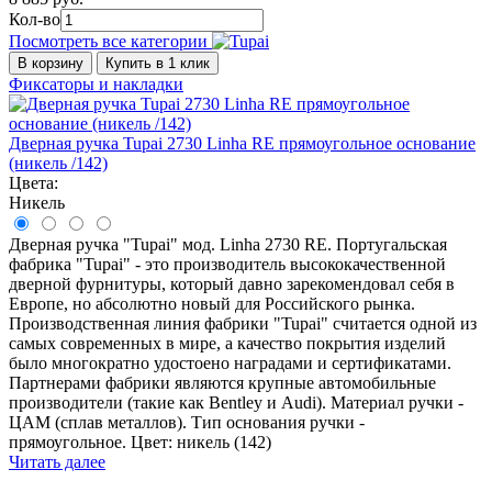
Кол-во
Посмотреть все категории
В корзину
Купить в 1 клик
Фиксаторы и накладки
Дверная ручка Tupai 2730 Linha RE прямоугольное основание
(никель /142)
Цвета:
Никель
Дверная ручка "Tupai" мод. Linha 2730 RE. Португальская
фабрика "Tupai" - это производитель высококачественной
дверной фурнитуры, который давно зарекомендовал себя в
Европе, но абсолютно новый для Российского рынка.
Производственная линия фабрики "Tupai" считается одной из
самых современных в мире, а качество покрытия изделий
было многократно удостоено наградами и сертификатами.
Партнерами фабрики являются крупные автомобильные
производители (такие как Bentley и Audi). Материал ручки -
ЦАМ (сплав металлов). Тип основания ручки -
прямоугольное. Цвет: никель (142)
Читать далее