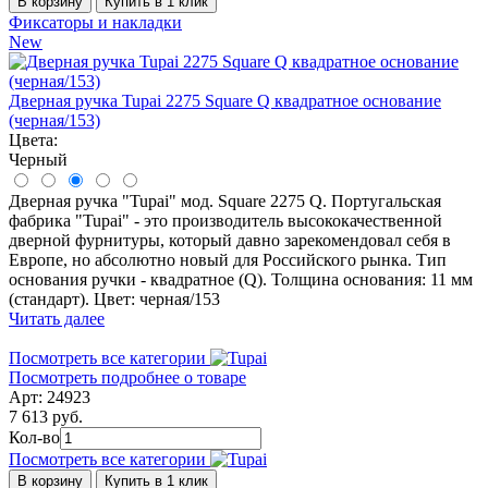
В корзину
Купить в 1 клик
Фиксаторы и накладки
New
Дверная ручка Tupai 2275 Square Q квадратное основание
(черная/153)
Цвета:
Черный
Дверная ручка "Tupai" мод. Square 2275 Q. Португальская
фабрика "Tupai" - это производитель высококачественной
дверной фурнитуры, который давно зарекомендовал себя в
Европе, но абсолютно новый для Российского рынка. Тип
основания ручки - квадратное (Q). Толщина основания: 11 мм
(стандарт). Цвет: черная/153
Читать далее
Посмотреть все категории
Посмотреть подробнее о товаре
Арт: 24923
7 613 руб.
Кол-во
Посмотреть все категории
В корзину
Купить в 1 клик