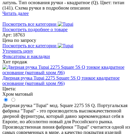
латунь. Тип основания ручки - квадратное (Q). Цвет: титан
(141). Схема ручки в подробном описании
Читать далее
Посмотреть все категории
Посмотреть подробнее о товаре
Арт: 18763
Цена по запросу
Посмотреть все категории
Уточнить цену
Фиксаторы и накладки
Хит продаж
Дверная ручка Tupai 2275 Square 5S Q тонкое квадратное
основание (матовый хром /96)
Цвета:
Хром матовый
Дверная ручка "Tupai" мод. Square 2275 5S Q. Португальская
фабрика "Tupai" - это производитель высококачественной
дверной фурнитуры, который давно зарекомендовал себя в
Европе, но абсолютно новый для Российского рынка.
Производственная линия фабрики "Tupai" считается одной из
самых современных в мире, а качество покрытия изделий