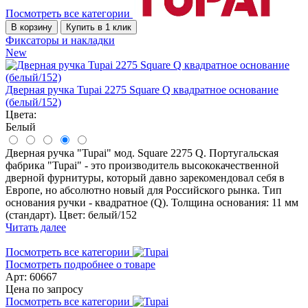
Посмотреть все категории
В корзину
Купить в 1 клик
Фиксаторы и накладки
New
Дверная ручка Tupai 2275 Square Q квадратное основание
(белый/152)
Цвета:
Белый
Дверная ручка "Tupai" мод. Square 2275 Q. Португальская
фабрика "Tupai" - это производитель высококачественной
дверной фурнитуры, который давно зарекомендовал себя в
Европе, но абсолютно новый для Российского рынка. Тип
основания ручки - квадратное (Q). Толщина основания: 11 мм
(стандарт). Цвет: белый/152
Читать далее
Посмотреть все категории
Посмотреть подробнее о товаре
Арт: 60667
Цена по запросу
Посмотреть все категории