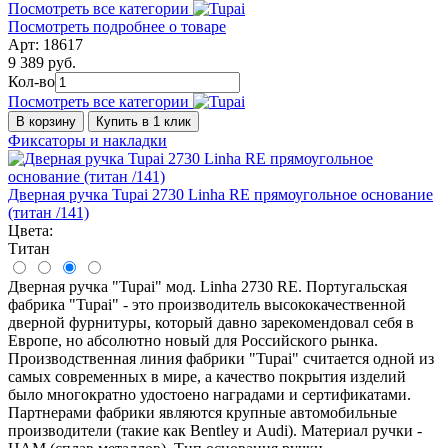
Посмотреть все категории
Посмотреть подробнее о товаре
Арт: 18617
9 389 руб.
Кол-во
Посмотреть все категории
В корзину
Купить в 1 клик
Фиксаторы и накладки
Дверная ручка Tupai 2730 Linha RE прямоугольное основание
(титан /141)
Цвета:
Титан
Дверная ручка "Tupai" мод. Linha 2730 RE. Португальская
фабрика "Tupai" - это производитель высококачественной
дверной фурнитуры, который давно зарекомендовал себя в
Европе, но абсолютно новый для Российского рынка.
Производственная линия фабрики "Tupai" считается одной из
самых современных в мире, а качество покрытия изделий
было многократно удостоено наградами и сертификатами.
Партнерами фабрики являются крупные автомобильные
производители (такие как Bentley и Audi). Материал ручки -