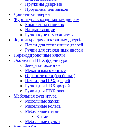
Пружины дверные
Проушины для замков
Доводчики дверей
Фурнитура к раздвижным дверям
Комплекты роликов
Направляющие
Ручки купе и механизмы
Фурнитура для стеклянных дверей
Петли для стеклянных дверей
Ручки для стеклянных дверей
Перекодировочные ключи
Оконная и ПВХ фурнитура
Завертки оконные
Механизмы оконные
Ограничители (гребенки)
Петли для ПВХ дверей
Ручки для ПВХ дверей
Ручки для ПВХ окон
Мебельная фурнитура
Мебельные замки
Мебельные колеса
Мебельные петли
Китай
Мебельные ручки
Кронштейны