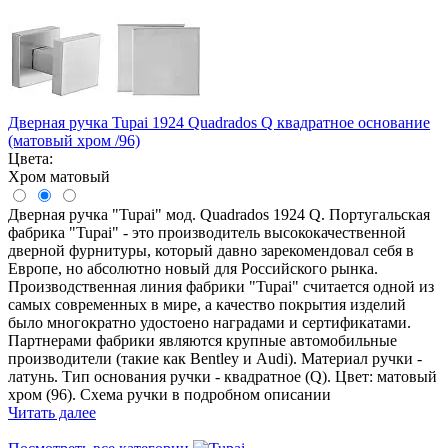
Дверная ручка Tupai 1924 Quadrados Q квадратное основание
(матовый хром /96)
Цвета:
Хром матовый
Дверная ручка "Tupai" мод. Quadrados 1924 Q. Португальская
фабрика "Tupai" - это производитель высококачественной
дверной фурнитуры, который давно зарекомендовал себя в
Европе, но абсолютно новый для Российского рынка.
Производственная линия фабрики "Tupai" считается одной из
самых современных в мире, а качество покрытия изделий
было многократно удостоено наградами и сертификатами.
Партнерами фабрики являются крупные автомобильные
производители (такие как Bentley и Audi). Материал ручки -
латунь. Тип основания ручки - квадратное (Q). Цвет: матовый
хром (96). Схема ручки в подробном описании
Читать далее