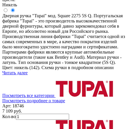
Никель
Дверная ручка "Tupai" мод. Square 2275 5S Q. Португальская
фабрика "Tupai" - это производитель высококачественной
дверной фурнитуры, который давно зарекомендовал себя в
Европе, но абсолютно новый для Российского рынка.
Производственная линия фабрики "Tupai" считается одной из
самых современных в мире, а качество покрытия изделий
было многократно удостоено наградами и сертификатами.
Партнерами фабрики являются крупные автомобильные
производители (такие как Bentley и Audi). Материал ручки -
латунь. Тип основания ручки - тонкое квадратное (5S Q).
Цвет: никель (142). Схема ручки в подробном описании
Читать далее
Посмотреть все категории
Посмотреть подробнее о товаре
Арт: 18746
7 109 руб.
Кол-во