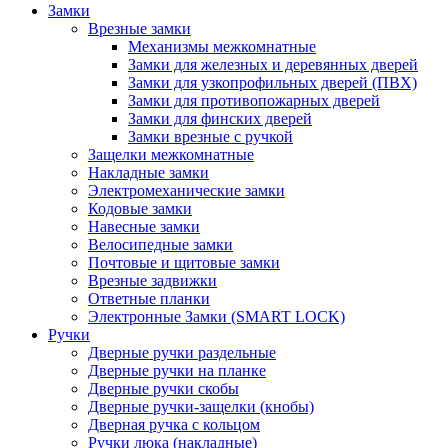
Замки
Врезные замки
Механизмы межкомнатные
Замки для железных и деревянных дверей
Замки для узкопрофильных дверей (ПВХ)
Замки для противопожарных дверей
Замки для финских дверей
Замки врезные с ручкой
Защелки межкомнатные
Накладные замки
Электромеханические замки
Кодовые замки
Навесные замки
Велосипедные замки
Почтовые и щитовые замки
Врезные задвижки
Ответные планки
Электронные Замки (SMART LOCK)
Ручки
Дверные ручки раздельные
Дверные ручки на планке
Дверные ручки скобы
Дверные ручки-защелки (кнобы)
Дверная ручка с кольцом
Ручки люка (накладные)