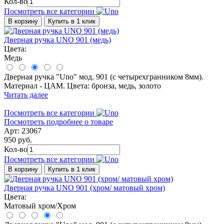
Кол-во
Посмотреть все категории
В корзину
Купить в 1 клик
Дверная ручка UNO 901 (медь)
Цвета:
Медь
Дверная ручка "Uno" мод. 901 (с четырехгранником 8мм).
Материал - ЦАМ. Цвета: бронза, медь, золото
Читать далее
Посмотреть все категории
Посмотреть подробнее о товаре
Арт: 23067
950 руб.
Кол-во
Посмотреть все категории
В корзину
Купить в 1 клик
Дверная ручка UNO 901 (хром/ матовый хром)
Цвета:
Матовый хром/Хром