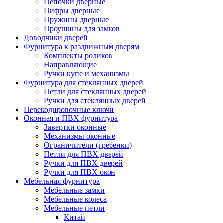
Цепочки дверные
Цифры дверные
Пружины дверные
Проушины для замков
Доводчики дверей
Фурнитура к раздвижным дверям
Комплекты роликов
Направляющие
Ручки купе и механизмы
Фурнитура для стеклянных дверей
Петли для стеклянных дверей
Ручки для стеклянных дверей
Перекодировочные ключи
Оконная и ПВХ фурнитура
Завертки оконные
Механизмы оконные
Ограничители (гребенки)
Петли для ПВХ дверей
Ручки для ПВХ дверей
Ручки для ПВХ окон
Мебельная фурнитура
Мебельные замки
Мебельные колеса
Мебельные петли
Китай