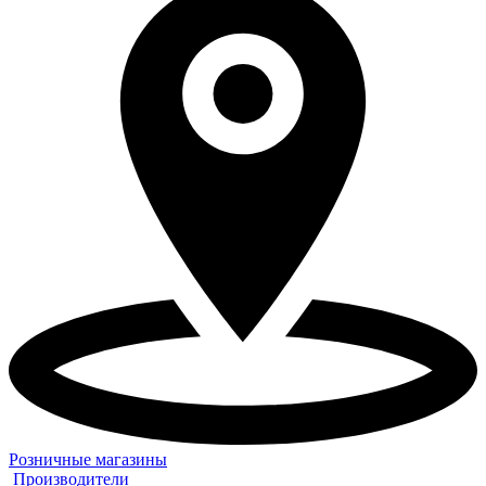
Розничные магазины
Производители