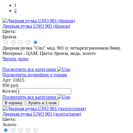
1
2
Дверная ручка UNO 901 (бронза)
Цвета:
Бронза
Дверная ручка "Uno" мод. 901 (с четырехгранником 8мм).
Материал - ЦАМ. Цвета: бронза, медь, золото
Читать далее
Посмотреть все категории
Посмотреть подробнее о товаре
Арт: 11815
950 руб.
Кол-во
Посмотреть все категории
В корзину
Купить в 1 клик
Дверная ручка UNO 901 (золото/хром)
Цвета:
Золото