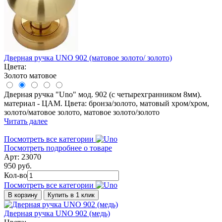
Дверная ручка UNO 902 (матовое золото/ золото)
Цвета:
Золото матовое
Дверная ручка "Uno" мод. 902 (с четырехгранником 8мм).
материал - ЦАМ. Цвета: бронза/золото, матовый хром/хром,
золото/матовое золото, матовое золото/золото
Читать далее
Посмотреть все категории
Посмотреть подробнее о товаре
Арт: 23070
950 руб.
Кол-во
Посмотреть все категории
В корзину
Купить в 1 клик
Дверная ручка UNO 902 (медь)