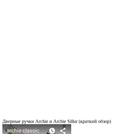
Дверные ручки Archie и Archie Sillur (краткий обзор)