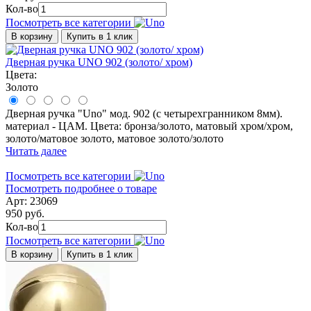
Кол-во
Посмотреть все категории
В корзину
Купить в 1 клик
Дверная ручка UNO 902 (золото/ хром)
Цвета:
Золото
Дверная ручка "Uno" мод. 902 (с четырехгранником 8мм).
материал - ЦАМ. Цвета: бронза/золото, матовый хром/хром,
золото/матовое золото, матовое золото/золото
Читать далее
Посмотреть все категории
Посмотреть подробнее о товаре
Арт: 23069
950 руб.
Кол-во
Посмотреть все категории
В корзину
Купить в 1 клик