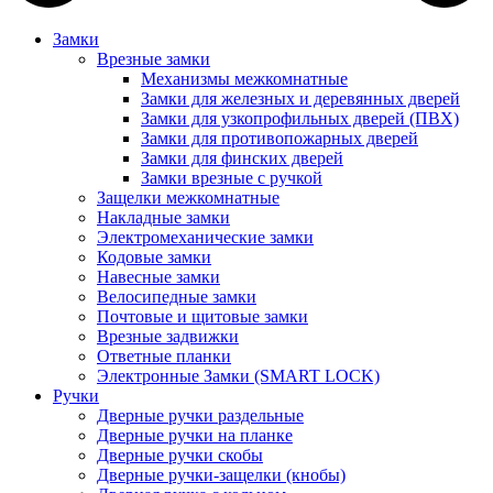
Замки
Врезные замки
Механизмы межкомнатные
Замки для железных и деревянных дверей
Замки для узкопрофильных дверей (ПВХ)
Замки для противопожарных дверей
Замки для финских дверей
Замки врезные с ручкой
Защелки межкомнатные
Накладные замки
Электромеханические замки
Кодовые замки
Навесные замки
Велосипедные замки
Почтовые и щитовые замки
Врезные задвижки
Ответные планки
Электронные Замки (SMART LOCK)
Ручки
Дверные ручки раздельные
Дверные ручки на планке
Дверные ручки скобы
Дверные ручки-защелки (кнобы)