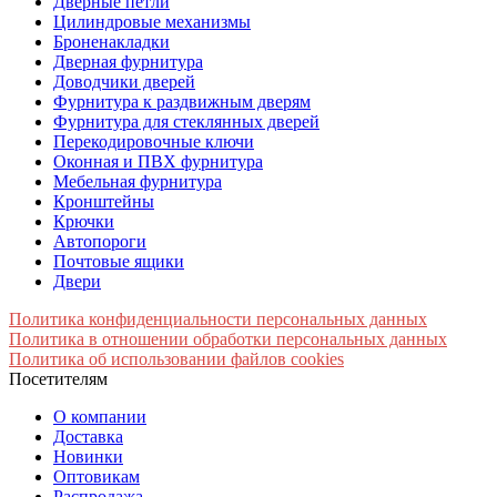
Дверные петли
Цилиндровые механизмы
Броненакладки
Дверная фурнитура
Доводчики дверей
Фурнитура к раздвижным дверям
Фурнитура для стеклянных дверей
Перекодировочные ключи
Оконная и ПВХ фурнитура
Мебельная фурнитура
Кронштейны
Крючки
Автопороги
Почтовые ящики
Двери
Политика конфиденциальности персональных данных
Политика в отношении обработки персональных данных
Политика об использовании файлов cookies
Посетителям
О компании
Доставка
Новинки
Оптовикам
Распродажа