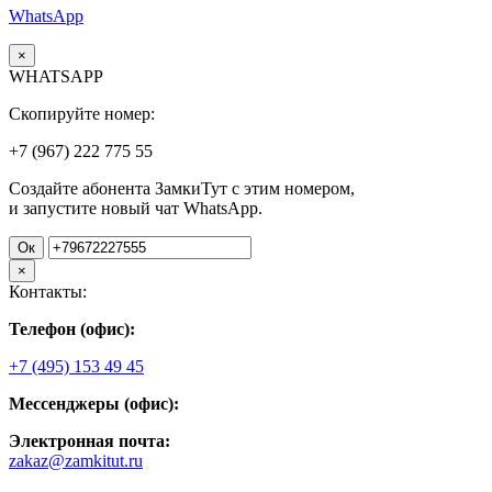
WhatsApp
×
WHATSAPP
Скопируйте номер:
+7 (967)
222
775
55
Создайте абонента ЗамкиТут с этим номером,
и запустите новый чат WhatsApp.
Ок
×
Контакты:
Телефон (офис):
+7 (495) 153 49 45
Мессенджеры (офис):
Электронная почта:
zakaz@zamkitut.ru