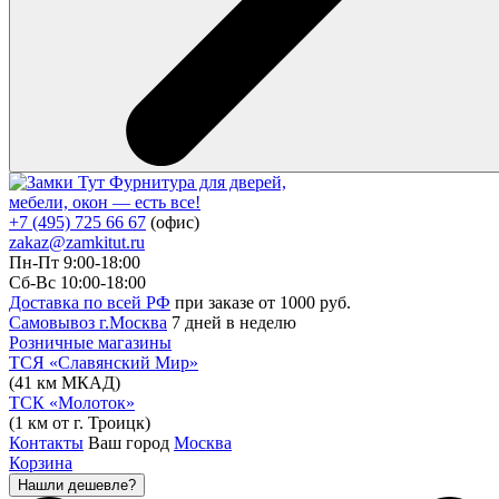
Фурнитура для дверей,
мебели, окон — есть все!
+7 (495) 725 66 67
(офис)
zakaz@zamkitut.ru
Пн-Пт 9:00-18:00
Сб-Вс 10:00-18:00
Доставка по всей РФ
при заказе от 1000 руб.
Самовывоз г.Москва
7 дней в неделю
Розничные магазины
ТСЯ «Славянский Мир»
(41 км МКАД)
ТСК «Молоток»
(1 км от г. Троицк)
Контакты
Ваш город
Москва
Корзина
Нашли дешевле?