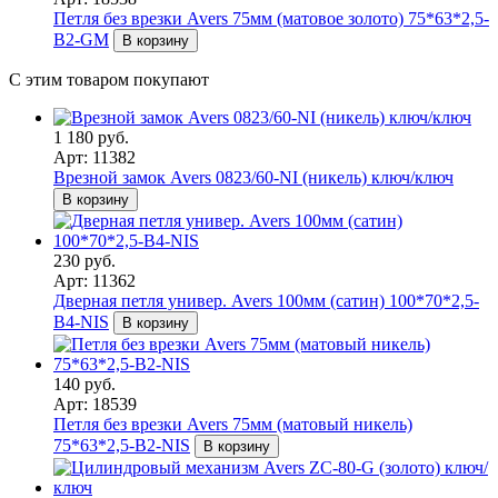
Петля без врезки Avers 75мм (матовое золото) 75*63*2,5-
B2-GM
В корзину
С этим товаром покупают
1 180 руб.
Арт: 11382
Врезной замок Avers 0823/60-NI (никель) ключ/ключ
В корзину
230 руб.
Арт: 11362
Дверная петля универ. Avers 100мм (сатин) 100*70*2,5-
B4-NIS
В корзину
140 руб.
Арт: 18539
Петля без врезки Avers 75мм (матовый никель)
75*63*2,5-B2-NIS
В корзину