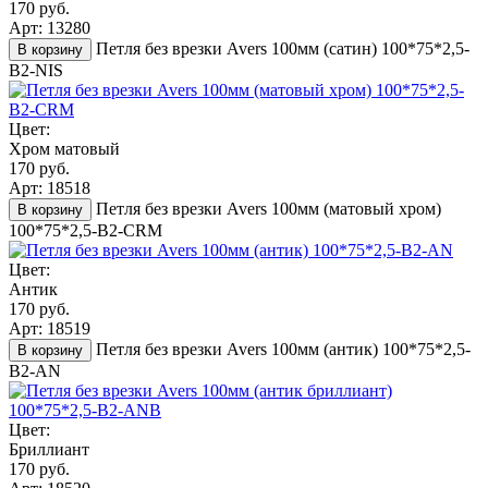
170 руб.
Арт: 13280
Петля без врезки Avers 100мм (сатин) 100*75*2,5-
В корзину
B2-NIS
Цвет:
Хром матовый
170 руб.
Арт: 18518
Петля без врезки Avers 100мм (матовый хром)
В корзину
100*75*2,5-B2-CRM
Цвет:
Антик
170 руб.
Арт: 18519
Петля без врезки Avers 100мм (антик) 100*75*2,5-
В корзину
B2-AN
Цвет:
Бриллиант
170 руб.