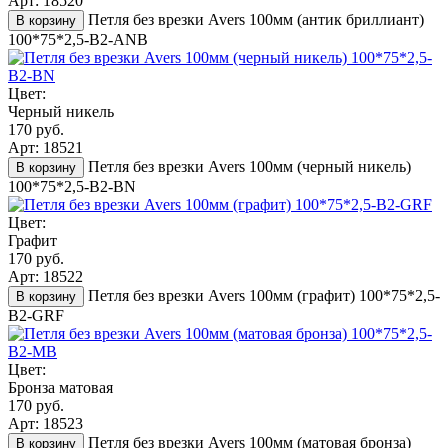
Арт: 18520
Петля без врезки Avers 100мм (антик бриллиант)
В корзину
100*75*2,5-B2-ANB
Цвет:
Черный никель
170 руб.
Арт: 18521
Петля без врезки Avers 100мм (черный никель)
В корзину
100*75*2,5-B2-BN
Цвет:
Графит
170 руб.
Арт: 18522
Петля без врезки Avers 100мм (графит) 100*75*2,5-
В корзину
B2-GRF
Цвет:
Бронза матовая
170 руб.
Арт: 18523
Петля без врезки Avers 100мм (матовая бронза)
В корзину