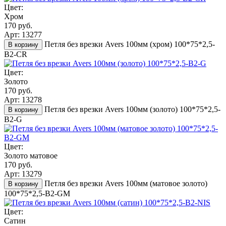
Цвет:
Хром
170 руб.
Арт: 13277
Петля без врезки Avers 100мм (хром) 100*75*2,5-
В корзину
B2-CR
Цвет:
Золото
170 руб.
Арт: 13278
Петля без врезки Avers 100мм (золото) 100*75*2,5-
В корзину
B2-G
Цвет:
Золото матовое
170 руб.
Арт: 13279
Петля без врезки Avers 100мм (матовое золото)
В корзину
100*75*2,5-B2-GM
Цвет:
Сатин