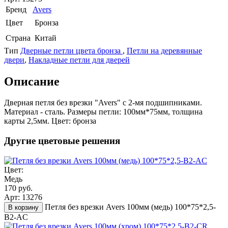
Бренд
Avers
Цвет
Бронза
Страна
Китай
Тип
Дверные петли цвета бронза
,
Петли на деревянные
двери
,
Накладные петли для дверей
Описание
Дверная петля без врезки "Avers" с 2-мя подшипниками.
Материал - сталь. Размеры петли: 100мм*75мм, толщина
карты 2,5мм. Цвет: бронза
Другие цветовые решения
Цвет:
Медь
170 руб.
Арт: 13276
Петля без врезки Avers 100мм (медь) 100*75*2,5-
В корзину
B2-AC