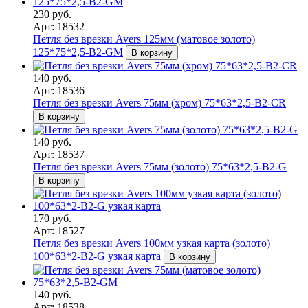
230 руб.
Арт: 18532
Петля без врезки Avers 125мм (матовое золото)
125*75*2,5-B2-GM
В корзину
140 руб.
Арт: 18536
Петля без врезки Avers 75мм (хром) 75*63*2,5-B2-CR
В корзину
140 руб.
Арт: 18537
Петля без врезки Avers 75мм (золото) 75*63*2,5-B2-G
В корзину
170 руб.
Арт: 18527
Петля без врезки Avers 100мм узкая карта (золото)
100*63*2-B2-G узкая карта
В корзину
140 руб.
Арт: 18538