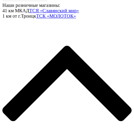
Наши розничные магазины:
41 км МКАД
ТСЯ «Славянский мир»
1 км от г.Троицк
ТСК «МОЛОТОК»