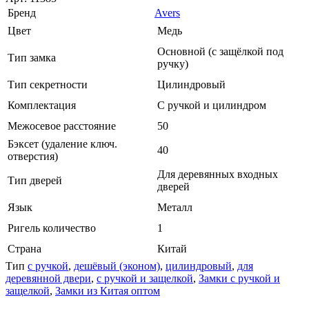
Бренд
Avers
Цвет
Медь
Основной (с защёлкой под
Тип замка
ручку)
Тип секретности
Цилиндровый
Комплектация
С ручкой и цилиндром
Межосевое расстояние
50
Бэксет (удаление ключ.
40
отверстия)
Для деревянных входных
Тип дверей
дверей
Язык
Металл
Ригель количество
1
Страна
Китай
Тип
с ручкой
,
дешёвый (эконом)
,
цилиндровый
,
для
деревянной двери
,
с ручкой и защелкой
,
Замки с ручкой и
защелкой
,
Замки из Китая оптом