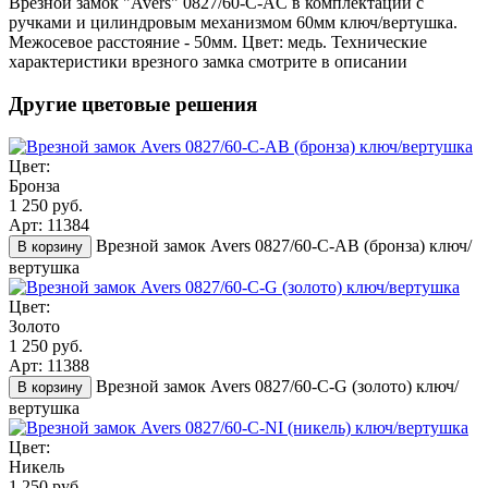
Врезной замок "Avers" 0827/60-C-AC в комплектации с
ручками и цилиндровым механизмом 60мм ключ/вертушка.
Межосевое расстояние - 50мм. Цвет: медь. Технические
характеристики врезного замка смотрите в описании
Другие цветовые решения
Цвет:
Бронза
1 250 руб.
Арт: 11384
Врезной замок Avers 0827/60-C-AB (бронза) ключ/
В корзину
вертушка
Цвет:
Золото
1 250 руб.
Арт: 11388
Врезной замок Avers 0827/60-C-G (золото) ключ/
В корзину
вертушка
Цвет:
Никель
1 250 руб.