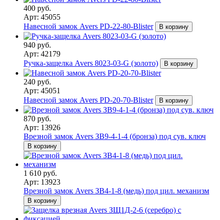
400 руб.
Арт: 45055
Навесной замок Avers PD-22-80-Blister
В корзину
940 руб.
Арт: 42179
Ручка-защелка Avers 8023-03-G (золото)
В корзину
240 руб.
Арт: 45051
Навесной замок Avers PD-20-70-Blister
В корзину
870 руб.
Арт: 13926
Врезной замок Avers ЗВ9-4-1-4 (бронза) под сув. ключ
В корзину
1 610 руб.
Арт: 13923
Врезной замок Avers ЗВ4-1-8 (медь) под цил. механизм
В корзину