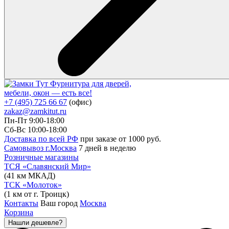
Фурнитура для дверей,
мебели, окон — есть все!
+7 (495) 725 66 67
(офис)
zakaz@zamkitut.ru
Пн-Пт 9:00-18:00
Сб-Вс 10:00-18:00
Доставка по всей РФ
при заказе от 1000 руб.
Самовывоз г.Москва
7 дней в неделю
Розничные магазины
ТСЯ «Славянский Мир»
(41 км МКАД)
ТСК «Молоток»
(1 км от г. Троицк)
Контакты
Ваш город
Москва
Корзина
Нашли дешевле?