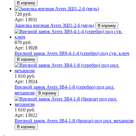
В корзину
720 руб.
Арт: 13931
Защелка врезная Avers ЗЩ1-2-6 (медь)
В корзину
870 руб.
Арт: 13928
Врезной замок Avers ЗВ9-4-1-4 (серебро) под сув. ключ
В корзину
1 610 руб.
Арт: 13924
Врезной замок Avers ЗВ4-1-8 (серебро) под цил.
механизм
В корзину
1 610 руб.
Арт: 13922
Врезной замок Avers ЗВ4-1-8 (бронза) под цил. механизм
В корзину