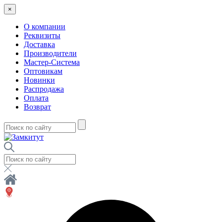
×
О компании
Реквизиты
Доставка
Производители
Мастер-Система
Оптовикам
Новинки
Распродажа
Оплата
Возврат