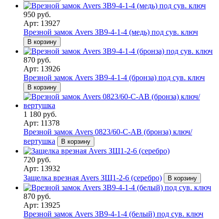
950 руб.
Арт: 13927
Врезной замок Avers ЗВ9-4-1-4 (медь) под сув. ключ
В корзину
870 руб.
Арт: 13926
Врезной замок Avers ЗВ9-4-1-4 (бронза) под сув. ключ
В корзину
1 180 руб.
Арт: 11378
Врезной замок Avers 0823/60-C-AB (бронза) ключ/
вертушка
В корзину
720 руб.
Арт: 13932
Защелка врезная Avers ЗЩ1-2-6 (серебро)
В корзину
870 руб.
Арт: 13925
Врезной замок Avers ЗВ9-4-1-4 (белый) под сув. ключ