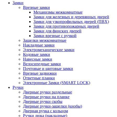
Замки
Врезные замки
Механизмы межкомнатные
Замки для железных и деревянных дверей
Замки для узкопрофильных дверей (ПВХ)
Замки для противопожарных дверей
Замки для финских дверей
Замки врезные с ручкой
Защелки межкомнатные
Накладные замки
Электромеханические замки
Кодовые замки
Навесные замки
Велосипедные замки
Почтовые и щитовые замки
Врезные задвижки
Ответные планки
Электронные Замки (SMART LOCK)
Ручки
Дверные ручки раздельные
Дверные ручки на планке
Дверные ручки скобы
Дверные ручки-защелки (кнобы)
Дверная ручка с кольцом
Ручки люка (накладные)