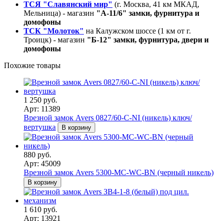
ТСЯ "Славянский мир"
(г. Москва, 41 км МКАД,
Мельница) - магазин
"А-11/6" замки, фурнитура и
домофоны
ТСК "Молоток"
на Калужском шоссе (1 км от г.
Троицк) - магазин
"Б-12" замки, фурнитура, двери и
домофоны
Похожие товары
1 250 руб.
Арт: 11389
Врезной замок Avers 0827/60-C-NI (никель) ключ/
вертушка
В корзину
880 руб.
Арт: 45009
Врезной замок Avers 5300-MC-WC-BN (черный никель)
В корзину
1 610 руб.
Арт: 13921