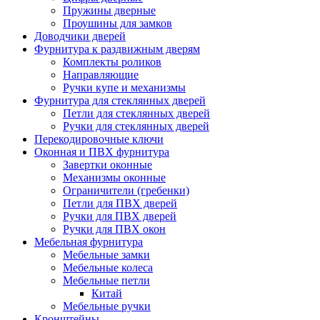
Пружины дверные
Проушины для замков
Доводчики дверей
Фурнитура к раздвижным дверям
Комплекты роликов
Направляющие
Ручки купе и механизмы
Фурнитура для стеклянных дверей
Петли для стеклянных дверей
Ручки для стеклянных дверей
Перекодировочные ключи
Оконная и ПВХ фурнитура
Завертки оконные
Механизмы оконные
Ограничители (гребенки)
Петли для ПВХ дверей
Ручки для ПВХ дверей
Ручки для ПВХ окон
Мебельная фурнитура
Мебельные замки
Мебельные колеса
Мебельные петли
Китай
Мебельные ручки
Кронштейны