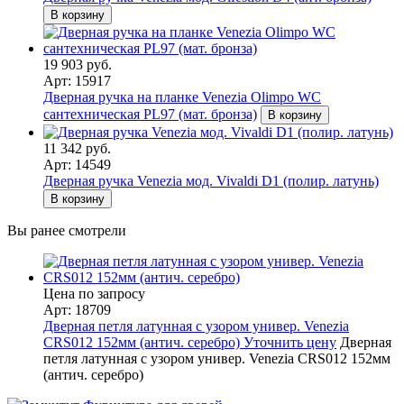
В корзину
19 903 руб.
Арт: 15917
Дверная ручка на планке Venezia Olimpo WC
сантехническая PL97 (мат. бронза)
В корзину
11 342 руб.
Арт: 14549
Дверная ручка Venezia мод. Vivaldi D1 (полир. латунь)
В корзину
Вы ранее смотрели
Цена по запросу
Арт: 18709
Дверная петля латунная с узором универ. Venezia
CRS012 152мм (антич. серебро)
Уточнить цену
Дверная
петля латунная с узором универ. Venezia CRS012 152мм
(антич. серебро)