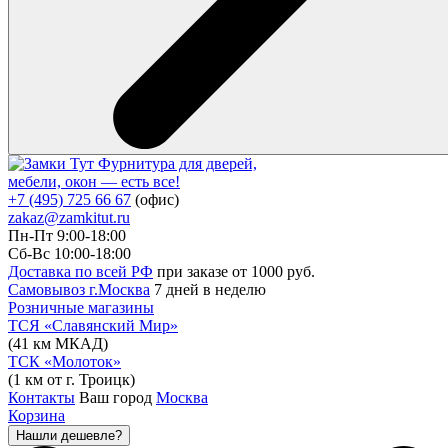
Фурнитура для дверей,
мебели, окон — есть все!
+7 (495) 725 66 67
(офис)
zakaz@zamkitut.ru
Пн-Пт 9:00-18:00
Сб-Вс 10:00-18:00
Доставка по всей РФ
при заказе от 1000 руб.
Самовывоз г.Москва
7 дней в неделю
Розничные магазины
ТСЯ «Славянский Мир»
(41 км МКАД)
ТСК «Молоток»
(1 км от г. Троицк)
Контакты
Ваш город
Москва
Корзина
Нашли дешевле?