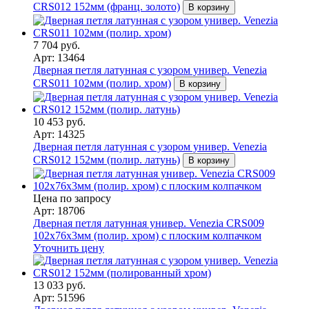
CRS012 152мм (франц. золото)
В корзину
7 704 руб.
Арт: 13464
Дверная петля латунная с узором универ. Venezia
CRS011 102мм (полир. хром)
В корзину
10 453 руб.
Арт: 14325
Дверная петля латунная с узором универ. Venezia
CRS012 152мм (полир. латунь)
В корзину
Цена по запросу
Арт: 18706
Дверная петля латунная универ. Venezia CRS009
102x76x3мм (полир. хром) с плоским колпачком
Уточнить цену
13 033 руб.
Арт: 51596