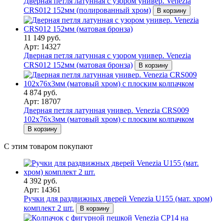
Дверная петля латунная с узором универ. Venezia
CRS012 152мм (полированный хром)
В корзину
11 149 руб.
Арт: 14327
Дверная петля латунная с узором универ. Venezia
CRS012 152мм (матовая бронза)
В корзину
4 874 руб.
Арт: 18707
Дверная петля латунная универ. Venezia CRS009
102x76x3мм (матовый хром) с плоским колпачком
В корзину
С этим товаром покупают
4 392 руб.
Арт: 14361
Ручки для раздвижных дверей Venezia U155 (мат. хром)
комплект 2 шт.
В корзину