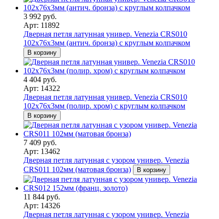
3 992 руб.
Арт: 11892
Дверная петля латунная универ. Venezia CRS010
102x76x3мм (антич. бронза) с круглым колпачком
В корзину
4 404 руб.
Арт: 14322
Дверная петля латунная универ. Venezia CRS010
102x76x3мм (полир. хром) с круглым колпачком
В корзину
7 409 руб.
Арт: 13462
Дверная петля латунная с узором универ. Venezia
CRS011 102мм (матовая бронза)
В корзину
11 844 руб.
Арт: 14326
Дверная петля латунная с узором универ. Venezia