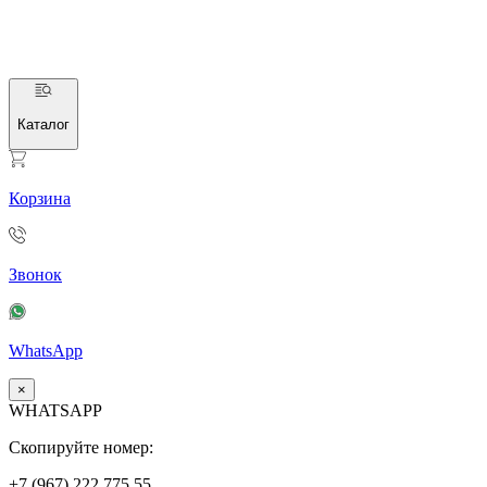
Каталог
Корзина
Звонок
WhatsApp
×
WHATSAPP
Скопируйте номер:
+7 (967)
222
775
55