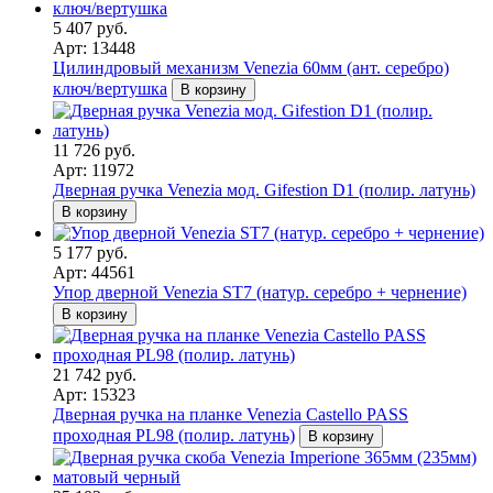
5 407 руб.
Арт: 13448
Цилиндровый механизм Venezia 60мм (ант. серебро)
ключ/вертушка
В корзину
11 726 руб.
Арт: 11972
Дверная ручка Venezia мод. Gifestion D1 (полир. латунь)
В корзину
5 177 руб.
Арт: 44561
Упор дверной Venezia ST7 (натур. серебро + чернение)
В корзину
21 742 руб.
Арт: 15323
Дверная ручка на планке Venezia Castello PASS
проходная PL98 (полир. латунь)
В корзину