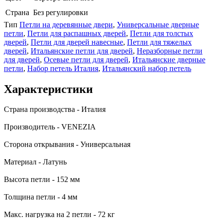
Страна
Без регулировки
Тип
Петли на деревянные двери
,
Универсальные дверные
петли
,
Петли для распашных дверей
,
Петли для толстых
дверей
,
Петли для дверей навесные
,
Петли для тяжелых
дверей
,
Итальянские петли для дверей
,
Неразборные петли
для дверей
,
Осевые петли для дверей
,
Итальянские дверные
петли
,
Набор петель Италия
,
Итальянский набор петель
Характеристики
Страна производства - Италия
Производитель - VENEZIA
Сторона открывания - Универсальная
Материал - Латунь
Высота петли - 152 мм
Толщина петли - 4 мм
Макс. нагрузка на 2 петли - 72 кг