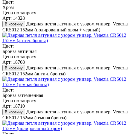
Цвет:
Хром
Цена по запросу
Арт: 14328
Дверная петля латунная с узором универ. Venezia
В корзину
CRS012 152мм (полированный хром + черный)
Цвет:
Бронза античная
Цена по запросу
Арт: 18708
Дверная петля латунная с узором универ. Venezia
В корзину
CRS012 152мм (антич. бронза)
Цвет:
Бронза затемненная
Цена по запросу
Арт: 18710
Дверная петля латунная с узором универ. Venezia
В корзину
CRS012 152мм (темная бронза)
Цвет: