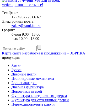
Фурнитура для дверей,
мебели, окон — есть все!
Тел./факс:
+7 (495) 725 66 67
Электронная почта:
zakaz@zamkitut.ru
График:
будни 9.00 - 18.00
вых 10.00 - 18.00
Карта сайта
Разработка и продвижение - ЭВРИКА
продукция
Замки
Ручки
Дверные петли
Цилиндровые механизмы
Броненакладки
Дверная фурнитура
Доводчики дверей
Фурнитура к раздвижным дверям
Фурнитура для стеклянных дверей
Перекодировочные ключи