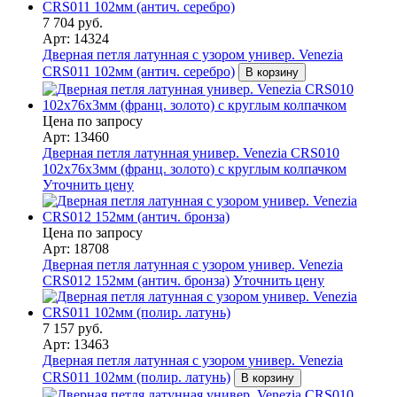
7 704 руб.
Арт: 14324
Дверная петля латунная с узором универ. Venezia
CRS011 102мм (антич. серебро)
В корзину
Цена по запросу
Арт: 13460
Дверная петля латунная универ. Venezia CRS010
102x76x3мм (франц. золото) с круглым колпачком
Уточнить цену
Цена по запросу
Арт: 18708
Дверная петля латунная с узором универ. Venezia
CRS012 152мм (антич. бронза)
Уточнить цену
7 157 руб.
Арт: 13463
Дверная петля латунная с узором универ. Venezia
CRS011 102мм (полир. латунь)
В корзину