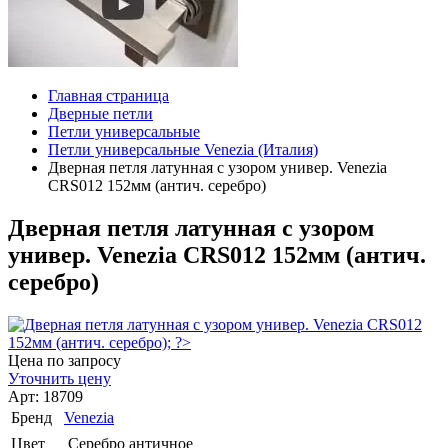
Главная страница
Дверные петли
Петли универсальные
Петли универсальные Venezia (Италия)
Дверная петля латунная с узором универ. Venezia
CRS012 152мм (антич. серебро)
Дверная петля латунная с узором
универ. Venezia CRS012 152мм (антич.
серебро)
Цена по запросу
Уточнить цену
Арт: 18709
Бренд
Venezia
Цвет
Серебро античное