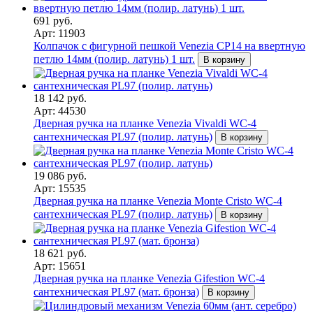
691 руб.
Арт: 11903
Колпачок с фигурной пешкой Venezia CP14 на ввертную
петлю 14мм (полир. латунь) 1 шт.
В корзину
18 142 руб.
Арт: 44530
Дверная ручка на планке Venezia Vivaldi WC-4
сантехническая PL97 (полир. латунь)
В корзину
19 086 руб.
Арт: 15535
Дверная ручка на планке Venezia Monte Cristo WC-4
сантехническая PL97 (полир. латунь)
В корзину
18 621 руб.
Арт: 15651
Дверная ручка на планке Venezia Gifestion WC-4
сантехническая PL97 (мат. бронза)
В корзину