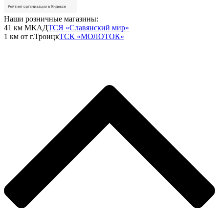
Наши розничные магазины:
41 км МКАД
ТСЯ «Славянский мир»
1 км от г.Троицк
ТСК «МОЛОТОК»