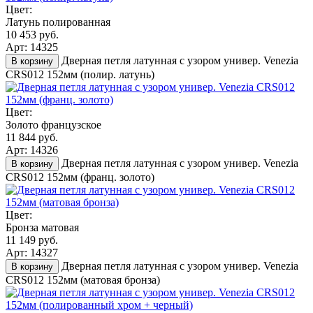
Цвет:
Латунь полированная
10 453 руб.
Арт: 14325
Дверная петля латунная с узором универ. Venezia
В корзину
CRS012 152мм (полир. латунь)
Цвет:
Золото французское
11 844 руб.
Арт: 14326
Дверная петля латунная с узором универ. Venezia
В корзину
CRS012 152мм (франц. золото)
Цвет:
Бронза матовая
11 149 руб.
Арт: 14327
Дверная петля латунная с узором универ. Venezia
В корзину
CRS012 152мм (матовая бронза)