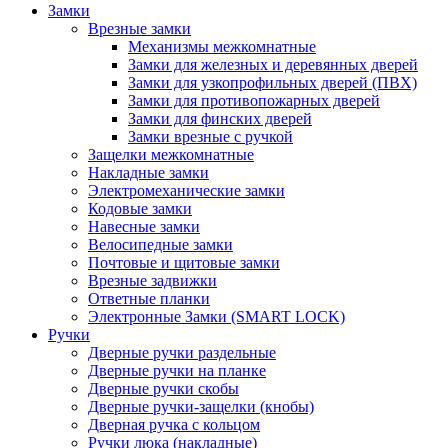
Замки
Врезные замки
Механизмы межкомнатные
Замки для железных и деревянных дверей
Замки для узкопрофильных дверей (ПВХ)
Замки для противопожарных дверей
Замки для финских дверей
Замки врезные с ручкой
Защелки межкомнатные
Накладные замки
Электромеханические замки
Кодовые замки
Навесные замки
Велосипедные замки
Почтовые и щитовые замки
Врезные задвижки
Ответные планки
Электронные Замки (SMART LOCK)
Ручки
Дверные ручки раздельные
Дверные ручки на планке
Дверные ручки скобы
Дверные ручки-защелки (кнобы)
Дверная ручка с кольцом
Ручки люка (накладные)