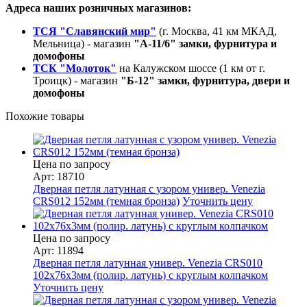
Адреса наших розничных магазинов:
ТСЯ "Славянский мир"
(г. Москва, 41 км МКАД,
Мельница) - магазин
"А-11/6" замки, фурнитура и
домофоны
ТСК "Молоток"
на Калужском шоссе (1 км от г.
Троицк) - магазин
"Б-12" замки, фурнитура, двери и
домофоны
Похожие товары
Цена по запросу
Арт: 18710
Дверная петля латунная с узором универ. Venezia
CRS012 152мм (темная бронза)
Уточнить цену
Цена по запросу
Арт: 11894
Дверная петля латунная универ. Venezia CRS010
102x76x3мм (полир. латунь) с круглым колпачком
Уточнить цену