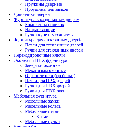
Пружины дверные
Проушины для замков
Доводчики дверей
Фурнитура к раздвижным дверям
Комплекты роликов
Направляющие
Ручки купе и механизмы
Фурнитура для стеклянных дверей
Петли для стеклянных дверей
Ручки для стеклянных дверей
Перекодировочные ключи
Оконная и ПВХ фурнитура
Завертки оконные
Механизмы оконные
Ограничители (гребенки)
Петли для ПВХ дверей
Ручки для ПВХ дверей
Ручки для ПВХ окон
Мебельная фурнитура
Мебельные замки
Мебельные колеса
Мебельные петли
Китай
Мебельные ручки
Кронштейны