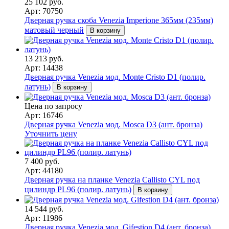
25 102 руб.
Арт: 70750
Дверная ручка скоба Venezia Imperione 365мм (235мм)
матовый черный
В корзину
13 213 руб.
Арт: 14438
Дверная ручка Venezia мод. Monte Cristo D1 (полир.
латунь)
В корзину
Цена по запросу
Арт: 16746
Дверная ручка Venezia мод. Mosca D3 (ант. бронза)
Уточнить цену
7 400 руб.
Арт: 44180
Дверная ручка на планке Venezia Callisto CYL под
цилиндр PL96 (полир. латунь)
В корзину
14 544 руб.
Арт: 11986
Дверная ручка Venezia мод. Gifestion D4 (ант. бронза)