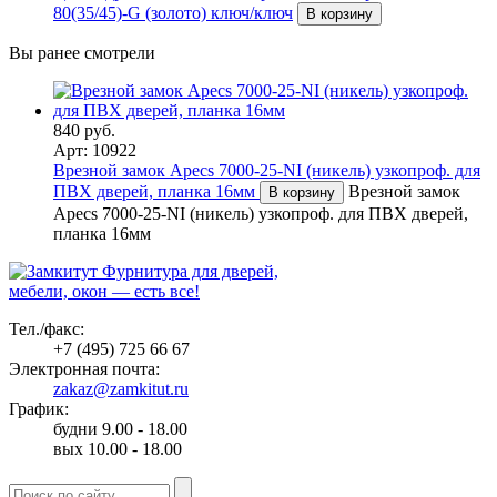
80(35/45)-G (золото) ключ/ключ
В корзину
Вы ранее смотрели
840 руб.
Арт: 10922
Врезной замок Apecs 7000-25-NI (никель) узкопроф. для
ПВХ дверей, планка 16мм
Врезной замок
В корзину
Apecs 7000-25-NI (никель) узкопроф. для ПВХ дверей,
планка 16мм
Фурнитура для дверей,
мебели, окон — есть все!
Тел./факс:
+7 (495) 725 66 67
Электронная почта:
zakaz@zamkitut.ru
График:
будни 9.00 - 18.00
вых 10.00 - 18.00