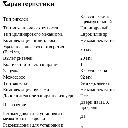
Характеристики
Классический/
Тип ригелей
Прямоугольный
Тип механизма секретности
Цилиндровый
Тип цилиндрового механизма
Евроцилиндр
Комплектация цилиндром
Не комплектуется
Удаление ключевого отверстия
25 мм
(Backset)
Вылет ригелей
20 мм
Количество точек запирания
1
Защелка
Классическая
Межосевое
92 мм
Тип защелки
Универсальная
Комплектация ручками
Не комплектуется
Дополнительное запирание изнутри
Нет
Двери из ПВХ
Назначение
профиля
Рекомендован для установки в
Да
межкомнатные двери
Рекомендован для установки в
Да