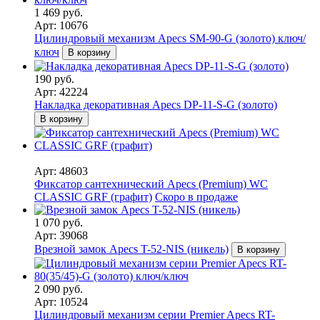
1 469 руб.
Арт: 10676
Цилиндровый механизм Apecs SM-90-G (золото) ключ/
ключ
В корзину
190 руб.
Арт: 42224
Накладка декоративная Apecs DP-11-S-G (золото)
В корзину
Арт: 48603
Фиксатор сантехнический Apecs (Premium) WC
CLASSIC GRF (графит)
Скоро в продаже
1 070 руб.
Арт: 39068
Врезной замок Apecs T-52-NIS (никель)
В корзину
2 090 руб.
Арт: 10524
Цилиндровый механизм серии Premier Apecs RT-