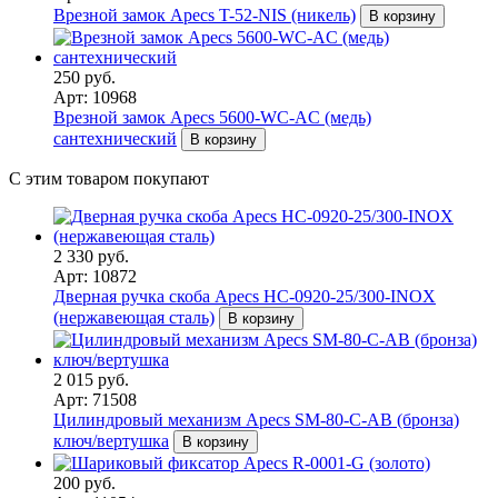
Врезной замок Apecs T-52-NIS (никель)
В корзину
250 руб.
Арт: 10968
Врезной замок Apecs 5600-WC-AC (медь)
сантехнический
В корзину
С этим товаром покупают
2 330 руб.
Арт: 10872
Дверная ручка скоба Apecs HC-0920-25/300-INOX
(нержавеющая сталь)
В корзину
2 015 руб.
Арт: 71508
Цилиндровый механизм Apecs SM-80-C-AB (бронза)
ключ/вертушка
В корзину
200 руб.