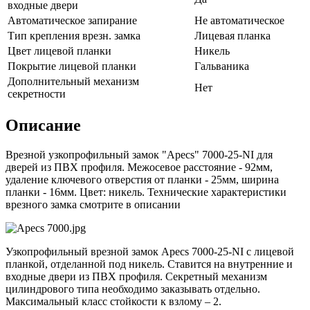
входные двери
Автоматическое запирание
Не автоматическое
Тип крепления врезн. замка
Лицевая планка
Цвет лицевой планки
Никель
Покрытие лицевой планки
Гальваника
Дополнительный механизм
Нет
секретности
Описание
Врезной узкопрофильный замок "Apecs" 7000-25-NI для
дверей из ПВХ профиля. Межосевое расстояние - 92мм,
удаление ключевого отверстия от планки - 25мм, ширина
планки - 16мм. Цвет: никель. Технические характеристики
врезного замка смотрите в описании
Узкопрофильный врезной замок Apecs 7000-25-NI с лицевой
планкой, отделанной под никель. Ставится на внутренние и
входные двери из ПВХ профиля. Секретный механизм
цилиндрового типа необходимо заказывать отдельно.
Максимальный класс стойкости к взлому – 2.