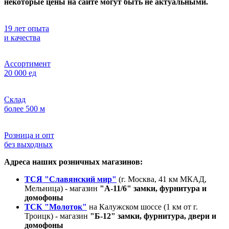
некоторые цены на сайте могут быть не актуальными.
19 лет опыта
и качества
Ассортимент
20 000 ед
Склад
более 500 м
Розница и опт
без выходных
Адреса наших розничных магазинов:
ТСЯ "Славянский мир"
(г. Москва, 41 км МКАД,
Мельница) - магазин
"А-11/6" замки, фурнитура и
домофоны
ТСК "Молоток"
на Калужском шоссе (1 км от г.
Троицк) - магазин
"Б-12" замки, фурнитура, двери и
домофоны