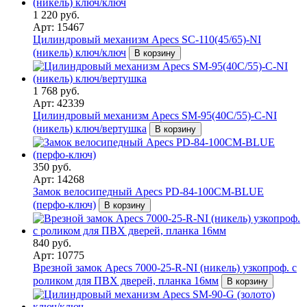
1 220 руб.
Арт: 15467
Цилиндровый механизм Apecs SC-110(45/65)-NI
(никель) ключ/ключ
В корзину
1 768 руб.
Арт: 42339
Цилиндровый механизм Apecs SM-95(40C/55)-C-NI
(никель) ключ/вертушка
В корзину
350 руб.
Арт: 14268
Замок велосипедный Apecs PD-84-100CM-BLUE
(перфо-ключ)
В корзину
840 руб.
Арт: 10775
Врезной замок Apecs 7000-25-R-NI (никель) узкопроф. с
роликом для ПВХ дверей, планка 16мм
В корзину