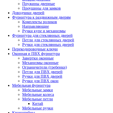
Пружины дверные
Проушины для замков
Доводчики дверей
Фурнитура к раздвижным дверям
Комплекты роликов
Направляющие
Ручки купе и механизмы
Фурнитура для стеклянных дверей
Петли для стеклянных дверей
Ручки для стеклянных дверей
Перекодировочные ключи
Оконная и ПВХ фурнитура
Завертки оконные
Механизмы оконные
Ограничители (гребенки)
Петли для ПВХ дверей
Ручки для ПВХ дверей
Ручки для ПВХ окон
Мебельная фурнитура
Мебельные замки
Мебельные колеса
Мебельные петли
Китай
Мебельные ручки
Кронштейны