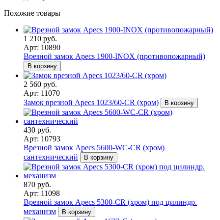
Похожие товары
1 210 руб.
Арт: 10890
Врезной замок Apecs 1900-INOX (противопожарный)
В корзину
2 560 руб.
Арт: 11070
Замок врезной Apecs 1023/60-CR (хром)
В корзину
430 руб.
Арт: 10793
Врезной замок Apecs 5600-WC-CR (хром)
сантехнический
В корзину
870 руб.
Арт: 11098
Врезной замок Apecs 5300-CR (хром) под цилиндр.
механизм
В корзину