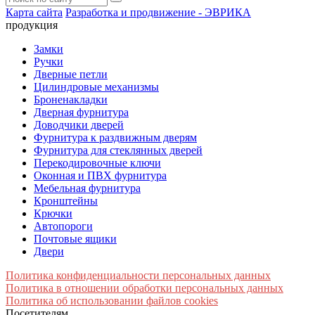
Карта сайта
Разработка и продвижение - ЭВРИКА
продукция
Замки
Ручки
Дверные петли
Цилиндровые механизмы
Броненакладки
Дверная фурнитура
Доводчики дверей
Фурнитура к раздвижным дверям
Фурнитура для стеклянных дверей
Перекодировочные ключи
Оконная и ПВХ фурнитура
Мебельная фурнитура
Кронштейны
Крючки
Автопороги
Почтовые ящики
Двери
Политика конфиденциальности персональных данных
Политика в отношении обработки персональных данных
Политика об использовании файлов cookies
Посетителям