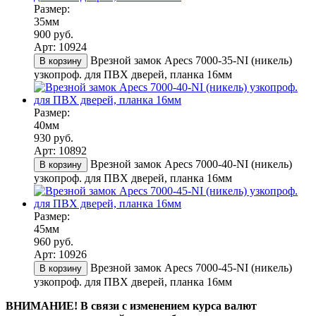
Размер:
35мм
900 руб.
Арт: 10924
Врезной замок Apecs 7000-35-NI (никель)
В корзину
узкопроф. для ПВХ дверей, планка 16мм
Размер:
40мм
930 руб.
Арт: 10892
Врезной замок Apecs 7000-40-NI (никель)
В корзину
узкопроф. для ПВХ дверей, планка 16мм
Размер:
45мм
960 руб.
Арт: 10926
Врезной замок Apecs 7000-45-NI (никель)
В корзину
узкопроф. для ПВХ дверей, планка 16мм
ВНИМАНИЕ! В связи с изменением курса валют