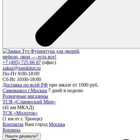
Фурнитура для дверей,
мебели, окон — есть все!
+7 (495) 725 66 67
(офис)
zakaz@zamkitut.ru
Пн-Пт 9:00-18:00
Сб-Вс 10:00-18:00
Доставка по всей РФ
при заказе от 1000 руб.
Самовывоз г.Москва
7 дней в неделю
Розничные магазины
ТСЯ «Славянский Мир»
(41 км МКАД)
ТСК «Молоток»
(1 км от г. Троицк)
Контакты
Ваш город
Москва
Корзина
Нашли дешевле?