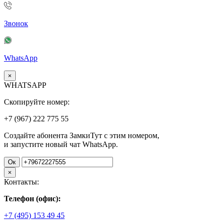
Звонок
WhatsApp
×
WHATSAPP
Скопируйте номер:
+7 (967)
222
775
55
Создайте абонента ЗамкиТут с этим номером,
и запустите новый чат WhatsApp.
Ок
×
Контакты:
Телефон (офис):
+7 (495) 153 49 45