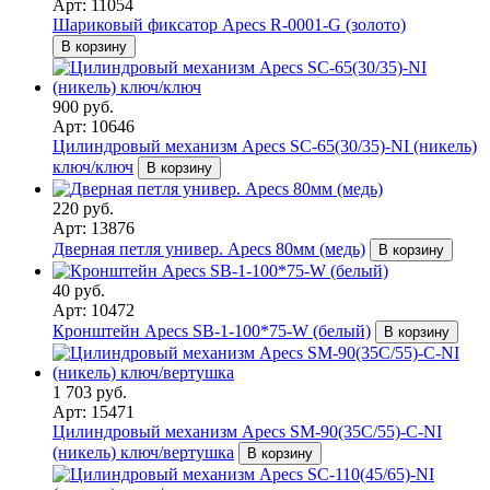
Арт: 11054
Шариковый фиксатор Apecs R-0001-G (золото)
В корзину
900 руб.
Арт: 10646
Цилиндровый механизм Apecs SC-65(30/35)-NI (никель)
ключ/ключ
В корзину
220 руб.
Арт: 13876
Дверная петля универ. Apecs 80мм (медь)
В корзину
40 руб.
Арт: 10472
Кронштейн Apecs SB-1-100*75-W (белый)
В корзину
1 703 руб.
Арт: 15471
Цилиндровый механизм Apecs SM-90(35C/55)-C-NI
(никель) ключ/вертушка
В корзину