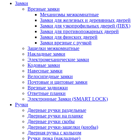
Замки
Врезные замки
Механизмы межкомнатные
Замки для железных и деревянных дверей
Замки для узкопрофильных дверей (ПВХ)
Замки для противопожарных дверей
Замки для финских дверей
Замки врезные с ручкой
Защелки межкомнатные
Накладные замки
Электромеханические замки
Кодовые замки
Навесные замки
Велосипедные замки
Почтовые и щитовые замки
Врезные задвижки
Ответные планки
Электронные Замки (SMART LOCK)
Ручки
Дверные ручки раздельные
Дверные ручки на планке
Дверные ручки скобы
Дверные ручки-защелки (кнобы)
Дверная ручка с кольцом
Ручки люка (накладные)