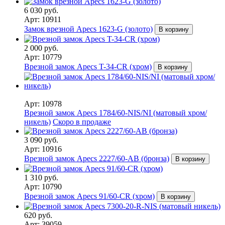
6 030 руб.
Арт: 10911
Замок врезной Apecs 1623-G (золото)
В корзину
2 000 руб.
Арт: 10779
Врезной замок Apecs T-34-CR (хром)
В корзину
Арт: 10978
Врезной замок Apecs 1784/60-NIS/NI (матовый хром/
никель)
Скоро в продаже
3 090 руб.
Арт: 10916
Врезной замок Apecs 2227/60-AB (бронза)
В корзину
1 310 руб.
Арт: 10790
Врезной замок Apecs 91/60-CR (хром)
В корзину
620 руб.
Арт: 39059