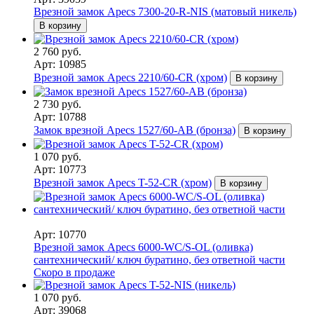
Врезной замок Apecs 7300-20-R-NIS (матовый никель)
В корзину
2 760 руб.
Арт: 10985
Врезной замок Apecs 2210/60-CR (хром)
В корзину
2 730 руб.
Арт: 10788
Замок врезной Apecs 1527/60-AB (бронза)
В корзину
1 070 руб.
Арт: 10773
Врезной замок Apecs T-52-CR (хром)
В корзину
Арт: 10770
Врезной замок Apecs 6000-WC/S-OL (оливка)
сантехнический/ ключ буратино, без ответной части
Скоро в продаже
1 070 руб.
Арт: 39068