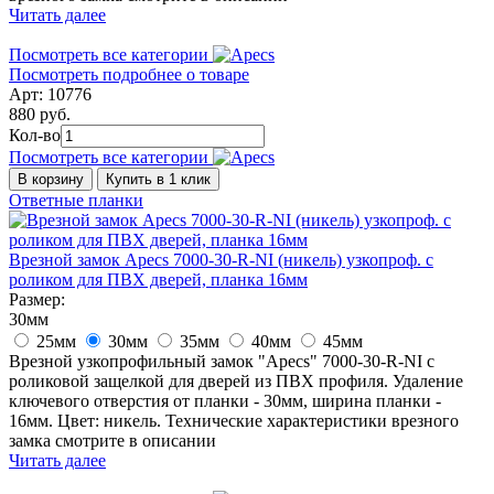
Читать далее
Посмотреть все категории
Посмотреть подробнее о товаре
Арт: 10776
880 руб.
Кол-во
Посмотреть все категории
В корзину
Купить в 1 клик
Ответные планки
Врезной замок Apecs 7000-30-R-NI (никель) узкопроф. с
роликом для ПВХ дверей, планка 16мм
Размер:
30мм
25мм
30мм
35мм
40мм
45мм
Врезной узкопрофильный замок "Apecs" 7000-30-R-NI с
роликовой защелкой для дверей из ПВХ профиля. Удаление
ключевого отверстия от планки - 30мм, ширина планки -
16мм. Цвет: никель. Технические характеристики врезного
замка смотрите в описании
Читать далее