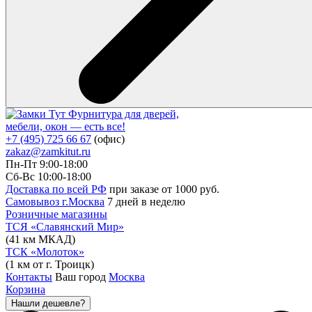
Фурнитура для дверей,
мебели, окон — есть все!
+7 (495) 725 66 67
(офис)
zakaz@zamkitut.ru
Пн-Пт 9:00-18:00
Сб-Вс 10:00-18:00
Доставка по всей РФ
при заказе от 1000 руб.
Самовывоз г.Москва
7 дней в неделю
Розничные магазины
ТСЯ «Славянский Мир»
(41 км МКАД)
ТСК «Молоток»
(1 км от г. Троицк)
Контакты
Ваш город
Москва
Корзина
Нашли дешевле?