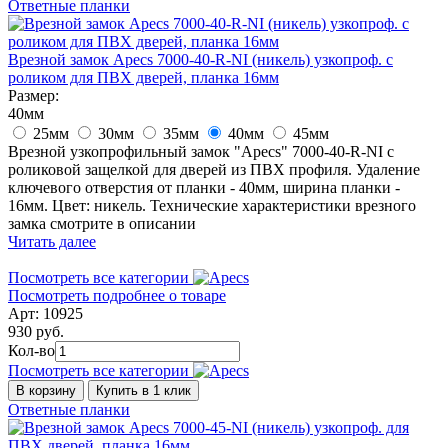
Ответные планки
Врезной замок Apecs 7000-40-R-NI (никель) узкопроф. с
роликом для ПВХ дверей, планка 16мм
Размер:
40мм
25мм
30мм
35мм
40мм
45мм
Врезной узкопрофильный замок "Apecs" 7000-40-R-NI с
роликовой защелкой для дверей из ПВХ профиля. Удаление
ключевого отверстия от планки - 40мм, ширина планки -
16мм. Цвет: никель. Технические характеристики врезного
замка смотрите в описании
Читать далее
Посмотреть все категории
Посмотреть подробнее о товаре
Арт: 10925
930 руб.
Кол-во
Посмотреть все категории
В корзину
Купить в 1 клик
Ответные планки