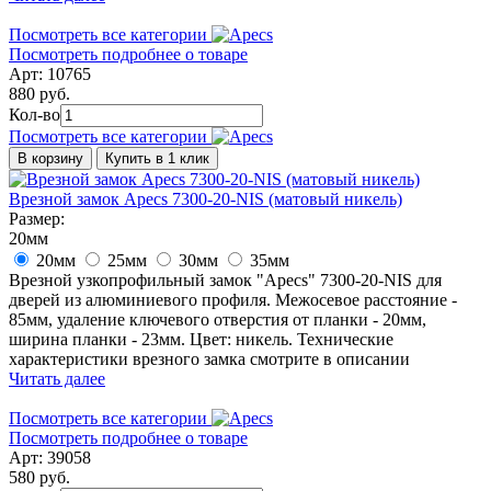
Посмотреть все категории
Посмотреть подробнее о товаре
Арт: 10765
880 руб.
Кол-во
Посмотреть все категории
В корзину
Купить в 1 клик
Врезной замок Apecs 7300-20-NIS (матовый никель)
Размер:
20мм
20мм
25мм
30мм
35мм
Врезной узкопрофильный замок "Apecs" 7300-20-NIS для
дверей из алюминиевого профиля. Межосевое расстояние -
85мм, удаление ключевого отверстия от планки - 20мм,
ширина планки - 23мм. Цвет: никель. Технические
характеристики врезного замка смотрите в описании
Читать далее
Посмотреть все категории
Посмотреть подробнее о товаре
Арт: 39058
580 руб.