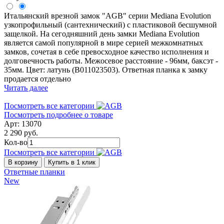
Итальянский врезной замок "AGB" серии Mediana Evolution
узкопрофильный (сантехнический) с пластиковой бесшумной
защелкой. На сегодняшний день замки Mediana Evolution
является самой популярной в мире серией межкомнатных
замков, сочетая в себе превосходное качество исполнения и
долговечность работы. Межосевое расстояние - 96мм, баксэт -
35мм. Цвет: латунь (B011023503). Ответная планка к замку
продается отдельно
Читать далее
Посмотреть все категории
Посмотреть подробнее о товаре
Арт: 13070
2 290 руб.
Кол-во
Посмотреть все категории
В корзину
Купить в 1 клик
Ответные планки
New