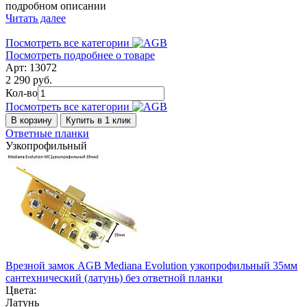
подробном описании
Читать далее
Посмотреть все категории
Посмотреть подробнее о товаре
Арт: 13072
2 290 руб.
Кол-во
Посмотреть все категории
В корзину
Купить в 1 клик
Ответные планки
Узкопрофильный
Врезной замок AGB Mediana Evolution узкопрофильный 35мм
сантехнический (латунь) без ответной планки
Цвета:
Латунь