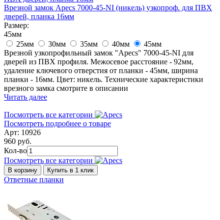
Врезной замок Apecs 7000-45-NI (никель) узкопроф. для ПВХ
дверей, планка 16мм
Размер:
45мм
25мм
30мм
35мм
40мм
45мм
Врезной узкопрофильный замок "Apecs" 7000-45-NI для
дверей из ПВХ профиля. Межосевое расстояние - 92мм,
удаление ключевого отверстия от планки - 45мм, ширина
планки - 16мм. Цвет: никель. Технические характеристики
врезного замка смотрите в описании
Читать далее
Посмотреть все категории
Посмотреть подробнее о товаре
Арт: 10926
960 руб.
Кол-во
Посмотреть все категории
В корзину
Купить в 1 клик
Ответные планки