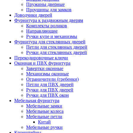
Пружины дверные
Проушины для замков
Доводчики дверей
Фурнитура к раздвижным дверям
Комплекты роликов
Направляющие
Ручки купе и механизмы
Фурнитура для стеклянных дверей
Петли для стеклянных дверей
Ручки для стеклянных дверей
Перекодировочные ключи
Оконная и ПВХ фурнитура
Завертки оконные
Механизмы оконные
Ограничители (гребенки)
Петли для ПВХ дверей
Ручки для ПВХ дверей
Ручки для ПВХ окон
Мебельная фурнитура
Мебельные замки
Мебельные колеса
Мебельные петли
Китай
Мебельные ручки
Кронштейны