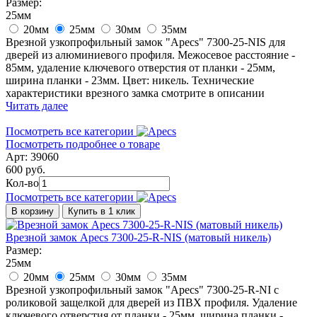
Размер:
25мм
20мм
25мм
30мм
35мм
Врезной узкопрофильный замок "Apecs" 7300-25-NIS для
дверей из алюминиевого профиля. Межосевое расстояние -
85мм, удаление ключевого отверстия от планки - 25мм,
ширина планки - 23мм. Цвет: никель. Технические
характеристики врезного замка смотрите в описании
Читать далее
Посмотреть все категории
Посмотреть подробнее о товаре
Арт: 39060
600 руб.
Кол-во
Посмотреть все категории
В корзину
Купить в 1 клик
Врезной замок Apecs 7300-25-R-NIS (матовый никель)
Размер:
25мм
20мм
25мм
30мм
35мм
Врезной узкопрофильный замок "Apecs" 7300-25-R-NI с
роликовой защелкой для дверей из ПВХ профиля. Удаление
ключевого отверстия от планки - 25мм, ширина планки -