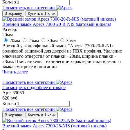
Кол-во
Посмотреть все категории
В корзину
Купить в 1 клик
Врезной замок Apecs 7300-20-R-NIS (матовый никель)
Размер:
20мм
20мм
25мм
30мм
35мм
Врезной узкопрофильный замок "Apecs" 7300-20-R-NI с
роликовой защелкой для дверей из ПВХ профиля. Удаление
ключевого отверстия от планки - 20мм, ширина планки -
23мм. Цвет: никель. Технические характеристики врезного
замка смотрите в описании
Читать далее
Посмотреть все категории
Посмотреть подробнее о товаре
Арт: 39059
620 руб.
Кол-во
Посмотреть все категории
В корзину
Купить в 1 клик
Врезной замок Apecs 7300-25-NIS (матовый никель)