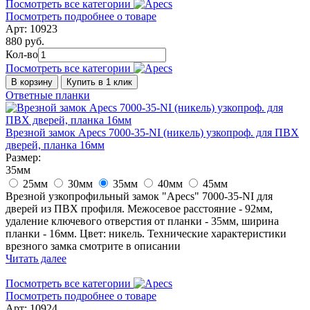
Посмотреть все категории
Посмотреть подробнее о товаре
Арт: 10923
880 руб.
Кол-во
Посмотреть все категории
В корзину
Купить в 1 клик
Ответные планки
Врезной замок Apecs 7000-35-NI (никель) узкопроф. для ПВХ
дверей, планка 16мм
Размер:
35мм
25мм
30мм
35мм
40мм
45мм
Врезной узкопрофильный замок "Apecs" 7000-35-NI для
дверей из ПВХ профиля. Межосевое расстояние - 92мм,
удаление ключевого отверстия от планки - 35мм, ширина
планки - 16мм. Цвет: никель. Технические характеристики
врезного замка смотрите в описании
Читать далее
Посмотреть все категории
Посмотреть подробнее о товаре
Арт: 10924