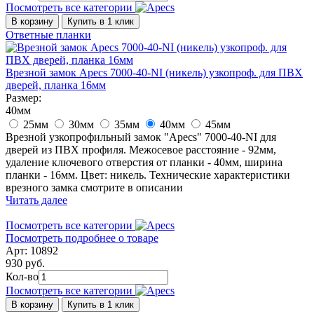
Посмотреть все категории
В корзину
Купить в 1 клик
Ответные планки
Врезной замок Apecs 7000-40-NI (никель) узкопроф. для ПВХ
дверей, планка 16мм
Размер:
40мм
25мм
30мм
35мм
40мм
45мм
Врезной узкопрофильный замок "Apecs" 7000-40-NI для
дверей из ПВХ профиля. Межосевое расстояние - 92мм,
удаление ключевого отверстия от планки - 40мм, ширина
планки - 16мм. Цвет: никель. Технические характеристики
врезного замка смотрите в описании
Читать далее
Посмотреть все категории
Посмотреть подробнее о товаре
Арт: 10892
930 руб.
Кол-во
Посмотреть все категории
В корзину
Купить в 1 клик