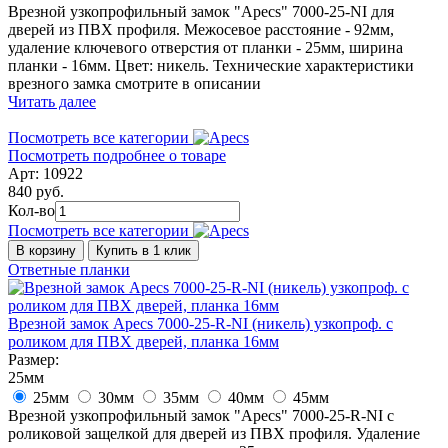
Врезной узкопрофильный замок "Apecs" 7000-25-NI для
дверей из ПВХ профиля. Межосевое расстояние - 92мм,
удаление ключевого отверстия от планки - 25мм, ширина
планки - 16мм. Цвет: никель. Технические характеристики
врезного замка смотрите в описании
Читать далее
Посмотреть все категории
Посмотреть подробнее о товаре
Арт: 10922
840 руб.
Кол-во
Посмотреть все категории
В корзину
Купить в 1 клик
Ответные планки
Врезной замок Apecs 7000-25-R-NI (никель) узкопроф. с
роликом для ПВХ дверей, планка 16мм
Размер:
25мм
25мм
30мм
35мм
40мм
45мм
Врезной узкопрофильный замок "Apecs" 7000-25-R-NI с
роликовой защелкой для дверей из ПВХ профиля. Удаление