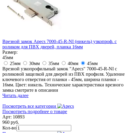
Врезной замок Apecs 7000-45-R-NI (никель) узкопроф. с
роликом для ПВХ дверей, планка 16мм
Размер:
45мм
25мм
30мм
35мм
40мм
45мм
Врезной узкопрофильный замок "Apecs" 7000-45-R-NI с
роликовой защелкой для дверей из ПВХ профиля. Удаление
ключевого отверстия от планки - 45мм, ширина планки -
16мм. Цвет: никель. Технические характеристики врезного
замка смотрите в описании
Читать далее
Посмотреть все категории
Посмотреть подробнее о товаре
Арт: 10893
960 руб.
Кол-во