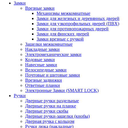
Замки
Врезные замки
Механизмы межкомнатные
Замки для железных и деревянных дверей
Замки для узкопрофильных дверей (ПВХ)
Замки для противопожарных дверей
Замки для финских дверей
Замки врезные с ручкой
Защелки межкомнатные
Накладные замки
Электромеханические замки
Кодовые замки
Навесные замки
Велосипедные замки
Почтовые и щитовые замки
Врезные задвижки
Ответные планки
Электронные Замки (SMART LOCK)
Ручки
Дверные ручки раздельные
Дверные ручки на планке
Дверные ручки скобы
Дверные ручки-защелки (кнобы)
Дверная ручка с кольцом
Ручки люка (накладные)