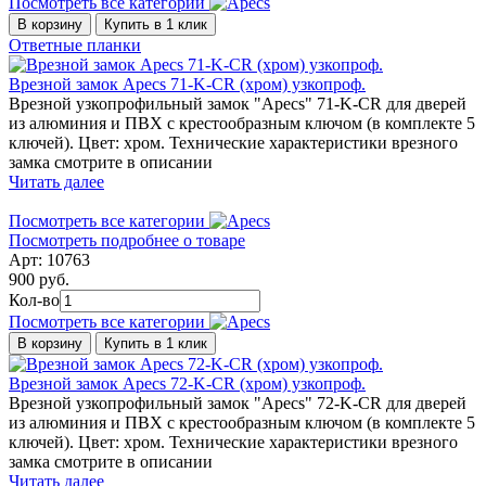
Посмотреть все категории
В корзину
Купить в 1 клик
Ответные планки
Врезной замок Apecs 71-K-CR (хром) узкопроф.
Врезной узкопрофильный замок "Apecs" 71-K-CR для дверей
из алюминия и ПВХ с крестообразным ключом (в комплекте 5
ключей). Цвет: хром. Технические характеристики врезного
замка смотрите в описании
Читать далее
Посмотреть все категории
Посмотреть подробнее о товаре
Арт: 10763
900 руб.
Кол-во
Посмотреть все категории
В корзину
Купить в 1 клик
Врезной замок Apecs 72-K-CR (хром) узкопроф.
Врезной узкопрофильный замок "Apecs" 72-K-CR для дверей
из алюминия и ПВХ с крестообразным ключом (в комплекте 5
ключей). Цвет: хром. Технические характеристики врезного
замка смотрите в описании
Читать далее