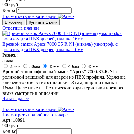
900 руб.
Кол-во
Посмотреть все категории
В корзину
Купить в 1 клик
Ответные планки
Врезной замок Apecs 7000-35-R-NI (никель) узкопроф. с
роликом для ПВХ дверей, планка 16мм
Размер:
35мм
25мм
30мм
35мм
40мм
45мм
Врезной узкопрофильный замок "Apecs" 7000-35-R-NI с
роликовой защелкой для дверей из ПВХ профиля. Удаление
ключевого отверстия от планки - 35мм, ширина планки -
16мм. Цвет: никель. Технические характеристики врезного
замка смотрите в описании
Читать далее
Посмотреть все категории
Посмотреть подробнее о товаре
Арт: 10891
900 руб.
Кол-во