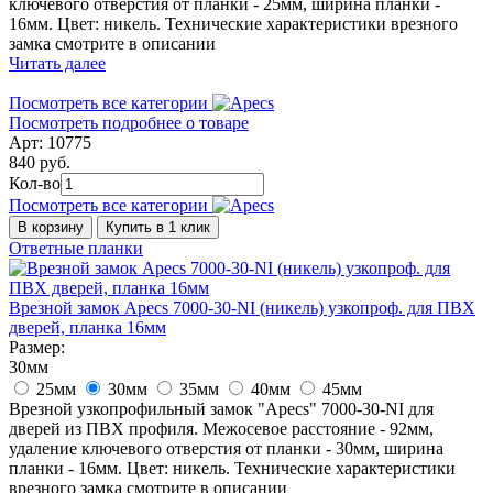
ключевого отверстия от планки - 25мм, ширина планки -
16мм. Цвет: никель. Технические характеристики врезного
замка смотрите в описании
Читать далее
Посмотреть все категории
Посмотреть подробнее о товаре
Арт: 10775
840 руб.
Кол-во
Посмотреть все категории
В корзину
Купить в 1 клик
Ответные планки
Врезной замок Apecs 7000-30-NI (никель) узкопроф. для ПВХ
дверей, планка 16мм
Размер:
30мм
25мм
30мм
35мм
40мм
45мм
Врезной узкопрофильный замок "Apecs" 7000-30-NI для
дверей из ПВХ профиля. Межосевое расстояние - 92мм,
удаление ключевого отверстия от планки - 30мм, ширина
планки - 16мм. Цвет: никель. Технические характеристики
врезного замка смотрите в описании