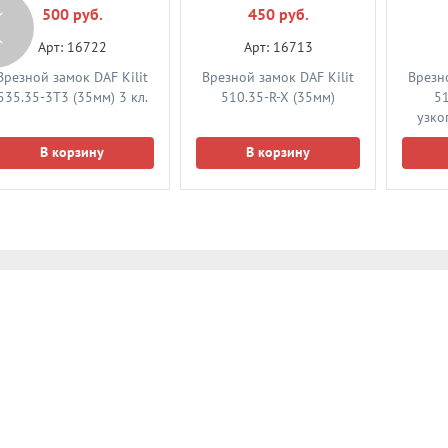
500 руб.
450 руб.
Арт: 16722
Арт: 16713
Врезной замок DAF Kilit
Врезной замок DAF Kilit
Врезно
535.35-3T3 (35мм) 3 кл.
510.35-R-X (35мм)
51
узко
В корзину
В корзину