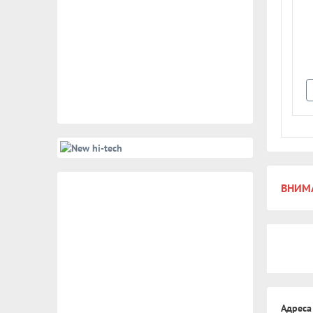
30мм
35мм
320 руб.
320 руб.
Арт: 16717
Арт: 16718
В корзину
В корзину
ВНИМА
Адреса