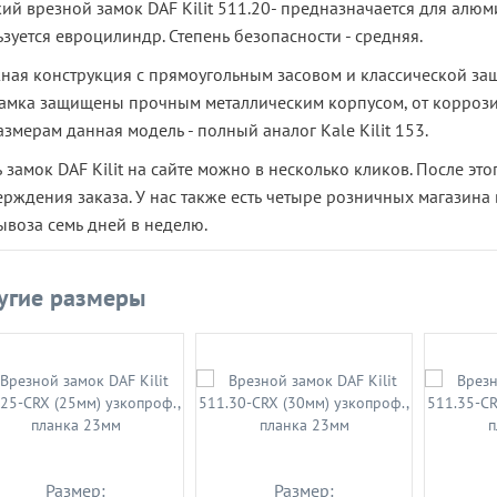
ий врезной замок DAF Kilit 511.20- предназначается для алюм
зуется евроцилиндр. Степень безопасности - средняя.
ная конструкция с прямоугольным засовом и классической за
замка защищены прочным металлическим корпусом, от коррози
змерам данная модель - полный аналог Kale Kilit 153.
 замок DAF Kilit на сайте можно в несколько кликов. После э
рждения заказа. У нас также есть четыре розничных магазина
ывоза семь дней в неделю.
угие размеры
Размер:
Размер: