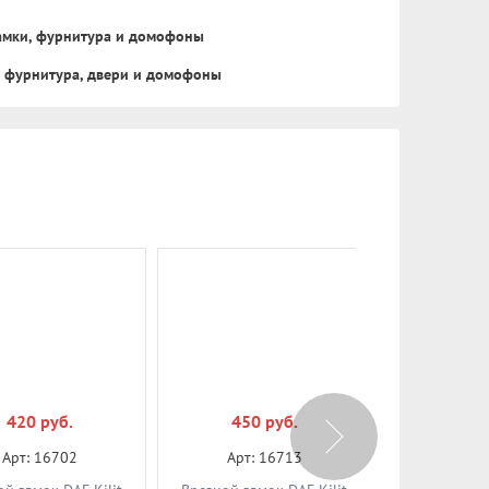
замки, фурнитура и домофоны
, фурнитура, двери и домофоны
420 руб.
450 руб.
550 
Арт: 16702
Арт: 16713
Арт: 