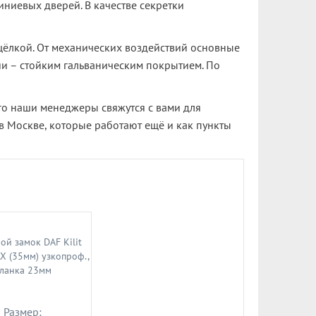
иниевых дверей. В качестве секретки
щёлкой. От механических воздействий основные
и – стойким гальваническим покрытием. По
того наши менеджеры свяжутся с вами для
 в Москве, которые работают ещё и как пункты
Размер:
Размер:
Разм