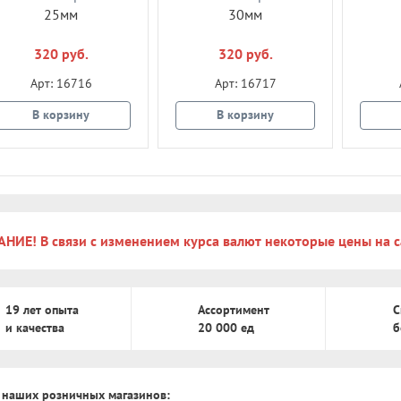
25мм
30мм
320 руб.
320 руб.
Арт: 16716
Арт: 16717
В корзину
В корзину
НИЕ! В связи с изменением курса валют некоторые цены на с
19 лет опыта
Ассортимент
С
и качества
20 000 ед
б
 наших розничных магазинов: