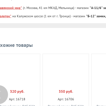
лавянский мир"
(г. Москва, 41 км МКАД, Мельница) - магазин
"А-11/6" 
олоток"
на Калужском шоссе (1 км от г. Троицк) - магазин
"Б-12" замки
хожие товары
320 руб.
350 руб.
Арт: 16718
Арт: 16706