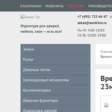
О КОМПАНИИ
РЕКВИЗИТЫ
ДОСТАВКА
ПРОИЗВОДИТЕ
+7 (495) 725 66 67
(
zakaz@zamkitut.ru
Фурнитура для дверей,
Пн-Пт 9:00-18:00
мебели, окон — есть все!
Сб-Вс 10:00-18:00
Замки
Главна
Врезно
Ручки
Дверные петли
Вре
Цилиндровые механизмы
23
Броненакладки
Дверная фурнитура
Доводчики дверей