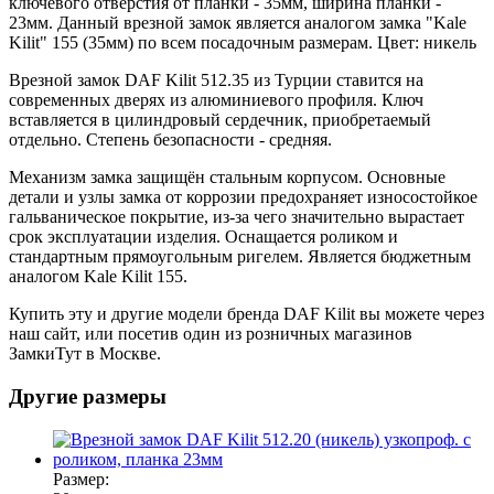
ключевого отверстия от планки - 35мм, ширина планки -
23мм. Данный врезной замок является аналогом замка "Kale
Kilit" 155 (35мм) по всем посадочным размерам. Цвет: никель
Врезной замок DAF Kilit 512.35 из Турции ставится на
современных дверях из алюминиевого профиля. Ключ
вставляется в цилиндровый сердечник, приобретаемый
отдельно. Степень безопасности - средняя.
Механизм замка защищён стальным корпусом. Основные
детали и узлы замка от коррозии предохраняет износостойкое
гальваническое покрытие, из-за чего значительно вырастает
срок эксплуатации изделия. Оснащается роликом и
стандартным прямоугольным ригелем. Является бюджетным
аналогом Kale Kilit 155.
Купить эту и другие модели бренда DAF Kilit вы можете через
наш сайт, или посетив один из розничных магазинов
ЗамкиТут в Москве.
Другие размеры
Размер: