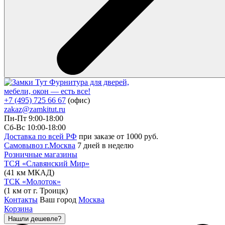
Фурнитура для дверей,
мебели, окон — есть все!
+7 (495) 725 66 67
(офис)
zakaz@zamkitut.ru
Пн-Пт 9:00-18:00
Сб-Вс 10:00-18:00
Доставка по всей РФ
при заказе от 1000 руб.
Самовывоз г.Москва
7 дней в неделю
Розничные магазины
ТСЯ «Славянский Мир»
(41 км МКАД)
ТСК «Молоток»
(1 км от г. Троицк)
Контакты
Ваш город
Москва
Корзина
Нашли дешевле?