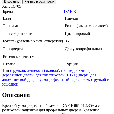
В корзину
Купить в один клик
Арт: 16705
Бренд
DAF Kilit
Цвет
Никель
Тип замка
Ролик (замок с роликом)
Тип секретности
Цилиндровый
Бэксет (удаление ключ. отверстия)
35
Тип дверей
Для узкопрофильных
Ригель количество
1
Страна
Турция
Тип
с ручкой
,
дешёвый (эконом)
,
цилиндровый
,
для
деревянной двери
,
для пластиковой (ПВХ) двери
,
для
алюминиевой двери
,
узкопрофильный
,
с роликом
,
с ручкой и
защелкой
Описание
Врезной узкопрофильный замок "DAF Kilit" 512.35мм с
роликовой защелкой для профильных дверей. Удаление