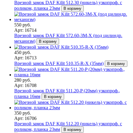
Врезной замок DAF Kilit 512.30 (никель) узкопроф. с
роликом, планка 23мм
В корзину
550 руб.
Арт: 16714
Врезной замок DAF Kilit 572.60-3М-Х (под цилиндр.
механизм)
В корзину
450 руб.
Арт: 16713
Врезной замок DAF Kilit 510.35-R-X (35мм)
В корзину
280 руб.
Арт: 16708
Врезной замок DAF Kilit 511.20-P (20мм) узкопроф.,
планка 16мм
В корзину
350 руб.
Арт: 16706
Врезной замок DAF Kilit 512.20 (никель) узкопроф. с
роликом, планка 23мм
В корзину