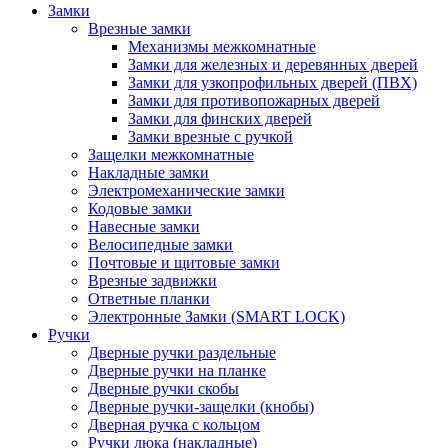
Замки
Врезные замки
Механизмы межкомнатные
Замки для железных и деревянных дверей
Замки для узкопрофильных дверей (ПВХ)
Замки для противопожарных дверей
Замки для финских дверей
Замки врезные с ручкой
Защелки межкомнатные
Накладные замки
Электромеханические замки
Кодовые замки
Навесные замки
Велосипедные замки
Почтовые и щитовые замки
Врезные задвижки
Ответные планки
Электронные Замки (SMART LOCK)
Ручки
Дверные ручки раздельные
Дверные ручки на планке
Дверные ручки скобы
Дверные ручки-защелки (кнобы)
Дверная ручка с кольцом
Ручки люка (накладные)