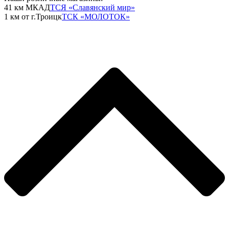
41 км МКАД
ТСЯ «Славянский мир»
1 км от г.Троицк
ТСК «МОЛОТОК»