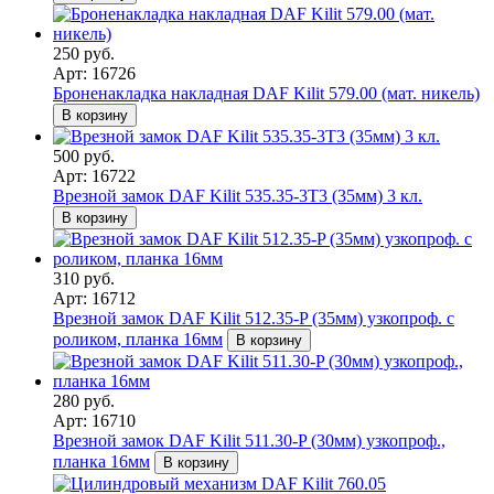
250 руб.
Арт: 16726
Броненакладка накладная DAF Kilit 579.00 (мат. никель)
В корзину
500 руб.
Арт: 16722
Врезной замок DAF Kilit 535.35-3T3 (35мм) 3 кл.
В корзину
310 руб.
Арт: 16712
Врезной замок DAF Kilit 512.35-P (35мм) узкопроф. с
роликом, планка 16мм
В корзину
280 руб.
Арт: 16710
Врезной замок DAF Kilit 511.30-P (30мм) узкопроф.,
планка 16мм
В корзину