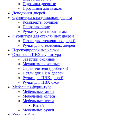
Пружины дверные
Проушины для замков
Доводчики дверей
Фурнитура к раздвижным дверям
Комплекты роликов
Направляющие
Ручки купе и механизмы
Фурнитура для стеклянных дверей
Петли для стеклянных дверей
Ручки для стеклянных дверей
Перекодировочные ключи
Оконная и ПВХ фурнитура
Завертки оконные
Механизмы оконные
Ограничители (гребенки)
Петли для ПВХ дверей
Ручки для ПВХ дверей
Ручки для ПВХ окон
Мебельная фурнитура
Мебельные замки
Мебельные колеса
Мебельные петли
Китай
Мебельные ручки
Кронштейны