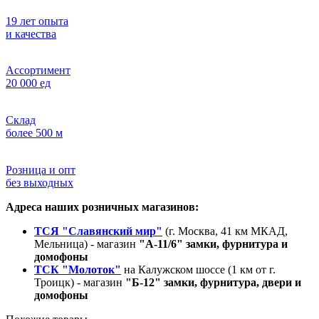
19 лет опыта
и качества
Ассортимент
20 000 ед
Склад
более 500 м
Розница и опт
без выходных
Адреса наших розничных магазинов:
ТСЯ "Славянский мир"
(г. Москва, 41 км МКАД,
Мельница) - магазин
"А-11/6" замки, фурнитура и
домофоны
ТСК "Молоток"
на Калужском шоссе (1 км от г.
Троицк) - магазин
"Б-12" замки, фурнитура, двери и
домофоны