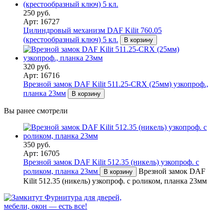
250 руб.
Арт: 16727
Цилиндровый механизм DAF Kilit 760.05
(крестообразный ключ) 5 кл.
В корзину
320 руб.
Арт: 16716
Врезной замок DAF Kilit 511.25-CRX (25мм) узкопроф.,
планка 23мм
В корзину
Вы ранее смотрели
350 руб.
Арт: 16705
Врезной замок DAF Kilit 512.35 (никель) узкопроф. с
роликом, планка 23мм
Врезной замок DAF
В корзину
Kilit 512.35 (никель) узкопроф. с роликом, планка 23мм
Фурнитура для дверей,
мебели, окон — есть все!