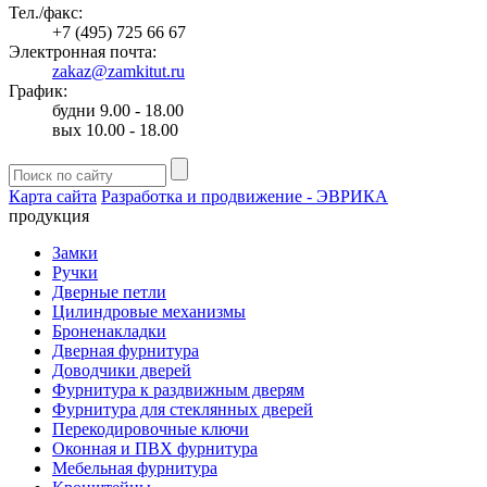
Тел./факс:
+7 (495) 725 66 67
Электронная почта:
zakaz@zamkitut.ru
График:
будни 9.00 - 18.00
вых 10.00 - 18.00
Карта сайта
Разработка и продвижение - ЭВРИКА
продукция
Замки
Ручки
Дверные петли
Цилиндровые механизмы
Броненакладки
Дверная фурнитура
Доводчики дверей
Фурнитура к раздвижным дверям
Фурнитура для стеклянных дверей
Перекодировочные ключи
Оконная и ПВХ фурнитура
Мебельная фурнитура