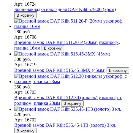
Арт: 16724
Броненакладка накладная DAF Kilit 579.00 (хром)
В корзину
280 руб.
Арт: 16708
Врезной замок DAF Kilit 511.20-P (20мм) узкопроф.,
планка 16мм
В корзину
300 руб.
Арт: 16719
Врезной замок DAF Kilit 515.45-3MX (45мм)
В корзину
350 руб.
Арт: 16703
Врезной замок DAF Kilit 512.30 (никель) узкопроф. с
роликом, планка 23мм
В корзину
420 руб.
Арт: 16702
Врезной замок DAF Kilit 535.45-1T3 (золото) 3 кл.
В корзину