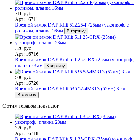
310 руб.
Арт: 16711
Врезной замок DAF Kilit 512.25-P (25мм) узкопроф. с
роликом, планка 16мм
В корзину
320 руб.
Арт: 16716
Врезной замок DAF Kilit 511.25-CRX (25мм) узкопроф.,
планка 23мм
В корзину
500 руб.
Арт: 16720
Врезной замок DAF Kilit 535.52-4M3T3 (52мм) 3 кл.
В корзину
С этим товаром покупают
320 руб.
Арт: 16718
Врезной замок DAF Kilit 511.35-CRX (35мм) узкопроф.,