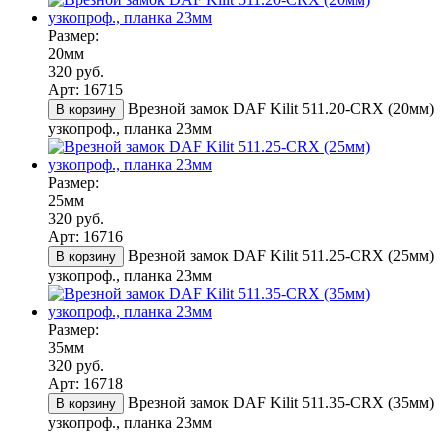
Размер:
20мм
320 руб.
Арт: 16715
Врезной замок DAF Kilit 511.20-CRX (20мм)
В корзину
узкопроф., планка 23мм
Размер:
25мм
320 руб.
Арт: 16716
Врезной замок DAF Kilit 511.25-CRX (25мм)
В корзину
узкопроф., планка 23мм
Размер:
35мм
320 руб.
Арт: 16718
Врезной замок DAF Kilit 511.35-CRX (35мм)
В корзину
узкопроф., планка 23мм