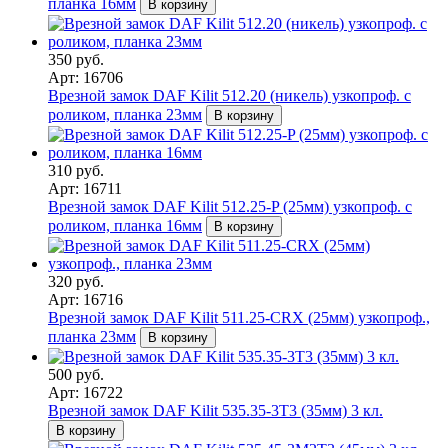
планка 16мм
В корзину
350 руб.
Арт: 16706
Врезной замок DAF Kilit 512.20 (никель) узкопроф. с
роликом, планка 23мм
В корзину
310 руб.
Арт: 16711
Врезной замок DAF Kilit 512.25-P (25мм) узкопроф. с
роликом, планка 16мм
В корзину
320 руб.
Арт: 16716
Врезной замок DAF Kilit 511.25-CRX (25мм) узкопроф.,
планка 23мм
В корзину
500 руб.
Арт: 16722
Врезной замок DAF Kilit 535.35-3T3 (35мм) 3 кл.
В корзину