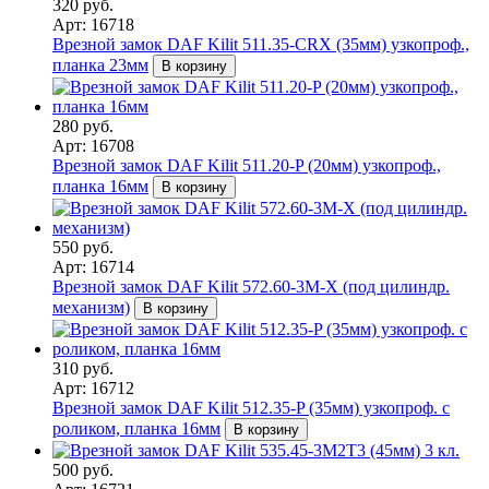
320 руб.
Арт: 16718
Врезной замок DAF Kilit 511.35-CRX (35мм) узкопроф.,
планка 23мм
В корзину
280 руб.
Арт: 16708
Врезной замок DAF Kilit 511.20-P (20мм) узкопроф.,
планка 16мм
В корзину
550 руб.
Арт: 16714
Врезной замок DAF Kilit 572.60-3М-Х (под цилиндр.
механизм)
В корзину
310 руб.
Арт: 16712
Врезной замок DAF Kilit 512.35-P (35мм) узкопроф. с
роликом, планка 16мм
В корзину
500 руб.