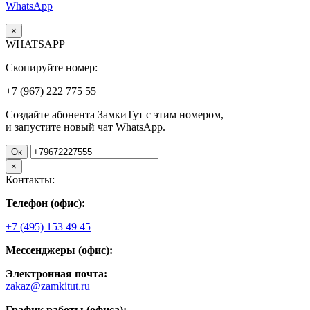
WhatsApp
×
WHATSAPP
Скопируйте номер:
+7 (967)
222
775
55
Создайте абонента ЗамкиТут с этим номером,
и запустите новый чат WhatsApp.
Ок
×
Контакты:
Телефон (офис):
+7 (495) 153 49 45
Мессенджеры (офис):
Электронная почта:
zakaz@zamkitut.ru
График работы (офиса):