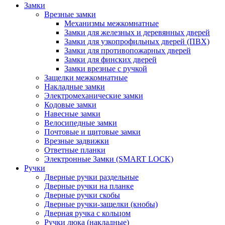
Замки
Врезные замки
Механизмы межкомнатные
Замки для железных и деревянных дверей
Замки для узкопрофильных дверей (ПВХ)
Замки для противопожарных дверей
Замки для финских дверей
Замки врезные с ручкой
Защелки межкомнатные
Накладные замки
Электромеханические замки
Кодовые замки
Навесные замки
Велосипедные замки
Почтовые и щитовые замки
Врезные задвижки
Ответные планки
Электронные Замки (SMART LOCK)
Ручки
Дверные ручки раздельные
Дверные ручки на планке
Дверные ручки скобы
Дверные ручки-защелки (кнобы)
Дверная ручка с кольцом
Ручки люка (накладные)