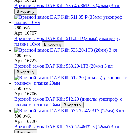
Арт: 16721
Врезной замок DAF Kilit 535.45-3M2T3 (45мм) 3 кл.
В корзину
280 руб.
Арт: 16707
Врезной замок DAF Kilit 511.35-P (35мм) узкопроф.,
планка 16мм
В корзину
400 руб.
Арт: 16723
Врезной замок DAF Kilit 533.20-1T3 (20мм) 3 кл.
В корзину
350 руб.
Арт: 16706
Врезной замок DAF Kilit 512.20 (никель) узкопроф. с
роликом, планка 23мм
В корзину
500 руб.
Арт: 16720
Врезной замок DAF Kilit 535.52-4M3T3 (52мм) 3 кл.
В корзину