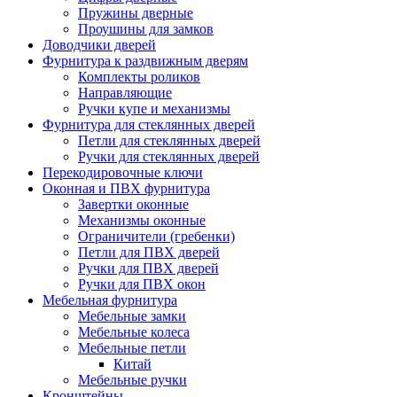
Пружины дверные
Проушины для замков
Доводчики дверей
Фурнитура к раздвижным дверям
Комплекты роликов
Направляющие
Ручки купе и механизмы
Фурнитура для стеклянных дверей
Петли для стеклянных дверей
Ручки для стеклянных дверей
Перекодировочные ключи
Оконная и ПВХ фурнитура
Завертки оконные
Механизмы оконные
Ограничители (гребенки)
Петли для ПВХ дверей
Ручки для ПВХ дверей
Ручки для ПВХ окон
Мебельная фурнитура
Мебельные замки
Мебельные колеса
Мебельные петли
Китай
Мебельные ручки
Кронштейны