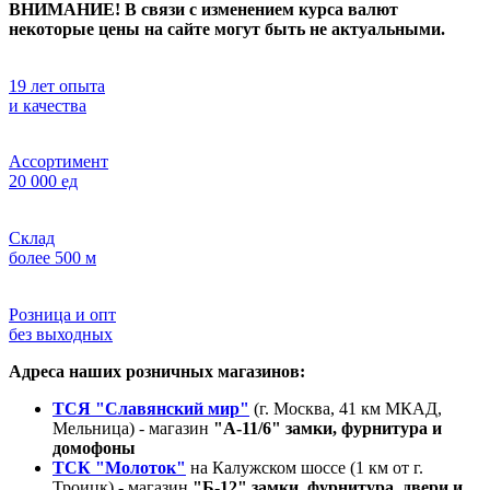
ВНИМАНИЕ! В связи с изменением курса валют
некоторые цены на сайте могут быть не актуальными.
19 лет опыта
и качества
Ассортимент
20 000 ед
Склад
более 500 м
Розница и опт
без выходных
Адреса наших розничных магазинов:
ТСЯ "Славянский мир"
(г. Москва, 41 км МКАД,
Мельница) - магазин
"А-11/6" замки, фурнитура и
домофоны
ТСК "Молоток"
на Калужском шоссе (1 км от г.
Троицк) - магазин
"Б-12" замки, фурнитура, двери и