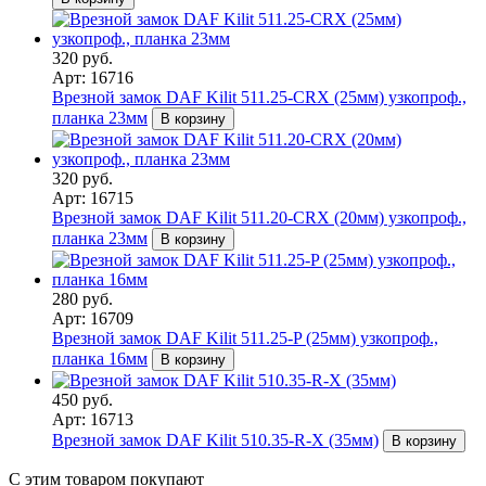
320 руб.
Арт: 16716
Врезной замок DAF Kilit 511.25-CRX (25мм) узкопроф.,
планка 23мм
В корзину
320 руб.
Арт: 16715
Врезной замок DAF Kilit 511.20-CRX (20мм) узкопроф.,
планка 23мм
В корзину
280 руб.
Арт: 16709
Врезной замок DAF Kilit 511.25-P (25мм) узкопроф.,
планка 16мм
В корзину
450 руб.
Арт: 16713
Врезной замок DAF Kilit 510.35-R-X (35мм)
В корзину
С этим товаром покупают