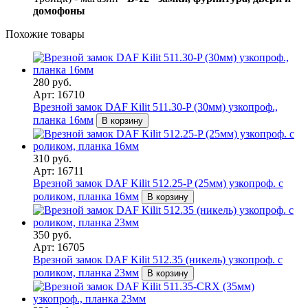
домофоны
Похожие товары
280 руб.
Арт: 16710
Врезной замок DAF Kilit 511.30-P (30мм) узкопроф.,
планка 16мм
В корзину
310 руб.
Арт: 16711
Врезной замок DAF Kilit 512.25-P (25мм) узкопроф. с
роликом, планка 16мм
В корзину
350 руб.
Арт: 16705
Врезной замок DAF Kilit 512.35 (никель) узкопроф. с
роликом, планка 23мм
В корзину