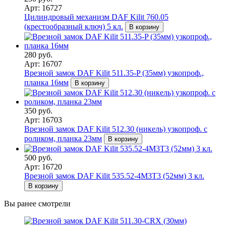
Арт: 16727
Цилиндровый механизм DAF Kilit 760.05
(крестообразный ключ) 5 кл.
В корзину
280 руб.
Арт: 16707
Врезной замок DAF Kilit 511.35-P (35мм) узкопроф.,
планка 16мм
В корзину
350 руб.
Арт: 16703
Врезной замок DAF Kilit 512.30 (никель) узкопроф. с
роликом, планка 23мм
В корзину
500 руб.
Арт: 16720
Врезной замок DAF Kilit 535.52-4M3T3 (52мм) 3 кл.
В корзину
Вы ранее смотрели