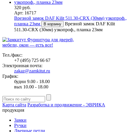
320 руб.
Арт: 16717
Врезной замок DAF Kilit 511.30-CRX (30мм) узкопроф.,
планка 23мм
Врезной замок DAF Kilit
В корзину
511.30-CRX (30мм) узкопроф., планка 23мм
Фурнитура для дверей,
мебели, окон — есть все!
Тел./факс:
+7 (495) 725 66 67
Электронная почта:
zakaz@zamkitut.ru
График:
будни 9.00 - 18.00
вых 10.00 - 18.00
Карта сайта
Разработка и продвижение - ЭВРИКА
продукция
Замки
Ручки
Дверные петли