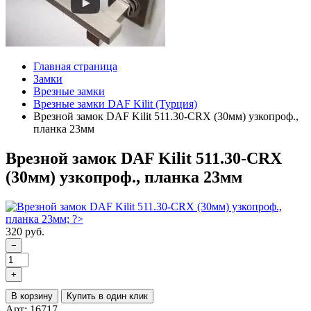
Главная страница
Замки
Врезные замки
Врезные замки DAF Kilit (Турция)
Врезной замок DAF Kilit 511.30-CRX (30мм) узкопроф.,
планка 23мм
Врезной замок DAF Kilit 511.30-CRX
(30мм) узкопроф., планка 23мм
320 руб.
−
+
В корзину
Купить в один клик
Арт: 16717