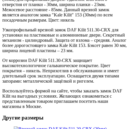
отверстия от планки - 30мм, ширина планки - 23мм.
Межосевое расстояние - 85мм. Данный врезной замок
является аналогом замка "Kale Kilit" 153 (30мм) по всем
посадочным размерам. Цвет: никель
Узкопрофильный врезной замок DAF Kilit 511.30-CRX для
установки на пластиковые и алюминиевые двери. Секретный
механизм - цилиндровый. Защита от взлома – средняя. Аналог
более дорогостоящего замка Kale Kilit 153. Бэксет равен 30 мм,
ширина лицевой пластины – 23 мм.
От коррозии DAF Kilit 511.30-CRX защищает
высокотехнологичное гальваническое покрытие. Цвет
покрытия – никель. Неприхотлив в обслуживании и имеет
длительный срок эксплуатации. Оснащается двумя типами
запорами: металлической защёлкой и ригелем.
Воспользуйтесь формой на сайте, чтобы заказать замок DAF
Kilit на выгодных условиях. Желающих ознакомиться с
представленным товаром приглашаем посетить наши
магазины в Москве.
Другие размеры