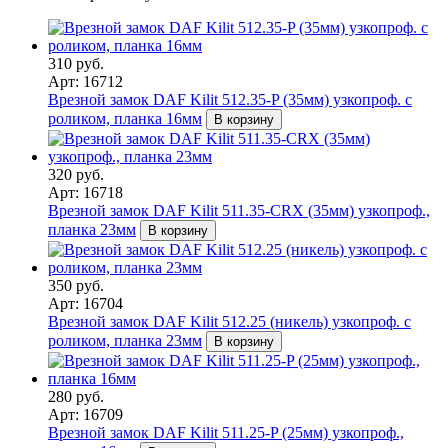
310 руб.
Арт: 16712
Врезной замок DAF Kilit 512.35-P (35мм) узкопроф. с
роликом, планка 16мм
В корзину
320 руб.
Арт: 16718
Врезной замок DAF Kilit 511.35-CRX (35мм) узкопроф.,
планка 23мм
В корзину
350 руб.
Арт: 16704
Врезной замок DAF Kilit 512.25 (никель) узкопроф. с
роликом, планка 23мм
В корзину
280 руб.
Арт: 16709
Врезной замок DAF Kilit 511.25-P (25мм) узкопроф.,