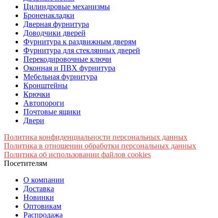
Цилиндровые механизмы
Броненакладки
Дверная фурнитура
Доводчики дверей
Фурнитура к раздвижным дверям
Фурнитура для стеклянных дверей
Перекодировочные ключи
Оконная и ПВХ фурнитура
Мебельная фурнитура
Кронштейны
Крючки
Автопороги
Почтовые ящики
Двери
Политика конфиденциальности персональных данных
Политика в отношении обработки персональных данных
Политика об использовании файлов cookies
Посетителям
О компании
Доставка
Новинки
Оптовикам
Распродажа