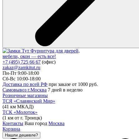
Фурнитура для дверей,
мебели, окон — есть все!
+7 (495) 725 66 67
(офис)
zakaz@zamkitut.ru
Пн-Пт 9:00-18:00
Сб-Вс 10:00-18:00
Доставка по всей РФ
при заказе от 1000 руб.
Самовывоз г.Москва
7 дней в неделю
Розничные магазины
ТСЯ «Славянский Мир»
(41 км МКАД)
ТСК «Молоток»
(1 км от г. Троицк)
Контакты
Ваш город
Москва
Корзина
Нашли дешевле?