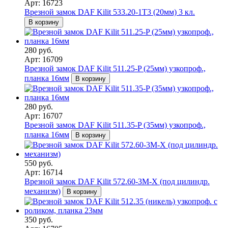
Арт: 16723
Врезной замок DAF Kilit 533.20-1T3 (20мм) 3 кл.
В корзину
280 руб.
Арт: 16709
Врезной замок DAF Kilit 511.25-P (25мм) узкопроф.,
планка 16мм
В корзину
280 руб.
Арт: 16707
Врезной замок DAF Kilit 511.35-P (35мм) узкопроф.,
планка 16мм
В корзину
550 руб.
Арт: 16714
Врезной замок DAF Kilit 572.60-3М-Х (под цилиндр.
механизм)
В корзину
350 руб.