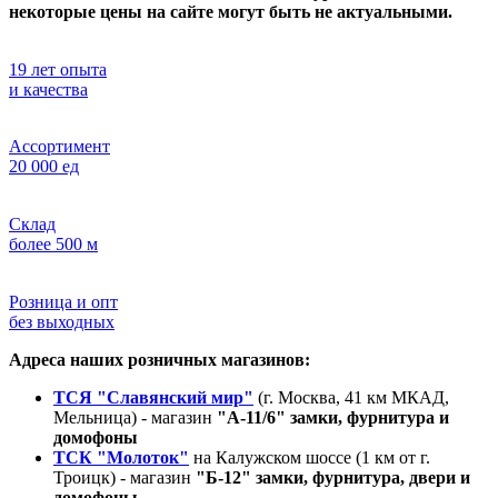
некоторые цены на сайте могут быть не актуальными.
19 лет опыта
и качества
Ассортимент
20 000 ед
Склад
более 500 м
Розница и опт
без выходных
Адреса наших розничных магазинов:
ТСЯ "Славянский мир"
(г. Москва, 41 км МКАД,
Мельница) - магазин
"А-11/6" замки, фурнитура и
домофоны
ТСК "Молоток"
на Калужском шоссе (1 км от г.
Троицк) - магазин
"Б-12" замки, фурнитура, двери и
домофоны