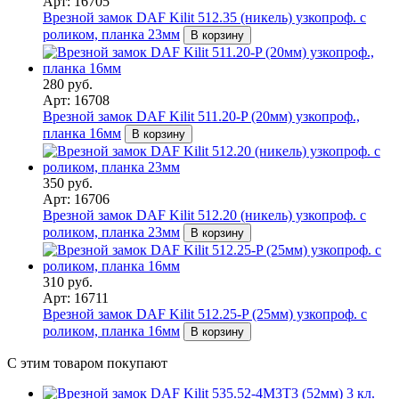
Арт: 16705
Врезной замок DAF Kilit 512.35 (никель) узкопроф. с
роликом, планка 23мм
В корзину
280 руб.
Арт: 16708
Врезной замок DAF Kilit 511.20-P (20мм) узкопроф.,
планка 16мм
В корзину
350 руб.
Арт: 16706
Врезной замок DAF Kilit 512.20 (никель) узкопроф. с
роликом, планка 23мм
В корзину
310 руб.
Арт: 16711
Врезной замок DAF Kilit 512.25-P (25мм) узкопроф. с
роликом, планка 16мм
В корзину
С этим товаром покупают