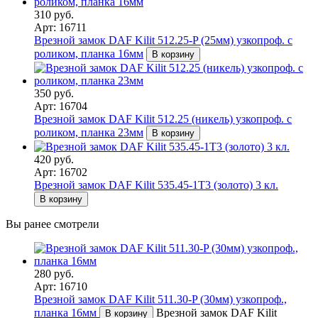
310 руб.
Арт: 16711
Врезной замок DAF Kilit 512.25-P (25мм) узкопроф. с
роликом, планка 16мм
В корзину
350 руб.
Арт: 16704
Врезной замок DAF Kilit 512.25 (никель) узкопроф. с
роликом, планка 23мм
В корзину
420 руб.
Арт: 16702
Врезной замок DAF Kilit 535.45-1T3 (золото) 3 кл.
В корзину
Вы ранее смотрели
280 руб.
Арт: 16710
Врезной замок DAF Kilit 511.30-P (30мм) узкопроф.,
планка 16мм
Врезной замок DAF Kilit
В корзину