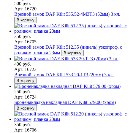
500 руб.
Арт: 16720
Врезной замок DAF Kilit 535.52-4M3T3 (52мм) 3 кл.
В корзину
350 руб.
Арт: 16705
Врезной замок DAF Kilit 512.35 (никель) узкопроф. с
роликом, планка 23мм
В корзину
400 руб.
Арт: 16723
Врезной замок DAF Kilit 533.20-1T3 (20мм) 3 кл.
В корзину
250 руб.
Арт: 16724
Броненакладка накладная DAF Kilit 579.00 (хром)
В корзину
350 руб.
Арт: 16706