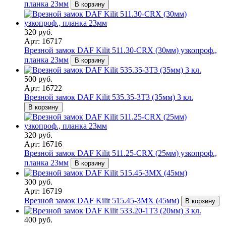
планка 23мм
В корзину
320 руб.
Арт: 16717
Врезной замок DAF Kilit 511.30-CRX (30мм) узкопроф.,
планка 23мм
В корзину
500 руб.
Арт: 16722
Врезной замок DAF Kilit 535.35-3T3 (35мм) 3 кл.
В корзину
320 руб.
Арт: 16716
Врезной замок DAF Kilit 511.25-CRX (25мм) узкопроф.,
планка 23мм
В корзину
300 руб.
Арт: 16719
Врезной замок DAF Kilit 515.45-3MX (45мм)
В корзину
400 руб.