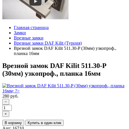
Главная страница
Замки
Врезные замки
Врезные замки DAF Kilit (Турция)
Врезной замок DAF Kilit 511.30-P (30мм) узкопроф.,
планка 16мм
Врезной замок DAF Kilit 511.30-P
(30мм) узкопроф., планка 16мм
280 руб.
−
+
В корзину
Купить в один клик
Арт: 16710