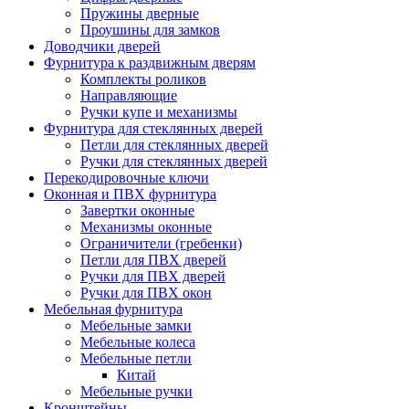
Пружины дверные
Проушины для замков
Доводчики дверей
Фурнитура к раздвижным дверям
Комплекты роликов
Направляющие
Ручки купе и механизмы
Фурнитура для стеклянных дверей
Петли для стеклянных дверей
Ручки для стеклянных дверей
Перекодировочные ключи
Оконная и ПВХ фурнитура
Завертки оконные
Механизмы оконные
Ограничители (гребенки)
Петли для ПВХ дверей
Ручки для ПВХ дверей
Ручки для ПВХ окон
Мебельная фурнитура
Мебельные замки
Мебельные колеса
Мебельные петли
Китай
Мебельные ручки
Кронштейны