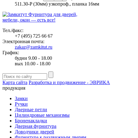
511.30-P (30мм) узкопроф., планка 16мм
Фурнитура для дверей,
мебели, окон — есть все!
Тел./факс:
+7 (495) 725 66 67
Электронная почта:
zakaz@zamkitut.ru
График:
будни 9.00 - 18.00
вых 10.00 - 18.00
Карта сайта
Разработка и продвижение - ЭВРИКА
продукция
Замки
Ручки
Дверные петли
Цилиндровые механизмы
Броненакладки
Дверная фурнитура
Доводчики дверей
Фурнитура к раздвижным дверям