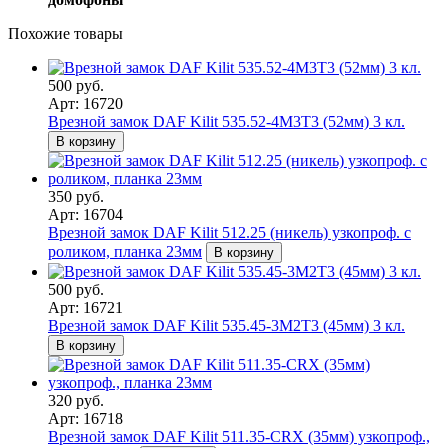
Похожие товары
500 руб.
Арт: 16720
Врезной замок DAF Kilit 535.52-4M3T3 (52мм) 3 кл.
В корзину
350 руб.
Арт: 16704
Врезной замок DAF Kilit 512.25 (никель) узкопроф. с
роликом, планка 23мм
В корзину
500 руб.
Арт: 16721
Врезной замок DAF Kilit 535.45-3M2T3 (45мм) 3 кл.
В корзину
320 руб.
Арт: 16718
Врезной замок DAF Kilit 511.35-CRX (35мм) узкопроф.,