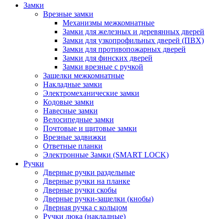
Замки
Врезные замки
Механизмы межкомнатные
Замки для железных и деревянных дверей
Замки для узкопрофильных дверей (ПВХ)
Замки для противопожарных дверей
Замки для финских дверей
Замки врезные с ручкой
Защелки межкомнатные
Накладные замки
Электромеханические замки
Кодовые замки
Навесные замки
Велосипедные замки
Почтовые и щитовые замки
Врезные задвижки
Ответные планки
Электронные Замки (SMART LOCK)
Ручки
Дверные ручки раздельные
Дверные ручки на планке
Дверные ручки скобы
Дверные ручки-защелки (кнобы)
Дверная ручка с кольцом
Ручки люка (накладные)