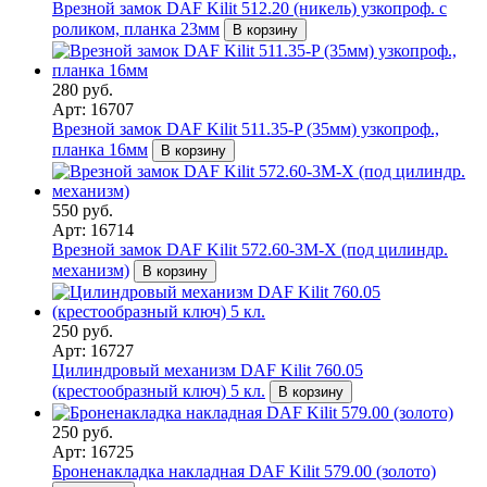
Врезной замок DAF Kilit 512.20 (никель) узкопроф. с
роликом, планка 23мм
В корзину
280 руб.
Арт: 16707
Врезной замок DAF Kilit 511.35-P (35мм) узкопроф.,
планка 16мм
В корзину
550 руб.
Арт: 16714
Врезной замок DAF Kilit 572.60-3М-Х (под цилиндр.
механизм)
В корзину
250 руб.
Арт: 16727
Цилиндровый механизм DAF Kilit 760.05
(крестообразный ключ) 5 кл.
В корзину
250 руб.
Арт: 16725
Броненакладка накладная DAF Kilit 579.00 (золото)