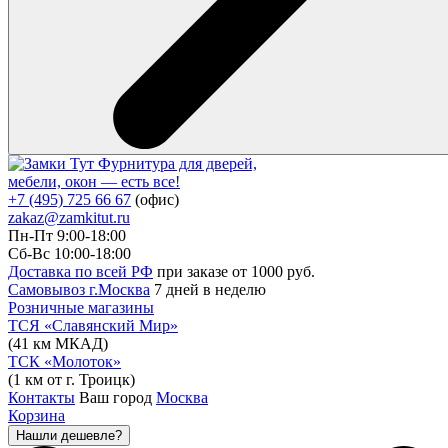
Фурнитура для дверей,
мебели, окон — есть все!
+7 (495) 725 66 67
(офис)
zakaz@zamkitut.ru
Пн-Пт 9:00-18:00
Сб-Вс 10:00-18:00
Доставка по всей РФ
при заказе от 1000 руб.
Самовывоз г.Москва
7 дней в неделю
Розничные магазины
ТСЯ «Славянский Мир»
(41 км МКАД)
ТСК «Молоток»
(1 км от г. Троицк)
Контакты
Ваш город
Москва
Корзина
Нашли дешевле?