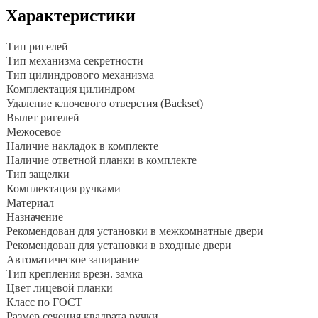
Характеристики
Тип ригелей
Тип механизма секретности
Тип цилиндрового механизма
Комплектация цилиндром
Удаление ключевого отверстия (Backset)
Вылет ригелей
Межосевое
Наличие накладок в комплекте
Наличие ответной планки в комплекте
Тип защелки
Комплектация ручками
Материал
Назначение
Рекомендован для установки в межкомнатные двери
Рекомендован для установки в входные двери
Автоматическое запирание
Тип крепления врезн. замка
Цвет лицевой планки
Класс по ГОСТ
Размер сечения квадрата ручки