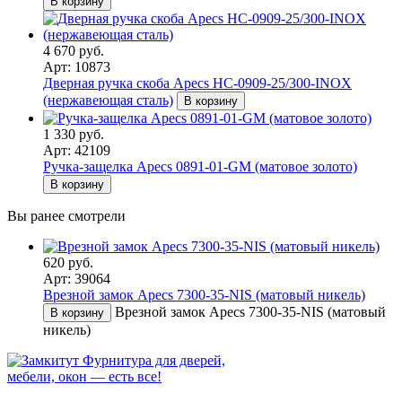
В корзину
4 670 руб.
Арт: 10873
Дверная ручка скоба Apecs HC-0909-25/300-INOX
(нержавеющая сталь)
В корзину
1 330 руб.
Арт: 42109
Ручка-защелка Apecs 0891-01-GМ (матовое золото)
В корзину
Вы ранее смотрели
620 руб.
Арт: 39064
Врезной замок Apecs 7300-35-NIS (матовый никель)
Врезной замок Apecs 7300-35-NIS (матовый
В корзину
никель)
Фурнитура для дверей,
мебели, окон — есть все!