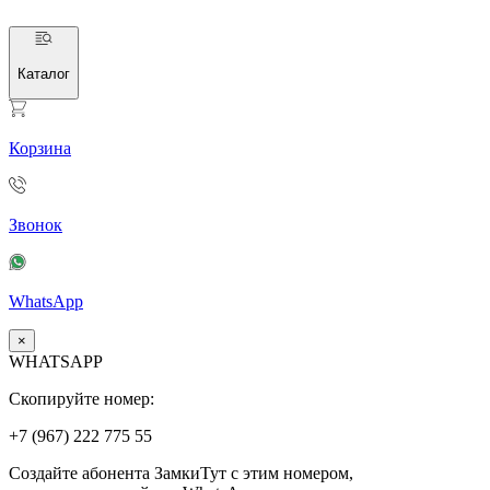
Каталог
Корзина
Звонок
WhatsApp
×
WHATSAPP
Скопируйте номер:
+7 (967)
222
775
55
Создайте абонента ЗамкиТут с этим номером,