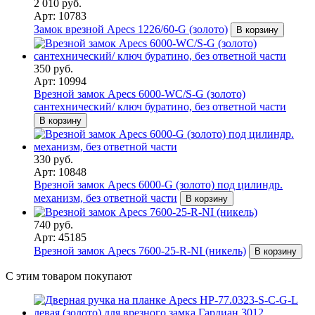
2 010 руб.
Арт: 10783
Замок врезной Apecs 1226/60-G (золото)
В корзину
350 руб.
Арт: 10994
Врезной замок Apecs 6000-WC/S-G (золото)
сантехнический/ ключ буратино, без ответной части
В корзину
330 руб.
Арт: 10848
Врезной замок Apecs 6000-G (золото) под цилиндр.
механизм, без ответной части
В корзину
740 руб.
Арт: 45185
Врезной замок Apecs 7600-25-R-NI (никель)
В корзину
С этим товаром покупают