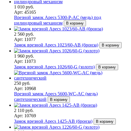
1 010 руб.
Арт: 45165
Врезной замок Apecs 5300-P-AC (медь) под
цилиндровый механизм
В корзину
2 560 руб.
Арт: 11077
Замок врезной Apecs 1023/60-AB (бронза)
В корзину
1 960 руб.
Арт: 11073
Замок врезной Apecs 1026/60-G (золото)
В корзину
250 руб.
Арт: 10968
Врезной замок Apecs 5600-WC-AC (медь)
сантехнический
В корзину
2 110 руб.
Арт: 10769
Замок врезной Apecs 1425-AB (бронза)
В корзину