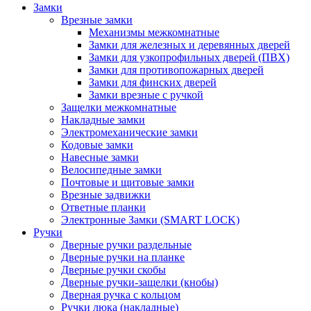
Замки
Врезные замки
Механизмы межкомнатные
Замки для железных и деревянных дверей
Замки для узкопрофильных дверей (ПВХ)
Замки для противопожарных дверей
Замки для финских дверей
Замки врезные с ручкой
Защелки межкомнатные
Накладные замки
Электромеханические замки
Кодовые замки
Навесные замки
Велосипедные замки
Почтовые и щитовые замки
Врезные задвижки
Ответные планки
Электронные Замки (SMART LOCK)
Ручки
Дверные ручки раздельные
Дверные ручки на планке
Дверные ручки скобы
Дверные ручки-защелки (кнобы)
Дверная ручка с кольцом
Ручки люка (накладные)