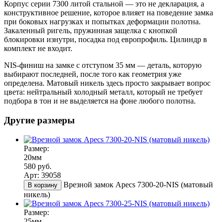
Корпус серии 7300 литой стальной — это не декларация, а
конструктивное решение, которое влияет на поведение замка
при боковых нагрузках и попытках деформации полотна.
Закаленный ригель, пружинная защелка с кнопкой
блокировки изнутри, посадка под европрофиль. Цилиндр в
комплект не входит.
NIS-финиш на замке с отступом 35 мм — деталь, которую
выбирают последней, после того как геометрия уже
определена. Матовый никель здесь просто закрывает вопрос
цвета: нейтральный холодный металл, который не требует
подбора в тон и не выделяется на фоне любого полотна.
Другие размеры
Размер:
20мм
580 руб.
Арт: 39058
Врезной замок Apecs 7300-20-NIS (матовый
В корзину
никель)
Размер:
25мм