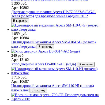
1 300 руб.
Арт: 10802
Дверная ручка на планке Apecs HP-77.0323-S-C-G-L
левая (золото) для врезного замка Гардиан 3012
В корзину
1 859 руб.
Арт: 10684
Цилиндровый механизм Apecs SM-110-C-G (золото)
ключ/вертушка
В корзину
240 руб.
Арт: 13102
Упор дверной Apecs DS-0014-AC (медь)
В корзину
1 716 руб.
Арт: 10687
Цилиндровый механизм Apecs SM-110-NI (никель)
ключ/ключ
В корзину