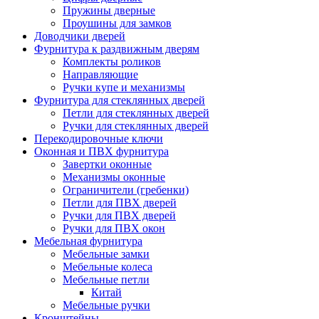
Пружины дверные
Проушины для замков
Доводчики дверей
Фурнитура к раздвижным дверям
Комплекты роликов
Направляющие
Ручки купе и механизмы
Фурнитура для стеклянных дверей
Петли для стеклянных дверей
Ручки для стеклянных дверей
Перекодировочные ключи
Оконная и ПВХ фурнитура
Завертки оконные
Механизмы оконные
Ограничители (гребенки)
Петли для ПВХ дверей
Ручки для ПВХ дверей
Ручки для ПВХ окон
Мебельная фурнитура
Мебельные замки
Мебельные колеса
Мебельные петли
Китай
Мебельные ручки
Кронштейны