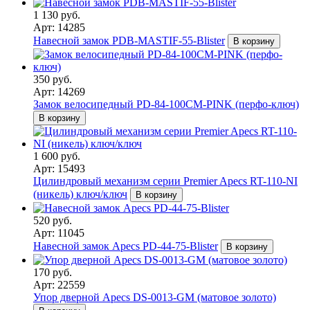
1 130 руб.
Арт: 14285
Навесной замок PDB-MASTIF-55-Blister
В корзину
350 руб.
Арт: 14269
Замок велосипедный PD-84-100CM-PINK (перфо-ключ)
В корзину
1 600 руб.
Арт: 15493
Цилиндровый механизм серии Premier Apecs RT-110-NI
(никель) ключ/ключ
В корзину
520 руб.
Арт: 11045
Навесной замок Apecs PD-44-75-Blister
В корзину
170 руб.
Арт: 22559
Упор дверной Apecs DS-0013-GM (матовое золото)