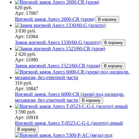
620 руб.
Арт: 17087
Врезной замок Apecs 2600-CR (хром)
В корзину
3 030 руб.
Арт: 11084
Замок врезной Apecs 1330/60-G (золото)
В корзину
2 620 руб.
Арт: 11090
Замок врезной Apecs 1523/60-CR (хром)
В корзину
310 руб.
Арт: 10847
Врезной замок Apecs 6000-CR (хром) под цилиндр.
механизм, без ответной части
В корзину
3 590 руб.
Арт: 10918
Врезной замок Apecs T-0523-C-G-L (золото) левый
В корзину