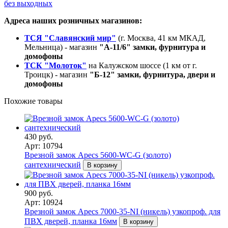
без выходных
Адреса наших розничных магазинов:
ТСЯ "Славянский мир"
(г. Москва, 41 км МКАД,
Мельница) - магазин
"А-11/6" замки, фурнитура и
домофоны
ТСК "Молоток"
на Калужском шоссе (1 км от г.
Троицк) - магазин
"Б-12" замки, фурнитура, двери и
домофоны
Похожие товары
430 руб.
Арт: 10794
Врезной замок Apecs 5600-WC-G (золото)
сантехнический
В корзину
900 руб.
Арт: 10924
Врезной замок Apecs 7000-35-NI (никель) узкопроф. для
ПВХ дверей, планка 16мм
В корзину