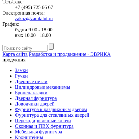
Тел./факс:
+7 (495) 725 66 67
Электронная почта:
zakaz@zamkitut.ru
График:
будни 9.00 - 18.00
вых 10.00 - 18.00
Карта сайта
Разработка и продвижение - ЭВРИКА
продукция
Замки
Ручки
Дверные петли
Цилиндровые механизмы
Броненакладки
Дверная фурнитура
Доводчики дверей
Фурнитура к раздвижным дверям
Фурнитура для стеклянных дверей
Перекодировочные ключи
Оконная и ПВХ фурнитура
Мебельная фурнитура
Кронштейны