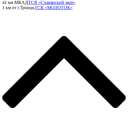
41 км МКАД
ТСЯ «Славянский мир»
1 км от г.Троицк
ТСК «МОЛОТОК»