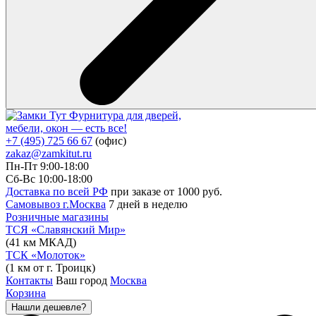
Фурнитура для дверей,
мебели, окон — есть все!
+7 (495) 725 66 67
(офис)
zakaz@zamkitut.ru
Пн-Пт 9:00-18:00
Сб-Вс 10:00-18:00
Доставка по всей РФ
при заказе от 1000 руб.
Самовывоз г.Москва
7 дней в неделю
Розничные магазины
ТСЯ «Славянский Мир»
(41 км МКАД)
ТСК «Молоток»
(1 км от г. Троицк)
Контакты
Ваш город
Москва
Корзина
Нашли дешевле?