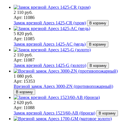
2 110 руб.
Арт: 11086
Замок врезной Apecs 1425-CR (хром)
В корзину
5 820 руб.
Арт: 11085
Замок врезной Apecs 1425-AC (медь)
В корзину
2 110 руб.
Арт: 11087
Замок врезной Apecs 1425-G (золото)
В корзину
1 080 руб.
Арт: 15353
Врезной замок Apecs 3000-ZN (противопожарный)
В корзину
2 620 руб.
Арт: 11088
Замок врезной Apecs 1523/60-AB (бронза)
В корзину