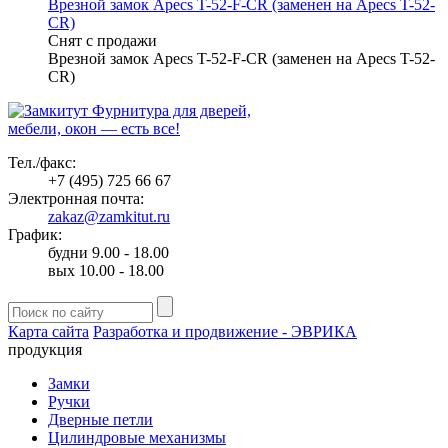
Врезной замок Apecs T-52-F-CR (заменен на Apecs T-52-
CR)
Снят с продажи
Врезной замок Apecs T-52-F-CR (заменен на Apecs T-52-
CR)
Фурнитура для дверей,
мебели, окон — есть все!
Тел./факс:
+7 (495) 725 66 67
Электронная почта:
zakaz@zamkitut.ru
График:
будни 9.00 - 18.00
вых 10.00 - 18.00
Карта сайта
Разработка и продвижение - ЭВРИКА
продукция
Замки
Ручки
Дверные петли
Цилиндровые механизмы