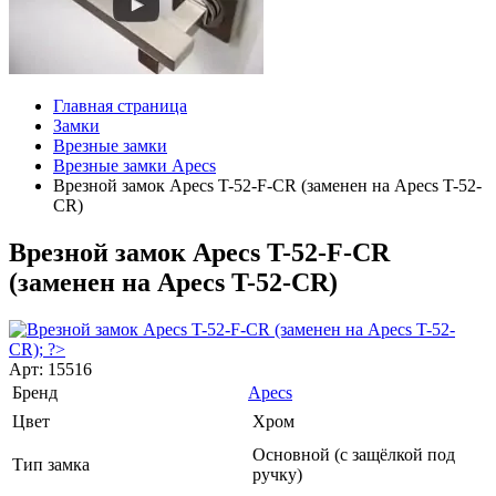
Главная страница
Замки
Врезные замки
Врезные замки Apecs
Врезной замок Apecs T-52-F-CR (заменен на Apecs T-52-
CR)
Врезной замок Apecs T-52-F-CR
(заменен на Apecs T-52-CR)
Арт: 15516
Бренд
Apecs
Цвет
Хром
Основной (с защёлкой под
Тип замка
ручку)