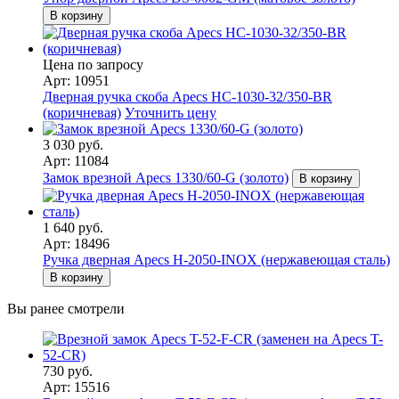
В корзину
Цена по запросу
Арт: 10951
Дверная ручка скоба Apecs HC-1030-32/350-BR
(коричневая)
Уточнить цену
3 030 руб.
Арт: 11084
Замок врезной Apecs 1330/60-G (золото)
В корзину
1 640 руб.
Арт: 18496
Ручка дверная Apecs H-2050-INOX (нержавеющая сталь)
В корзину
Вы ранее смотрели
730 руб.
Арт: 15516