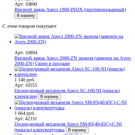
Арт: 10890
Врезной замок Apecs 1900-INOX (противопожарный)
В корзину
С этим товаром покупают
Арт: 10894
Врезной замок Apecs 2000-ZN эконом (заменен на Avers
2000-ZN)
Скоро в продаже
1 140 руб.
Арт: 10555
Цилиндровый механизм Apecs SC-100-NI (никель)
ключ/ключ
В корзину
1 664 руб.
Арт: 42331
Цилиндровый механизм Apecs SM-85(40/45C)-C-NI
(никель) ключ/вертушка
В корзину