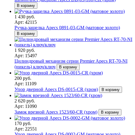
В корзину
1 430 руб.
Арт: 42115
Ручка-защелка Apecs 0891-03-GМ (матовое золото)
В корзину
1 920 руб.
Арт: 15497
Цилиндровый механизм серии Premier Apecs RT-70-NI
(никель) ключ/ключ
В корзину
200 руб.
Арт: 11109
Упор дверной Apecs DS-0015-CR (хром)
В корзину
2 620 руб.
Арт: 11090
Замок врезной Apecs 1523/60-CR (хром)
В корзину
170 руб.
Арт: 22551
Упор дверной Apecs DS-0002-GM (матовое золото)