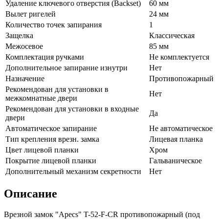
Удаление ключевого отверстия (Backset)
60 мм
Вылет ригелей
24 мм
Количество точек запирания
1
Защелка
Классическая
Межосевое
85 мм
Комплектация ручками
Не комплектуется
Дополнительное запирание изнутри
Нет
Назначение
Противопожарный
Рекомендован для установки в
Нет
межкомнатные двери
Рекомендован для установки в входные
Да
двери
Автоматическое запирание
Не автоматическое
Тип крепления врезн. замка
Лицевая планка
Цвет лицевой планки
Хром
Покрытие лицевой планки
Гальваническое
Дополнительный механизм секретности
Нет
Описание
Врезной замок "Apecs" T-52-F-CR противопожарный (под