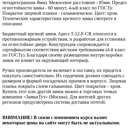
четырехгранник 8мм). Межосевое расстояние - 85мм. Предел
огнестойкости замка - 60 минут, 4-ый класс по ГОСТу.
Покрытие лицевой планки - гальваническое. Цвет: хром.
Технические характеристики врезного замка смотрите в
описании
Бюджетный врезной замок Apecs T-52-F-CR относится к
противопожарным устройствам, и разработан для установки
на огнестойкие двери. Конструкция сопровождается
сертификатом соответствия жёстким требованиям (4-й класс
по ГОСТу). Благодаря своему размещению внутри коробки
замок не влияет на окружающий интерьер.
Ручки производитель не включает в поставку, их придется
покупать самостоятельно. Их сердечник должен совпадать с
размером и формой посадочных проемов в корпусе. Лицевая
планка покрыта слоем гальваники. Цвет покрытия – хром.
Купить этот или другой замок можно в торговых точках
компании «ЗамкиТут» (Москва). Для жителей других
регионов предусмотрена система доставки почтой.
ВНИМАНИЕ! В связи с изменением курса валют
некоторые цены на сайте могут быть не актуальными.