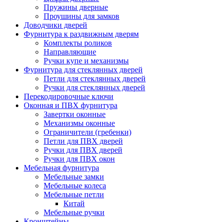
Пружины дверные
Проушины для замков
Доводчики дверей
Фурнитура к раздвижным дверям
Комплекты роликов
Направляющие
Ручки купе и механизмы
Фурнитура для стеклянных дверей
Петли для стеклянных дверей
Ручки для стеклянных дверей
Перекодировочные ключи
Оконная и ПВХ фурнитура
Завертки оконные
Механизмы оконные
Ограничители (гребенки)
Петли для ПВХ дверей
Ручки для ПВХ дверей
Ручки для ПВХ окон
Мебельная фурнитура
Мебельные замки
Мебельные колеса
Мебельные петли
Китай
Мебельные ручки
Кронштейны