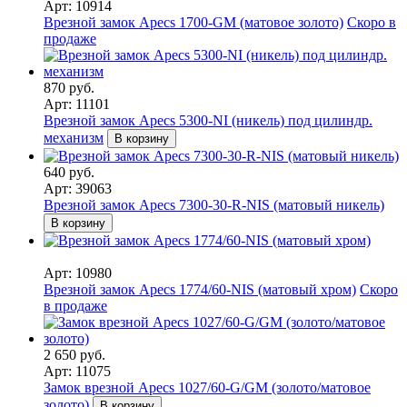
Арт: 10914
Врезной замок Apecs 1700-GM (матовое золото)
Скоро в
продаже
870 руб.
Арт: 11101
Врезной замок Apecs 5300-NI (никель) под цилиндр.
механизм
В корзину
640 руб.
Арт: 39063
Врезной замок Apecs 7300-30-R-NIS (матовый никель)
В корзину
Арт: 10980
Врезной замок Apecs 1774/60-NIS (матовый хром)
Скоро
в продаже
2 650 руб.
Арт: 11075
Замок врезной Apecs 1027/60-G/GM (золото/матовое
золото)
В корзину