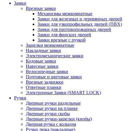
Замки
Врезные замки
Механизмы межкомнатные
Замки для железных и деревянных дверей
Замки для узкопрофильных дверей (ПВХ)
Замки для противопожарных дверей
Замки для финских дверей
Замки врезные с ручкой
Защелки межкомнатные
Накладные замки
Электромеханические замки
Кодовые замки
Навесные замки
Велосипедные замки
Почтовые и щитовые замки
Врезные задвижки
Ответные планки
Электронные Замки (SMART LOCK)
Ручки
Дверные ручки раздельные
Дверные ручки на планке
Дверные ручки скобы
Дверные ручки-защелки (кнобы)
Дверная ручка с кольцом
Ручки люка (накладные)