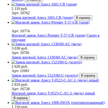
2 110 руб.
Арт: 10762
Замок врезной Apecs 1601-CR (хром)
В корзину
Арт: 10774
Врезной замок Apecs Premier T-57-CR (хром)
Скоро в
продаже
3 030 руб.
Арт: 10781
Замок врезной Apecs 1330/60-AC (медь)
В корзину
2 620 руб.
Арт: 11091
Замок врезной Apecs 1523/60-G (золото)
В корзину
2 810 руб.
Арт: 16728
Врезной замок Apecs T-0523-C-AC-L (медь) левый
В корзину
1 210 руб.