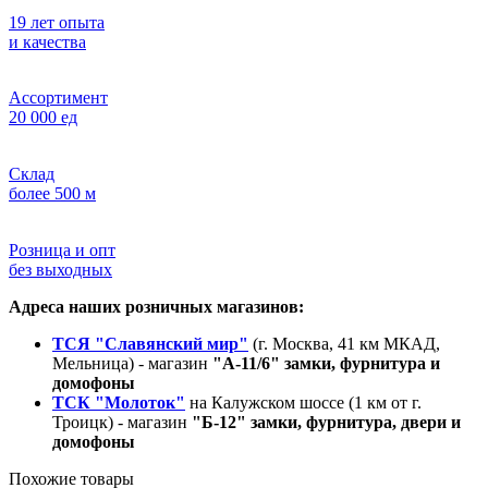
19 лет опыта
и качества
Ассортимент
20 000 ед
Склад
более 500 м
Розница и опт
без выходных
Адреса наших розничных магазинов:
ТСЯ "Славянский мир"
(г. Москва, 41 км МКАД,
Мельница) - магазин
"А-11/6" замки, фурнитура и
домофоны
ТСК "Молоток"
на Калужском шоссе (1 км от г.
Троицк) - магазин
"Б-12" замки, фурнитура, двери и
домофоны
Похожие товары