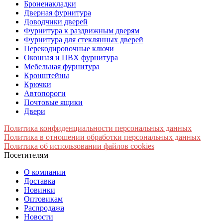
Броненакладки
Дверная фурнитура
Доводчики дверей
Фурнитура к раздвижным дверям
Фурнитура для стеклянных дверей
Перекодировочные ключи
Оконная и ПВХ фурнитура
Мебельная фурнитура
Кронштейны
Крючки
Автопороги
Почтовые ящики
Двери
Политика конфиденциальности персональных данных
Политика в отношении обработки персональных данных
Политика об использовании файлов cookies
Посетителям
О компании
Доставка
Новинки
Оптовикам
Распродажа
Новости