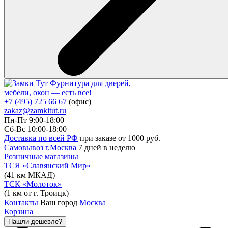
Фурнитура для дверей,
мебели, окон — есть все!
+7 (495) 725 66 67
(офис)
zakaz@zamkitut.ru
Пн-Пт 9:00-18:00
Сб-Вс 10:00-18:00
Доставка по всей РФ
при заказе от 1000 руб.
Самовывоз г.Москва
7 дней в неделю
Розничные магазины
ТСЯ «Славянский Мир»
(41 км МКАД)
ТСК «Молоток»
(1 км от г. Троицк)
Контакты
Ваш город
Москва
Корзина
Нашли дешевле?