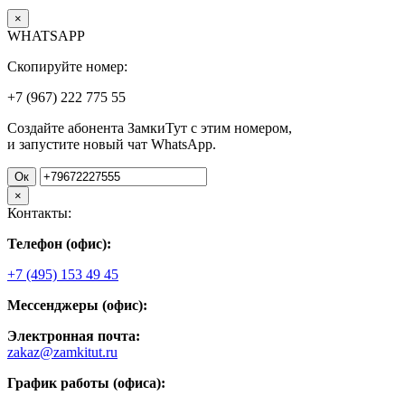
×
WHATSAPP
Скопируйте номер:
+7 (967)
222
775
55
Создайте абонента ЗамкиТут с этим номером,
и запустите новый чат WhatsApp.
Ок
×
Контакты:
Телефон (офис):
+7 (495) 153 49 45
Мессенджеры (офис):
Электронная почта:
zakaz@zamkitut.ru
График работы (офиса):