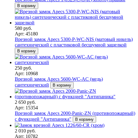
В корзину
580 руб.
Арт: 45180
Врезной замок Apecs 5300-P-WC-NIS (матовый никель)
сантехнический с пластиковой бесшумной защелкой
В корзину
250 руб.
Арт: 10968
Врезной замок Apecs 5600-WC-AC (медь)
сантехнический
В корзину
2 650 руб.
Арт: 15354
Врезной замок Apecs 2000-Panic-ZN (противопожарный)
с функцией "Антипаника"
В корзину
2 010 руб.
Арт: 10782