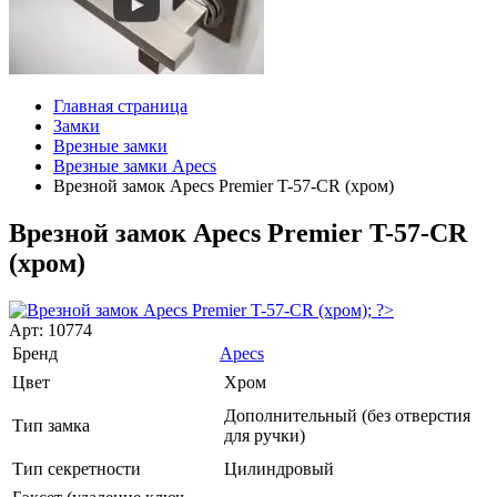
Главная страница
Замки
Врезные замки
Врезные замки Apecs
Врезной замок Apecs Premier T-57-CR (хром)
Врезной замок Apecs Premier T-57-CR
(хром)
Арт: 10774
Бренд
Apecs
Цвет
Хром
Дополнительный (без отверстия
Тип замка
для ручки)
Тип секретности
Цилиндровый