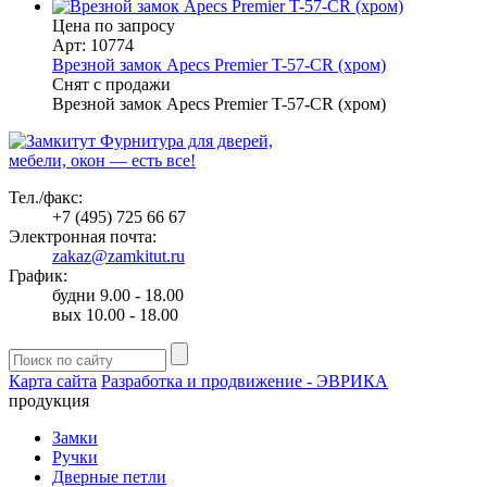
Цена по запросу
Арт: 10774
Врезной замок Apecs Premier T-57-CR (хром)
Снят с продажи
Врезной замок Apecs Premier T-57-CR (хром)
Фурнитура для дверей,
мебели, окон — есть все!
Тел./факс:
+7 (495) 725 66 67
Электронная почта:
zakaz@zamkitut.ru
График:
будни 9.00 - 18.00
вых 10.00 - 18.00
Карта сайта
Разработка и продвижение - ЭВРИКА
продукция
Замки
Ручки
Дверные петли