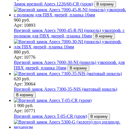
Замок врезной Apecs 1226/60-CR (хром)
В корзину
960 руб.
Арт: 10893
Врезной замок Apecs 7000-45-R-NI (никель) узкопроф. с
роликом для ПВХ дверей, планка 16мм
В корзину
880 руб.
Арт: 10776
Врезной замок Apecs 7000-30-NI (никель) узкопроф. для
ПВХ дверей, планка 16мм
В корзину
620 руб.
Арт: 39064
Врезной замок Apecs 7300-35-NIS (матовый никель)
В корзину
1 900 руб.
Арт: 10771
Врезной замок Apecs T-05-CR (хром)
В корзину