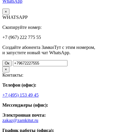
WhatsApp
×
WHATSAPP
Скопируйте номер:
+7 (967)
222
775
55
Создайте абонента ЗамкиТут с этим номером,
и запустите новый чат WhatsApp.
Ок
×
Контакты:
Телефон (офис):
+7 (495) 153 49 45
Мессенджеры (офис):
Электронная почта:
zakaz@zamkitut.ru
График работы (офиса):