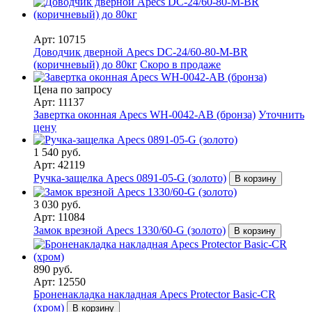
Арт: 10715
Доводчик дверной Apecs DC-24/60-80-M-BR
(коричневый) до 80кг
Скоро в продаже
Цена по запросу
Арт: 11137
Завертка оконная Apecs WH-0042-AB (бронза)
Уточнить
цену
1 540 руб.
Арт: 42119
Ручка-защелка Apecs 0891-05-G (золото)
В корзину
3 030 руб.
Арт: 11084
Замок врезной Apecs 1330/60-G (золото)
В корзину
890 руб.
Арт: 12550
Броненакладка накладная Apecs Protector Basic-CR
(хром)
В корзину