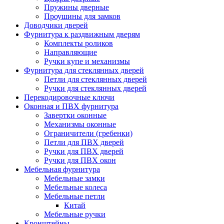
Пружины дверные
Проушины для замков
Доводчики дверей
Фурнитура к раздвижным дверям
Комплекты роликов
Направляющие
Ручки купе и механизмы
Фурнитура для стеклянных дверей
Петли для стеклянных дверей
Ручки для стеклянных дверей
Перекодировочные ключи
Оконная и ПВХ фурнитура
Завертки оконные
Механизмы оконные
Ограничители (гребенки)
Петли для ПВХ дверей
Ручки для ПВХ дверей
Ручки для ПВХ окон
Мебельная фурнитура
Мебельные замки
Мебельные колеса
Мебельные петли
Китай
Мебельные ручки
Кронштейны