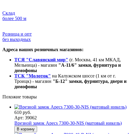
Склад
более 500 м
Розница и опт
без выходных
Адреса наших розничных магазинов:
ТСЯ "Славянский мир"
(г. Москва, 41 км МКАД,
Мельница) - магазин
"А-11/6" замки, фурнитура и
домофоны
ТСК "Молоток"
на Калужском шоссе (1 км от г.
Троицк) - магазин
"Б-12" замки, фурнитура, двери и
домофоны
Похожие товары
610 руб.
Арт: 39062
Врезной замок Apecs 7300-30-NIS (матовый никель)
В корзину