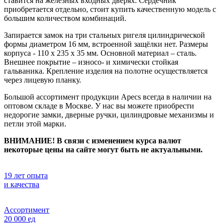
ставится на железных входных дверях. Сердечник
приобретается отдельно, стоит купить качественную модель с
большим количеством комбинаций.
Запирается замок на три стальных ригеля цилиндрической
формы диаметром 16 мм, встроенной защёлки нет. Размеры
корпуса - 110 х 235 х 35 мм. Основной материал – сталь.
Внешнее покрытие – износо- и химически стойкая
гальваника. Крепление изделия на полотне осуществляется
через лицевую планку.
Большой ассортимент продукции Apecs всегда в наличии на
оптовом складе в Москве. У нас вы можете приобрести
недорогие замки, дверные ручки, цилиндровые механизмы и
петли этой марки.
ВНИМАНИЕ! В связи с изменением курса валют
некоторые цены на сайте могут быть не актуальными.
19 лет опыта
и качества
Ассортимент
20 000 ед