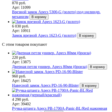
870 руб.
Арт: 11099
Врезной замок Apecs 5300-G (золото) под цилиндр.
механизм
В корзину
6 030 руб.
Арт: 10911
Замок врезной Apecs 1623-G (золото)
В корзину
С этим товаром покупают
220 руб.
Арт: 13875
Дверная петля универ. Apecs 80мм (бронза)
В корзину
960 руб.
Арт: 18425
Навесной замок Apecs PD-16-90-Blister
В корзину
4 290 руб.
Арт: 39402
Ручка-штанга Apecs PB-1700A-Panic-BL/Red нажимная