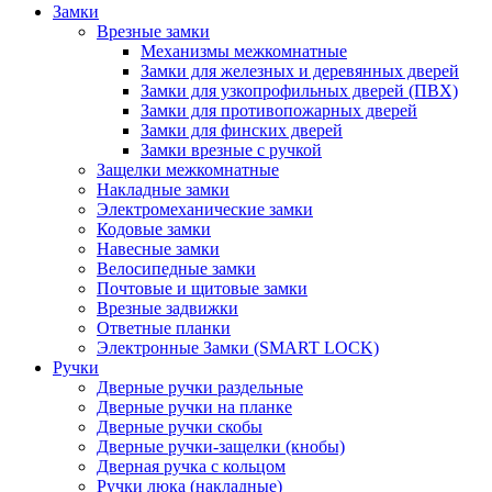
Замки
Врезные замки
Механизмы межкомнатные
Замки для железных и деревянных дверей
Замки для узкопрофильных дверей (ПВХ)
Замки для противопожарных дверей
Замки для финских дверей
Замки врезные с ручкой
Защелки межкомнатные
Накладные замки
Электромеханические замки
Кодовые замки
Навесные замки
Велосипедные замки
Почтовые и щитовые замки
Врезные задвижки
Ответные планки
Электронные Замки (SMART LOCK)
Ручки
Дверные ручки раздельные
Дверные ручки на планке
Дверные ручки скобы
Дверные ручки-защелки (кнобы)
Дверная ручка с кольцом
Ручки люка (накладные)