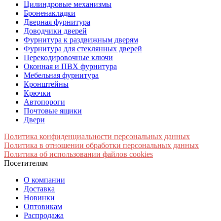
Цилиндровые механизмы
Броненакладки
Дверная фурнитура
Доводчики дверей
Фурнитура к раздвижным дверям
Фурнитура для стеклянных дверей
Перекодировочные ключи
Оконная и ПВХ фурнитура
Мебельная фурнитура
Кронштейны
Крючки
Автопороги
Почтовые ящики
Двери
Политика конфиденциальности персональных данных
Политика в отношении обработки персональных данных
Политика об использовании файлов cookies
Посетителям
О компании
Доставка
Новинки
Оптовикам
Распродажа