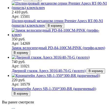
2 410 руб.
Арт: 15501
Цилиндровый механизм серии Premier Apecs RT-90-NI
(никель) ключ/ключ
В корзину
350 руб.
Арт: 14269
Замок велосипедный PD-84-100CM-PINK (перфо-ключ)
В корзину
740 руб.
Арт: 11021
Дверной глазок Apecs 3016/40-70-G (золото)
В корзину
220 руб.
Арт: 10579
Кронштейн Apecs SB-1-350*300-BR (коричневый)
В корзину
Вы ранее смотрели