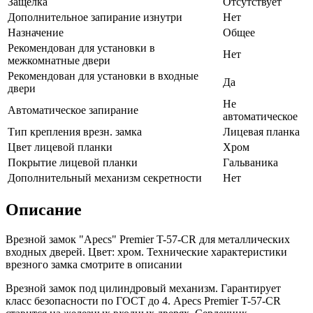
Защелка
Отсутствует
Дополнительное запирание изнутри
Нет
Назначение
Общее
Рекомендован для установки в
Нет
межкомнатные двери
Рекомендован для установки в входные
Да
двери
Не
Автоматическое запирание
автоматическое
Тип крепления врезн. замка
Лицевая планка
Цвет лицевой планки
Хром
Покрытие лицевой планки
Гальваника
Дополнительный механизм секретности
Нет
Описание
Врезной замок "Apecs" Premier T-57-CR для металлических
входных дверей. Цвет: хром. Технические характеристики
врезного замка смотрите в описании
Врезной замок под цилиндровый механизм. Гарантирует
класс безопасности по ГОСТ до 4. Apecs Premier T-57-CR