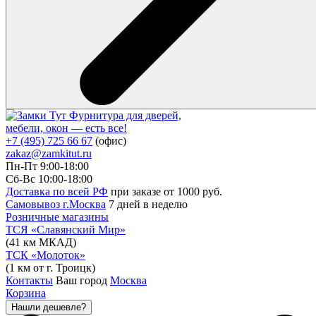
Фурнитура для дверей,
мебели, окон — есть все!
+7 (495) 725 66 67
(офис)
zakaz@zamkitut.ru
Пн-Пт 9:00-18:00
Сб-Вс 10:00-18:00
Доставка по всей РФ
при заказе от 1000 руб.
Самовывоз г.Москва
7 дней в неделю
Розничные магазины
ТСЯ «Славянский Мир»
(41 км МКАД)
ТСК «Молоток»
(1 км от г. Троицк)
Контакты
Ваш город
Москва
Корзина
Нашли дешевле?