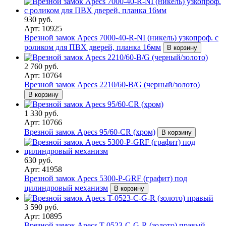
930 руб.
Арт: 10925
Врезной замок Apecs 7000-40-R-NI (никель) узкопроф. с
роликом для ПВХ дверей, планка 16мм
В корзину
2 760 руб.
Арт: 10764
Врезной замок Apecs 2210/60-B/G (черный/золото)
В корзину
1 330 руб.
Арт: 10766
Врезной замок Apecs 95/60-CR (хром)
В корзину
630 руб.
Арт: 41958
Врезной замок Apecs 5300-P-GRF (графит) под
цилиндровый механизм
В корзину
3 590 руб.
Арт: 10895
Врезной замок Apecs T-0523-C-G-R (золото) правый