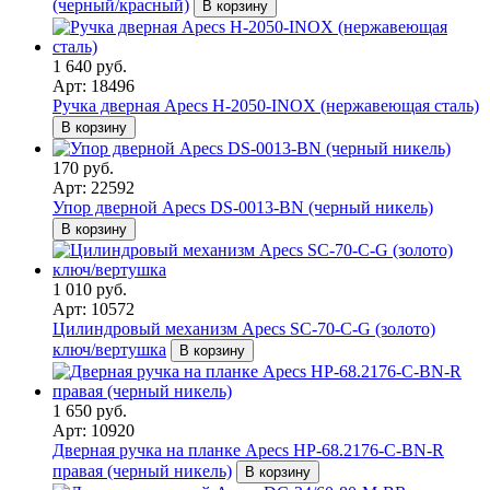
(черный/красный)
В корзину
1 640 руб.
Арт: 18496
Ручка дверная Apecs H-2050-INOX (нержавеющая сталь)
В корзину
170 руб.
Арт: 22592
Упор дверной Apecs DS-0013-BN (черный никель)
В корзину
1 010 руб.
Арт: 10572
Цилиндровый механизм Apecs SC-70-C-G (золото)
ключ/вертушка
В корзину
1 650 руб.
Арт: 10920
Дверная ручка на планке Apecs HP-68.2176-C-BN-R
правая (черный никель)
В корзину