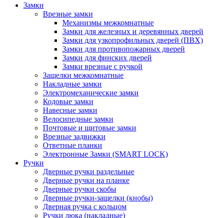
Замки
Врезные замки
Механизмы межкомнатные
Замки для железных и деревянных дверей
Замки для узкопрофильных дверей (ПВХ)
Замки для противопожарных дверей
Замки для финских дверей
Замки врезные с ручкой
Защелки межкомнатные
Накладные замки
Электромеханические замки
Кодовые замки
Навесные замки
Велосипедные замки
Почтовые и щитовые замки
Врезные задвижки
Ответные планки
Электронные Замки (SMART LOCK)
Ручки
Дверные ручки раздельные
Дверные ручки на планке
Дверные ручки скобы
Дверные ручки-защелки (кнобы)
Дверная ручка с кольцом
Ручки люка (накладные)