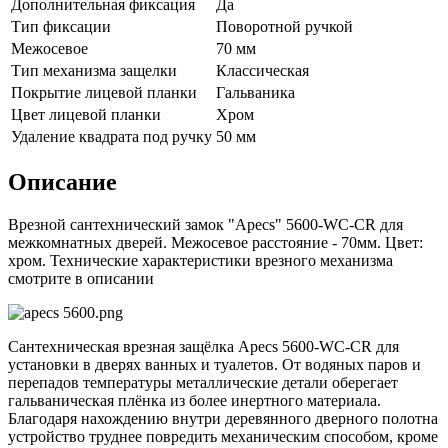
Дополнительная фиксация
Да
Тип фиксации
Поворотной ручкой
Межосевое
70 мм
Тип механизма защелки
Классическая
Покрытие лицевой планки
Гальваника
Цвет лицевой планки
Хром
Удаление квадрата под ручку
50 мм
Описание
Врезной сантехнический замок "Apecs" 5600-WC-CR для
межкомнатных дверей. Межосевое расстояние - 70мм. Цвет:
хром. Технические характеристики врезного механизма
смотрите в описании
Сантехническая врезная защёлка Apecs 5600-WC-CR для
установки в дверях ванных и туалетов. От водяных паров и
перепадов температуры металлические детали оберегает
гальваническая плёнка из более инертного материала.
Благодаря нахождению внутри деревянного дверного полотна
устройство труднее повредить механическим способом, кроме