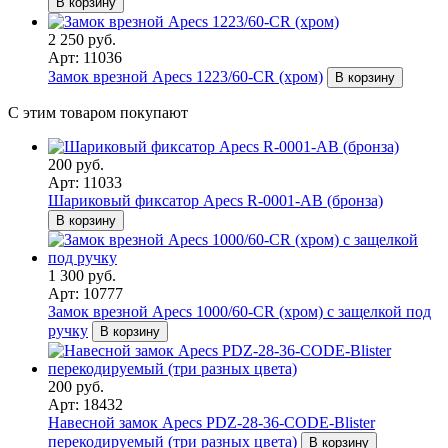
В корзину
2 250 руб.
Арт: 11036
Замок врезной Apecs 1223/60-CR (хром)
В корзину
С этим товаром покупают
200 руб.
Арт: 11033
Шариковый фиксатор Apecs R-0001-AB (бронза)
В корзину
1 300 руб.
Арт: 10777
Замок врезной Apecs 1000/60-CR (хром) с защелкой под
ручку
В корзину
200 руб.
Арт: 18432
Навесной замок Apecs PDZ-28-36-CODE-Blister
перекодируемый (три разных цвета)
В корзину