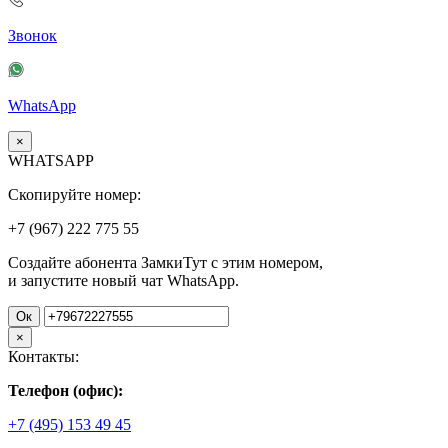
Звонок
WhatsApp
×
WHATSAPP
Скопируйте номер:
+7 (967)
222
775
55
Создайте абонента ЗамкиТут с этим номером,
и запустите новый чат WhatsApp.
Ок
×
Контакты:
Телефон (офис):
+7 (495) 153 49 45