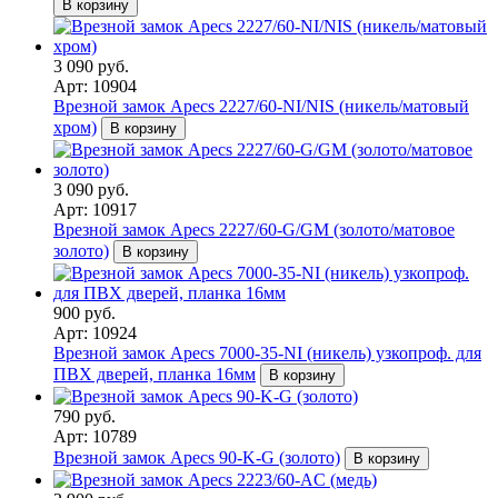
В корзину
3 090 руб.
Арт: 10904
Врезной замок Apecs 2227/60-NI/NIS (никель/матовый
хром)
В корзину
3 090 руб.
Арт: 10917
Врезной замок Apecs 2227/60-G/GM (золото/матовое
золото)
В корзину
900 руб.
Арт: 10924
Врезной замок Apecs 7000-35-NI (никель) узкопроф. для
ПВХ дверей, планка 16мм
В корзину
790 руб.
Арт: 10789
Врезной замок Apecs 90-K-G (золото)
В корзину