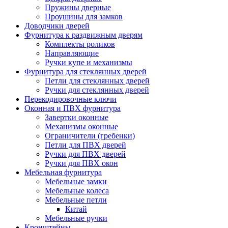
Пружины дверные
Проушины для замков
Доводчики дверей
Фурнитура к раздвижным дверям
Комплекты роликов
Направляющие
Ручки купе и механизмы
Фурнитура для стеклянных дверей
Петли для стеклянных дверей
Ручки для стеклянных дверей
Перекодировочные ключи
Оконная и ПВХ фурнитура
Завертки оконные
Механизмы оконные
Ограничители (гребенки)
Петли для ПВХ дверей
Ручки для ПВХ дверей
Ручки для ПВХ окон
Мебельная фурнитура
Мебельные замки
Мебельные колеса
Мебельные петли
Китай
Мебельные ручки
Кронштейны