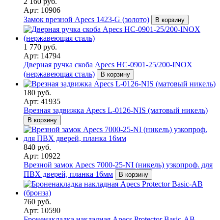
2 160 руб.
Арт: 10906
Замок врезной Apecs 1423-G (золото)
В корзину
1 770 руб.
Арт: 14794
Дверная ручка скоба Apecs HC-0901-25/200-INOX
(нержавеющая сталь)
В корзину
180 руб.
Арт: 41935
Врезная задвижка Apecs L-0126-NIS (матовый никель)
В корзину
840 руб.
Арт: 10922
Врезной замок Apecs 7000-25-NI (никель) узкопроф. для
ПВХ дверей, планка 16мм
В корзину
760 руб.
Арт: 10590
Броненакладка накладная Apecs Protector Basic-AB