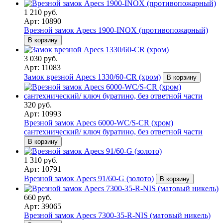
1 210 руб.
Арт: 10890
Врезной замок Apecs 1900-INOX (противопожарный)
В корзину
3 030 руб.
Арт: 11083
Замок врезной Apecs 1330/60-CR (хром)
В корзину
320 руб.
Арт: 10993
Врезной замок Apecs 6000-WC/S-CR (хром)
сантехнический/ ключ буратино, без ответной части
В корзину
1 310 руб.
Арт: 10791
Врезной замок Apecs 91/60-G (золото)
В корзину
660 руб.
Арт: 39065
Врезной замок Apecs 7300-35-R-NIS (матовый никель)