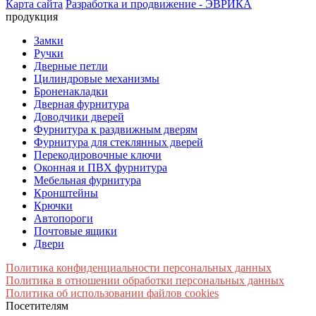
Карта сайта
Разработка и продвижение - ЭВРИКА
продукция
Замки
Ручки
Дверные петли
Цилиндровые механизмы
Броненакладки
Дверная фурнитура
Доводчики дверей
Фурнитура к раздвижным дверям
Фурнитура для стеклянных дверей
Перекодировочные ключи
Оконная и ПВХ фурнитура
Мебельная фурнитура
Кронштейны
Крючки
Автопороги
Почтовые ящики
Двери
Политика конфиденциальности персональных данных
Политика в отношении обработки персональных данных
Политика об использовании файлов cookies
Посетителям