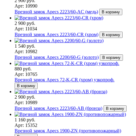
2 900 руб.
Арт: 10990
Врезной замок Apecs 2223/60-AC (медь)
В корзину
2 900 руб.
Арт: 11034
Врезной замок Apecs 2223/60-CR (хром)
В корзину
1 540 руб.
Арт: 10982
Врезной замок Apecs 2200/60-G (золото)
В корзину
880 руб.
Арт: 10765
Врезной замок Apecs 72-K-CR (хром) узкопроф.
В корзину
2 900 руб.
Арт: 10989
Врезной замок Apecs 2223/60-AB (бронза)
В корзину
1 160 руб.
Арт: 15352
Врезной замок Apecs 1900-ZN (противопожарный)