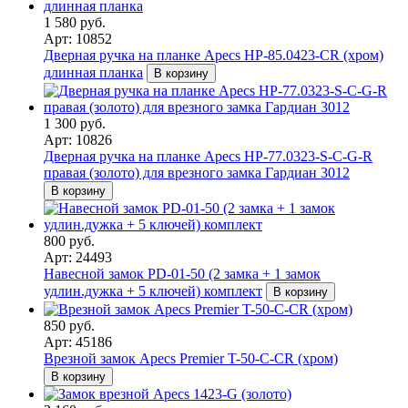
1 580 руб.
Арт: 10852
Дверная ручка на планке Apecs HP-85.0423-CR (хром)
длинная планка
В корзину
1 300 руб.
Арт: 10826
Дверная ручка на планке Apecs HP-77.0323-S-C-G-R
правая (золото) для врезного замка Гардиан 3012
В корзину
800 руб.
Арт: 24493
Навесной замок PD-01-50 (2 замка + 1 замок
удлин.дужка + 5 ключей) комплект
В корзину
850 руб.
Арт: 45186
Врезной замок Apecs Premier T-50-C-CR (хром)
В корзину