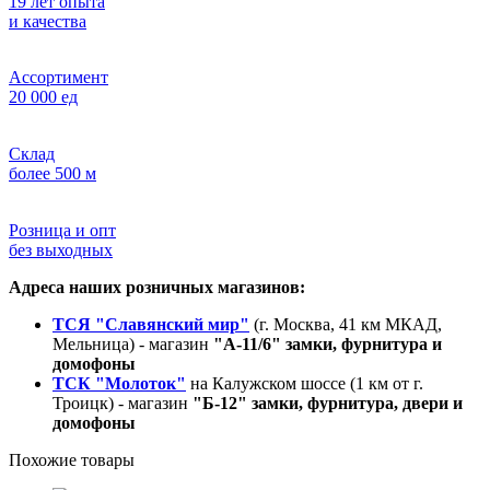
19 лет опыта
и качества
Ассортимент
20 000 ед
Склад
более 500 м
Розница и опт
без выходных
Адреса наших розничных магазинов:
ТСЯ "Славянский мир"
(г. Москва, 41 км МКАД,
Мельница) - магазин
"А-11/6" замки, фурнитура и
домофоны
ТСК "Молоток"
на Калужском шоссе (1 км от г.
Троицк) - магазин
"Б-12" замки, фурнитура, двери и
домофоны
Похожие товары