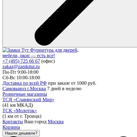
Фурнитура для дверей,
мебели, окон — есть все!
+7 (495) 725 66 67
(офис)
zakaz@zamkitut.ru
Пн-Пт 9:00-18:00
Сб-Вс 10:00-18:00
Доставка по всей РФ
при заказе от 1000 руб.
Самовывоз г.Москва
7 дней в неделю
Розничные магазины
ТСЯ «Славянский Мир»
(41 км МКАД)
ТСК «Молоток»
(1 км от г. Троицк)
Контакты
Ваш город
Москва
Корзина
Нашли дешевле?