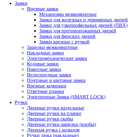
Замки
Врезные замки
Механизмы межкомнатные
Замки для железных и деревянных дверей
Замки для узкопрофильных дверей (ПВХ)
Замки для противопожарных дверей
Замки для финских дверей
Замки врезные с ручкой
Защелки межкомнатные
Накладные замки
Электромеханические замки
Кодовые замки
Навесные замки
Велосипедные замки
Почтовые и щитовые замки
Врезные задвижки
Ответные планки
Электронные Замки (SMART LOCK)
Ручки
Дверные ручки раздельные
Дверные ручки на планке
Дверные ручки скобы
Дверные ручки-защелки (кнобы)
Дверная ручка с кольцом
Ручки люка (накладные)