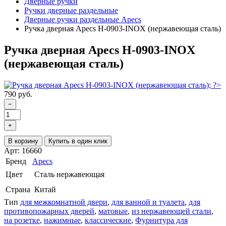
Дверные ручки
Ручки дверные раздельные
Дверные ручки раздельные Apecs
Ручка дверная Apecs H-0903-INOX (нержавеющая сталь)
Ручка дверная Apecs H-0903-INOX
(нержавеющая сталь)
790 руб.
−
+
В корзину
Купить в один клик
Арт: 16660
Бренд
Apecs
Цвет
Сталь нержавеющая
Страна
Китай
Тип
для межкомнатной двери
,
для ванной и туалета
,
для
противопожарных дверей
,
матовые
,
из нержавеющей стали
,
на розетке
,
нажимные
,
классические
,
Фурнитура для