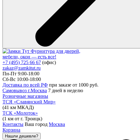
Фурнитура для дверей,
мебели, окон — есть все!
+7 (495) 725 66 67
(офис)
zakaz@zamkitut.ru
Пн-Пт 9:00-18:00
Сб-Вс 10:00-18:00
Доставка по всей РФ
при заказе от 1000 руб.
Самовывоз г.Москва
7 дней в неделю
Розничные магазины
ТСЯ «Славянский Мир»
(41 км МКАД)
ТСК «Молоток»
(1 км от г. Троицк)
Контакты
Ваш город
Москва
Корзина
Нашли дешевле?