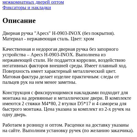
межкомнатных дверей оптом
Фиксаторы и накладки
Описание
Дверная ручка "Apecs" H-0903-INOX (без покрытия).
Материал - нержавеющая сталь. Цвет: хром
Качественная и недорогая дверная ручка без запорного
устройства – Apecs H-0903-INOX. Выполнена из
нержавеющей стали. Не поддается коррозии, воздействию
негативных факторов внешней среды. Имеет плавный ход.
Поверхность имеет характерный металлический цвет.
Матовая фактура делает изделие практичным: следы от
пальцев рук на нем менее заметны.
Конструкция с фиксирующимися накладками подходит для
монтажа на деревянные и металлические двери. В комплекте
имеются 2 стяжки М4*80, 2 втулки D5*17 и 4 самореза для
быстрого монтажа. Цена указана за комплект из 2-х ручек на
одну дверь.
Работаем в розницу и оптом. Расценки на доставку указаны
на сайте. Выполним установку ручек (по желанию заказчика).