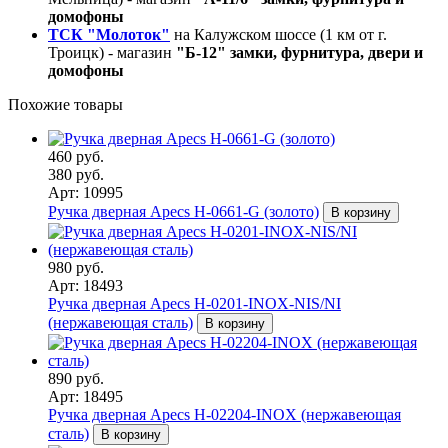
домофоны
ТСК "Молоток"
на Калужском шоссе (1 км от г.
Троицк) - магазин
"Б-12" замки, фурнитура, двери и
домофоны
Похожие товары
460 руб.
380 руб.
Арт: 10995
Ручка дверная Apecs H-0661-G (золото)
В корзину
980 руб.
Арт: 18493
Ручка дверная Apecs H-0201-INOX-NIS/NI
(нержавеющая сталь)
В корзину
890 руб.
Арт: 18495
Ручка дверная Apecs H-02204-INOX (нержавеющая
сталь)
В корзину