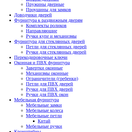
Пружины дверные
Проушины для замков
Доводчики дверей
Фурнитура к раздвижным дверям
Комплекты роликов
Направляющие
Ручки купе и механизмы
Фурнитура для стеклянных дверей
Петли для стеклянных дверей
Ручки для стеклянных дверей
Перекодировочные ключи
Оконная и ПВХ фурнитура
Завертки оконные
Механизмы оконные
Ограничители (гребенки)
Петли для ПВХ дверей
Ручки для ПВХ дверей
Ручки для ПВХ окон
Мебельная фурнитура
Мебельные замки
Мебельные колеса
Мебельные петли
Китай
Мебельные ручки
Кронштейны