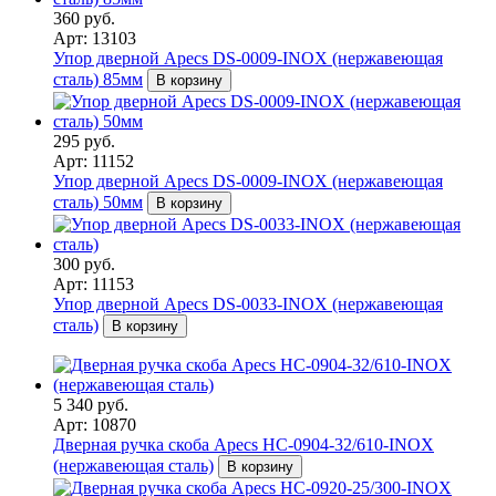
360 руб.
Арт: 13103
Упор дверной Apecs DS-0009-INOX (нержавеющая
сталь) 85мм
В корзину
295 руб.
Арт: 11152
Упор дверной Apecs DS-0009-INOX (нержавеющая
сталь) 50мм
В корзину
300 руб.
Арт: 11153
Упор дверной Apecs DS-0033-INOX (нержавеющая
сталь)
В корзину
5 340 руб.
Арт: 10870
Дверная ручка скоба Apecs HC-0904-32/610-INOX
(нержавеющая сталь)
В корзину