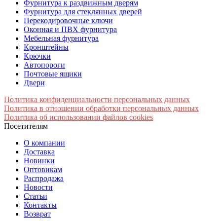
Фурнитура к раздвижным дверям
Фурнитура для стеклянных дверей
Перекодировочные ключи
Оконная и ПВХ фурнитура
Мебельная фурнитура
Кронштейны
Крючки
Автопороги
Почтовые ящики
Двери
Политика конфиденциальности персональных данных
Политика в отношении обработки персональных данных
Политика об использовании файлов cookies
Посетителям
О компании
Доставка
Новинки
Оптовикам
Распродажа
Новости
Статьи
Контакты
Возврат