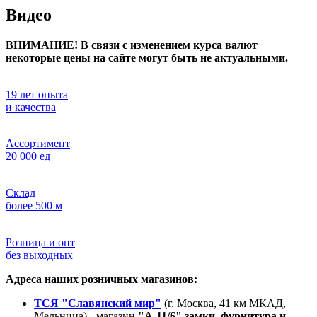
Видео
ВНИМАНИЕ! В связи с изменением курса валют
некоторые цены на сайте могут быть не актуальными.
19 лет опыта
и качества
Ассортимент
20 000 ед
Склад
более 500 м
Розница и опт
без выходных
Адреса наших розничных магазинов:
ТСЯ "Славянский мир"
(г. Москва, 41 км МКАД,
Мельница) - магазин
"А-11/6" замки, фурнитура и