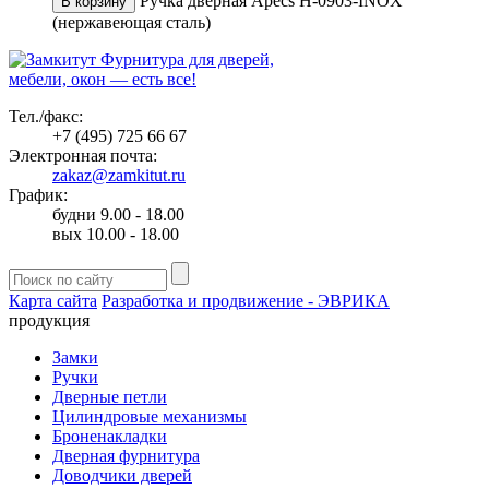
Ручка дверная Apecs H-0903-INOX
В корзину
(нержавеющая сталь)
Фурнитура для дверей,
мебели, окон — есть все!
Тел./факс:
+7 (495) 725 66 67
Электронная почта:
zakaz@zamkitut.ru
График:
будни 9.00 - 18.00
вых 10.00 - 18.00
Карта сайта
Разработка и продвижение - ЭВРИКА
продукция
Замки
Ручки
Дверные петли
Цилиндровые механизмы
Броненакладки
Дверная фурнитура
Доводчики дверей