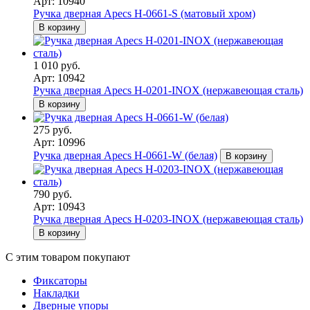
Арт: 10940
Ручка дверная Apecs H-0661-S (матовый хром)
В корзину
1 010 руб.
Арт: 10942
Ручка дверная Apecs H-0201-INOX (нержавеющая сталь)
В корзину
275 руб.
Арт: 10996
Ручка дверная Apecs H-0661-W (белая)
В корзину
790 руб.
Арт: 10943
Ручка дверная Apecs H-0203-INOX (нержавеющая сталь)
В корзину
С этим товаром покупают
Фиксаторы
Накладки
Дверные упоры