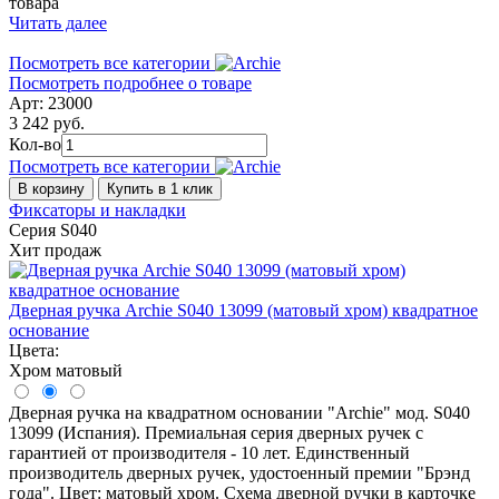
товара
Читать далее
Посмотреть все категории
Посмотреть подробнее о товаре
Арт: 23000
3 242 руб.
Кол-во
Посмотреть все категории
В корзину
Купить в 1 клик
Фиксаторы и накладки
Серия S040
Хит продаж
Дверная ручка Archie S040 13099 (матовый хром) квадратное
основание
Цвета:
Хром матовый
Дверная ручка на квадратном основании "Archie" мод. S040
13099 (Испания). Премиальная серия дверных ручек с
гарантией от производителя - 10 лет. Единственный
производитель дверных ручек, удостоенный премии "Брэнд
года". Цвет: матовый хром. Схема дверной ручки в карточке