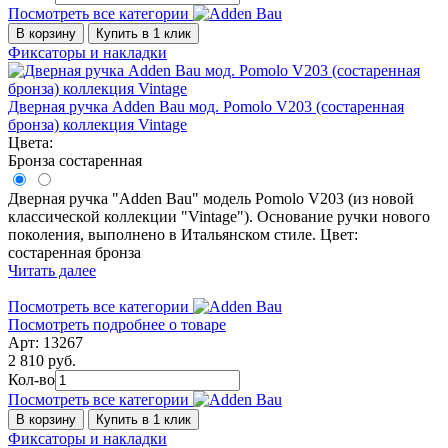
Посмотреть все категории
В корзину
Купить в 1 клик
Фиксаторы и накладки
Дверная ручка Adden Bau мод. Pomolo V203 (состаренная
бронза) коллекция Vintage
Цвета:
Бронза состаренная
Дверная ручка "Adden Bau" модель Pomolo V203 (из новой
классической коллекции "Vintage"). Основание ручки нового
поколения, выполнено в Итальянском стиле. Цвет:
состаренная бронза
Читать далее
Посмотреть все категории
Посмотреть подробнее о товаре
Арт: 13267
2 810 руб.
Кол-во
Посмотреть все категории
В корзину
Купить в 1 клик
Фиксаторы и накладки