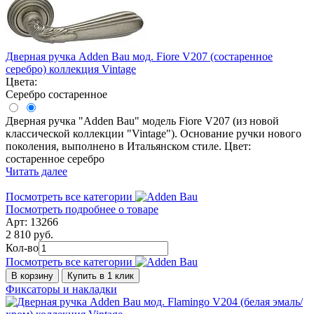
Дверная ручка Adden Bau мод. Fiore V207 (состаренное
серебро) коллекция Vintage
Цвета:
Серебро состаренное
Дверная ручка "Adden Bau" модель Fiore V207 (из новой
классической коллекции "Vintage"). Основание ручки нового
поколения, выполнено в Итальянском стиле. Цвет:
состаренное серебро
Читать далее
Посмотреть все категории
Посмотреть подробнее о товаре
Арт: 13266
2 810 руб.
Кол-во
Посмотреть все категории
В корзину
Купить в 1 клик
Фиксаторы и накладки