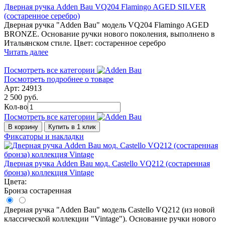
Дверная ручка Adden Bau VQ204 Flamingo AGED SILVER
(состаренное серебро)
Дверная ручка "Adden Bau" модель VQ204 Flamingo AGED
BRONZE. Основание ручки нового поколения, выполнено в
Итальянском стиле. Цвет: состаренное серебро
Читать далее
Посмотреть все категории
Посмотреть подробнее о товаре
Арт: 24913
2 500 руб.
Кол-во
Посмотреть все категории
В корзину
Купить в 1 клик
Фиксаторы и накладки
Дверная ручка Adden Bau мод. Castello VQ212 (состаренная
бронза) коллекция Vintage
Цвета:
Бронза состаренная
Дверная ручка "Adden Bau" модель Castello VQ212 (из новой
классической коллекции "Vintage"). Основание ручки нового