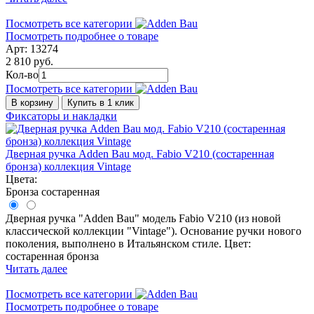
Посмотреть все категории
Посмотреть подробнее о товаре
Арт: 13274
2 810 руб.
Кол-во
Посмотреть все категории
В корзину
Купить в 1 клик
Фиксаторы и накладки
Дверная ручка Adden Bau мод. Fabio V210 (состаренная
бронза) коллекция Vintage
Цвета:
Бронза состаренная
Дверная ручка "Adden Bau" модель Fabio V210 (из новой
классической коллекции "Vintage"). Основание ручки нового
поколения, выполнено в Итальянском стиле. Цвет:
состаренная бронза
Читать далее
Посмотреть все категории
Посмотреть подробнее о товаре