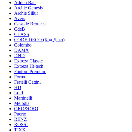
Adden Bau
Archie Genesis
Archie Sillur
Avers
Casa de Bronces
CdeB
CLASS
CODE DECO (Код Дэко)
Colombo
DAMX
DND
Extreza Classic
Extreza Hi-tech
Fantom Premium
Forme
Fratelli Cattini
HD
Loid
Martinelli
Melodia
ORO&ORO
Puerto
RENZ
ROSSI
TIXX