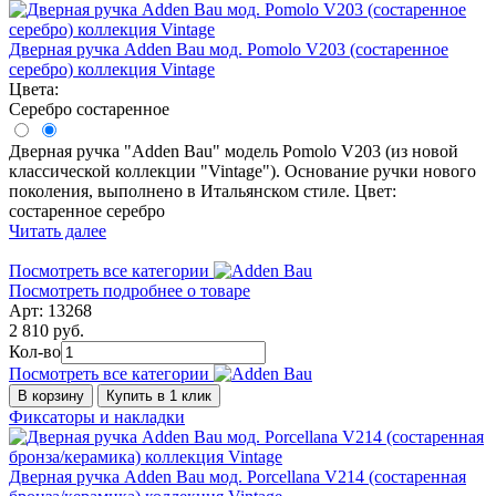
Дверная ручка Adden Bau мод. Pomolo V203 (состаренное
серебро) коллекция Vintage
Цвета:
Серебро состаренное
Дверная ручка "Adden Bau" модель Pomolo V203 (из новой
классической коллекции "Vintage"). Основание ручки нового
поколения, выполнено в Итальянском стиле. Цвет:
состаренное серебро
Читать далее
Посмотреть все категории
Посмотреть подробнее о товаре
Арт: 13268
2 810 руб.
Кол-во
Посмотреть все категории
В корзину
Купить в 1 клик
Фиксаторы и накладки
Дверная ручка Adden Bau мод. Porcellana V214 (состаренная