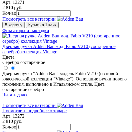
Арт: 13271
2 810 руб.
Кол-во
Посмотреть все категории
В корзину
Купить в 1 клик
Фиксаторы и накладки
Дверная ручка Adden Bau мод. Fabio V210 (состаренное
серебро) коллекция Vintage
Цвета:
Серебро состаренное
Дверная ручка "Adden Bau" модель Fabio V210 (из новой
классической коллекции "Vintage"). Основание ручки нового
поколения, выполнено в Итальянском стиле. Цвет:
состаренное серебро
Читать далее
Посмотреть все категории
Посмотреть подробнее о товаре
Арт: 13272
2 810 руб.
Кол-во