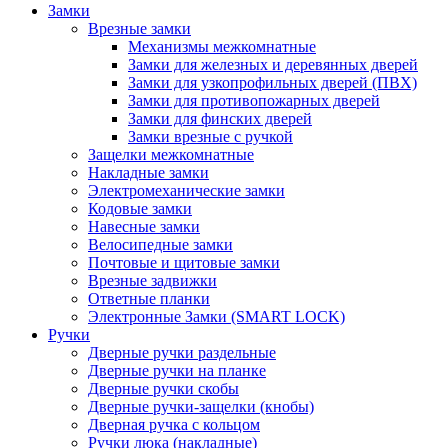
Замки
Врезные замки
Механизмы межкомнатные
Замки для железных и деревянных дверей
Замки для узкопрофильных дверей (ПВХ)
Замки для противопожарных дверей
Замки для финских дверей
Замки врезные с ручкой
Защелки межкомнатные
Накладные замки
Электромеханические замки
Кодовые замки
Навесные замки
Велосипедные замки
Почтовые и щитовые замки
Врезные задвижки
Ответные планки
Электронные Замки (SMART LOCK)
Ручки
Дверные ручки раздельные
Дверные ручки на планке
Дверные ручки скобы
Дверные ручки-защелки (кнобы)
Дверная ручка с кольцом
Ручки люка (накладные)