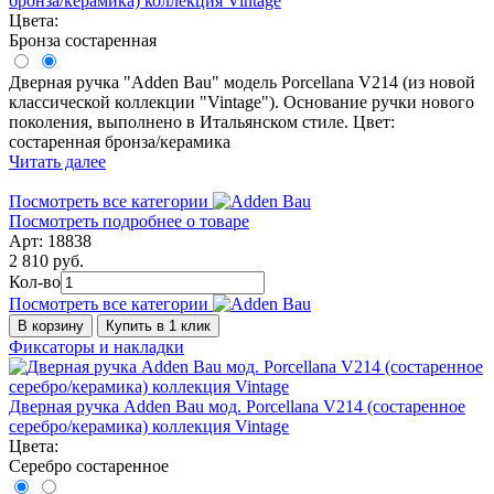
бронза/керамика) коллекция Vintage
Цвета:
Бронза состаренная
Дверная ручка "Adden Bau" модель Porcellana V214 (из новой
классической коллекции "Vintage"). Основание ручки нового
поколения, выполнено в Итальянском стиле. Цвет:
состаренная бронза/керамика
Читать далее
Посмотреть все категории
Посмотреть подробнее о товаре
Арт: 18838
2 810 руб.
Кол-во
Посмотреть все категории
В корзину
Купить в 1 клик
Фиксаторы и накладки
Дверная ручка Adden Bau мод. Porcellana V214 (состаренное
серебро/керамика) коллекция Vintage
Цвета:
Серебро состаренное