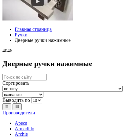
Главная страница
Ручки
Дверные ручки нажимные
4046
Дверные ручки нажимные
Сортировать
Выводить по
Производители
Apecs
Armadillo
Archie