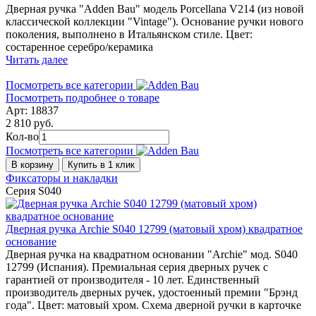
Дверная ручка "Adden Bau" модель Porcellana V214 (из новой
классической коллекции "Vintage"). Основание ручки нового
поколения, выполнено в Итальянском стиле. Цвет:
состаренное серебро/керамика
Читать далее
Посмотреть все категории
Посмотреть подробнее о товаре
Арт: 18837
2 810 руб.
Кол-во
Посмотреть все категории
В корзину
Купить в 1 клик
Фиксаторы и накладки
Серия S040
Дверная ручка Archie S040 12799 (матовый хром) квадратное
основание
Дверная ручка на квадратном основании "Archie" мод. S040
12799 (Испания). Премиальная серия дверных ручек с
гарантией от производителя - 10 лет. Единственный
производитель дверных ручек, удостоенный премии "Брэнд
года". Цвет: матовый хром. Схема дверной ручки в карточке