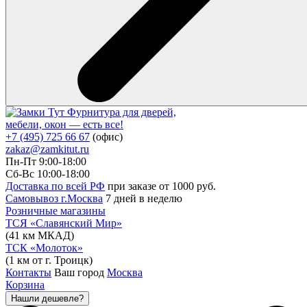
Фурнитура для дверей,
мебели, окон — есть все!
+7 (495) 725 66 67
(офис)
zakaz@zamkitut.ru
Пн-Пт 9:00-18:00
Сб-Вс 10:00-18:00
Доставка по всей РФ
при заказе от 1000 руб.
Самовывоз г.Москва
7 дней в неделю
Розничные магазины
ТСЯ «Славянский Мир»
(41 км МКАД)
ТСК «Молоток»
(1 км от г. Троицк)
Контакты
Ваш город
Москва
Корзина
Нашли дешевле?