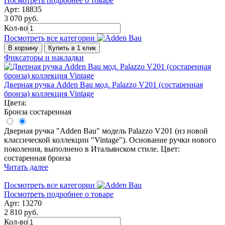
Посмотреть подробнее о товаре
Арт: 18835
3 070 руб.
Кол-во
Посмотреть все категории
В корзину
Купить в 1 клик
Фиксаторы и накладки
Дверная ручка Adden Bau мод. Palazzo V201 (состаренная
бронза) коллекция Vintage
Цвета:
Бронза состаренная
Дверная ручка "Adden Bau" модель Palazzo V201 (из новой
классической коллекции "Vintage"). Основание ручки нового
поколения, выполнено в Итальянском стиле. Цвет:
состаренная бронза
Читать далее
Посмотреть все категории
Посмотреть подробнее о товаре
Арт: 13270
2 810 руб.
Кол-во