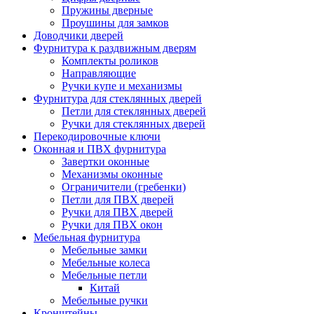
Пружины дверные
Проушины для замков
Доводчики дверей
Фурнитура к раздвижным дверям
Комплекты роликов
Направляющие
Ручки купе и механизмы
Фурнитура для стеклянных дверей
Петли для стеклянных дверей
Ручки для стеклянных дверей
Перекодировочные ключи
Оконная и ПВХ фурнитура
Завертки оконные
Механизмы оконные
Ограничители (гребенки)
Петли для ПВХ дверей
Ручки для ПВХ дверей
Ручки для ПВХ окон
Мебельная фурнитура
Мебельные замки
Мебельные колеса
Мебельные петли
Китай
Мебельные ручки
Кронштейны