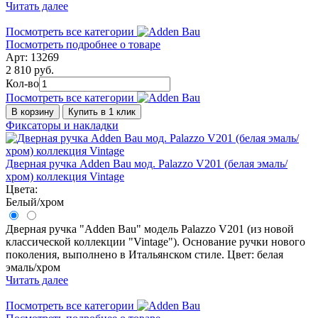
Читать далее
Посмотреть все категории
Посмотреть подробнее о товаре
Арт: 13269
2 810 руб.
Кол-во
Посмотреть все категории
В корзину
Купить в 1 клик
Фиксаторы и накладки
Дверная ручка Adden Bau мод. Palazzo V201 (белая эмаль/
хром) коллекция Vintage
Цвета:
Белый/хром
Дверная ручка "Adden Bau" модель Palazzo V201 (из новой
классической коллекции "Vintage"). Основание ручки нового
поколения, выполнено в Итальянском стиле. Цвет: белая
эмаль/хром
Читать далее
Посмотреть все категории