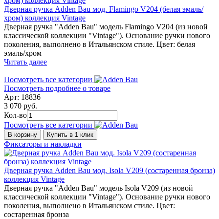
Дверная ручка Adden Bau мод. Flamingo V204 (белая эмаль/
хром) коллекция Vintage
Дверная ручка "Adden Bau" модель Flamingo V204 (из новой
классической коллекции "Vintage"). Основание ручки нового
поколения, выполнено в Итальянском стиле. Цвет: белая
эмаль/хром
Читать далее
Посмотреть все категории
Посмотреть подробнее о товаре
Арт: 18836
3 070 руб.
Кол-во
Посмотреть все категории
В корзину
Купить в 1 клик
Фиксаторы и накладки
Дверная ручка Adden Bau мод. Isola V209 (состаренная бронза)
коллекция Vintage
Дверная ручка "Adden Bau" модель Isola V209 (из новой
классической коллекции "Vintage"). Основание ручки нового
поколения, выполнено в Итальянском стиле. Цвет:
состаренная бронза