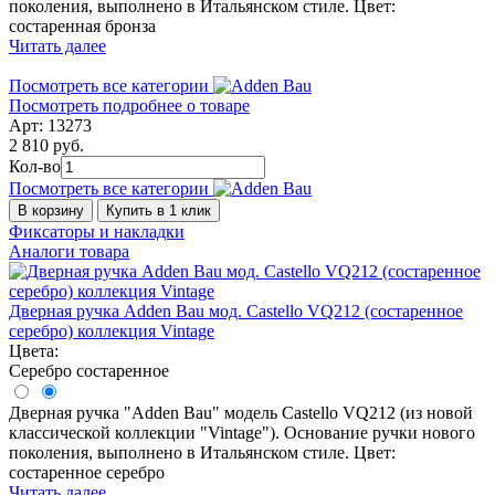
поколения, выполнено в Итальянском стиле. Цвет:
состаренная бронза
Читать далее
Посмотреть все категории
Посмотреть подробнее о товаре
Арт: 13273
2 810 руб.
Кол-во
Посмотреть все категории
В корзину
Купить в 1 клик
Фиксаторы и накладки
Аналоги товара
Дверная ручка Adden Bau мод. Castello VQ212 (состаренное
серебро) коллекция Vintage
Цвета:
Серебро состаренное
Дверная ручка "Adden Bau" модель Castello VQ212 (из новой
классической коллекции "Vintage"). Основание ручки нового
поколения, выполнено в Итальянском стиле. Цвет:
состаренное серебро
Читать далее