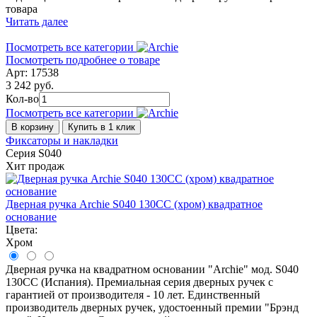
товара
Читать далее
Посмотреть все категории
Посмотреть подробнее о товаре
Арт: 17538
3 242 руб.
Кол-во
Посмотреть все категории
В корзину
Купить в 1 клик
Фиксаторы и накладки
Серия S040
Хит продаж
Дверная ручка Archie S040 130CC (хром) квадратное
основание
Цвета:
Хром
Дверная ручка на квадратном основании "Archie" мод. S040
130CC (Испания). Премиальная серия дверных ручек с
гарантией от производителя - 10 лет. Единственный
производитель дверных ручек, удостоенный премии "Брэнд