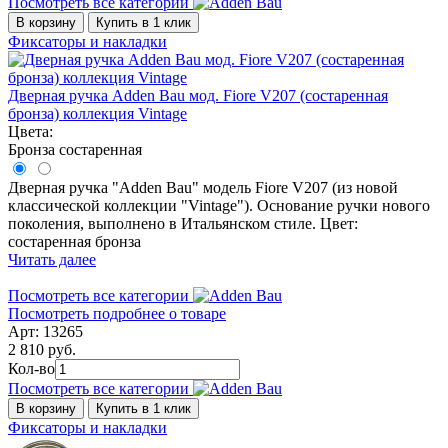
Посмотреть все категории
В корзину
Купить в 1 клик
Фиксаторы и накладки
Дверная ручка Adden Bau мод. Fiore V207 (состаренная
бронза) коллекция Vintage
Цвета:
Бронза состаренная
Дверная ручка "Adden Bau" модель Fiore V207 (из новой
классической коллекции "Vintage"). Основание ручки нового
поколения, выполнено в Итальянском стиле. Цвет:
состаренная бронза
Читать далее
Посмотреть все категории
Посмотреть подробнее о товаре
Арт: 13265
2 810 руб.
Кол-во
Посмотреть все категории
В корзину
Купить в 1 клик
Фиксаторы и накладки