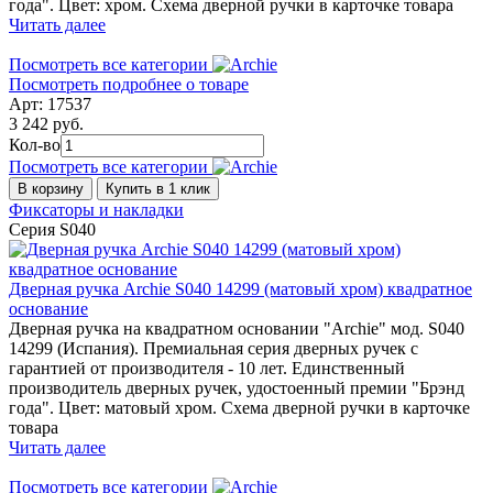
года". Цвет: хром. Схема дверной ручки в карточке товара
Читать далее
Посмотреть все категории
Посмотреть подробнее о товаре
Арт: 17537
3 242 руб.
Кол-во
Посмотреть все категории
В корзину
Купить в 1 клик
Фиксаторы и накладки
Серия S040
Дверная ручка Archie S040 14299 (матовый хром) квадратное
основание
Дверная ручка на квадратном основании "Archie" мод. S040
14299 (Испания). Премиальная серия дверных ручек с
гарантией от производителя - 10 лет. Единственный
производитель дверных ручек, удостоенный премии "Брэнд
года". Цвет: матовый хром. Схема дверной ручки в карточке
товара
Читать далее
Посмотреть все категории