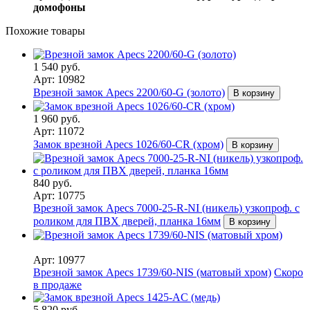
домофоны
Похожие товары
1 540 руб.
Арт: 10982
Врезной замок Apecs 2200/60-G (золото)
В корзину
1 960 руб.
Арт: 11072
Замок врезной Apecs 1026/60-CR (хром)
В корзину
840 руб.
Арт: 10775
Врезной замок Apecs 7000-25-R-NI (никель) узкопроф. с
роликом для ПВХ дверей, планка 16мм
В корзину
Арт: 10977
Врезной замок Apecs 1739/60-NIS (матовый хром)
Скоро
в продаже
5 820 руб.