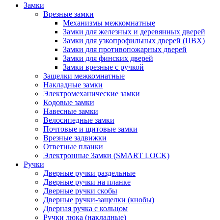
Замки
Врезные замки
Механизмы межкомнатные
Замки для железных и деревянных дверей
Замки для узкопрофильных дверей (ПВХ)
Замки для противопожарных дверей
Замки для финских дверей
Замки врезные с ручкой
Защелки межкомнатные
Накладные замки
Электромеханические замки
Кодовые замки
Навесные замки
Велосипедные замки
Почтовые и щитовые замки
Врезные задвижки
Ответные планки
Электронные Замки (SMART LOCK)
Ручки
Дверные ручки раздельные
Дверные ручки на планке
Дверные ручки скобы
Дверные ручки-защелки (кнобы)
Дверная ручка с кольцом
Ручки люка (накладные)