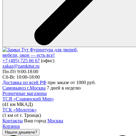
Фурнитура для дверей,
мебели, окон — есть все!
+7 (495) 725 66 67
(офис)
zakaz@zamkitut.ru
Пн-Пт 9:00-18:00
Сб-Вс 10:00-18:00
Доставка по всей РФ
при заказе от 1000 руб.
Самовывоз г.Москва
7 дней в неделю
Розничные магазины
ТСЯ «Славянский Мир»
(41 км МКАД)
ТСК «Молоток»
(1 км от г. Троицк)
Контакты
Ваш город
Москва
Корзина
Нашли дешевле?