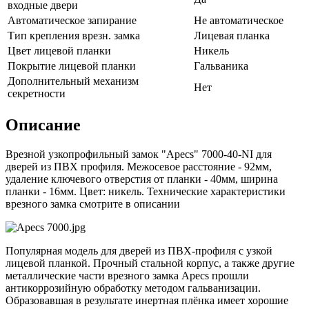
входные двери
Автоматическое запирание
Не автоматическое
Тип крепления врезн. замка
Лицевая планка
Цвет лицевой планки
Никель
Покрытие лицевой планки
Гальваника
Дополнительный механизм
Нет
секретности
Описание
Врезной узкопрофильный замок "Apecs" 7000-40-NI для
дверей из ПВХ профиля. Межосевое расстояние - 92мм,
удаление ключевого отверстия от планки - 40мм, ширина
планки - 16мм. Цвет: никель. Технические характеристики
врезного замка смотрите в описании
Популярная модель для дверей из ПВХ-профиля с узкой
лицевой планкой. Прочный стальной корпус, а также другие
металлические части врезного замка Apecs прошли
антикоррозийную обработку методом гальванизации.
Образовавшая в результате инертная плёнка имеет хорошие