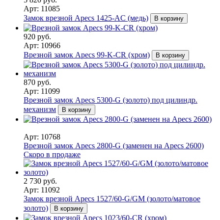
Арт: 11085
Замок врезной Apecs 1425-AC (медь)
В корзину
920 руб.
Арт: 10966
Врезной замок Apecs 99-K-CR (хром)
В корзину
870 руб.
Арт: 11099
Врезной замок Apecs 5300-G (золото) под цилиндр.
механизм
В корзину
Арт: 10768
Врезной замок Apecs 2800-G (заменен на Apecs 2600)
Скоро в продаже
2 730 руб.
Арт: 11092
Замок врезной Apecs 1527/60-G/GM (золото/матовое
золото)
В корзину