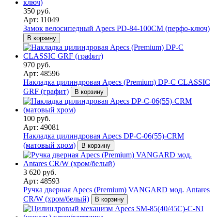
350 руб.
Арт: 11049
Замок велосипедный Apecs PD-84-100CM (перфо-ключ)
В корзину
970 руб.
Арт: 48596
Накладка цилиндровая Apecs (Premium) DP-C CLASSIC
GRF (графит)
В корзину
100 руб.
Арт: 49081
Накладка цилиндровая Apecs DP-C-06(55)-CRM
(матовый хром)
В корзину
3 620 руб.
Арт: 48593
Ручка дверная Apecs (Premium) VANGARD мод. Antares
CR/W (хром/белый)
В корзину