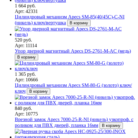
1 664 руб.
Арт: 42331
Цилиндровый механизм Apecs SM-85(40/45C)-C-NI
(никель) ключ/вертушка
В корзину
520 руб.
Арт: 11114
Упор дверной магнитный Apecs DS-2761-M-AC (медь)
В корзину
1 365 руб.
Арт: 10666
Цилиндровый механизм Apecs SM-80-G (золото) ключ/
ключ
В корзину
840 руб.
Арт: 10775
Врезной замок Apecs 7000-25-R-NI (никель) узкопроф. с
роликом для ПВХ дверей, планка 16мм
В корзину