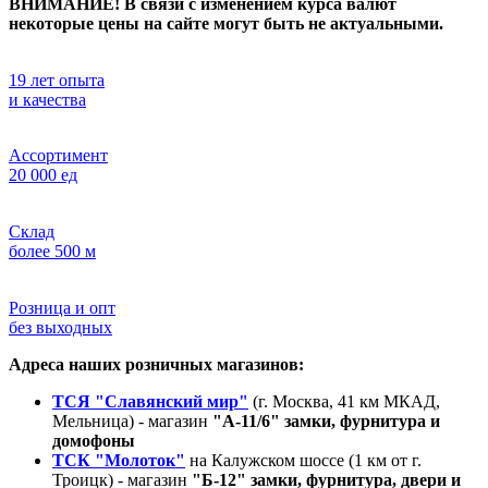
ВНИМАНИЕ! В связи с изменением курса валют
некоторые цены на сайте могут быть не актуальными.
19 лет опыта
и качества
Ассортимент
20 000 ед
Склад
более 500 м
Розница и опт
без выходных
Адреса наших розничных магазинов:
ТСЯ "Славянский мир"
(г. Москва, 41 км МКАД,
Мельница) - магазин
"А-11/6" замки, фурнитура и
домофоны
ТСК "Молоток"
на Калужском шоссе (1 км от г.
Троицк) - магазин
"Б-12" замки, фурнитура, двери и