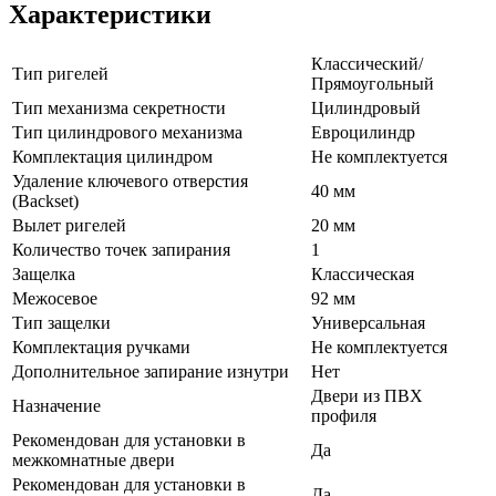
Характеристики
Классический/
Тип ригелей
Прямоугольный
Тип механизма секретности
Цилиндровый
Тип цилиндрового механизма
Евроцилиндр
Комплектация цилиндром
Не комплектуется
Удаление ключевого отверстия
40 мм
(Backset)
Вылет ригелей
20 мм
Количество точек запирания
1
Защелка
Классическая
Межосевое
92 мм
Тип защелки
Универсальная
Комплектация ручками
Не комплектуется
Дополнительное запирание изнутри
Нет
Двери из ПВХ
Назначение
профиля
Рекомендован для установки в
Да
межкомнатные двери
Рекомендован для установки в
Да