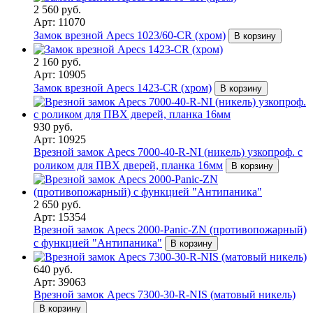
2 560 руб.
Арт: 11070
Замок врезной Apecs 1023/60-CR (хром)
В корзину
2 160 руб.
Арт: 10905
Замок врезной Apecs 1423-CR (хром)
В корзину
930 руб.
Арт: 10925
Врезной замок Apecs 7000-40-R-NI (никель) узкопроф. с
роликом для ПВХ дверей, планка 16мм
В корзину
2 650 руб.
Арт: 15354
Врезной замок Apecs 2000-Panic-ZN (противопожарный)
с функцией "Антипаника"
В корзину
640 руб.
Арт: 39063
Врезной замок Apecs 7300-30-R-NIS (матовый никель)
В корзину