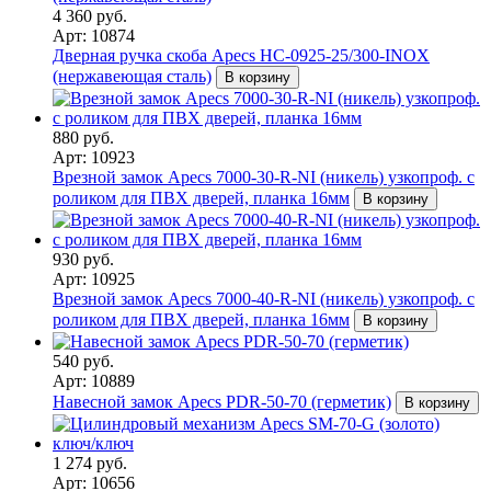
4 360 руб.
Арт: 10874
Дверная ручка скоба Apecs HC-0925-25/300-INOX
(нержавеющая сталь)
В корзину
880 руб.
Арт: 10923
Врезной замок Apecs 7000-30-R-NI (никель) узкопроф. с
роликом для ПВХ дверей, планка 16мм
В корзину
930 руб.
Арт: 10925
Врезной замок Apecs 7000-40-R-NI (никель) узкопроф. с
роликом для ПВХ дверей, планка 16мм
В корзину
540 руб.
Арт: 10889
Навесной замок Apecs PDR-50-70 (герметик)
В корзину
1 274 руб.
Арт: 10656