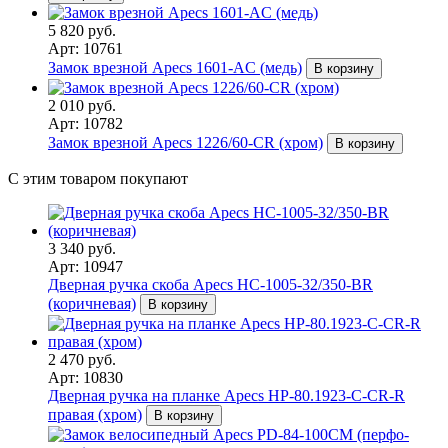
5 820 руб.
Арт: 10761
Замок врезной Apecs 1601-AC (медь)
В корзину
2 010 руб.
Арт: 10782
Замок врезной Apecs 1226/60-CR (хром)
В корзину
С этим товаром покупают
3 340 руб.
Арт: 10947
Дверная ручка скоба Apecs HC-1005-32/350-BR
(коричневая)
В корзину
2 470 руб.
Арт: 10830
Дверная ручка на планке Apecs HP-80.1923-C-CR-R
правая (хром)
В корзину