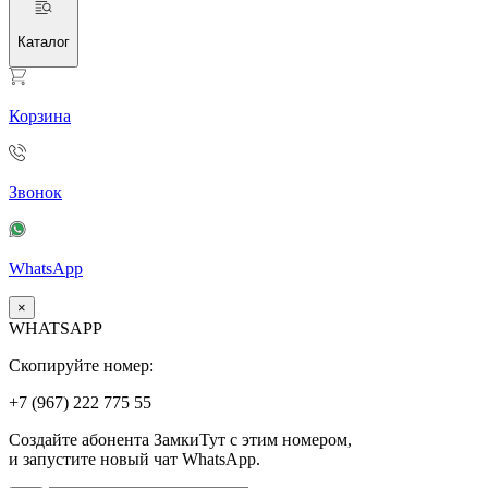
Каталог
Корзина
Звонок
WhatsApp
×
WHATSAPP
Скопируйте номер:
+7 (967)
222
775
55
Создайте абонента ЗамкиТут с этим номером,
и запустите новый чат WhatsApp.