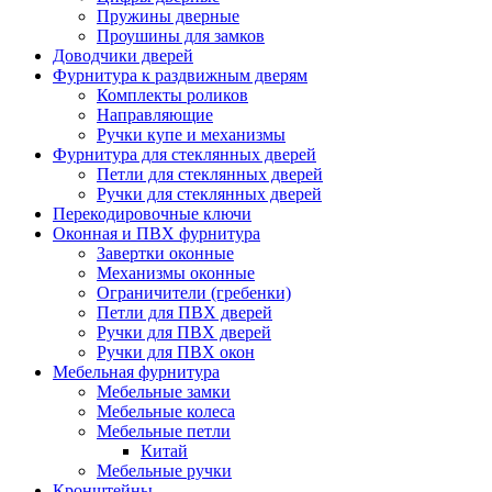
Пружины дверные
Проушины для замков
Доводчики дверей
Фурнитура к раздвижным дверям
Комплекты роликов
Направляющие
Ручки купе и механизмы
Фурнитура для стеклянных дверей
Петли для стеклянных дверей
Ручки для стеклянных дверей
Перекодировочные ключи
Оконная и ПВХ фурнитура
Завертки оконные
Механизмы оконные
Ограничители (гребенки)
Петли для ПВХ дверей
Ручки для ПВХ дверей
Ручки для ПВХ окон
Мебельная фурнитура
Мебельные замки
Мебельные колеса
Мебельные петли
Китай
Мебельные ручки
Кронштейны