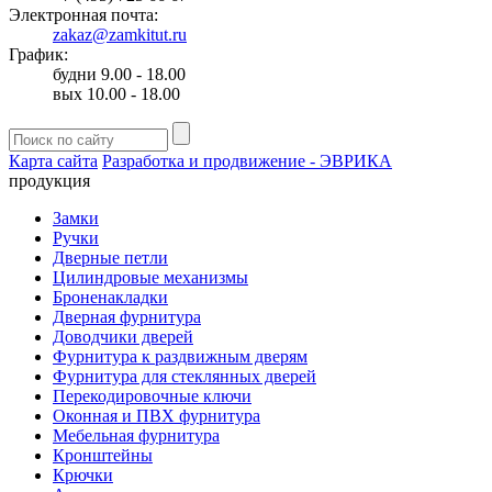
Электронная почта:
zakaz@zamkitut.ru
График:
будни 9.00 - 18.00
вых 10.00 - 18.00
Карта сайта
Разработка и продвижение - ЭВРИКА
продукция
Замки
Ручки
Дверные петли
Цилиндровые механизмы
Броненакладки
Дверная фурнитура
Доводчики дверей
Фурнитура к раздвижным дверям
Фурнитура для стеклянных дверей
Перекодировочные ключи
Оконная и ПВХ фурнитура
Мебельная фурнитура
Кронштейны
Крючки