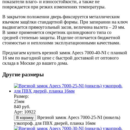
показатели влаго- и износостойкости, а также не
повреждается при резких изменениях температуры.
В закрытом положении дверь фиксируется металлическим
язычком защёлки стандартной формы. При запирании на ключ
выдвигается прямоугольный засов, величина вылета – 20 мм.
В замке применяется секретник цилиндрового типа со
средней степенью защиты. Изделие отличается бюджетной
стоимостью и неплохими эксплуатационными качествами.
Предлагаем купить врезной замок Apecs 7000-40-NI с планкой
16 мм по выгодной цене с быстрой доставкой от оптового
склада в Москве до вашего дома.
Другие размеры
Размер:
25мм
840 руб.
Арт: 10922
Врезной замок Apecs 7000-25-NI (никель)
В корзину
узкопроф. для ПВХ дверей, планка 16мм