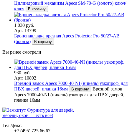
Цилиндровый механизм Apecs SM-70-G (золото) ключ/
ключ
В корзину
1 030 руб.
Арт: 13799
Броненакладка врезная Apecs Protector Pro 50/27-AB
(бронза)
В корзину
Вы ранее смотрели
930 руб.
Арт: 10892
Врезной замок Apecs 7000-40-NI (никель) узкопроф. для
ПВХ дверей, планка 16мм
Врезной замок
В корзину
Apecs 7000-40-NI (никель) узкопроф. для ПВХ дверей,
планка 16мм
Фурнитура для дверей,
мебели, окон — есть все!
Тел./факс:
+7 (495) 725 66 67