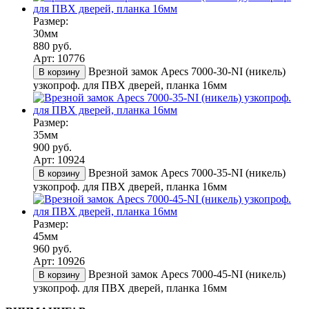
Размер:
30мм
880 руб.
Арт: 10776
Врезной замок Apecs 7000-30-NI (никель)
В корзину
узкопроф. для ПВХ дверей, планка 16мм
Размер:
35мм
900 руб.
Арт: 10924
Врезной замок Apecs 7000-35-NI (никель)
В корзину
узкопроф. для ПВХ дверей, планка 16мм
Размер:
45мм
960 руб.
Арт: 10926
Врезной замок Apecs 7000-45-NI (никель)
В корзину
узкопроф. для ПВХ дверей, планка 16мм