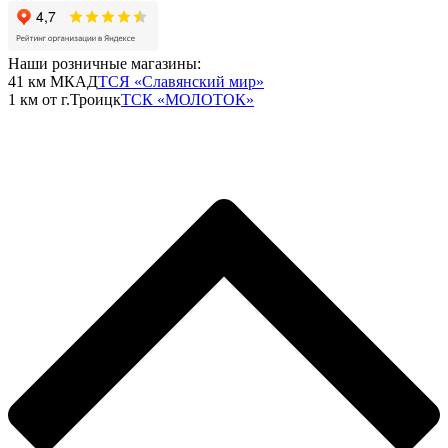
Наши розничные магазины:
41 км МКАД
ТСЯ «Славянский мир»
1 км от г.Троицк
ТСК «МОЛОТОК»