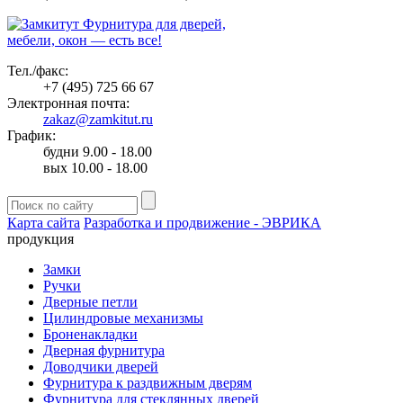
Фурнитура для дверей,
мебели, окон — есть все!
Тел./факс:
+7 (495) 725 66 67
Электронная почта:
zakaz@zamkitut.ru
График:
будни 9.00 - 18.00
вых 10.00 - 18.00
Карта сайта
Разработка и продвижение - ЭВРИКА
продукция
Замки
Ручки
Дверные петли
Цилиндровые механизмы
Броненакладки
Дверная фурнитура
Доводчики дверей
Фурнитура к раздвижным дверям
Фурнитура для стеклянных дверей