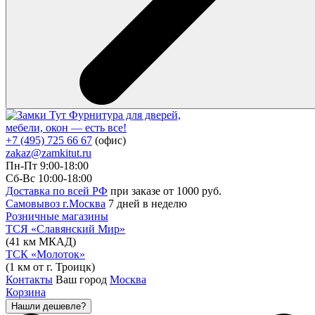
Фурнитура для дверей,
мебели, окон — есть все!
+7 (495) 725 66 67
(офис)
zakaz@zamkitut.ru
Пн-Пт 9:00-18:00
Сб-Вс 10:00-18:00
Доставка по всей РФ
при заказе от 1000 руб.
Самовывоз г.Москва
7 дней в неделю
Розничные магазины
ТСЯ «Славянский Мир»
(41 км МКАД)
ТСК «Молоток»
(1 км от г. Троицк)
Контакты
Ваш город
Москва
Корзина
Нашли дешевле?