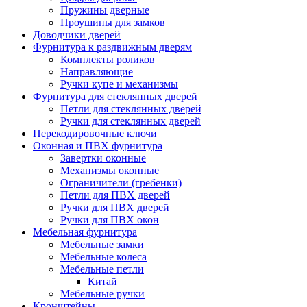
Пружины дверные
Проушины для замков
Доводчики дверей
Фурнитура к раздвижным дверям
Комплекты роликов
Направляющие
Ручки купе и механизмы
Фурнитура для стеклянных дверей
Петли для стеклянных дверей
Ручки для стеклянных дверей
Перекодировочные ключи
Оконная и ПВХ фурнитура
Завертки оконные
Механизмы оконные
Ограничители (гребенки)
Петли для ПВХ дверей
Ручки для ПВХ дверей
Ручки для ПВХ окон
Мебельная фурнитура
Мебельные замки
Мебельные колеса
Мебельные петли
Китай
Мебельные ручки
Кронштейны