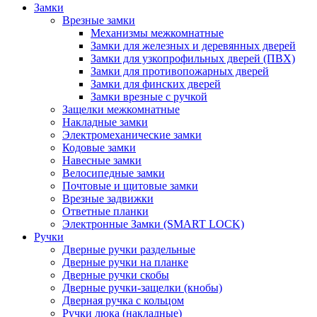
Замки
Врезные замки
Механизмы межкомнатные
Замки для железных и деревянных дверей
Замки для узкопрофильных дверей (ПВХ)
Замки для противопожарных дверей
Замки для финских дверей
Замки врезные с ручкой
Защелки межкомнатные
Накладные замки
Электромеханические замки
Кодовые замки
Навесные замки
Велосипедные замки
Почтовые и щитовые замки
Врезные задвижки
Ответные планки
Электронные Замки (SMART LOCK)
Ручки
Дверные ручки раздельные
Дверные ручки на планке
Дверные ручки скобы
Дверные ручки-защелки (кнобы)
Дверная ручка с кольцом
Ручки люка (накладные)