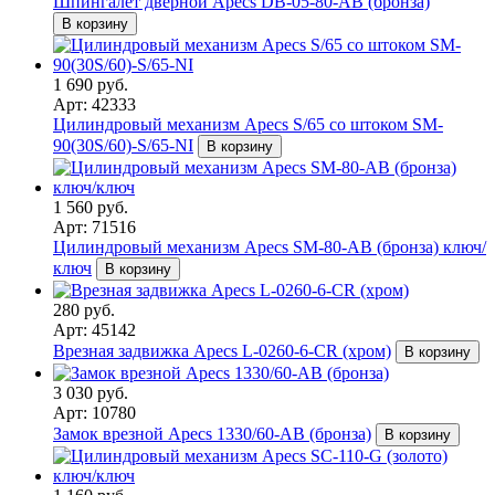
Шпингалет дверной Apecs DB-05-80-AB (бронза)
В корзину
1 690 руб.
Арт: 42333
Цилиндровый механизм Apecs S/65 со штоком SM-
90(30S/60)-S/65-NI
В корзину
1 560 руб.
Арт: 71516
Цилиндровый механизм Apecs SM-80-AB (бронза) ключ/
ключ
В корзину
280 руб.
Арт: 45142
Врезная задвижка Apecs L-0260-6-CR (хром)
В корзину
3 030 руб.
Арт: 10780
Замок врезной Apecs 1330/60-AB (бронза)
В корзину