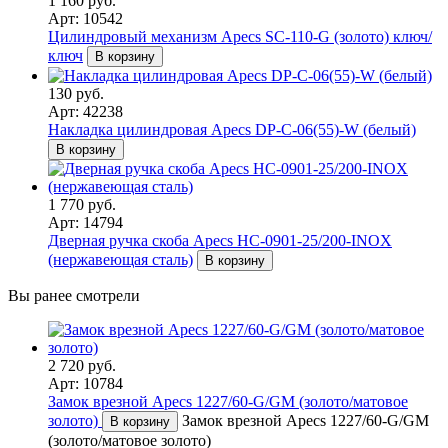
1 160 руб.
Арт: 10542
Цилиндровый механизм Apecs SC-110-G (золото) ключ/
ключ
В корзину
130 руб.
Арт: 42238
Накладка цилиндровая Apecs DP-C-06(55)-W (белый)
В корзину
1 770 руб.
Арт: 14794
Дверная ручка скоба Apecs HC-0901-25/200-INOX
(нержавеющая сталь)
В корзину
Вы ранее смотрели
2 720 руб.
Арт: 10784
Замок врезной Apecs 1227/60-G/GM (золото/матовое
золото)
Замок врезной Apecs 1227/60-G/GM
В корзину
(золото/матовое золото)