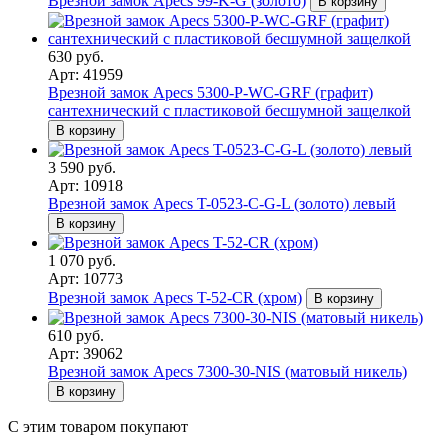
Врезной замок Apecs 99-K-G (золото)
В корзину
630 руб.
Арт: 41959
Врезной замок Apecs 5300-P-WC-GRF (графит)
сантехнический с пластиковой бесшумной защелкой
В корзину
3 590 руб.
Арт: 10918
Врезной замок Apecs T-0523-C-G-L (золото) левый
В корзину
1 070 руб.
Арт: 10773
Врезной замок Apecs T-52-CR (хром)
В корзину
610 руб.
Арт: 39062
Врезной замок Apecs 7300-30-NIS (матовый никель)
В корзину
С этим товаром покупают