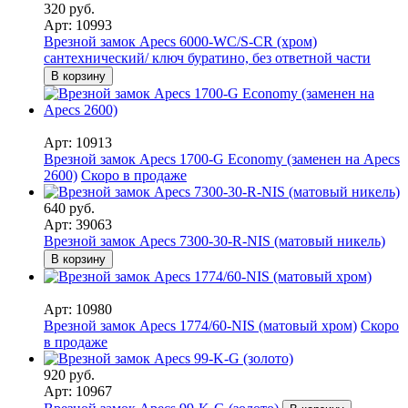
320 руб.
Арт: 10993
Врезной замок Apecs 6000-WC/S-CR (хром)
сантехнический/ ключ буратино, без ответной части
В корзину
Арт: 10913
Врезной замок Apecs 1700-G Economy (заменен на Apecs
2600)
Скоро в продаже
640 руб.
Арт: 39063
Врезной замок Apecs 7300-30-R-NIS (матовый никель)
В корзину
Арт: 10980
Врезной замок Apecs 1774/60-NIS (матовый хром)
Скоро
в продаже
920 руб.
Арт: 10967