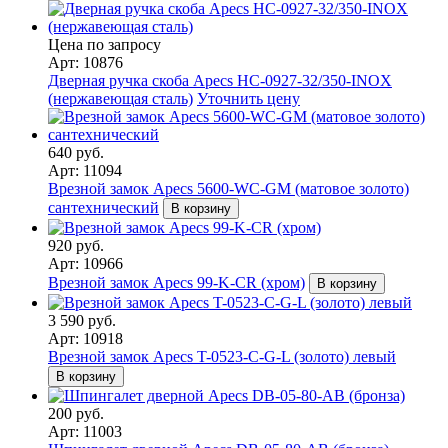
Цена по запросу
Арт: 10876
Дверная ручка скоба Apecs HC-0927-32/350-INOX
(нержавеющая сталь)
Уточнить цену
640 руб.
Арт: 11094
Врезной замок Apecs 5600-WC-GM (матовое золото)
сантехнический
В корзину
920 руб.
Арт: 10966
Врезной замок Apecs 99-K-CR (хром)
В корзину
3 590 руб.
Арт: 10918
Врезной замок Apecs T-0523-C-G-L (золото) левый
В корзину
200 руб.
Арт: 11003