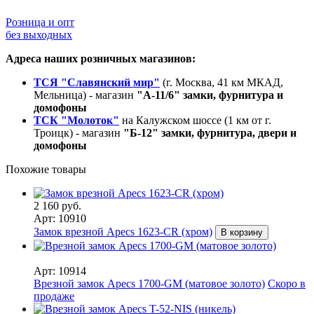
Розница и опт
без выходных
Адреса наших розничных магазинов:
ТСЯ "Славянский мир"
(г. Москва, 41 км МКАД,
Мельница) - магазин
"А-11/6" замки, фурнитура и
домофоны
ТСК "Молоток"
на Калужском шоссе (1 км от г.
Троицк) - магазин
"Б-12" замки, фурнитура, двери и
домофоны
Похожие товары
2 160 руб.
Арт: 10910
Замок врезной Apecs 1623-CR (хром)
В корзину
Арт: 10914
Врезной замок Apecs 1700-GM (матовое золото)
Скоро в
продаже