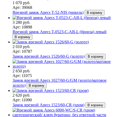
1 070 руб.
Арт: 39068
Врезной замок Apecs T-52-NIS (никель)
В корзину
3 280 руб.
Арт: 10898
Врезной замок Apecs T-0523-C-AB-L (бронза) левый
В корзину
2 010 руб.
Арт: 10787
Замок врезной Apecs 1526/60-G (золото)
В корзину
2 650 руб.
Арт: 11075
Замок врезной Apecs 1027/60-G/GM (золото/матовое
золото)
В корзину
2 620 руб.
Арт: 11090
Замок врезной Apecs 1523/60-CR (хром)
В корзину