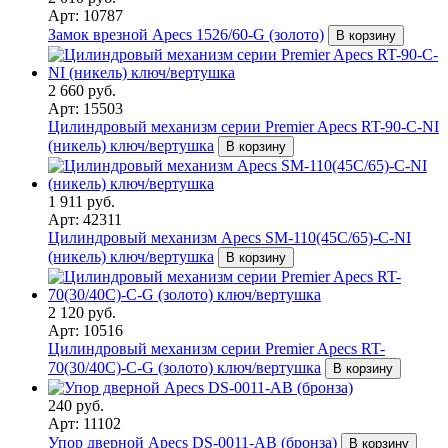
Арт: 10787
Замок врезной Apecs 1526/60-G (золото)
В корзину
2 660 руб.
Арт: 15503
Цилиндровый механизм серии Premier Apecs RT-90-C-NI
(никель) ключ/вертушка
В корзину
1 911 руб.
Арт: 42311
Цилиндровый механизм Apecs SM-110(45C/65)-C-NI
(никель) ключ/вертушка
В корзину
2 120 руб.
Арт: 10516
Цилиндровый механизм серии Premier Apecs RT-
70(30/40C)-C-G (золото) ключ/вертушка
В корзину
240 руб.
Арт: 11102
Упор дверной Apecs DS-0011-AB (бронза)
В корзину