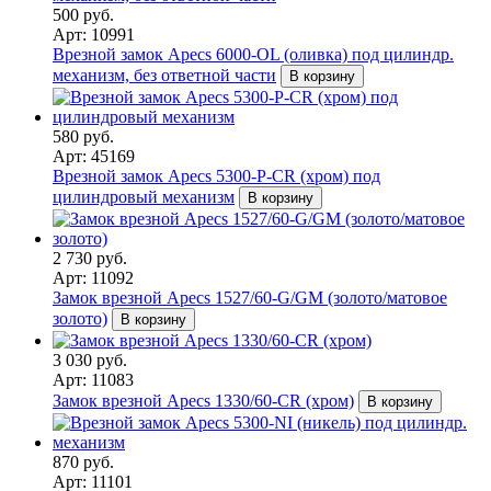
500 руб.
Арт: 10991
Врезной замок Apecs 6000-OL (оливка) под цилиндр.
механизм, без ответной части
В корзину
580 руб.
Арт: 45169
Врезной замок Apecs 5300-P-CR (хром) под
цилиндровый механизм
В корзину
2 730 руб.
Арт: 11092
Замок врезной Apecs 1527/60-G/GM (золото/матовое
золото)
В корзину
3 030 руб.
Арт: 11083
Замок врезной Apecs 1330/60-CR (хром)
В корзину
870 руб.
Арт: 11101