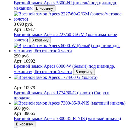
Врезной замок Apecs 5300-NI (никель) под цилиндр.
механизм
В корзину
3 090 руб.
Арт: 10917
Врезной замок Apecs 2227/60-G/GM (золото/матовое
золото)
В корзину
290 руб.
Арт: 10992
Врезной замок Apecs 6000-W (белый) под цилиндр.
механизм, без ответной части
В корзину
Арт: 10979
Врезной замок Apecs 1774/60-G (золото)
Скоро в
продаже
660 руб.
Арт: 39065
Врезной замок Apecs 7300-35-R-NIS (матовый никель)
В корзину