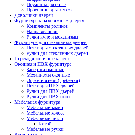
Пружины дверные
Проушины для замков
Доводчики дверей
Фурнитура к раздвижным дверям
Комплекты роликов
Направляющие
Ручки купе и механизмы
Фурнитура для стеклянных дверей
Петли для стеклянных дверей
Ручки для стеклянных дверей
Перекодировочные ключи
Оконная и ПВХ фурнитура
Завертки оконные
Механизмы оконные
Ограничители (гребенки)
Петли для ПВХ дверей
Ручки для ПВХ дверей
Ручки для ПВХ окон
Мебельная фурнитура
Мебельные замки
Мебельные колеса
Мебельные петли
Китай
Мебельные ручки
Кронштейны