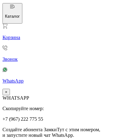
Каталог
Корзина
Звонок
WhatsApp
×
WHATSAPP
Скопируйте номер:
+7 (967)
222
775
55
Создайте абонента ЗамкиТут с этим номером,
и запустите новый чат WhatsApp.