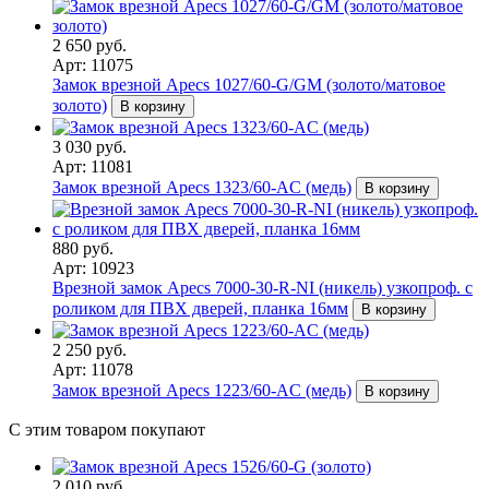
2 650 руб.
Арт: 11075
Замок врезной Apecs 1027/60-G/GM (золото/матовое
золото)
В корзину
3 030 руб.
Арт: 11081
Замок врезной Apecs 1323/60-AC (медь)
В корзину
880 руб.
Арт: 10923
Врезной замок Apecs 7000-30-R-NI (никель) узкопроф. с
роликом для ПВХ дверей, планка 16мм
В корзину
2 250 руб.
Арт: 11078
Замок врезной Apecs 1223/60-AC (медь)
В корзину
С этим товаром покупают
2 010 руб.