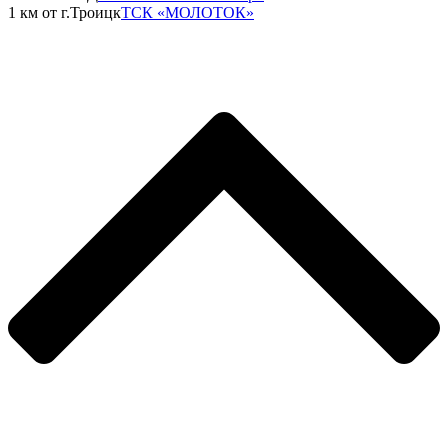
1 км от г.Троицк
ТСК «МОЛОТОК»