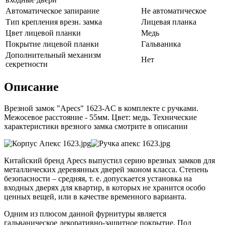
Автоматическое запирание
Не автоматическое
Тип крепления врезн. замка
Лицевая планка
Цвет лицевой планки
Медь
Покрытие лицевой планки
Гальваника
Дополнительный механизм
Нет
секретности
Описание
Врезной замок "Apecs" 1623-AC в комплекте с ручками.
Межосевое расстояние - 55мм. Цвет: медь. Технические
характеристики врезного замка смотрите в описании
Китайский бренд Apecs выпустил серию врезных замков для
металлических деревянных дверей эконом класса. Степень
безопасности – средняя, т. е. допускается установка на
входных дверях для квартир, в которых не хранится особо
ценных вещей, или в качестве временного варианта.
Одним из плюсом данной фурнитуры является
гальваническое декоративно-защитное покрытие. Под