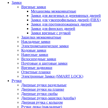
Замки
Врезные замки
Механизмы межкомнатные
Замки для железных и деревянных дверей
Замки для узкопрофильных дверей (ПВХ)
Замки для противопожарных дверей
Замки для финских дверей
Замки врезные с ручкой
Защелки межкомнатные
Накладные замки
Электромеханические замки
Кодовые замки
Навесные замки
Велосипедные замки
Почтовые и щитовые замки
Врезные задвижки
Ответные планки
Электронные Замки (SMART LOCK)
Ручки
Дверные ручки раздельные
Дверные ручки на планке
Дверные ручки скобы
Дверные ручки-защелки (кнобы)
Дверная ручка с кольцом
Ручки люка (накладные)