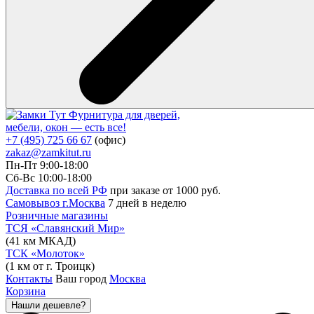
Фурнитура для дверей,
мебели, окон — есть все!
+7 (495) 725 66 67
(офис)
zakaz@zamkitut.ru
Пн-Пт 9:00-18:00
Сб-Вс 10:00-18:00
Доставка по всей РФ
при заказе от 1000 руб.
Самовывоз г.Москва
7 дней в неделю
Розничные магазины
ТСЯ «Славянский Мир»
(41 км МКАД)
ТСК «Молоток»
(1 км от г. Троицк)
Контакты
Ваш город
Москва
Корзина
Нашли дешевле?