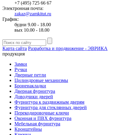
+7 (495) 725 66 67
Электронная почта:
zakaz@zamkitut.ru
График:
будни 9.00 - 18.00
вых 10.00 - 18.00
Карта сайта
Разработка и продвижение - ЭВРИКА
продукция
Замки
Ручки
Дверные петли
Цилиндровые механизмы
Броненакладки
Дверная фурнитура
Доводчики дверей
Фурнитура к раздвижным дверям
Фурнитура для стеклянных дверей
Перекодировочные ключи
Оконная и ПВХ фурнитура
Мебельная фурнитура
Кронштейны
Крючки