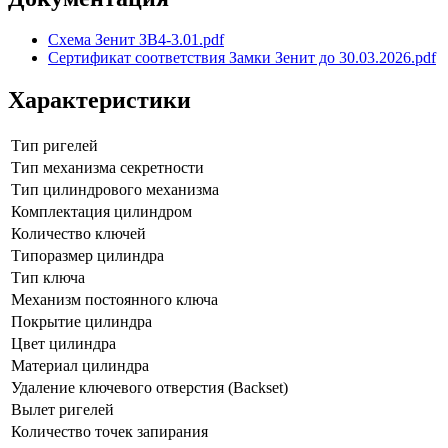
Схема Зенит ЗВ4-3.01.pdf
Сертификат соответствия Замки Зенит до 30.03.2026.pdf
Характеристики
Тип ригелей
Тип механизма секретности
Тип цилиндрового механизма
Комплектация цилиндром
Количество ключей
Типоразмер цилиндра
Тип ключа
Механизм постоянного ключа
Покрытие цилиндра
Цвет цилиндра
Материал цилиндра
Удаление ключевого отверстия (Backset)
Вылет ригелей
Количество точек запирания