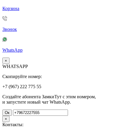
Корзина
Звонок
WhatsApp
×
WHATSAPP
Скопируйте номер:
+7 (967)
222
775
55
Создайте абонента ЗамкиТут с этим номером,
и запустите новый чат WhatsApp.
Ок
×
Контакты: