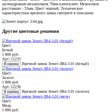
цилиндровым механизмом 70мм ключ/ключ. Межосевое
расстояние - 55мм. Цвет: черный. Технические
характеристики врезного замка смотрите в описании
Другие цветовые решения
Цвет:
Белый
1 800 руб.
Арт: 12235
Врезной замок Зенит-ЗВ4-3.01 (белый)
В корзину
Цвет:
Золото
1 800 руб.
Арт: 12236
Врезной замок Зенит-ЗВ4-3.01 (золото)
В корзину
Цвет:
Медь
1 800 руб.