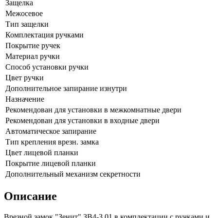
Защелка
Межосевое
Тип защелки
Комплектация ручками
Покрытие ручек
Материал ручки
Способ установки ручки
Цвет ручки
Дополнительное запирание изнутри
Назначение
Рекомендован для установки в межкомнатные двери
Рекомендован для установки в входные двери
Автоматическое запирание
Тип крепления врезн. замка
Цвет лицевой планки
Покрытие лицевой планки
Дополнительный механизм секретности
Описание
Врезной замок "Зенит" ЗВ4-3.01 в комплектации с ручками и