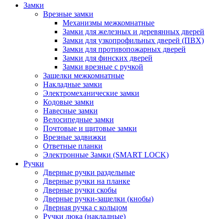
Замки
Врезные замки
Механизмы межкомнатные
Замки для железных и деревянных дверей
Замки для узкопрофильных дверей (ПВХ)
Замки для противопожарных дверей
Замки для финских дверей
Замки врезные с ручкой
Защелки межкомнатные
Накладные замки
Электромеханические замки
Кодовые замки
Навесные замки
Велосипедные замки
Почтовые и щитовые замки
Врезные задвижки
Ответные планки
Электронные Замки (SMART LOCK)
Ручки
Дверные ручки раздельные
Дверные ручки на планке
Дверные ручки скобы
Дверные ручки-защелки (кнобы)
Дверная ручка с кольцом
Ручки люка (накладные)