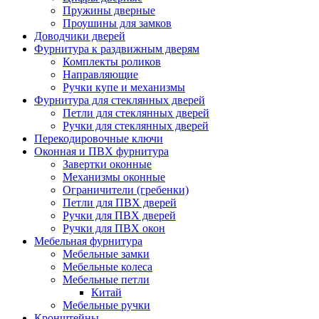
Пружины дверные
Проушины для замков
Доводчики дверей
Фурнитура к раздвижным дверям
Комплекты роликов
Направляющие
Ручки купе и механизмы
Фурнитура для стеклянных дверей
Петли для стеклянных дверей
Ручки для стеклянных дверей
Перекодировочные ключи
Оконная и ПВХ фурнитура
Завертки оконные
Механизмы оконные
Ограничители (гребенки)
Петли для ПВХ дверей
Ручки для ПВХ дверей
Ручки для ПВХ окон
Мебельная фурнитура
Мебельные замки
Мебельные колеса
Мебельные петли
Китай
Мебельные ручки
Кронштейны