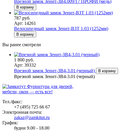
Врезной замок Зенит-ЗВ4.009/17 ПРОФИ (медь)
В корзину
787 руб.
Арт: 14261
Велосипедный замок Зенит-ВЗТ 1.03 (1252мм)
В корзину
Вы ранее смотрели
1 800 руб.
Арт: 39332
Врезной замок Зенит-ЗВ4-3.01 (черный)
В корзину
Врезной замок Зенит-ЗВ4-3.01 (черный)
Фурнитура для дверей,
мебели, окон — есть все!
Тел./факс:
+7 (495) 725 66 67
Электронная почта:
zakaz@zamkitut.ru
График:
будни 9.00 - 18.00