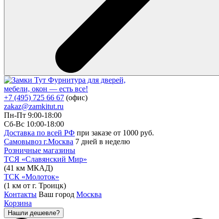
Фурнитура для дверей,
мебели, окон — есть все!
+7 (495) 725 66 67
(офис)
zakaz@zamkitut.ru
Пн-Пт 9:00-18:00
Сб-Вс 10:00-18:00
Доставка по всей РФ
при заказе от 1000 руб.
Самовывоз г.Москва
7 дней в неделю
Розничные магазины
ТСЯ «Славянский Мир»
(41 км МКАД)
ТСК «Молоток»
(1 км от г. Троицк)
Контакты
Ваш город
Москва
Корзина
Нашли дешевле?