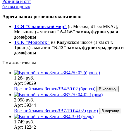
Розница и опт
без выходных
Адреса наших розничных магазинов:
ТСЯ "Славянский мир"
(г. Москва, 41 км МКАД,
Мельница) - магазин
"А-11/6" замки, фурнитура и
домофоны
ТСК "Молоток"
на Калужском шоссе (1 км от г.
Троицк) - магазин
"Б-12" замки, фурнитура, двери и
домофоны
Похожие товары
1 264 руб.
Арт: 59029
Врезной замок Зенит-ЗВ4-50.02 (бронза)
В корзину
2 098 руб.
Арт: 39344
Врезной замок Зенит-ЗВ7-70.04-02 (хром)
В корзину
1 749 руб.
Арт: 12242