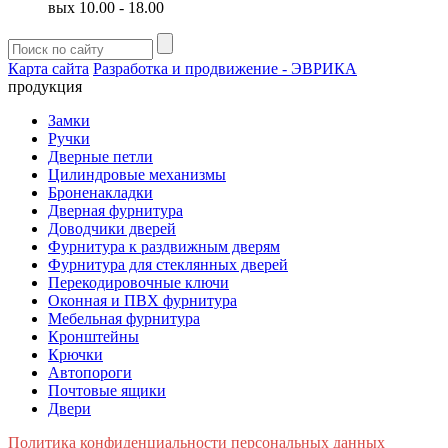
вых 10.00 - 18.00
Карта сайта
Разработка и продвижение - ЭВРИКА
продукция
Замки
Ручки
Дверные петли
Цилиндровые механизмы
Броненакладки
Дверная фурнитура
Доводчики дверей
Фурнитура к раздвижным дверям
Фурнитура для стеклянных дверей
Перекодировочные ключи
Оконная и ПВХ фурнитура
Мебельная фурнитура
Кронштейны
Крючки
Автопороги
Почтовые ящики
Двери
Политика конфиденциальности персональных данных