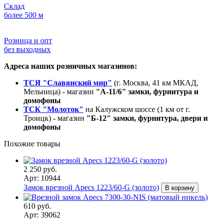
Склад
более 500 м
Розница и опт
без выходных
Адреса наших розничных магазинов:
ТСЯ "Славянский мир"
(г. Москва, 41 км МКАД,
Мельница) - магазин
"А-11/6" замки, фурнитура и
домофоны
ТСК "Молоток"
на Калужском шоссе (1 км от г.
Троицк) - магазин
"Б-12" замки, фурнитура, двери и
домофоны
Похожие товары
2 250 руб.
Арт: 10944
Замок врезной Apecs 1223/60-G (золото)
В корзину
610 руб.
Арт: 39062