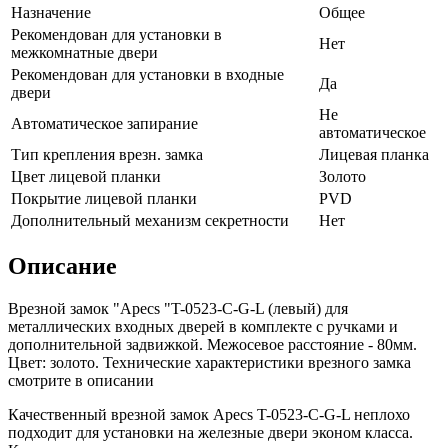
Назначение
Общее
Рекомендован для установки в
Нет
межкомнатные двери
Рекомендован для установки в входные
Да
двери
Не
Автоматическое запирание
автоматическое
Тип крепления врезн. замка
Лицевая планка
Цвет лицевой планки
Золото
Покрытие лицевой планки
PVD
Дополнительный механизм секретности
Нет
Описание
Врезной замок "Apecs "T-0523-C-G-L (левый) для
металлических входных дверей в комплекте с ручками и
дополнительной задвижкой. Межосевое расстояние - 80мм.
Цвет: золото. Технические характеристики врезного замка
смотрите в описании
Качественный врезной замок Apecs T-0523-C-G-L неплохо
подходит для установки на железные двери эконом класса.