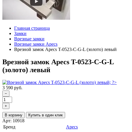
Главная страница
Замки
Врезные замки
Врезные замки Apecs
Врезной замок Apecs T-0523-C-G-L (золото) левый
Врезной замок Apecs T-0523-C-G-L
(золото) левый
3 590 руб.
−
+
В корзину
Купить в один клик
Арт: 10918
Бренд
Apecs