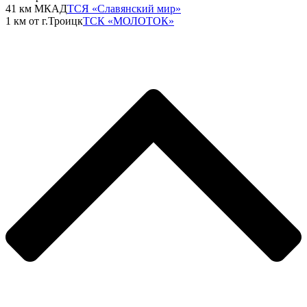
41 км МКАД
ТСЯ «Славянский мир»
1 км от г.Троицк
ТСК «МОЛОТОК»