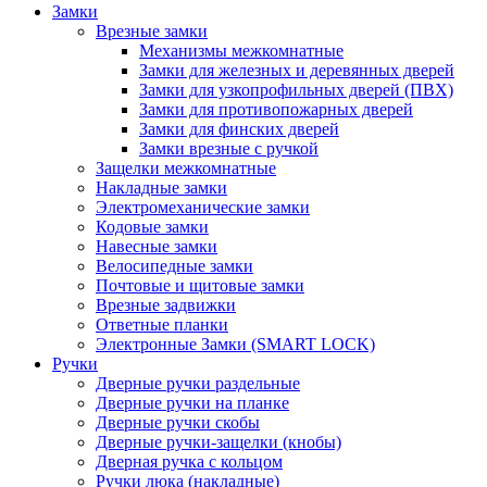
Замки
Врезные замки
Механизмы межкомнатные
Замки для железных и деревянных дверей
Замки для узкопрофильных дверей (ПВХ)
Замки для противопожарных дверей
Замки для финских дверей
Замки врезные с ручкой
Защелки межкомнатные
Накладные замки
Электромеханические замки
Кодовые замки
Навесные замки
Велосипедные замки
Почтовые и щитовые замки
Врезные задвижки
Ответные планки
Электронные Замки (SMART LOCK)
Ручки
Дверные ручки раздельные
Дверные ручки на планке
Дверные ручки скобы
Дверные ручки-защелки (кнобы)
Дверная ручка с кольцом
Ручки люка (накладные)