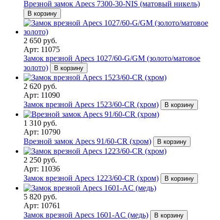
Врезной замок Apecs 7300-30-NIS (матовый никель)
В корзину
2 650 руб.
Арт: 11075
Замок врезной Apecs 1027/60-G/GM (золото/матовое
золото)
В корзину
2 620 руб.
Арт: 11090
Замок врезной Apecs 1523/60-CR (хром)
В корзину
1 310 руб.
Арт: 10790
Врезной замок Apecs 91/60-CR (хром)
В корзину
2 250 руб.
Арт: 11036
Замок врезной Apecs 1223/60-CR (хром)
В корзину
5 820 руб.
Арт: 10761
Замок врезной Apecs 1601-AC (медь)
В корзину