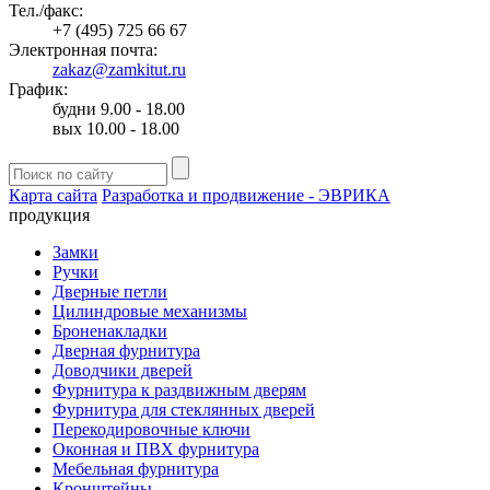
Тел./факс:
+7 (495) 725 66 67
Электронная почта:
zakaz@zamkitut.ru
График:
будни 9.00 - 18.00
вых 10.00 - 18.00
Карта сайта
Разработка и продвижение - ЭВРИКА
продукция
Замки
Ручки
Дверные петли
Цилиндровые механизмы
Броненакладки
Дверная фурнитура
Доводчики дверей
Фурнитура к раздвижным дверям
Фурнитура для стеклянных дверей
Перекодировочные ключи
Оконная и ПВХ фурнитура
Мебельная фурнитура
Кронштейны