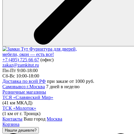
Фурнитура для дверей,
мебели, окон — есть все!
+7 (495) 725 66 67
(офис)
zakaz@zamkitut.ru
Пн-Пт 9:00-18:00
Сб-Вс 10:00-18:00
Доставка по всей РФ
при заказе от 1000 руб.
Самовывоз г.Москва
7 дней в неделю
Розничные магазины
ТСЯ «Славянский Мир»
(41 км МКАД)
ТСК «Молоток»
(1 км от г. Троицк)
Контакты
Ваш город
Москва
Корзина
Нашли дешевле?