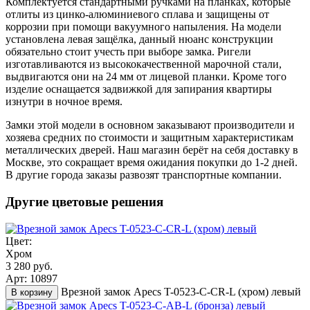
Комплектуется стандартными ручками на планках, которые
отлиты из цинко-алюминиевого сплава и защищены от
коррозии при помощи вакуумного напыления. На модели
установлена левая защёлка, данный нюанс конструкции
обязательно стоит учесть при выборе замка. Ригели
изготавливаются из высококачественной марочной стали,
выдвигаются они на 24 мм от лицевой планки. Кроме того
изделие оснащается задвижкой для запирания квартиры
изнутри в ночное время.
Замки этой модели в основном заказывают производители и
хозяева средних по стоимости и защитным характеристикам
металлических дверей. Наш магазин берёт на себя доставку в
Москве, это сокращает время ожидания покупки до 1-2 дней.
В другие города заказы развозят транспортные компании.
Другие цветовые решения
Цвет:
Хром
3 280 руб.
Арт: 10897
Врезной замок Apecs T-0523-C-CR-L (хром) левый
В корзину