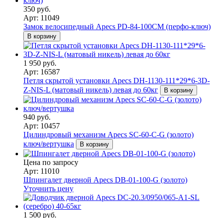
350 руб.
Арт: 11049
Замок велосипедный Apecs PD-84-100CM (перфо-ключ)
В корзину
1 950 руб.
Арт: 16587
Петля скрытой установки Apecs DH-1130-111*29*6-3D-
Z-NIS-L (матовый никель) левая до 60кг
В корзину
940 руб.
Арт: 10457
Цилиндровый механизм Apecs SC-60-C-G (золото)
ключ/вертушка
В корзину
Цена по запросу
Арт: 11010
Шпингалет дверной Apecs DB-01-100-G (золото)
Уточнить цену
1 500 руб.