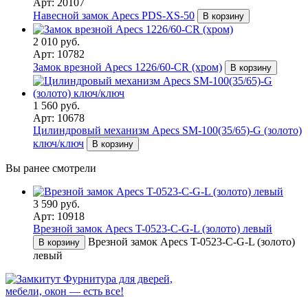
Арт: 20107
Навесной замок Apecs PDS-XS-50
В корзину
2 010 руб.
Арт: 10782
Замок врезной Apecs 1226/60-CR (хром)
В корзину
1 560 руб.
Арт: 10678
Цилиндровый механизм Apecs SM-100(35/65)-G (золото)
ключ/ключ
В корзину
Вы ранее смотрели
3 590 руб.
Арт: 10918
Врезной замок Apecs T-0523-C-G-L (золото) левый
Врезной замок Apecs T-0523-C-G-L (золото)
В корзину
левый
Фурнитура для дверей,
мебели, окон — есть все!