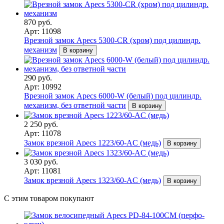
870 руб.
Арт: 11098
Врезной замок Apecs 5300-CR (хром) под цилиндр.
механизм
В корзину
290 руб.
Арт: 10992
Врезной замок Apecs 6000-W (белый) под цилиндр.
механизм, без ответной части
В корзину
2 250 руб.
Арт: 11078
Замок врезной Apecs 1223/60-AC (медь)
В корзину
3 030 руб.
Арт: 11081
Замок врезной Apecs 1323/60-AC (медь)
В корзину
С этим товаром покупают