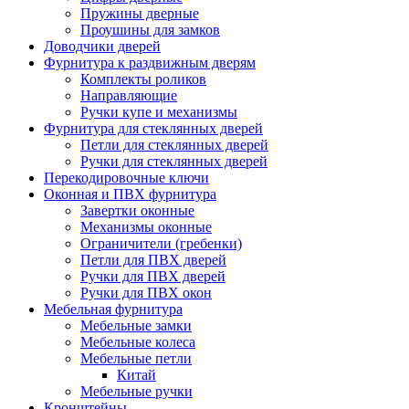
Пружины дверные
Проушины для замков
Доводчики дверей
Фурнитура к раздвижным дверям
Комплекты роликов
Направляющие
Ручки купе и механизмы
Фурнитура для стеклянных дверей
Петли для стеклянных дверей
Ручки для стеклянных дверей
Перекодировочные ключи
Оконная и ПВХ фурнитура
Завертки оконные
Механизмы оконные
Ограничители (гребенки)
Петли для ПВХ дверей
Ручки для ПВХ дверей
Ручки для ПВХ окон
Мебельная фурнитура
Мебельные замки
Мебельные колеса
Мебельные петли
Китай
Мебельные ручки
Кронштейны