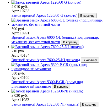
2 010 руб.
Арт: 10783
Замок врезной Apecs 1226/60-G (золото)
В корзину
500 руб.
Арт: 10991
Врезной замок Apecs 6000-OL (оливка) под цилиндр.
механизм, без ответной части
В корзину
710 руб.
Арт: 45184
Врезной замок Apecs 7600-25-NI (никель)
В корзину
580 руб.
Арт: 45169
Врезной замок Apecs 5300-P-CR (хром) под
цилиндровый механизм
В корзину
3 030 руб.
Арт: 11082
Замок врезной Apecs 1323/60-NI (никель)
В корзину