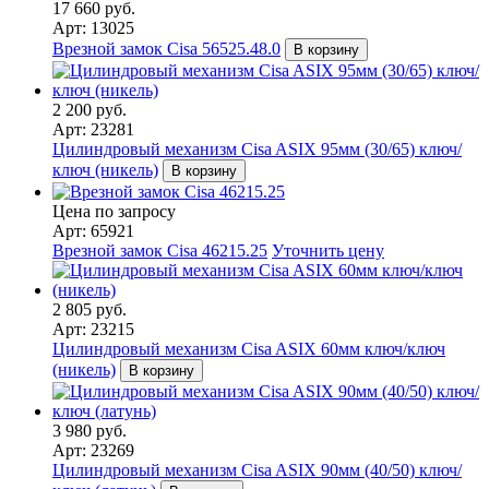
17 660 руб.
Арт: 13025
Врезной замок Cisa 56525.48.0
В корзину
2 200 руб.
Арт: 23281
Цилиндровый механизм Cisa ASIX 95мм (30/65) ключ/
ключ (никель)
В корзину
Цена по запросу
Арт: 65921
Врезной замок Cisa 46215.25
Уточнить цену
2 805 руб.
Арт: 23215
Цилиндровый механизм Cisa ASIX 60мм ключ/ключ
(никель)
В корзину
3 980 руб.
Арт: 23269
Цилиндровый механизм Cisa ASIX 90мм (40/50) ключ/