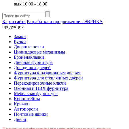
вых 10.00 - 18.00
Карта сайта
Разработка и продвижение - ЭВРИКА
продукция
Замки
Ручки
Дверные петли
Цилиндровые механизмы
Броненакладки
Дверная фурнитура
Доводчики дверей
Фурнитура к раздвижным дверям
Фурнитура для стеклянных дверей
Перекодировочные ключи
Оконная и ПВХ фурнитура
Мебельная фурнитура
Кронштейны
Крючки
Автопороги
Почтовые ящики
Двери