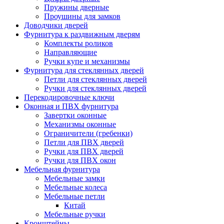
Пружины дверные
Проушины для замков
Доводчики дверей
Фурнитура к раздвижным дверям
Комплекты роликов
Направляющие
Ручки купе и механизмы
Фурнитура для стеклянных дверей
Петли для стеклянных дверей
Ручки для стеклянных дверей
Перекодировочные ключи
Оконная и ПВХ фурнитура
Завертки оконные
Механизмы оконные
Ограничители (гребенки)
Петли для ПВХ дверей
Ручки для ПВХ дверей
Ручки для ПВХ окон
Мебельная фурнитура
Мебельные замки
Мебельные колеса
Мебельные петли
Китай
Мебельные ручки
Кронштейны