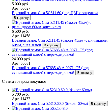
5 000 руб.
Арт: 66527
Врезной замок Cisa 5С611.60 (под ЦМ) с защелкой
В корзину
6 500 руб.
Арт: 11458
Врезной замок Cisa 52111.45 (бэксет 45мм) с цилиндром
60мм, англ. ключ
В корзину
24 090 руб.
Арт: 50681
Врезной замок Cisa 57685.48.A.00ZL.C5 (под
сувальдный ключ) с перекодировкой
В корзину
С этим товаром покупают
5 700 руб.
Арт: 11432
Врезной замок Cisa 52310.60.0 (бэксет 60мм)
В корзину