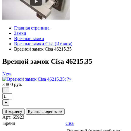
Главная страница
Замки
Врезные замки
Врезные замки Cisa (Италия)
Врезной замок Cisa 46215.35
Врезной замок Cisa 46215.35
New
3 800 руб.
−
+
В корзину
Купить в один клик
Арт: 65923
Бренд
Cisa
Основной (с защёлкой под