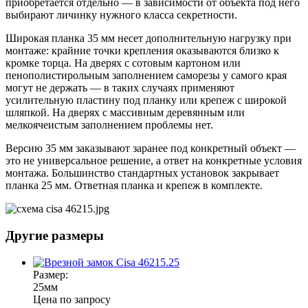
приобретается отдельно — в зависимости от объекта под него
выбирают личинку нужного класса секретности.
Широкая планка 35 мм несет дополнительную нагрузку при
монтаже: крайние точки крепления оказываются близко к
кромке торца. На дверях с сотовым картоном или
пенополистирольным заполнением саморезы у самого края
могут не держать — в таких случаях применяют
усилительную пластину под планку или крепеж с широкой
шляпкой. На дверях с массивным деревянным или
мелкоячеистым заполнением проблемы нет.
Версию 35 мм заказывают заранее под конкретный объект —
это не универсальное решение, а ответ на конкретные условия
монтажа. Большинство стандартных установок закрывает
планка 25 мм. Ответная планка и крепеж в комплекте.
Другие размеры
Размер:
25мм
Цена по запросу