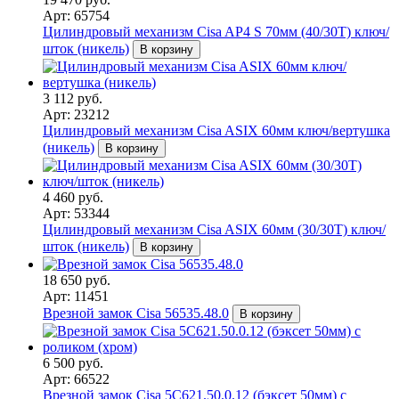
Арт: 65754
Цилиндровый механизм Cisa AP4 S 70мм (40/30Т) ключ/
шток (никель)
В корзину
3 112 руб.
Арт: 23212
Цилиндровый механизм Cisa ASIX 60мм ключ/вертушка
(никель)
В корзину
4 460 руб.
Арт: 53344
Цилиндровый механизм Cisa ASIX 60мм (30/30Т) ключ/
шток (никель)
В корзину
18 650 руб.
Арт: 11451
Врезной замок Cisa 56535.48.0
В корзину
6 500 руб.
Арт: 66522
Врезной замок Cisa 5С621.50.0.12 (бэксет 50мм) с