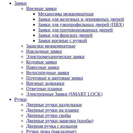
Замки
Врезные замки
Механизмы межкомнатные
Замки для железных и деревянных дверей
Замки для узкопрофильных дверей (ПВХ)
Замки для противопожарных дверей
Замки для финских дверей
Замки врезные с ручкой
Защелки межкомнатные
Накладные замки
Электромеханические замки
Кодовые замки
Навесные замки
Велосипедные замки
Почтовые и щитовые замки
Врезные задвижки
Ответные планки
Электронные Замки (SMART LOCK)
Ручки
Дверные ручки раздельные
Дверные ручки на планке
Дверные ручки скобы
Дверные ручки-защелки (кнобы)
Дверная ручка с кольцом
Ручки люка (накладные)