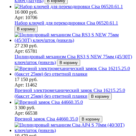
ключ (латунь)
В корзину
16 000 руб.
Арт: 10706
Набор ключей для перекодировки Cisa 06520.61.1
В корзину
27 230 руб.
Арт: 65781
Цилиндровый механизм Cisa RS3 S NEW 75мм (45/30T)
ключ/шток (никель)
В корзину
17 150 руб.
Арт: 11462
Врезной электромеханический замок Cisa 16215.25.0
(баксэт 25мм) без ответной планки
В корзину
3 300 руб.
Арт: 66538
Врезной замок Cisa 44660.35.0
В корзину
19 470 руб.