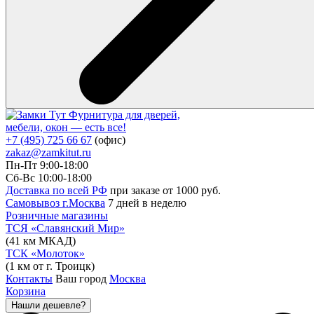
Фурнитура для дверей,
мебели, окон — есть все!
+7 (495) 725 66 67
(офис)
zakaz@zamkitut.ru
Пн-Пт 9:00-18:00
Сб-Вс 10:00-18:00
Доставка по всей РФ
при заказе от 1000 руб.
Самовывоз г.Москва
7 дней в неделю
Розничные магазины
ТСЯ «Славянский Мир»
(41 км МКАД)
ТСК «Молоток»
(1 км от г. Троицк)
Контакты
Ваш город
Москва
Корзина
Нашли дешевле?