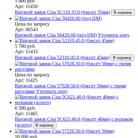
5 000 руб.
Арт: 11450
Врезной замок Cisa 5C110.35.0 (бэксет 35мм)
В корзину
Цена по запросу
Арт: 66543
Врезной замок Cisa 56426.60 (под ЦМ)
Уточнить цену
5 700 руб.
Арт: 11433
Врезной замок Cisa 52310.45.0 (бэксет 45мм)
В корзину
Цена по запросу
Арт: 11425
Врезной замок Cisa 57028.50.0 (бэксет 50мм) с тремя
ригелями
Уточнить цену
6 500 руб.
Арт: 11465
Врезной замок Cisa 5С621.40.0 (бэксет 40мм) с роликом
(золото)
В корзину
10 090 руб.