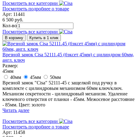
Посмотреть все категории
Посмотреть подробнее о товаре
Арт: 11441
6 500 руб.
Кол-во
Посмотреть все категории
В корзину
Купить в 1 клик
Врезной замок Cisa 52111.45 (бэксет 45мм) с цилиндром 60мм,
англ. ключ
Размер:
45мм
40мм
45мм
50мм
Врезной замок "Cisa" 52111-45 с защелкой под ручку в
комплекте с цилиндровым механизмом 60мм ключ/ключ.
Механизм секретности - цилиндровый механизм. Удаление
ключевого отверстия от планки - 45мм. Межосевое расстояние
- 85мм. Цвет: золото
Читать далее
Посмотреть все категории
Посмотреть подробнее о товаре
Арт: 11458