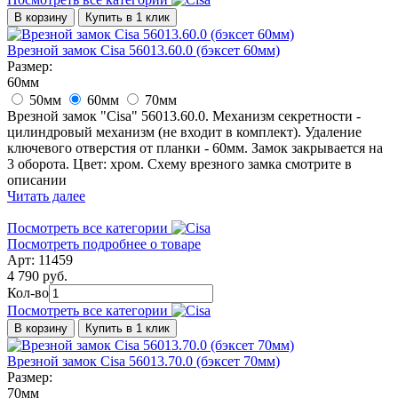
В корзину
Купить в 1 клик
Врезной замок Cisa 56013.60.0 (бэксет 60мм)
Размер:
60мм
50мм
60мм
70мм
Врезной замок "Cisa" 56013.60.0. Механизм секретности -
цилиндровый механизм (не входит в комплект). Удаление
ключевого отверстия от планки - 60мм. Замок закрывается на
3 оборота. Цвет: хром. Схему врезного замка смотрите в
описании
Читать далее
Посмотреть все категории
Посмотреть подробнее о товаре
Арт: 11459
4 790 руб.
Кол-во
Посмотреть все категории
В корзину
Купить в 1 клик
Врезной замок Cisa 56013.70.0 (бэксет 70мм)
Размер:
70мм