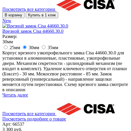
Посмотреть все категории
В корзину
Купить в 1 клик
New
Врезной замок Cisa 44660.30.0
Размер:
30мм
25мм
30мм
35мм
Корпус врезного узкопрофильного замка Cisa 44660.30.0 для
установки в алюминиевые, пластиковые, узкопрофильные
двери. Механизм секретности - цилиндровый механизм (не
входит в комплект). Удаление ключевого отверстия от планки
(Бэксет) - 30 мм. Межосевое расстояние - 85 мм. Замок
реверсивный (универсальный) - направление защелки
меняется путем перестановки. Схему врезного замка смотрите
в описании
Читать далее
Посмотреть все категории
Посмотреть подробнее о товаре
Арт: 66537
3 300 руб.