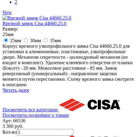
2
New
Врезной замок Cisa 44660.25.0
Размер:
25мм
25мм
30мм
35мм
Корпус врезного узкопрофильного замка Cisa 44660.25.0 для
установки в алюминиевые, пластиковые, узкопрофильные
двери. Механизм секретности - цилиндровый механизм (не
входит в комплект). Удаление ключевого отверстия от планки
(Бэксет) - 20 мм. Межосевое расстояние - 85 мм. Замок
реверсивный (универсальный) - направление защелки
меняется путем перестановки. Схему врезного замка смотрите
в описании
Читать далее
Посмотреть все категории
Посмотреть подробнее о товаре
Арт: 66536
3 300 руб.
Кол-во