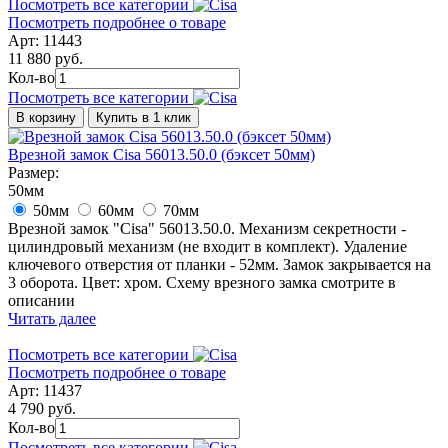
Посмотреть все категории
Посмотреть подробнее о товаре
Арт: 11443
11 880 руб.
Кол-во
Посмотреть все категории
В корзину
Купить в 1 клик
Врезной замок Cisa 56013.50.0 (бэксет 50мм)
Размер:
50мм
50мм
60мм
70мм
Врезной замок "Cisa" 56013.50.0. Механизм секретности -
цилиндровый механизм (не входит в комплект). Удаление
ключевого отверстия от планки - 52мм. Замок закрывается на
3 оборота. Цвет: хром. Схему врезного замка смотрите в
описании
Читать далее
Посмотреть все категории
Посмотреть подробнее о товаре
Арт: 11437
4 790 руб.
Кол-во
Посмотреть все категории