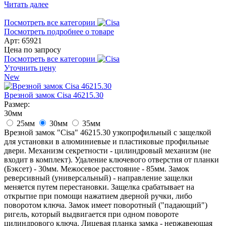
Читать далее
Посмотреть все категории
Посмотреть подробнее о товаре
Арт: 65921
Цена по запросу
Посмотреть все категории
Уточнить цену
New
Врезной замок Cisa 46215.30
Размер:
30мм
25мм
30мм
35мм
Врезной замок "Cisa" 46215.30 узкопрофильный с защелкой
для установки в алюминиевые и пластиковые профильные
двери. Механизм секретности - цилиндровый механизм (не
входит в комплект). Удаление ключевого отверстия от планки
(Бэксет) - 30мм. Межосевое расстояние - 85мм. Замок
реверсивный (универсальный) - направление защелки
меняется путем перестановки. Защелка срабатывает на
открытие при помощи нажатием дверной ручки, либо
поворотом ключа. Замок имеет поворотный ("падающий")
ригель, который выдвигается при одном повороте
цилиндрового ключа. Лицевая планка замка - нержавеющая