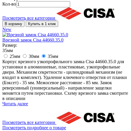
Кол-во
Посмотреть все категории
В корзину
Купить в 1 клик
New
Врезной замок Cisa 44660.35.0
Размер:
35мм
25мм
30мм
35мм
Корпус врезного узкопрофильного замка Cisa 44660.35.0 для
установки в алюминиевые, пластиковые, узкопрофильные
двери. Механизм секретности - цилиндровый механизм (не
входит в комплект). Удаление ключевого отверстия от планки
(Бэксет) - 35 мм. Межосевое расстояние - 85 мм. Замок
реверсивный (универсальный) - направление защелки
меняется путем перестановки. Схему врезного замка смотрите
в описании
Читать далее
Посмотреть все категории
Посмотреть подробнее о товаре