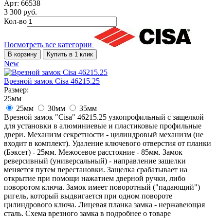
Арт: 66538
3 300 руб.
Кол-во
Посмотреть все категории
В корзину
Купить в 1 клик
New
Врезной замок Cisa 46215.25
Размер:
25мм
25мм
30мм
35мм
Врезной замок "Cisa" 46215.25 узкопрофильный с защелкой
для установки в алюминиевые и пластиковые профильные
двери. Механизм секретности - цилиндровый механизм (не
входит в комплект). Удаление ключевого отверстия от планки
(Бэксет) - 25мм. Межосевое расстояние - 85мм. Замок
реверсивный (универсальный) - направление защелки
меняется путем перестановки. Защелка срабатывает на
открытие при помощи нажатием дверной ручки, либо
поворотом ключа. Замок имеет поворотный ("падающий")
ригель, который выдвигается при одном повороте
цилиндрового ключа. Лицевая планка замка - нержавеющая
сталь. Схема врезного замка в подробнее о товаре