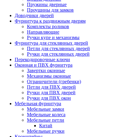
Пружины дверные
Проушины для замков
Доводчики дверей
Фурнитура к раздвижным дверям
Комплекты роликов
Направляющие
Ручки купе и механизмы
Фурнитура для стеклянных дверей
Петли для стеклянных дверей
Ручки для стеклянных дверей
Перекодировочные ключи
Оконная и ПВХ фурнитура
Завертки оконные
Механизмы оконные
Ограничители (гребенки)
Петли для ПВХ дверей
Ручки для ПВХ дверей
Ручки для ПВХ окон
Мебельная фурнитура
Мебельные замки
Мебельные колеса
Мебельные петли
Китай
Мебельные ручки
Кронштейны