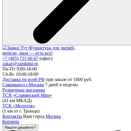
Фурнитура для дверей,
мебели, окон — есть все!
+7 (495) 725 66 67
(офис)
zakaz@zamkitut.ru
Пн-Пт 9:00-18:00
Сб-Вс 10:00-18:00
Доставка по всей РФ
при заказе от 1000 руб.
Самовывоз г.Москва
7 дней в неделю
Розничные магазины
ТСЯ «Славянский Мир»
(41 км МКАД)
ТСК «Молоток»
(1 км от г. Троицк)
Контакты
Ваш город
Москва
Корзина
Нашли дешевле?