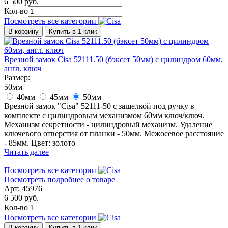
6 500 руб.
Кол-во
Посмотреть все категории
В корзину
Купить в 1 клик
Врезной замок Cisa 52111.50 (бэксет 50мм) с цилиндром 60мм,
англ. ключ
Размер:
50мм
40мм
45мм
50мм
Врезной замок "Cisa" 52111-50 с защелкой под ручку в
комплекте с цилиндровым механизмом 60мм ключ/ключ.
Механизм секретности - цилиндровый механизм. Удаление
ключевого отверстия от планки - 50мм. Межосевое расстояние
- 85мм. Цвет: золото
Читать далее
Посмотреть все категории
Посмотреть подробнее о товаре
Арт: 45976
6 500 руб.
Кол-во
Посмотреть все категории
В корзину
Купить в 1 клик