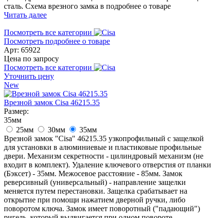
сталь. Схема врезного замка в подробнее о товаре
Читать далее
Посмотреть все категории
Посмотреть подробнее о товаре
Арт: 65922
Цена по запросу
Посмотреть все категории
Уточнить цену
New
Врезной замок Cisa 46215.35
Размер:
35мм
25мм
30мм
35мм
Врезной замок "Cisa" 46215.35 узкопрофильный с защелкой
для установки в алюминиевые и пластиковые профильные
двери. Механизм секретности - цилиндровый механизм (не
входит в комплект). Удаление ключевого отверстия от планки
(Бэксет) - 35мм. Межосевое расстояние - 85мм. Замок
реверсивный (универсальный) - направление защелки
меняется путем перестановки. Защелка срабатывает на
открытие при помощи нажатием дверной ручки, либо
поворотом ключа. Замок имеет поворотный ("падающий")
ригель, который выдвигается при одном повороте