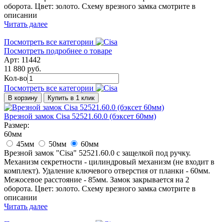
оборота. Цвет: золото. Схему врезного замка смотрите в
описании
Читать далее
Посмотреть все категории
Посмотреть подробнее о товаре
Арт: 11442
11 880 руб.
Кол-во
Посмотреть все категории
В корзину
Купить в 1 клик
Врезной замок Cisa 52521.60.0 (бэксет 60мм)
Размер:
60мм
45мм
50мм
60мм
Врезной замок "Cisa" 52521.60.0 с защелкой под ручку.
Механизм секретности - цилиндровый механизм (не входит в
комплект). Удаление ключевого отверстия от планки - 60мм.
Межосевое расстояние - 85мм. Замок закрывается на 2
оборота. Цвет: золото. Схему врезного замка смотрите в
описании
Читать далее