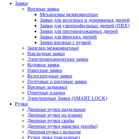
Замки
Врезные замки
Механизмы межкомнатные
Замки для железных и деревянных дверей
Замки для узкопрофильных дверей (ПВХ)
Замки для противопожарных дверей
Замки для финских дверей
Замки врезные с ручкой
Защелки межкомнатные
Накладные замки
Электромеханические замки
Кодовые замки
Навесные замки
Велосипедные замки
Почтовые и щитовые замки
Врезные задвижки
Ответные планки
Электронные Замки (SMART LOCK)
Ручки
Дверные ручки раздельные
Дверные ручки на планке
Дверные ручки скобы
Дверные ручки-защелки (кнобы)
Дверная ручка с кольцом
Ручки люка (накладные)