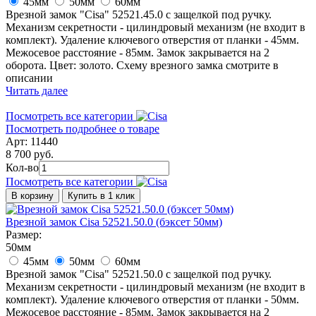
45мм
50мм
60мм
Врезной замок "Cisa" 52521.45.0 с защелкой под ручку.
Механизм секретности - цилиндровый механизм (не входит в
комплект). Удаление ключевого отверстия от планки - 45мм.
Межосевое расстояние - 85мм. Замок закрывается на 2
оборота. Цвет: золото. Схему врезного замка смотрите в
описании
Читать далее
Посмотреть все категории
Посмотреть подробнее о товаре
Арт: 11440
8 700 руб.
Кол-во
Посмотреть все категории
В корзину
Купить в 1 клик
Врезной замок Cisa 52521.50.0 (бэксет 50мм)
Размер:
50мм
45мм
50мм
60мм
Врезной замок "Cisa" 52521.50.0 с защелкой под ручку.
Механизм секретности - цилиндровый механизм (не входит в
комплект). Удаление ключевого отверстия от планки - 50мм.
Межосевое расстояние - 85мм. Замок закрывается на 2