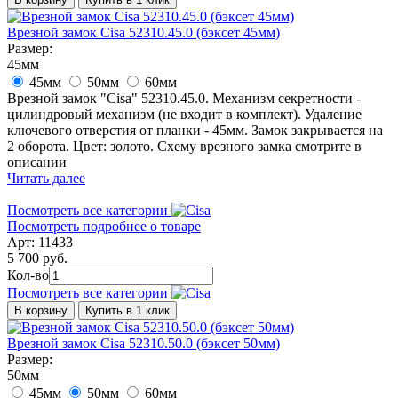
Врезной замок Cisa 52310.45.0 (бэксет 45мм)
Размер:
45мм
45мм
50мм
60мм
Врезной замок "Cisa" 52310.45.0. Механизм секретности -
цилиндровый механизм (не входит в комплект). Удаление
ключевого отверстия от планки - 45мм. Замок закрывается на
2 оборота. Цвет: золото. Схему врезного замка смотрите в
описании
Читать далее
Посмотреть все категории
Посмотреть подробнее о товаре
Арт: 11433
5 700 руб.
Кол-во
Посмотреть все категории
В корзину
Купить в 1 клик
Врезной замок Cisa 52310.50.0 (бэксет 50мм)
Размер:
50мм
45мм
50мм
60мм