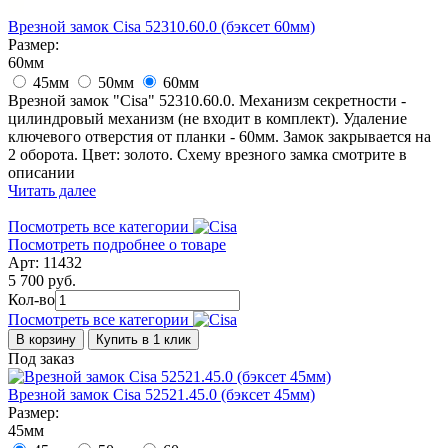
Врезной замок Cisa 52310.60.0 (бэксет 60мм)
Размер:
60мм
45мм
50мм
60мм
Врезной замок "Cisa" 52310.60.0. Механизм секретности -
цилиндровый механизм (не входит в комплект). Удаление
ключевого отверстия от планки - 60мм. Замок закрывается на
2 оборота. Цвет: золото. Схему врезного замка смотрите в
описании
Читать далее
Посмотреть все категории
Посмотреть подробнее о товаре
Арт: 11432
5 700 руб.
Кол-во
Посмотреть все категории
В корзину
Купить в 1 клик
Под заказ
Врезной замок Cisa 52521.45.0 (бэксет 45мм)
Размер:
45мм