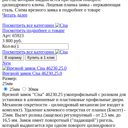
цилиндрового ключа. Лицевая планка замка - нержавеющая
сталь. Схема врезного замка в подробнее о товаре
Читать далее
Посмотреть все категории
Посмотреть подробнее о товаре
Арт: 65923
3 800 руб.
Кол-во
Посмотреть все категории
В корзину
Купить в 1 клик
New
Врезной замок Cisa 46230.25.0
Размер:
25мм
25мм
30мм
Врезной замок "Cisa" 46230.25 узкопрофильный с роликом для
установки в алюминиевые и пластиковые профильные двери.
Механизм секретности - цилиндровый механизм (не входит в
комплект). Удаление ключевого отверстия от планки (Бэксет) -
25мм. Вылет ролика (защелки) регулируемый - от 2,5 мм. до
16,5 мм. Замок имеет поворотный ("падающий") ригель,
который выдвигается при одном повороте цилиндрового