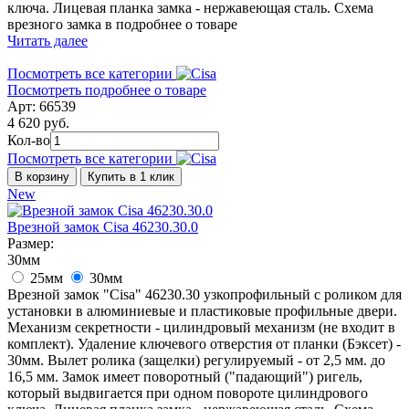
ключа. Лицевая планка замка - нержавеющая сталь. Схема
врезного замка в подробнее о товаре
Читать далее
Посмотреть все категории
Посмотреть подробнее о товаре
Арт: 66539
4 620 руб.
Кол-во
Посмотреть все категории
В корзину
Купить в 1 клик
New
Врезной замок Cisa 46230.30.0
Размер:
30мм
25мм
30мм
Врезной замок "Cisa" 46230.30 узкопрофильный с роликом для
установки в алюминиевые и пластиковые профильные двери.
Механизм секретности - цилиндровый механизм (не входит в
комплект). Удаление ключевого отверстия от планки (Бэксет) -
30мм. Вылет ролика (защелки) регулируемый - от 2,5 мм. до
16,5 мм. Замок имеет поворотный ("падающий") ригель,
который выдвигается при одном повороте цилиндрового