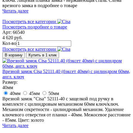
ключа. Лицевая планка замка - нержавеющая сталь. Схема
врезного замка в подробнее о товаре
Читать далее
Посмотреть все категории
Посмотреть подробнее о товаре
Арт: 66540
4 620 руб.
Кол-во
Посмотреть все категории
В корзину
Купить в 1 клик
Врезной замок Cisa 52111.40 (бэксет 40мм) с цилиндром 60мм,
англ. ключ
Размер:
40мм
40мм
45мм
50мм
Врезной замок "Cisa" 52111-40 с защелкой под ручку в
комплекте с цилиндровым механизмом 60мм ключ/ключ.
Механизм секретности - цилиндровый механизм. Удаление
ключевого отверстия от планки - 40мм. Межосевое расстояние
- 85мм. Цвет: золото
Читать далее