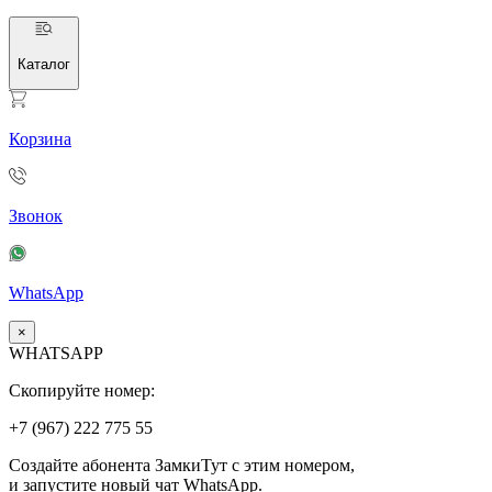
Каталог
Корзина
Звонок
WhatsApp
×
WHATSAPP
Скопируйте номер:
+7 (967)
222
775
55
Создайте абонента ЗамкиТут с этим номером,
и запустите новый чат WhatsApp.