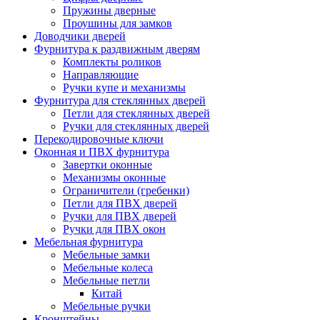
Пружины дверные
Проушины для замков
Доводчики дверей
Фурнитура к раздвижным дверям
Комплекты роликов
Направляющие
Ручки купе и механизмы
Фурнитура для стеклянных дверей
Петли для стеклянных дверей
Ручки для стеклянных дверей
Перекодировочные ключи
Оконная и ПВХ фурнитура
Завертки оконные
Механизмы оконные
Ограничители (гребенки)
Петли для ПВХ дверей
Ручки для ПВХ дверей
Ручки для ПВХ окон
Мебельная фурнитура
Мебельные замки
Мебельные колеса
Мебельные петли
Китай
Мебельные ручки
Кронштейны