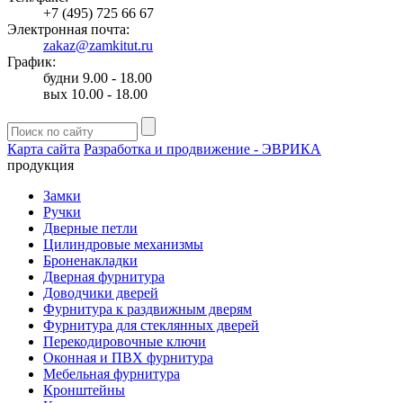
+7 (495) 725 66 67
Электронная почта:
zakaz@zamkitut.ru
График:
будни 9.00 - 18.00
вых 10.00 - 18.00
Карта сайта
Разработка и продвижение - ЭВРИКА
продукция
Замки
Ручки
Дверные петли
Цилиндровые механизмы
Броненакладки
Дверная фурнитура
Доводчики дверей
Фурнитура к раздвижным дверям
Фурнитура для стеклянных дверей
Перекодировочные ключи
Оконная и ПВХ фурнитура
Мебельная фурнитура
Кронштейны