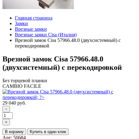
Главная страница
Замки
Врезные замки
Врезные замки Cisa (Италия)
Врезной замок Cisa 57966.48.0 (двухсистемный) с
перекодировкой
Врезной замок Cisa 57966.48.0
(двухсистемный) с перекодировкой
Без торцевой планки
CAMBIO FACILE
29 040 руб.
−
+
В корзину
Купить в один клик
Арт: 50684