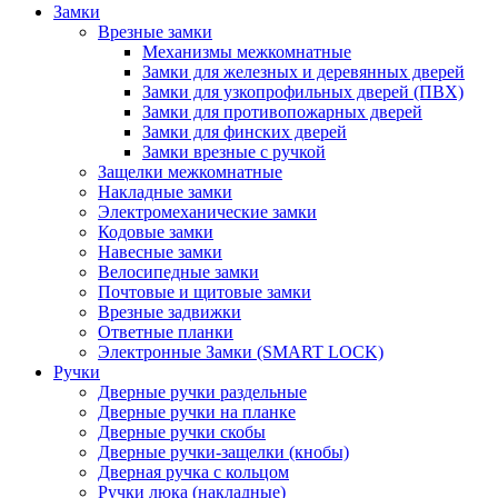
Замки
Врезные замки
Механизмы межкомнатные
Замки для железных и деревянных дверей
Замки для узкопрофильных дверей (ПВХ)
Замки для противопожарных дверей
Замки для финских дверей
Замки врезные с ручкой
Защелки межкомнатные
Накладные замки
Электромеханические замки
Кодовые замки
Навесные замки
Велосипедные замки
Почтовые и щитовые замки
Врезные задвижки
Ответные планки
Электронные Замки (SMART LOCK)
Ручки
Дверные ручки раздельные
Дверные ручки на планке
Дверные ручки скобы
Дверные ручки-защелки (кнобы)
Дверная ручка с кольцом
Ручки люка (накладные)