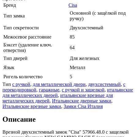
Бренд
Cisa
Основной (с защёлкой под
Тип замка
ручку)
Тип секретности
Двухсистемный
Межосевое расстояние
85
Бэксет (удаление ключ.
64
отверстия)
Тип дверей
Для железных
Язык
Металл
Ригель количество
5
Тип
с ручкой
,
для металлической двери
,
двухсистемный
,
с
перекодировкой
,
гаражные
,
с ручкой и защелкой
,
итальянские
для металлических дверей
,
итальянские врезные для
металлических дверей
,
Итальянские дверные замки
,
Итальянские врезные замки
,
Замки Cisa Италия
Описание
Врезной двухсистемный замок "Cisa" 57966.48.0 с защелкой