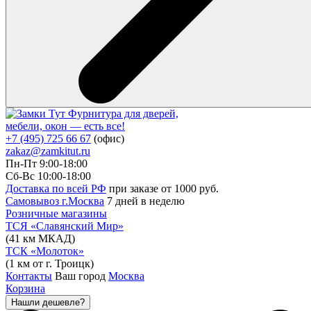
Фурнитура для дверей,
мебели, окон — есть все!
+7 (495) 725 66 67
(офис)
zakaz@zamkitut.ru
Пн-Пт 9:00-18:00
Сб-Вс 10:00-18:00
Доставка по всей РФ
при заказе от 1000 руб.
Самовывоз г.Москва
7 дней в неделю
Розничные магазины
ТСЯ «Славянский Мир»
(41 км МКАД)
ТСК «Молоток»
(1 км от г. Троицк)
Контакты
Ваш город
Москва
Корзина
Нашли дешевле?