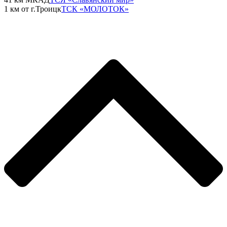
1 км от г.Троицк
ТСК «МОЛОТОК»