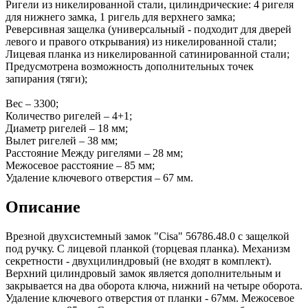
Ригели из никелированной стали, цилиндрические: 4 ригеля
для нижнего замка, 1 ригель для верхнего замка;
Реверсивная защелка (универсальный - подходит для дверей
левого и правого открывания) из никелированной стали;
Лицевая планка из никелированной сатинированной стали;
Предусмотрена возможность дополнительных точек
запирания (тяги);
Вес – 3300;
Количество ригелей – 4+1;
Диаметр ригелей – 18 мм;
Вылет ригелей – 38 мм;
Расстояние Между ригелями – 28 мм;
Межосевое расстояние – 85 мм;
Удаление ключевого отверстия – 67 мм.
Описание
Врезной двухсистемный замок "Cisa" 56786.48.0 с защелкой
под ручку. С лицевой планкой (торцевая планка). Механизм
секретности - двухцилиндровый (не входят в комплект).
Верхний цилиндровый замок является дополнительным и
закрывается на два оборота ключа, нижний на четыре оборота.
Удаление ключевого отверстия от планки - 67мм. Межосевое