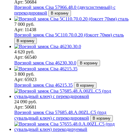
Арт: 50684
Врезной замок Cisa 57966.48.0 (двухсистемный) с
перекодировкой
В корзину
7 000 руб.
Арт: 11438
Врезной замок Cisa 5C110.70.0.20 (бэксет 70мм) сталь
В корзину
4 620 руб.
Арт: 66540
Врезной замок Cisa 46230.30.0
В корзину
3 800 руб.
Арт: 65923
Врезной замок Cisa 46215.35
В корзину
24 090 руб.
Арт: 50681
Врезной замок Cisa 57685.48.A.00ZL.C5 (под
сувальдный ключ) с перекодировкой
В корзину