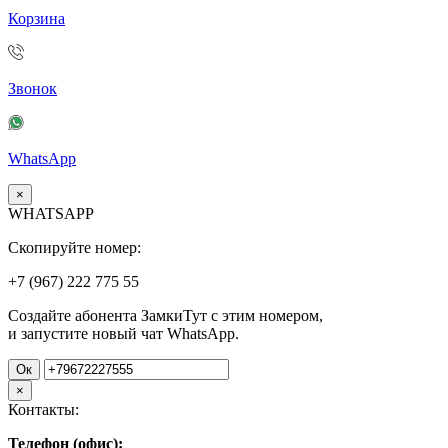
Корзина
Звонок
WhatsApp
×
WHATSAPP
Скопируйте номер:
+7 (967)
222
775
55
Создайте абонента ЗамкиТут с этим номером,
и запустите новый чат WhatsApp.
Ок
×
Контакты:
Телефон (офис):