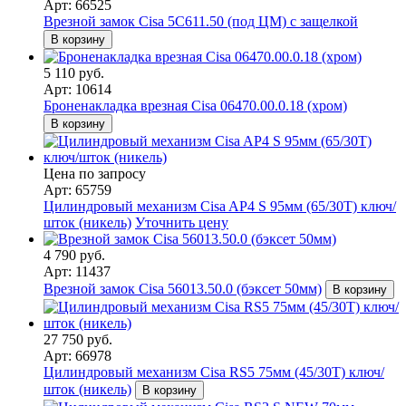
Арт: 66525
Врезной замок Cisa 5С611.50 (под ЦМ) с защелкой
В корзину
5 110 руб.
Арт: 10614
Броненакладка врезная Cisa 06470.00.0.18 (хром)
В корзину
Цена по запросу
Арт: 65759
Цилиндровый механизм Cisa AP4 S 95мм (65/30Т) ключ/
шток (никель)
Уточнить цену
4 790 руб.
Арт: 11437
Врезной замок Cisa 56013.50.0 (бэксет 50мм)
В корзину
27 750 руб.
Арт: 66978
Цилиндровый механизм Cisa RS5 75мм (45/30T) ключ/
шток (никель)
В корзину