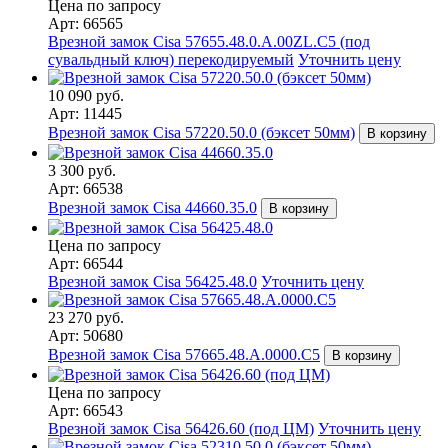
Цена по запросу
Арт: 66565
Врезной замок Cisa 57655.48.0.A.00ZL.C5 (под
сувальдный ключ) перекодируемый
Уточнить цену
10 090 руб.
Арт: 11445
Врезной замок Cisa 57220.50.0 (бэксет 50мм)
В корзину
3 300 руб.
Арт: 66538
Врезной замок Cisa 44660.35.0
В корзину
Цена по запросу
Арт: 66544
Врезной замок Cisa 56425.48.0
Уточнить цену
23 270 руб.
Арт: 50680
Врезной замок Cisa 57665.48.A.0000.C5
В корзину
Цена по запросу
Арт: 66543
Врезной замок Cisa 56426.60 (под ЦМ)
Уточнить цену