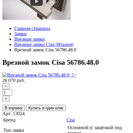
Главная страница
Замки
Врезные замки
Врезные замки Cisa (Италия)
Врезной замок Cisa 56786.48.0
Врезной замок Cisa 56786.48.0
26 070 руб.
−
+
В корзину
Купить в один клик
Арт: 13024
Бренд
Cisa
Основной (с защёлкой под
Тип замка
ручку)