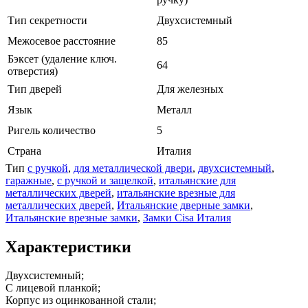
Тип секретности
Двухсистемный
Межосевое расстояние
85
Бэксет (удаление ключ.
64
отверстия)
Тип дверей
Для железных
Язык
Металл
Ригель количество
5
Страна
Италия
Тип
с ручкой
,
для металлической двери
,
двухсистемный
,
гаражные
,
с ручкой и защелкой
,
итальянские для
металлических дверей
,
итальянские врезные для
металлических дверей
,
Итальянские дверные замки
,
Итальянские врезные замки
,
Замки Cisa Италия
Характеристики
Двухсистемный;
С лицевой планкой;
Корпус из оцинкованной стали;