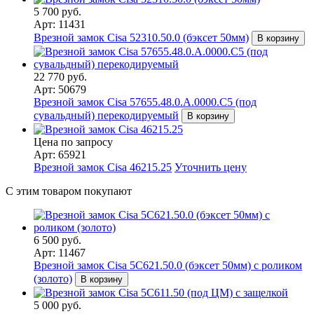
5 700 руб.
Арт: 11431
Врезной замок Cisa 52310.50.0 (бэксет 50мм)
В корзину
22 770 руб.
Арт: 50679
Врезной замок Cisa 57655.48.0.A.0000.C5 (под
сувальдный) перекодируемый
В корзину
Цена по запросу
Арт: 65921
Врезной замок Cisa 46215.25
Уточнить цену
С этим товаром покупают
6 500 руб.
Арт: 11467
Врезной замок Cisa 5С621.50.0 (бэксет 50мм) с роликом
(золото)
В корзину
5 000 руб.