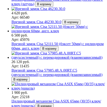
ключ (латунь)
В корзину
4 620 руб.
Арт: 66540
Врезной замок Cisa 46230.30.0
В корзину
6 500 руб.
Арт: 45976
Врезной замок Cisa 52111.50 (бэксет 50мм) с цилиндром
60мм, англ. ключ
В корзину
26 120 руб.
Арт: 11435
Врезной замок Cisa 57985.48.A.00RT.C5
(двухсистемный) с перекодировкой (взаимозависимый)
В корзину
1 900 руб.
Арт: 23218
Цилиндровый механизм Cisa ASIX 65мм (30/35) ключ/
ключ (никель)
В корзину