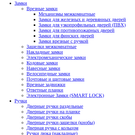
Замки
Врезные замки
Механизмы межкомнатные
Замки для железных и деревянных дверей
Замки для узкопрофильных дверей (ПВХ)
Замки для противопожарных дверей
Замки для финских дверей
Замки врезные с ручкой
Защелки межкомнатные
Накладные замки
Электромеханические замки
Кодовые замки
Навесные замки
Велосипедные замки
Почтовые и щитовые замки
Врезные задвижки
Ответные планки
Электронные Замки (SMART LOCK)
Ручки
Дверные ручки раздельные
Дверные ручки на планке
Дверные ручки скобы
Дверные ручки-защелки (кнобы)
Дверная ручка с кольцом
Ручки люка (накладные)