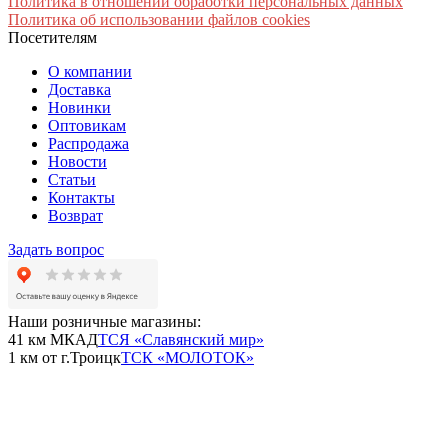
Политика в отношении обработки персональных данных
Политика об использовании файлов cookies
Посетителям
О компании
Доставка
Новинки
Оптовикам
Распродажа
Новости
Статьи
Контакты
Возврат
Задать вопрос
Наши розничные магазины:
41 км МКАД
ТСЯ «Славянский мир»
1 км от г.Троицк
ТСК «МОЛОТОК»