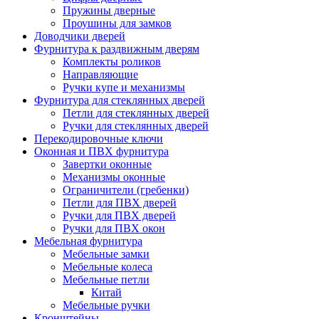
Пружины дверные
Проушины для замков
Доводчики дверей
Фурнитура к раздвижным дверям
Комплекты роликов
Направляющие
Ручки купе и механизмы
Фурнитура для стеклянных дверей
Петли для стеклянных дверей
Ручки для стеклянных дверей
Перекодировочные ключи
Оконная и ПВХ фурнитура
Завертки оконные
Механизмы оконные
Ограничители (гребенки)
Петли для ПВХ дверей
Ручки для ПВХ дверей
Ручки для ПВХ окон
Мебельная фурнитура
Мебельные замки
Мебельные колеса
Мебельные петли
Китай
Мебельные ручки
Кронштейны