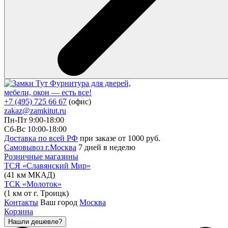
Фурнитура для дверей,
мебели, окон — есть все!
+7 (495) 725 66 67
(офис)
zakaz@zamkitut.ru
Пн-Пт 9:00-18:00
Сб-Вс 10:00-18:00
Доставка по всей РФ
при заказе от 1000 руб.
Самовывоз г.Москва
7 дней в неделю
Розничные магазины
ТСЯ «Славянский Мир»
(41 км МКАД)
ТСК «Молоток»
(1 км от г. Троицк)
Контакты
Ваш город
Москва
Корзина
Нашли дешевле?