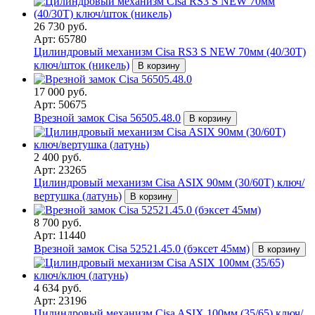
26 730 руб.
Арт: 65780
Цилиндровый механизм Cisa RS3 S NEW 70мм (40/30T)
ключ/шток (никель)
В корзину
17 000 руб.
Арт: 50675
Врезной замок Cisa 56505.48.0
В корзину
2 400 руб.
Арт: 23265
Цилиндровый механизм Cisa ASIX 90мм (30/60Т) ключ/
вертушка (латунь)
В корзину
8 700 руб.
Арт: 11440
Врезной замок Cisa 52521.45.0 (бэксет 45мм)
В корзину
4 634 руб.
Арт: 23196
Цилиндровый механизм Cisa ASIX 100мм (35/65) ключ/