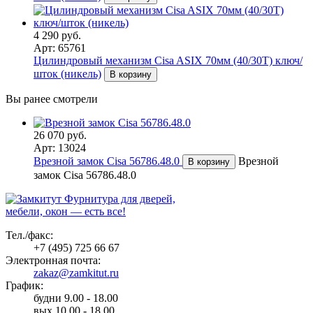
4 290 руб.
Арт: 65761
Цилиндровый механизм Cisa ASIX 70мм (40/30Т) ключ/
шток (никель)
В корзину
Вы ранее смотрели
26 070 руб.
Арт: 13024
Врезной замок Cisa 56786.48.0
Врезной
В корзину
замок Cisa 56786.48.0
Фурнитура для дверей,
мебели, окон — есть все!
Тел./факс:
+7 (495) 725 66 67
Электронная почта:
zakaz@zamkitut.ru
График:
будни 9.00 - 18.00
вых 10.00 - 18.00