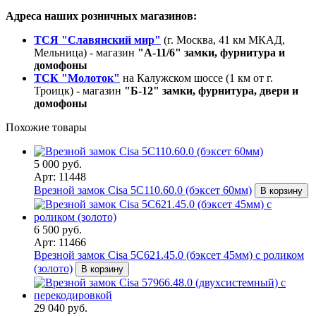
Адреса наших розничных магазинов:
ТСЯ "Славянский мир"
(г. Москва, 41 км МКАД,
Мельница) - магазин
"А-11/6" замки, фурнитура и
домофоны
ТСК "Молоток"
на Калужском шоссе (1 км от г.
Троицк) - магазин
"Б-12" замки, фурнитура, двери и
домофоны
Похожие товары
5 000 руб.
Арт: 11448
Врезной замок Cisa 5C110.60.0 (бэксет 60мм)
В корзину
6 500 руб.
Арт: 11466
Врезной замок Cisa 5С621.45.0 (бэксет 45мм) с роликом
(золото)
В корзину
29 040 руб.