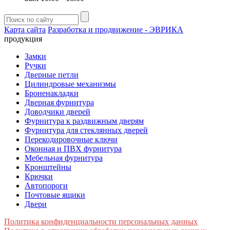
Карта сайта
Разработка и продвижение - ЭВРИКА
продукция
Замки
Ручки
Дверные петли
Цилиндровые механизмы
Броненакладки
Дверная фурнитура
Доводчики дверей
Фурнитура к раздвижным дверям
Фурнитура для стеклянных дверей
Перекодировочные ключи
Оконная и ПВХ фурнитура
Мебельная фурнитура
Кронштейны
Крючки
Автопороги
Почтовые ящики
Двери
Политика конфиденциальности персональных данных