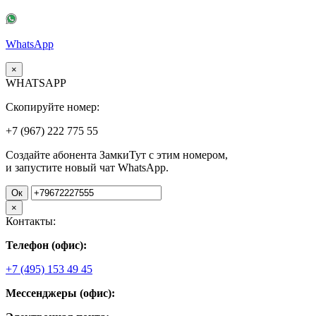
WhatsApp
×
WHATSAPP
Скопируйте номер:
+7 (967)
222
775
55
Создайте абонента ЗамкиТут с этим номером,
и запустите новый чат WhatsApp.
Ок
×
Контакты:
Телефон (офис):
+7 (495) 153 49 45
Мессенджеры (офис):