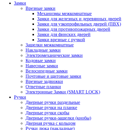
Замки
Врезные замки
Механизмы межкомнатные
Замки для железных и деревянных дверей
Замки для узкопрофильных дверей (ПВХ)
Замки для противопожарных дверей
Замки для финских дверей
Замки врезные с ручкой
Защелки межкомнатные
Накладные замки
Электромеханические замки
Кодовые замки
Навесные замки
Велосипедные замки
Почтовые и щитовые замки
Врезные задвижки
Ответные планки
Электронные Замки (SMART LOCK)
Ручки
Дверные ручки раздельные
Дверные ручки на планке
Дверные ручки скобы
Дверные ручки-защелки (кнобы)
Дверная ручка с кольцом
Ручки люка (накладные)