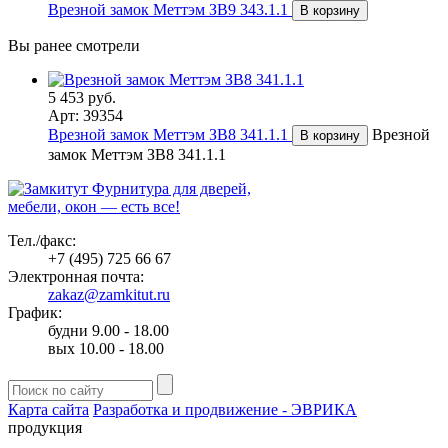
Врезной замок Меттэм ЗВ9 343.1.1
В корзину
Вы ранее смотрели
5 453 руб.
Арт: 39354
Врезной замок Меттэм ЗВ8 341.1.1
Врезной
В корзину
замок Меттэм ЗВ8 341.1.1
Фурнитура для дверей,
мебели, окон — есть все!
Тел./факс:
+7 (495) 725 66 67
Электронная почта:
zakaz@zamkitut.ru
График:
будни 9.00 - 18.00
вых 10.00 - 18.00
Карта сайта
Разработка и продвижение - ЭВРИКА
продукция