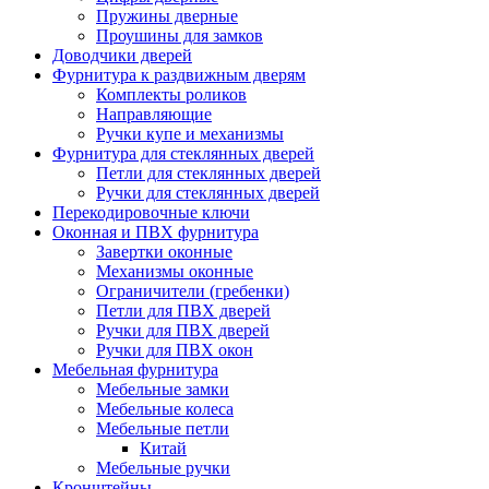
Пружины дверные
Проушины для замков
Доводчики дверей
Фурнитура к раздвижным дверям
Комплекты роликов
Направляющие
Ручки купе и механизмы
Фурнитура для стеклянных дверей
Петли для стеклянных дверей
Ручки для стеклянных дверей
Перекодировочные ключи
Оконная и ПВХ фурнитура
Завертки оконные
Механизмы оконные
Ограничители (гребенки)
Петли для ПВХ дверей
Ручки для ПВХ дверей
Ручки для ПВХ окон
Мебельная фурнитура
Мебельные замки
Мебельные колеса
Мебельные петли
Китай
Мебельные ручки
Кронштейны