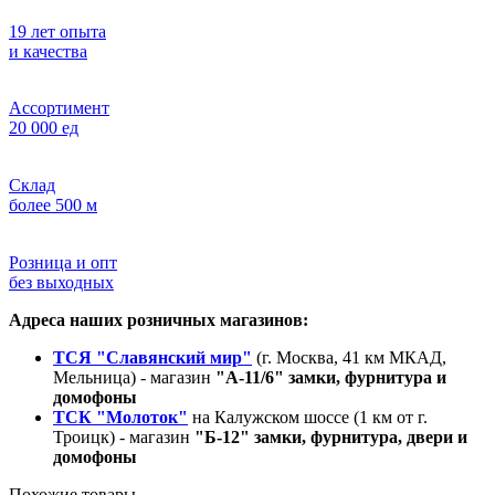
19 лет опыта
и качества
Ассортимент
20 000 ед
Склад
более 500 м
Розница и опт
без выходных
Адреса наших розничных магазинов:
ТСЯ "Славянский мир"
(г. Москва, 41 км МКАД,
Мельница) - магазин
"А-11/6" замки, фурнитура и
домофоны
ТСК "Молоток"
на Калужском шоссе (1 км от г.
Троицк) - магазин
"Б-12" замки, фурнитура, двери и
домофоны
Похожие товары