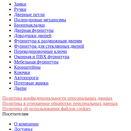
Замки
Ручки
Дверные петли
Цилиндровые механизмы
Броненакладки
Дверная фурнитура
Доводчики дверей
Фурнитура к раздвижным дверям
Фурнитура для стеклянных дверей
Перекодировочные ключи
Оконная и ПВХ фурнитура
Мебельная фурнитура
Кронштейны
Крючки
Автопороги
Почтовые ящики
Двери
Политика конфиденциальности персональных данных
Политика в отношении обработки персональных данных
Политика об использовании файлов cookies
Посетителям
О компании
Доставка