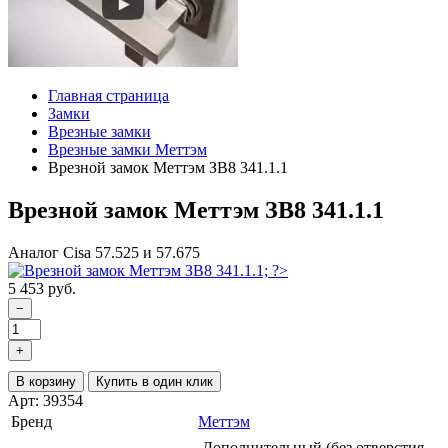
Главная страница
Замки
Врезные замки
Врезные замки Меттэм
Врезной замок Меттэм ЗВ8 341.1.1
Врезной замок Меттэм ЗВ8 341.1.1
Аналог Cisa 57.525 и 57.675
5 453 руб.
−
+
В корзину
Купить в один клик
Арт: 39354
Бренд
Меттэм
Дополнительный (без отверстия