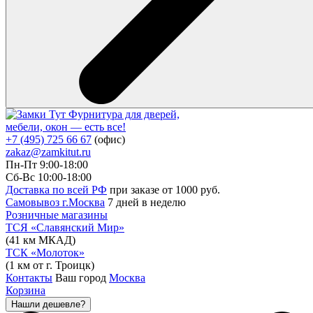
Фурнитура для дверей,
мебели, окон — есть все!
+7 (495) 725 66 67
(офис)
zakaz@zamkitut.ru
Пн-Пт 9:00-18:00
Сб-Вс 10:00-18:00
Доставка по всей РФ
при заказе от 1000 руб.
Самовывоз г.Москва
7 дней в неделю
Розничные магазины
ТСЯ «Славянский Мир»
(41 км МКАД)
ТСК «Молоток»
(1 км от г. Троицк)
Контакты
Ваш город
Москва
Корзина
Нашли дешевле?