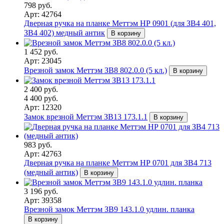
798 руб.
Арт: 42764
Дверная ручка на планке Меттэм НР 0901 (для ЗВ4 401,
ЗВ4 402) медный антик
В корзину
1 452 руб.
Арт: 23045
Врезной замок Меттэм ЗВ8 802.0.0 (5 кл.)
В корзину
2 400 руб.
4 400 руб.
Арт: 12320
Замок врезной Меттэм ЗВ13 173.1.1
В корзину
983 руб.
Арт: 42763
Дверная ручка на планке Меттэм НР 0701 для ЗВ4 713
(медный антик)
В корзину
3 196 руб.
Арт: 39358
Врезной замок Меттэм ЗВ9 143.1.0 удлин. планка
В корзину