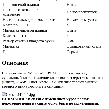
Цвет лицевой планки
Никель
Наличие ответной планки в
Не комплектуется
комплекте
Наличие накладок в комплекте
Не комплектуется
Класс по ГОСТ
4
Материал лицевой планки
Сталь
Класс защиты
4
Размер сечения квадрата ручки
8 мм
Материал
Оцинкованная сталь
Цвет
Серый
Описание
Врезной замок "Меттэм" ЗВ9 341.1.1 (с тягами) под
сувальдный ключ. Удаление ключевого отверстия от планки
(Бэксет) - 64мм. Цвет: хром. Технические характеристики
врезного замка смотрите в описании
ВНИМАНИЕ! В связи с изменением курса валют
некоторые цены на сайте могут быть не актуальными.