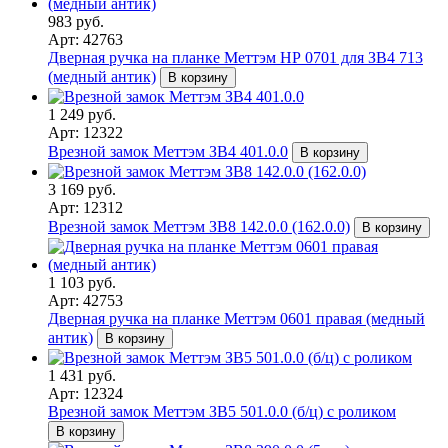
983 руб.
Арт: 42763
Дверная ручка на планке Меттэм НР 0701 для ЗВ4 713
(медный антик)
В корзину
1 249 руб.
Арт: 12322
Врезной замок Меттэм ЗВ4 401.0.0
В корзину
3 169 руб.
Арт: 12312
Врезной замок Меттэм ЗВ8 142.0.0 (162.0.0)
В корзину
1 103 руб.
Арт: 42753
Дверная ручка на планке Меттэм 0601 правая (медный
антик)
В корзину
1 431 руб.
Арт: 12324
Врезной замок Меттэм ЗВ5 501.0.0 (б/ц) с роликом
В корзину