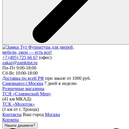
Фурнитура для дверей,
мебели, окон — есть все!
+7 (495) 725 66 67
(офис)
zakaz@zamkitut.ru
Пн-Пт 9:00-18:00
Сб-Вс 10:00-18:00
Доставка по всей РФ
при заказе от 1000 руб.
Самовывоз г.Москва
7 дней в неделю
Розничные магазины
ТСЯ «Славянский Мир»
(41 км МКАД)
ТСК «Молоток»
(1 км от г. Троицк)
Контакты
Ваш город
Москва
Корзина
Нашли дешевле?