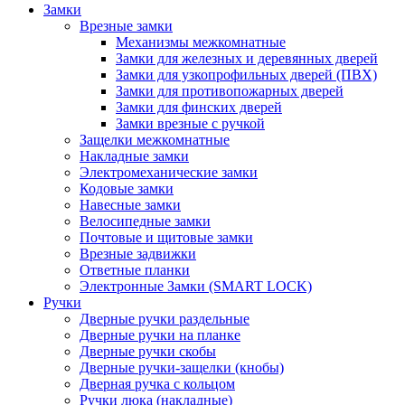
Замки
Врезные замки
Механизмы межкомнатные
Замки для железных и деревянных дверей
Замки для узкопрофильных дверей (ПВХ)
Замки для противопожарных дверей
Замки для финских дверей
Замки врезные с ручкой
Защелки межкомнатные
Накладные замки
Электромеханические замки
Кодовые замки
Навесные замки
Велосипедные замки
Почтовые и щитовые замки
Врезные задвижки
Ответные планки
Электронные Замки (SMART LOCK)
Ручки
Дверные ручки раздельные
Дверные ручки на планке
Дверные ручки скобы
Дверные ручки-защелки (кнобы)
Дверная ручка с кольцом
Ручки люка (накладные)