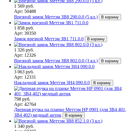
1 569 руб.
Арт: 50488
Врезной замок Меттэм ЗВ8 290.0.0 (5 кл.)
В корзину
1 858 руб.
Арт: 39350
Замок врезной Меттэм ЗВ1 711.0.0
В корзину
1 326 руб.
Арт: 12326
Врезной замок Меттэм ЗВ8 802.0.0 (3 кл.)
В корзину
3 063 руб.
Арт: 12331
Накладной замок Меттэм ЗН4 090.0.0
В корзину
798 руб.
Арт: 42764
Дверная ручка на планке Меттэм НР 0901 (для ЗВ4 401,
ЗВ4 402) медный антик
В корзину
1 340 руб.