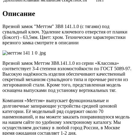
Описание
Врезной замок "Меттэм" ЗВ8 141.1.0 (с тягами) под
сувальдный ключ. Удаление ключевого отверстия от планки
(Бэксет) - 63,5мм. Цвет: хром. Технические характеристики
врезного замка смотрите в описании
Врезной замок Меттэм ЗВ8.141.1.0 из серии «Классика»
соответствует 3-4 степени взломостойкости по ГОСТ 5089-97.
Высокую надёжность изделия обеспечивают качественный
секретный механизм сувальдного типа и прочные ригели из
легированной стали. Кроме того, представленная модель
оснащена выпусками под установку вертикальных тяг.
Компания «Меттэм» выпускает функциональные и
долговечные запирающие устройства средней ценовой
категории. Её модельный ряд содержит около 70
наименований, и вы можете заказать понравившуюся модель
на нашем сайте по удобному электронному каталогу. Мы
осуществляем доставку в любой город России, в Москве
время ожидания составляет 1-2 дня.