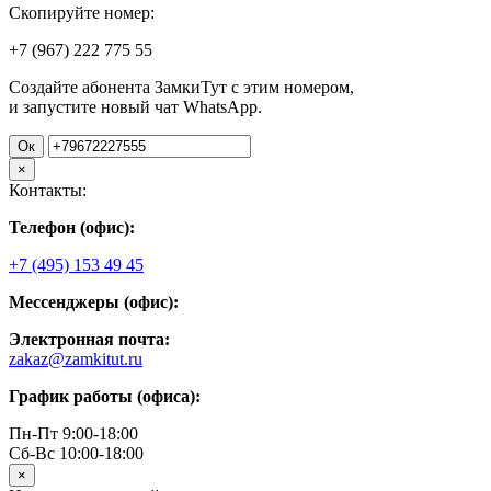
Скопируйте номер:
+7 (967)
222
775
55
Создайте абонента ЗамкиТут с этим номером,
и запустите новый чат WhatsApp.
Ок
×
Контакты:
Телефон (офис):
+7 (495) 153 49 45
Мессенджеры (офис):
Электронная почта:
zakaz@zamkitut.ru
График работы (офиса):
Пн-Пт 9:00-18:00
Сб-Вс 10:00-18:00
×