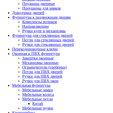
Пружины дверные
Проушины для замков
Доводчики дверей
Фурнитура к раздвижным дверям
Комплекты роликов
Направляющие
Ручки купе и механизмы
Фурнитура для стеклянных дверей
Петли для стеклянных дверей
Ручки для стеклянных дверей
Перекодировочные ключи
Оконная и ПВХ фурнитура
Завертки оконные
Механизмы оконные
Ограничители (гребенки)
Петли для ПВХ дверей
Ручки для ПВХ дверей
Ручки для ПВХ окон
Мебельная фурнитура
Мебельные замки
Мебельные колеса
Мебельные петли
Китай
Мебельные ручки
Кронштейны