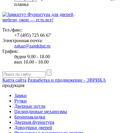
планка
Фурнитура для дверей,
мебели, окон — есть все!
Тел./факс:
+7 (495) 725 66 67
Электронная почта:
zakaz@zamkitut.ru
График:
будни 9.00 - 18.00
вых 10.00 - 18.00
Карта сайта
Разработка и продвижение - ЭВРИКА
продукция
Замки
Ручки
Дверные петли
Цилиндровые механизмы
Броненакладки
Дверная фурнитура
Доводчики дверей
Фурнитура к раздвижным дверям