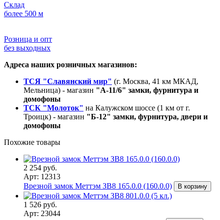
Склад
более 500 м
Розница и опт
без выходных
Адреса наших розничных магазинов:
ТСЯ "Славянский мир"
(г. Москва, 41 км МКАД,
Мельница) - магазин
"А-11/6" замки, фурнитура и
домофоны
ТСК "Молоток"
на Калужском шоссе (1 км от г.
Троицк) - магазин
"Б-12" замки, фурнитура, двери и
домофоны
Похожие товары
2 254 руб.
Арт: 12313
Врезной замок Меттэм ЗВ8 165.0.0 (160.0.0)
В корзину
1 526 руб.
Арт: 23044