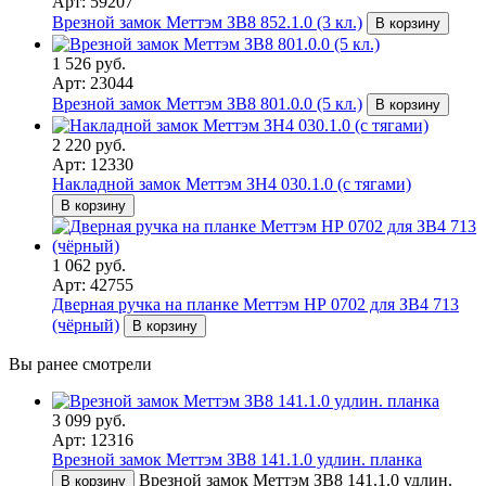
Арт: 59207
Врезной замок Меттэм ЗВ8 852.1.0 (3 кл.)
В корзину
1 526 руб.
Арт: 23044
Врезной замок Меттэм ЗВ8 801.0.0 (5 кл.)
В корзину
2 220 руб.
Арт: 12330
Накладной замок Меттэм ЗН4 030.1.0 (с тягами)
В корзину
1 062 руб.
Арт: 42755
Дверная ручка на планке Меттэм НР 0702 для ЗВ4 713
(чёрный)
В корзину
Вы ранее смотрели
3 099 руб.
Арт: 12316
Врезной замок Меттэм ЗВ8 141.1.0 удлин. планка
Врезной замок Меттэм ЗВ8 141.1.0 удлин.
В корзину