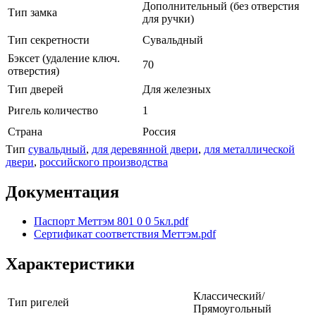
Дополнительный (без отверстия
Тип замка
для ручки)
Тип секретности
Сувальдный
Бэксет (удаление ключ.
70
отверстия)
Тип дверей
Для железных
Ригель количество
1
Страна
Россия
Тип
сувальдный
,
для деревянной двери
,
для металлической
двери
,
российского производства
Документация
Паспорт Меттэм 801 0 0 5кл.pdf
Сертификат соответствия Меттэм.pdf
Характеристики
Классический/
Тип ригелей
Прямоугольный