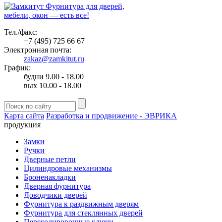
Фурнитура для дверей,
мебели, окон — есть все!
Тел./факс:
+7 (495) 725 66 67
Электронная почта:
zakaz@zamkitut.ru
График:
будни 9.00 - 18.00
вых 10.00 - 18.00
Карта сайта
Разработка и продвижение - ЭВРИКА
продукция
Замки
Ручки
Дверные петли
Цилиндровые механизмы
Броненакладки
Дверная фурнитура
Доводчики дверей
Фурнитура к раздвижным дверям
Фурнитура для стеклянных дверей
Перекодировочные ключи