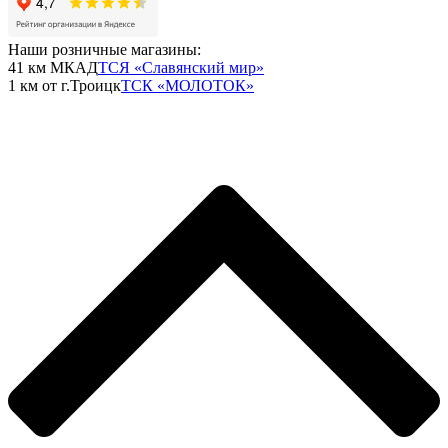
Наши розничные магазины:
41 км МКАД
ТСЯ «Славянский мир»
1 км от г.Троицк
ТСК «МОЛОТОК»