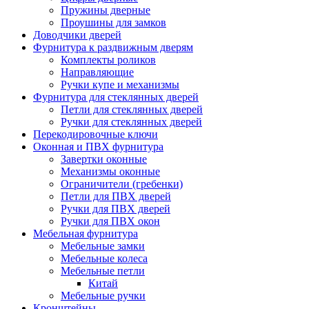
Пружины дверные
Проушины для замков
Доводчики дверей
Фурнитура к раздвижным дверям
Комплекты роликов
Направляющие
Ручки купе и механизмы
Фурнитура для стеклянных дверей
Петли для стеклянных дверей
Ручки для стеклянных дверей
Перекодировочные ключи
Оконная и ПВХ фурнитура
Завертки оконные
Механизмы оконные
Ограничители (гребенки)
Петли для ПВХ дверей
Ручки для ПВХ дверей
Ручки для ПВХ окон
Мебельная фурнитура
Мебельные замки
Мебельные колеса
Мебельные петли
Китай
Мебельные ручки
Кронштейны