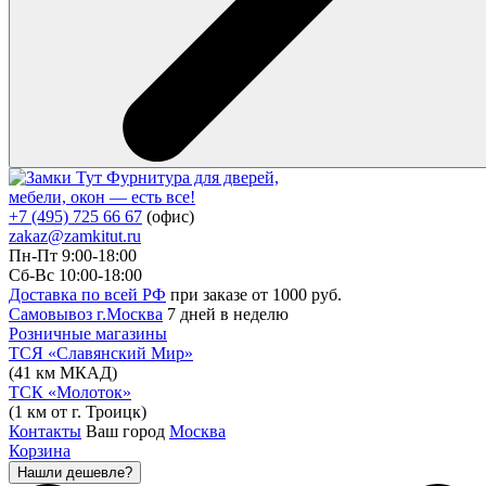
Фурнитура для дверей,
мебели, окон — есть все!
+7 (495) 725 66 67
(офис)
zakaz@zamkitut.ru
Пн-Пт 9:00-18:00
Сб-Вс 10:00-18:00
Доставка по всей РФ
при заказе от 1000 руб.
Самовывоз г.Москва
7 дней в неделю
Розничные магазины
ТСЯ «Славянский Мир»
(41 км МКАД)
ТСК «Молоток»
(1 км от г. Троицк)
Контакты
Ваш город
Москва
Корзина
Нашли дешевле?