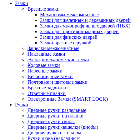
Замки
Врезные замки
Механизмы межкомнатные
Замки для железных и деревянных дверей
Замки для узкопрофильных дверей (ПВХ)
Замки для противопожарных дверей
Замки для финских дверей
Замки врезные с ручкой
Защелки межкомнатные
Накладные замки
Электромеханические замки
Кодовые замки
Навесные замки
Велосипедные замки
Почтовые и щитовые замки
Врезные задвижки
Ответные планки
Электронные Замки (SMART LOCK)
Ручки
Дверные ручки раздельные
Дверные ручки на планке
Дверные ручки скобы
Дверные ручки-защелки (кнобы)
Дверная ручка с кольцом
Ручки люка (накладные)