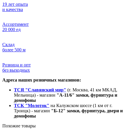
19 лет опыта
и качества
Ассортимент
20 000 ед
Склад
более 500 м
Розница и опт
без выходных
Адреса наших розничных магазинов:
ТСЯ "Славянский мир"
(г. Москва, 41 км МКАД,
Мельница) - магазин
"А-11/6" замки, фурнитура и
домофоны
ТСК "Молоток"
на Калужском шоссе (1 км от г.
Троицк) - магазин
"Б-12" замки, фурнитура, двери и
домофоны
Похожие товары