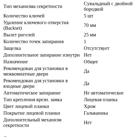
Сувальдный с двойной
Тип механизма секретности
бородкой
Количество ключей
5 шт
Удаление ключевого отверстия
70 мм
(Backset)
Вылет ригелей
25 мм
Количество точек запирания
1
Защелка
Отсутствует
Дополнительное запирание изнутри
Нет
Назначение
Общее
Рекомендован для установки в
Да
межкомнатные двери
Рекомендован для установки в
Да
входные двери
Автоматическое запирание
Не автоматическое
Тип крепления врезн. замка
Лицевая планка
Цвет лицевой планки
Хром
Покрытие лицевой планки
Гальваника
Дополнительный механизм
Нет
секретности