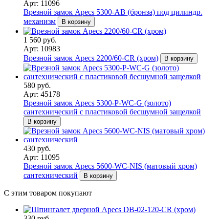
Арт: 11096
Врезной замок Apecs 5300-AB (бронза) под цилиндр.
механизм
В корзину
1 560 руб.
Арт: 10983
Врезной замок Apecs 2200/60-CR (хром)
В корзину
580 руб.
Арт: 45178
Врезной замок Apecs 5300-P-WC-G (золото)
сантехнический с пластиковой бесшумной защелкой
В корзину
430 руб.
Арт: 11095
Врезной замок Apecs 5600-WC-NIS (матовый хром)
сантехнический
В корзину
С этим товаром покупают
330 руб.