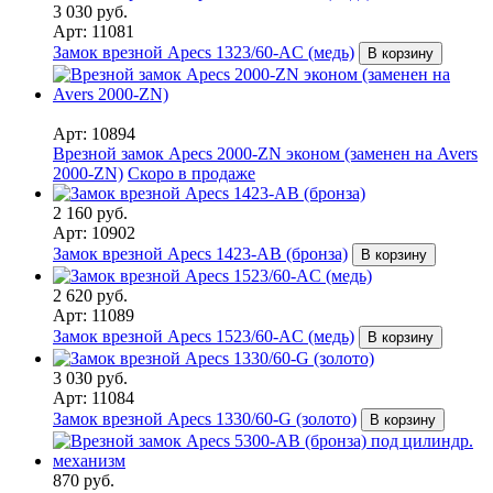
3 030 руб.
Арт: 11081
Замок врезной Apecs 1323/60-AC (медь)
В корзину
Арт: 10894
Врезной замок Apecs 2000-ZN эконом (заменен на Avers
2000-ZN)
Скоро в продаже
2 160 руб.
Арт: 10902
Замок врезной Apecs 1423-AB (бронза)
В корзину
2 620 руб.
Арт: 11089
Замок врезной Apecs 1523/60-AC (медь)
В корзину
3 030 руб.
Арт: 11084
Замок врезной Apecs 1330/60-G (золото)
В корзину
870 руб.