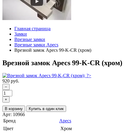
Главная страница
Замки
Врезные замки
Врезные замки Apecs
Врезной замок Apecs 99-K-CR (хром)
Врезной замок Apecs 99-K-CR (хром)
920 руб.
−
+
В корзину
Купить в один клик
Арт: 10966
Бренд
Apecs
Цвет
Хром