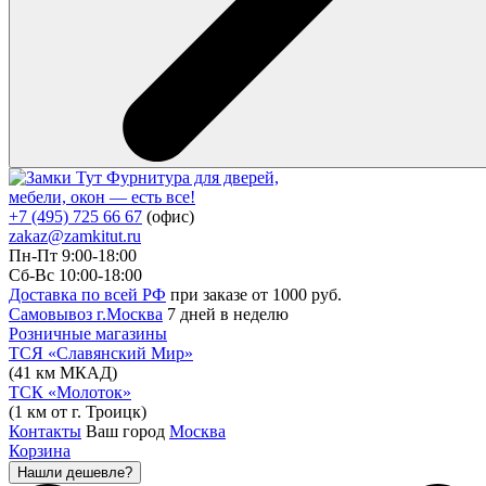
Фурнитура для дверей,
мебели, окон — есть все!
+7 (495) 725 66 67
(офис)
zakaz@zamkitut.ru
Пн-Пт 9:00-18:00
Сб-Вс 10:00-18:00
Доставка по всей РФ
при заказе от 1000 руб.
Самовывоз г.Москва
7 дней в неделю
Розничные магазины
ТСЯ «Славянский Мир»
(41 км МКАД)
ТСК «Молоток»
(1 км от г. Троицк)
Контакты
Ваш город
Москва
Корзина
Нашли дешевле?