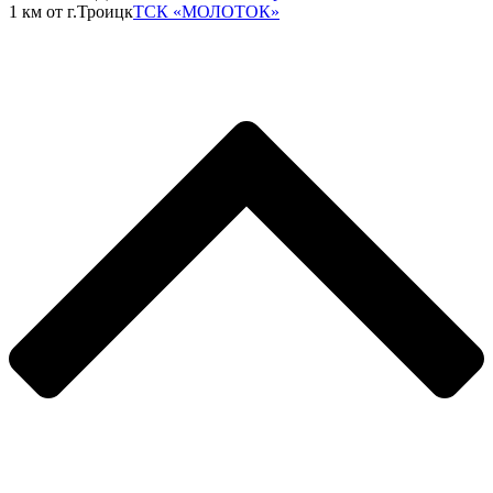
1 км от г.Троицк
ТСК «МОЛОТОК»