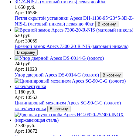
1 650 руб.
Арт: 16586
Петля скрытой установки Apecs DH-1130-95*23*5-3D-Z-
NIS-L (матовый никель) левая до 40кг
В корзину
620 руб.
Арт: 39059
Врезной замок Apecs 7300-20-R-NIS (матовый никель)
В корзину
240 руб.
Арт: 11023
Упор дверной Apecs DS-0014-G (золото)
В корзину
1 160 руб.
Арт: 10562
Цилиндровый механизм Apecs SC-90-C-G (золото)
ключ/вертушка
В корзину
2 330 руб.
Арт: 10872