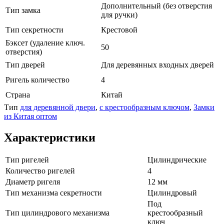
Дополнительный (без отверстия
Тип замка
для ручки)
Тип секретности
Крестовой
Бэксет (удаление ключ.
50
отверстия)
Тип дверей
Для деревянных входных дверей
Ригель количество
4
Страна
Китай
Тип
для деревянной двери
,
с крестообразным ключом
,
Замки
из Китая оптом
Характеристики
Тип ригелей
Цилиндрические
Количество ригелей
4
Диаметр ригеля
12 мм
Тип механизма секретности
Цилиндровый
Под
Тип цилиндрового механизма
крестообразный
ключ