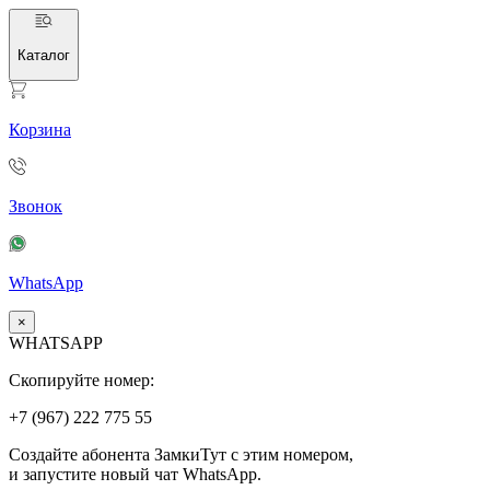
Каталог
Корзина
Звонок
WhatsApp
×
WHATSAPP
Скопируйте номер:
+7 (967)
222
775
55
Создайте абонента ЗамкиТут с этим номером,
и запустите новый чат WhatsApp.