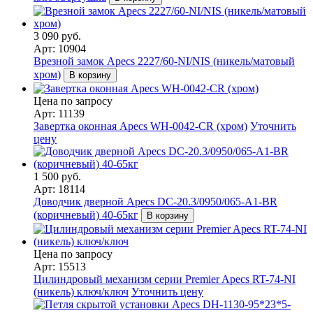
3 090 руб.
Арт: 10904
Врезной замок Apecs 2227/60-NI/NIS (никель/матовый
хром)
В корзину
Цена по запросу
Арт: 11139
Завертка оконная Apecs WH-0042-CR (хром)
Уточнить
цену
1 500 руб.
Арт: 18114
Доводчик дверной Apecs DC-20.3/0950/065-A1-BR
(коричневый) 40-65кг
В корзину
Цена по запросу
Арт: 15513
Цилиндровый механизм серии Premier Apecs RT-74-NI
(никель) ключ/ключ
Уточнить цену