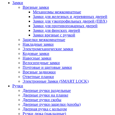
Замки
Врезные замки
Механизмы межкомнатные
Замки для железных и деревянных дверей
Замки для узкопрофильных дверей (ПВХ)
Замки для противопожарных дверей
Замки для финских дверей
Замки врезные с ручкой
Защелки межкомнатные
Накладные замки
Электромеханические замки
Кодовые замки
Навесные замки
Велосипедные замки
Почтовые и щитовые замки
Врезные задвижки
Ответные планки
Электронные Замки (SMART LOCK)
Ручки
Дверные ручки раздельные
Дверные ручки на планке
Дверные ручки скобы
Дверные ручки-защелки (кнобы)
Дверная ручка с кольцом
Ручки люка (накладные)