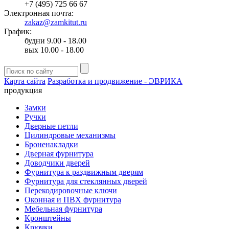
+7 (495) 725 66 67
Электронная почта:
zakaz@zamkitut.ru
График:
будни 9.00 - 18.00
вых 10.00 - 18.00
Карта сайта
Разработка и продвижение - ЭВРИКА
продукция
Замки
Ручки
Дверные петли
Цилиндровые механизмы
Броненакладки
Дверная фурнитура
Доводчики дверей
Фурнитура к раздвижным дверям
Фурнитура для стеклянных дверей
Перекодировочные ключи
Оконная и ПВХ фурнитура
Мебельная фурнитура
Кронштейны
Крючки