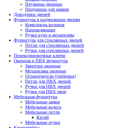
Пружины дверные
Проушины для замков
Доводчики дверей
Фурнитура к раздвижным дверям
Комплекты роликов
Направляющие
Ручки купе и механизмы
Фурнитура для стеклянных дверей
Петли для стеклянных дверей
Ручки для стеклянных дверей
Перекодировочные ключи
Оконная и ПВХ фурнитура
Завертки оконные
Механизмы оконные
Ограничители (гребенки)
Петли для ПВХ дверей
Ручки для ПВХ дверей
Ручки для ПВХ окон
Мебельная фурнитура
Мебельные замки
Мебельные колеса
Мебельные петли
Китай
Мебельные ручки
Кронштейны