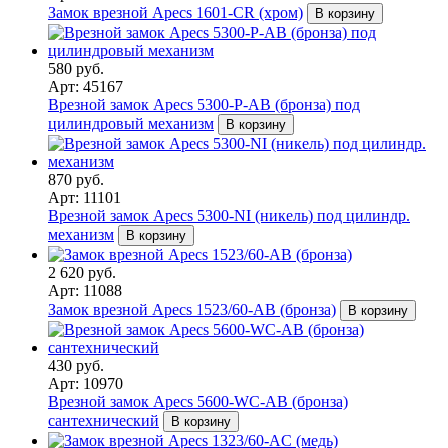
Замок врезной Apecs 1601-CR (хром)
В корзину
580 руб.
Арт: 45167
Врезной замок Apecs 5300-P-AВ (бронза) под
цилиндровый механизм
В корзину
870 руб.
Арт: 11101
Врезной замок Apecs 5300-NI (никель) под цилиндр.
механизм
В корзину
2 620 руб.
Арт: 11088
Замок врезной Apecs 1523/60-AB (бронза)
В корзину
430 руб.
Арт: 10970
Врезной замок Apecs 5600-WC-AB (бронза)
сантехнический
В корзину