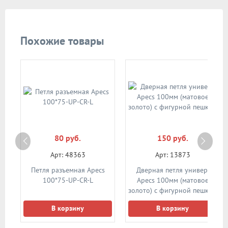
Похожие товары
80 руб.
150 руб.
Арт: 48363
Арт: 13873
Петля разъемная Apecs
Дверная петля универ.
100*75-UP-CR-L
Apecs 100мм (матовое
золото) с фигурной пешкой
В корзину
В корзину