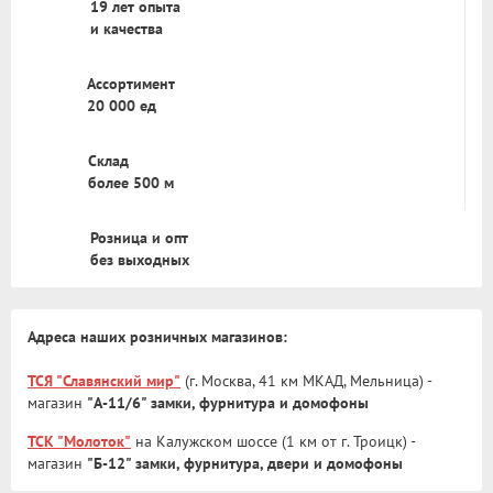
19 лет опыта
и качества
Ассортимент
20 000 ед
Склад
более 500 м
Розница и опт
без выходных
Адреса наших розничных магазинов:
ТСЯ "Славянский мир"
(г. Москва, 41 км МКАД, Мельница) -
магазин
"А-11/6" замки, фурнитура и домофоны
ТСК "Молоток"
на Калужском шоссе (1 км от г. Троицк) -
магазин
"Б-12" замки, фурнитура, двери и домофоны