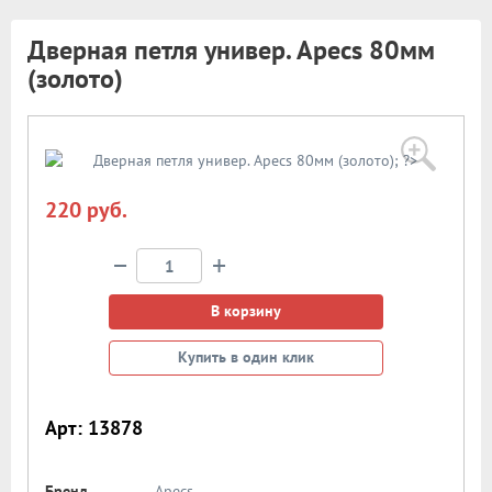
Дверная петля универ. Apecs 80мм
(золото)
220 руб.
−
+
В корзину
Купить в один клик
Арт: 13878
Бренд
Apecs