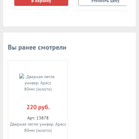
В корзину
Уточнить цену
Вы ранее смотрели
220 руб.
Арт: 13878
Дверная петля универ. Apecs
80мм (золото)