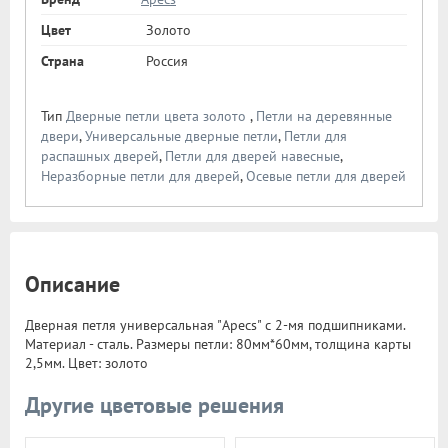
Цвет
Золото
Страна
Россия
Тип
Дверные петли цвета золото
,
Петли на деревянные
двери
,
Универсальные дверные петли
,
Петли для
распашных дверей
,
Петли для дверей навесные
,
Неразборные петли для дверей
,
Осевые петли для дверей
Описание
Дверная петля универсальная "Apecs" с 2-мя подшипниками.
Материал - сталь. Размеры петли: 80мм*60мм, толщина карты
2,5мм. Цвет: золото
Другие цветовые решения