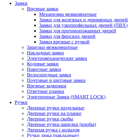
Замки
Врезные замки
Механизмы межкомнатные
Замки для железных и деревянных дверей
Замки для узкопрофильных дверей (ПВХ)
Замки для противопожарных дверей
Замки для финских дверей
Замки врезные с ручкой
Защелки межкомнатные
Накладные замки
Электромеханические замки
Кодовые замки
Навесные замки
Велосипедные замки
Почтовые и щитовые замки
Врезные задвижки
Ответные планки
Электронные Замки (SMART LOCK)
Ручки
Дверные ручки раздельные
Дверные ручки на планке
Дверные ручки скобы
Дверные ручки-защелки (кнобы)
Дверная ручка с кольцом
Ручки люка (накладные)