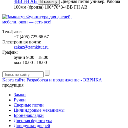
4BB FH AB
Дверная петля универ. Paloma
В корзину
100мм (бронза) 100*70*3-4BB FH AB
Фурнитура для дверей,
мебели, окон — есть все!
Тел./факс:
+7 (495) 725 66 67
Электронная почта:
zakaz@zamkitut.ru
График:
будни 9.00 - 18.00
вых 10.00 - 18.00
Карта сайта
Разработка и продвижение - ЭВРИКА
продукция
Замки
Ручки
Дверные петли
Цилиндровые механизмы
Броненакладки
Дверная фурнитура
Доводчики дверей