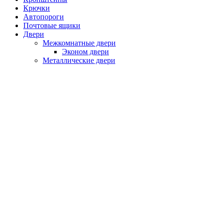
Крючки
Автопороги
Почтовые ящики
Двери
Межкомнатные двери
Эконом двери
Металлические двери