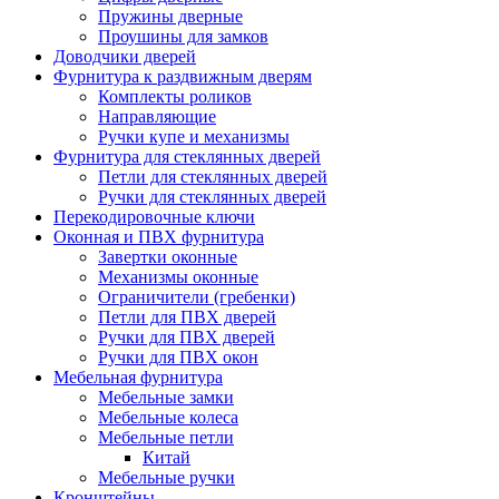
Пружины дверные
Проушины для замков
Доводчики дверей
Фурнитура к раздвижным дверям
Комплекты роликов
Направляющие
Ручки купе и механизмы
Фурнитура для стеклянных дверей
Петли для стеклянных дверей
Ручки для стеклянных дверей
Перекодировочные ключи
Оконная и ПВХ фурнитура
Завертки оконные
Механизмы оконные
Ограничители (гребенки)
Петли для ПВХ дверей
Ручки для ПВХ дверей
Ручки для ПВХ окон
Мебельная фурнитура
Мебельные замки
Мебельные колеса
Мебельные петли
Китай
Мебельные ручки
Кронштейны