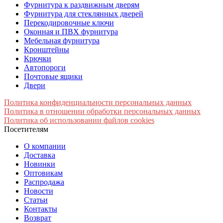
Фурнитура к раздвижным дверям
Фурнитура для стеклянных дверей
Перекодировочные ключи
Оконная и ПВХ фурнитура
Мебельная фурнитура
Кронштейны
Крючки
Автопороги
Почтовые ящики
Двери
Политика конфиденциальности персональных данных
Политика в отношении обработки персональных данных
Политика об использовании файлов cookies
Посетителям
О компании
Доставка
Новинки
Оптовикам
Распродажа
Новости
Статьи
Контакты
Возврат