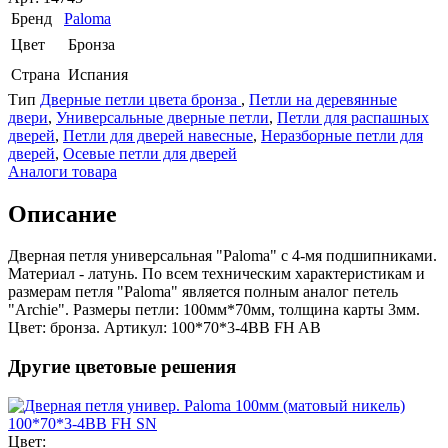
Бренд
Paloma
Цвет
Бронза
Страна
Испания
Тип
Дверные петли цвета бронза
,
Петли на деревянные
двери
,
Универсальные дверные петли
,
Петли для распашных
дверей
,
Петли для дверей навесные
,
Неразборные петли для
дверей
,
Осевые петли для дверей
Аналоги товара
Описание
Дверная петля универсальная "Paloma" с 4-мя подшипниками.
Материал - латунь. По всем техническим характеристикам и
размерам петля "Paloma" является полным аналог петель
"Archie". Размеры петли: 100мм*70мм, толщина карты 3мм.
Цвет: бронза. Артикул: 100*70*3-4BB FH AB
Другие цветовые решения
Цвет: