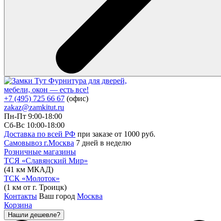
Фурнитура для дверей,
мебели, окон — есть все!
+7 (495) 725 66 67
(офис)
zakaz@zamkitut.ru
Пн-Пт 9:00-18:00
Сб-Вс 10:00-18:00
Доставка по всей РФ
при заказе от 1000 руб.
Самовывоз г.Москва
7 дней в неделю
Розничные магазины
ТСЯ «Славянский Мир»
(41 км МКАД)
ТСК «Молоток»
(1 км от г. Троицк)
Контакты
Ваш город
Москва
Корзина
Нашли дешевле?