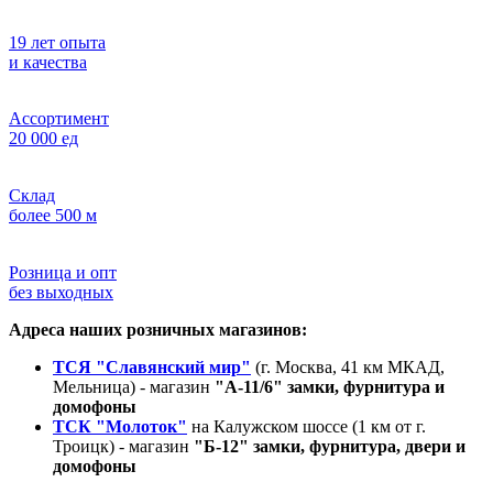
19 лет опыта
и качества
Ассортимент
20 000 ед
Склад
более 500 м
Розница и опт
без выходных
Адреса наших розничных магазинов:
ТСЯ "Славянский мир"
(г. Москва, 41 км МКАД,
Мельница) - магазин
"А-11/6" замки, фурнитура и
домофоны
ТСК "Молоток"
на Калужском шоссе (1 км от г.
Троицк) - магазин
"Б-12" замки, фурнитура, двери и
домофоны