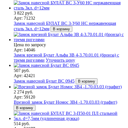
3 822 руб.
Арт: 71232
Замок навесной БУЛАТ ВС 3-У60 НС нержавеющая
сталь 3кл. d=12мм
В корзину
Цена по запросу
Арт: 14046
Замок врезной Булат Альфа ЗВ 4-3.70.01.01 (бронза) с
тремя ригелями
Уточнить цену
507 руб.
Арт: 42421
Замок навесной Булат ВС 0945
В корзину
2 274 руб.
Арт: 59120
Врезной замок Булат Номос ЗВ4 -1.70.03.03 (графит)
В корзину
514 руб.