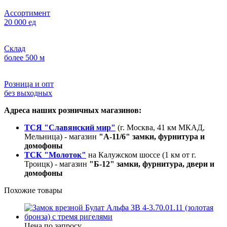
Ассортимент
20 000 ед
Склад
более 500 м
Розница и опт
без выходных
Адреса наших розничных магазинов:
ТСЯ "Славянский мир"
(г. Москва, 41 км МКАД,
Мельница) - магазин
"А-11/6" замки, фурнитура и
домофоны
ТСК "Молоток"
на Калужском шоссе (1 км от г.
Троицк) - магазин
"Б-12" замки, фурнитура, двери и
домофоны
Похожие товары
Цена по запросу