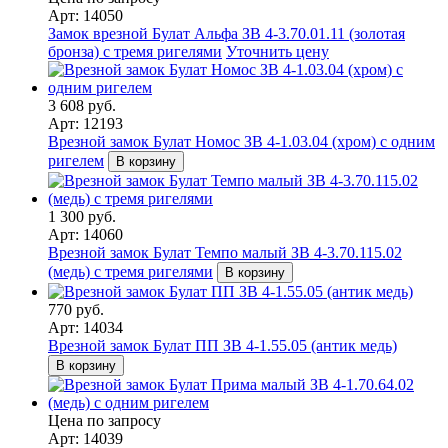
Арт: 14050
Замок врезной Булат Альфа ЗВ 4-3.70.01.11 (золотая
бронза) с тремя ригелями
Уточнить цену
3 608 руб.
Арт: 12193
Врезной замок Булат Номос ЗВ 4-1.03.04 (хром) с одним
ригелем
В корзину
1 300 руб.
Арт: 14060
Врезной замок Булат Темпо малый ЗВ 4-3.70.115.02
(медь) с тремя ригелями
В корзину
770 руб.
Арт: 14034
Врезной замок Булат ПП ЗВ 4-1.55.05 (антик медь)
В корзину
Цена по запросу
Арт: 14039