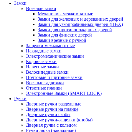
Замки
Врезные замки
Механизмы межкомнатные
Замки для железных и деревянных дверей
Замки для узкопрофильных дверей (ПВХ)
Замки для противопожарных дверей
Замки для финских дверей
Замки врезные с ручкой
Защелки межкомнатные
Накладные замки
Электромеханические замки
Кодовые замки
Навесные замки
Велосипедные замки
Почтовые и щитовые замки
Врезные задвижки
Ответные планки
Электронные Замки (SMART LOCK)
Ручки
Дверные ручки раздельные
Дверные ручки на планке
Дверные ручки скобы
Дверные ручки-защелки (кнобы)
Дверная ручка с кольцом
Ручки люка (накладные)