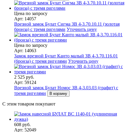
Цена по запросу
Арт: 14057
Врезной замок Булат Сигма ЗВ 4-3.70.10.11 (золотая
бронза) с тремя ригелями
Уточнить цену
Цена по запросу
Арт: 14063
Замок врезной Булат Канто малый ЗВ 4-3.70.116.01
(бронза) с тремя ригелями
Уточнить цену
2 525 руб.
Арт: 59124
Врезной замок Булат Номос ЗВ 4-3.03.03 (графит) с
тремя ригелями
В корзину
С этим товаром покупают
608 руб.
Арт: 52049