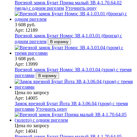
Врезной замок Булат Прима малый ЗВ 4-1.70.64.02
(медь) с одним ригелем
Уточнить цену
3 608 руб.
Арт: 12189
Врезной замок Булат Номос ЗВ 4-1.03.01 (бронза) с
одним ригелем
В корзину
3 608 руб.
Арт: 13999
Врезной замок Булат Номос ЗВ 4-3.03.04 (хром) с тремя
ригелями
В корзину
Цена по запросу
Арт: 14005
Замок врезной Булат Йота ЗВ 4-3.06.04 (хром) с тремя
ригелями
Уточнить цену
Цена по запросу
Арт: 14041
Врезной замок Булат Прима малый ЗВ 4-1.70.64.05