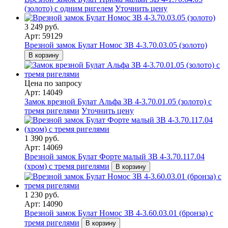
(золото) с одним ригелем
Уточнить цену
3 249 руб.
Арт: 59129
Врезной замок Булат Номос ЗВ 4-3.70.03.05 (золото)
В корзину
Цена по запросу
Арт: 14049
Замок врезной Булат Альфа ЗВ 4-3.70.01.05 (золото) с
тремя ригелями
Уточнить цену
1 390 руб.
Арт: 14069
Врезной замок Булат Форте малый ЗВ 4-3.70.117.04
(хром) с тремя ригелями
В корзину
1 230 руб.
Арт: 14090
Врезной замок Булат Номос ЗВ 4-3.60.03.01 (бронза) с
тремя ригелями
В корзину