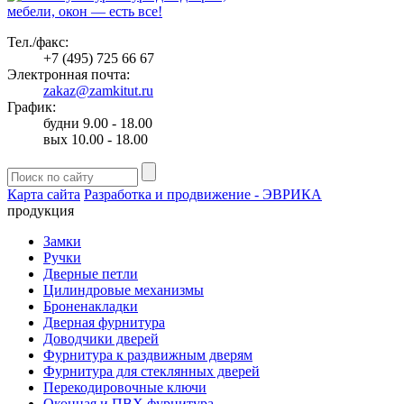
мебели, окон — есть все!
Тел./факс:
+7 (495) 725 66 67
Электронная почта:
zakaz@zamkitut.ru
График:
будни 9.00 - 18.00
вых 10.00 - 18.00
Карта сайта
Разработка и продвижение - ЭВРИКА
продукция
Замки
Ручки
Дверные петли
Цилиндровые механизмы
Броненакладки
Дверная фурнитура
Доводчики дверей
Фурнитура к раздвижным дверям
Фурнитура для стеклянных дверей
Перекодировочные ключи
Оконная и ПВХ фурнитура