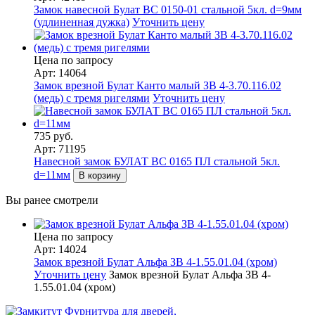
Замок навесной Булат ВС 0150-01 стальной 5кл. d=9мм
(удлиненная дужка)
Уточнить цену
Цена по запросу
Арт: 14064
Замок врезной Булат Канто малый ЗВ 4-3.70.116.02
(медь) с тремя ригелями
Уточнить цену
735 руб.
Арт: 71195
Навесной замок БУЛАТ ВС 0165 ПЛ стальной 5кл.
d=11мм
В корзину
Вы ранее смотрели
Цена по запросу
Арт: 14024
Замок врезной Булат Альфа ЗВ 4-1.55.01.04 (хром)
Уточнить цену
Замок врезной Булат Альфа ЗВ 4-
1.55.01.04 (хром)
Фурнитура для дверей,