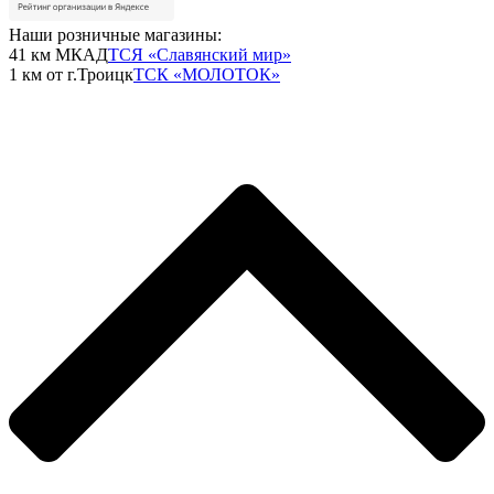
Наши розничные магазины:
41 км МКАД
ТСЯ «Славянский мир»
1 км от г.Троицк
ТСК «МОЛОТОК»