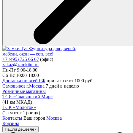
Фурнитура для дверей,
мебели, окон — есть все!
+7 (495) 725 66 67
(офис)
zakaz@zamkitut.ru
Пн-Пт 9:00-18:00
Сб-Вс 10:00-18:00
Доставка по всей РФ
при заказе от 1000 руб.
Самовывоз г.Москва
7 дней в неделю
Розничные магазины
ТСЯ «Славянский Мир»
(41 км МКАД)
ТСК «Молоток»
(1 км от г. Троицк)
Контакты
Ваш город
Москва
Корзина
Нашли дешевле?