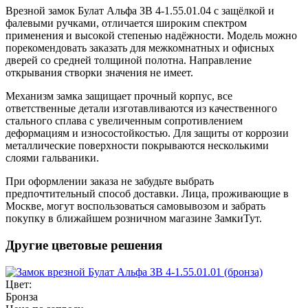
Врезной замок Булат Альфа ЗВ 4-1.55.01.04 с защёлкой и
фалевыми ручками, отличается широким спектром
применения и высокой степенью надёжности. Модель можно
порекомендовать заказать для межкомнатных и офисных
дверей со средней толщиной полотна. Направление
открывания створки значения не имеет.
Механизм замка защищает прочный корпус, все
ответственные детали изготавливаются из качественного
стального сплава с увеличенным сопротивлением
деформациям и износостойкостью. Для защиты от коррозии
металлические поверхности покрываются несколькими
слоями гальваники.
При оформлении заказа не забудьте выбрать
предпочтительный способ доставки. Лица, проживающие в
Москве, могут воспользоваться самовывозом и забрать
покупку в ближайшем розничном магазине ЗамкиТут.
Другие цветовые решения
Цвет:
Бронза