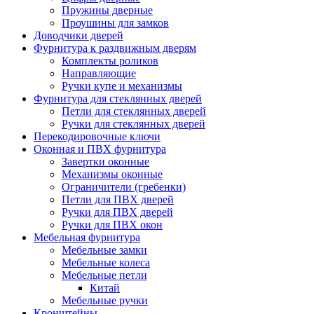
Пружины дверные
Проушины для замков
Доводчики дверей
Фурнитура к раздвижным дверям
Комплекты роликов
Направляющие
Ручки купе и механизмы
Фурнитура для стеклянных дверей
Петли для стеклянных дверей
Ручки для стеклянных дверей
Перекодировочные ключи
Оконная и ПВХ фурнитура
Завертки оконные
Механизмы оконные
Ограничители (гребенки)
Петли для ПВХ дверей
Ручки для ПВХ дверей
Ручки для ПВХ окон
Мебельная фурнитура
Мебельные замки
Мебельные колеса
Мебельные петли
Китай
Мебельные ручки
Кронштейны