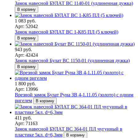
Замок навесной БУЛАТ ВС 1140-01 (удлиненная дужка)
В корзину
1 083 руб.
Арт: 52042
Замок навесной БУЛАТ ВС 1-К85 ПЛ (5 ключей)
В корзину
943 руб.
Арт: 42424
Замок навесной Булат ВС 1150-01 (удлиненная дужка)
В корзину
1 800 руб.
Арт: 13996
Врезной замок Булат Руна ЗВ 4-1.11.05 (золото) с одним
ригелем
В корзину
411 руб.
Арт: 71163
Замок навесной БУЛАТ ВС 364-01 ПЛ чугунный в
пластике 5кл. d=6,3мм
В корзину