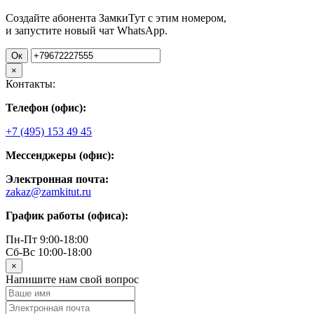
Создайте абонента ЗамкиТут с этим номером,
и запустите новый чат WhatsApp.
Ок
×
Контакты:
Телефон (офис):
+7 (495) 153 49 45
Мессенджеры (офис):
Электронная почта:
zakaz@zamkitut.ru
График работы (офиса):
Пн-Пт 9:00-18:00
Сб-Вс 10:00-18:00
×
Напишите нам свой вопрос