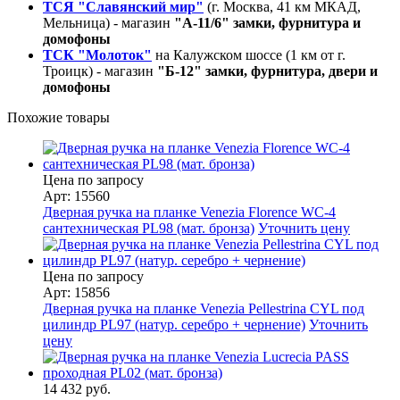
ТСЯ "Славянский мир"
(г. Москва, 41 км МКАД,
Мельница) - магазин
"А-11/6" замки, фурнитура и
домофоны
ТСК "Молоток"
на Калужском шоссе (1 км от г.
Троицк) - магазин
"Б-12" замки, фурнитура, двери и
домофоны
Похожие товары
Цена по запросу
Арт: 15560
Дверная ручка на планке Venezia Florence WC-4
сантехническая PL98 (мат. бронза)
Уточнить цену
Цена по запросу
Арт: 15856
Дверная ручка на планке Venezia Pellestrina CYL под
цилиндр PL97 (натур. серебро + чернение)
Уточнить
цену
14 432 руб.