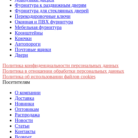
Фурнитура к раздвижным дверям
Фурнитура для стеклянных дверей
Перекодировочные ключи
Оконная и ПВХ фурнитура
Мебельная фурнитура
Кронштейны
Крючки
Автопороги
Почтовые ящики
Двери
Политика конфиденциальности персональных данных
Политика в отношении обработки персональных данных
Политика об использовании файлов cookies
Посетителям
О компании
Доставка
Новинки
Оптовикам
Распродажа
Новости
Статьи
Контакты
Возврат