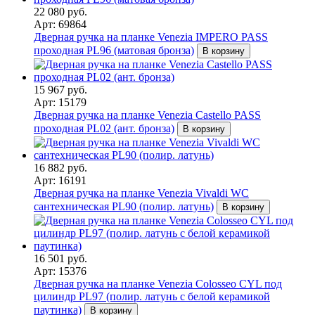
22 080 руб.
Арт: 69864
Дверная ручка на планке Venezia IMPERO PASS
проходная PL96 (матовая бронза)
В корзину
15 967 руб.
Арт: 15179
Дверная ручка на планке Venezia Castello PASS
проходная PL02 (ант. бронза)
В корзину
16 882 руб.
Арт: 16191
Дверная ручка на планке Venezia Vivaldi WC
сантехническая PL90 (полир. латунь)
В корзину
16 501 руб.
Арт: 15376
Дверная ручка на планке Venezia Colosseo CYL под
цилиндр PL97 (полир. латунь с белой керамикой
паутинка)
В корзину