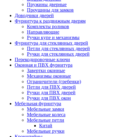
Пружины дверные
Проушины для замков
Доводчики дверей
Фурнитура к раздвижным дверям
Комплекты роликов
Направляющие
Ручки купе и механизмы
Фурнитура для стеклянных дверей
Петли для стеклянных дверей
Ручки для стеклянных дверей
Перекодировочные ключи
Оконная и ПВХ фурнитура
Завертки оконные
Механизмы оконные
Ограничители (гребенки)
Петли для ПВХ дверей
Ручки для ПВХ дверей
Ручки для ПВХ окон
Мебельная фурнитура
Мебельные замки
Мебельные колеса
Мебельные петли
Китай
Мебельные ручки
Кронштейны