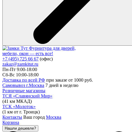
Фурнитура для дверей,
мебели, окон — есть все!
+7 (495) 725 66 67
(офис)
zakaz@zamkitut.ru
Пн-Пт 9:00-18:00
Сб-Вс 10:00-18:00
Доставка по всей РФ
при заказе от 1000 руб.
Самовывоз г.Москва
7 дней в неделю
Розничные магазины
ТСЯ «Славянский Мир»
(41 км МКАД)
ТСК «Молоток»
(1 км от г. Троицк)
Контакты
Ваш город
Москва
Корзина
Нашли дешевле?