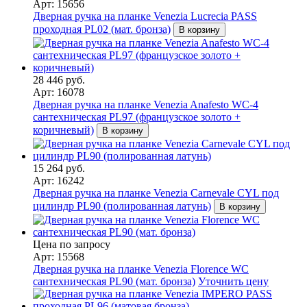
Арт: 15656
Дверная ручка на планке Venezia Lucrecia PASS
проходная PL02 (мат. бронза)
В корзину
28 446 руб.
Арт: 16078
Дверная ручка на планке Venezia Anafesto WC-4
сантехническая PL97 (французское золото +
коричневый)
В корзину
15 264 руб.
Арт: 16242
Дверная ручка на планке Venezia Carnevale CYL под
цилиндр PL90 (полированная латунь)
В корзину
Цена по запросу
Арт: 15568
Дверная ручка на планке Venezia Florence WC
сантехническая PL90 (мат. бронза)
Уточнить цену