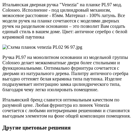
Итальянская дверная ручка "Venezia" на планке PL97 мод.
Colosseo. Исполнение - под цилиндровый механизм,
межосевое расстояние - 85мм. Материал - 100% латунь. Все
модели ручек на планке сочетаются с моделями дверных
ручек на раздельном основании – это позволит Вам создать
единый стиль в вашем доме. Цвет: античное серебро с белой
керамикой паутинка
Ручка PL97 на монолитном основании из модельной группы
Colosseo делает межкомнатные двери более стильными и
функциональными. Оптимально фурнитура сочетается с
дверьми из натурального дерева. Палитру античного серебра
выгодно оттеняет белая керамика типа паутинка. Изделие
подразумевает интеграцию замка цилиндрического типа,
благодаря чему легко изолировать помещение.
Итальянский бренд славится оптимальным качеством по
разумной цене. Любая фурнитура из линеек Venezia
сочетается с любыми интерьерными решениями и становится
выгодным элементом на фоне общей композиции помещения.
Другие цветовые решения