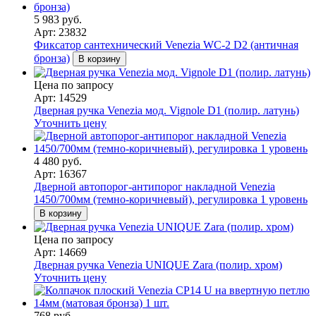
5 983 руб.
Арт: 23832
Фиксатор сантехнический Venezia WC-2 D2 (античная
бронза)
В корзину
Цена по запросу
Арт: 14529
Дверная ручка Venezia мод. Vignole D1 (полир. латунь)
Уточнить цену
4 480 руб.
Арт: 16367
Дверной автопорог-антипорог накладной Venezia
1450/700мм (темно-коричневый), регулировка 1 уровень
В корзину
Цена по запросу
Арт: 14669
Дверная ручка Venezia UNIQUE Zara (полир. хром)
Уточнить цену
768 руб.