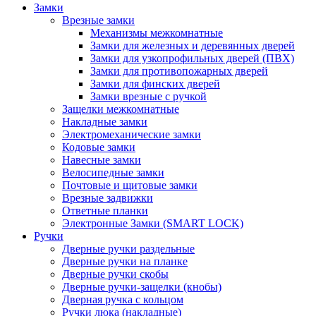
Замки
Врезные замки
Механизмы межкомнатные
Замки для железных и деревянных дверей
Замки для узкопрофильных дверей (ПВХ)
Замки для противопожарных дверей
Замки для финских дверей
Замки врезные с ручкой
Защелки межкомнатные
Накладные замки
Электромеханические замки
Кодовые замки
Навесные замки
Велосипедные замки
Почтовые и щитовые замки
Врезные задвижки
Ответные планки
Электронные Замки (SMART LOCK)
Ручки
Дверные ручки раздельные
Дверные ручки на планке
Дверные ручки скобы
Дверные ручки-защелки (кнобы)
Дверная ручка с кольцом
Ручки люка (накладные)