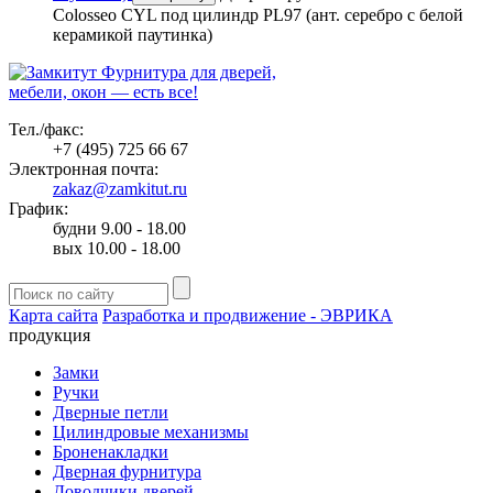
Colosseo CYL под цилиндр PL97 (ант. серебро с белой
керамикой паутинка)
Фурнитура для дверей,
мебели, окон — есть все!
Тел./факс:
+7 (495) 725 66 67
Электронная почта:
zakaz@zamkitut.ru
График:
будни 9.00 - 18.00
вых 10.00 - 18.00
Карта сайта
Разработка и продвижение - ЭВРИКА
продукция
Замки
Ручки
Дверные петли
Цилиндровые механизмы
Броненакладки
Дверная фурнитура
Доводчики дверей