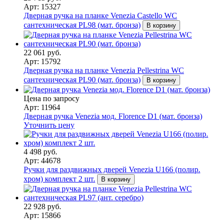
Арт: 15327
Дверная ручка на планке Venezia Castello WC
сантехническая PL98 (мат. бронза)
В корзину
22 061 руб.
Арт: 15792
Дверная ручка на планке Venezia Pellestrina WC
сантехническая PL90 (мат. бронза)
В корзину
Цена по запросу
Арт: 11964
Дверная ручка Venezia мод. Florence D1 (мат. бронза)
Уточнить цену
4 498 руб.
Арт: 44678
Ручки для раздвижных дверей Venezia U166 (полир.
хром) комплект 2 шт.
В корзину
22 928 руб.
Арт: 15866