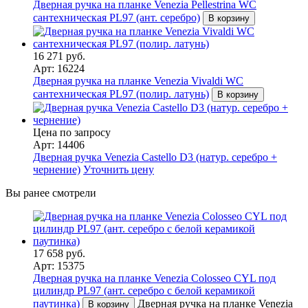
Дверная ручка на планке Venezia Pellestrina WC
сантехническая PL97 (ант. серебро)
В корзину
16 271 руб.
Арт: 16224
Дверная ручка на планке Venezia Vivaldi WC
сантехническая PL97 (полир. латунь)
В корзину
Цена по запросу
Арт: 14406
Дверная ручка Venezia Castello D3 (натур. серебро +
чернение)
Уточнить цену
Вы ранее смотрели
17 658 руб.
Арт: 15375
Дверная ручка на планке Venezia Colosseo CYL под
цилиндр PL97 (ант. серебро с белой керамикой
паутинка)
Дверная ручка на планке Venezia
В корзину