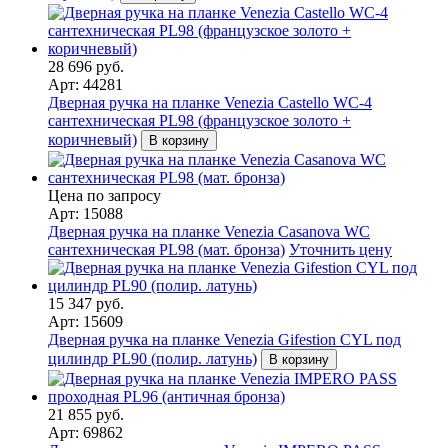
28 696 руб.
Арт: 44281
Дверная ручка на планке Venezia Castello WC-4
сантехническая PL98 (французское золото +
коричневый)
В корзину
Цена по запросу
Арт: 15088
Дверная ручка на планке Venezia Casanova WC
сантехническая PL98 (мат. бронза)
Уточнить цену
15 347 руб.
Арт: 15609
Дверная ручка на планке Venezia Gifestion CYL под
цилиндр PL90 (полир. латунь)
В корзину
21 855 руб.
Арт: 69862