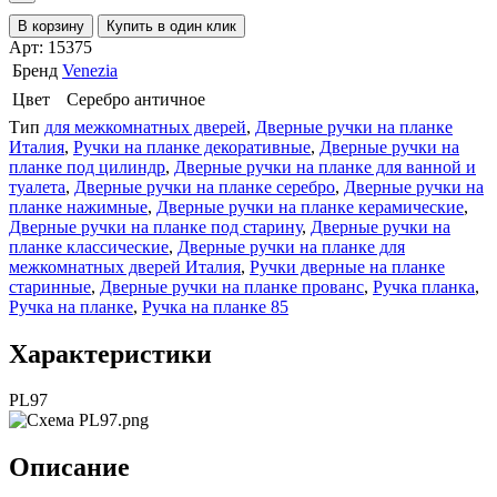
В корзину
Купить в один клик
Арт: 15375
Бренд
Venezia
Цвет
Серебро античное
Тип
для межкомнатных дверей
,
Дверные ручки на планке
Италия
,
Ручки на планке декоративные
,
Дверные ручки на
планке под цилиндр
,
Дверные ручки на планке для ванной и
туалета
,
Дверные ручки на планке серебро
,
Дверные ручки на
планке нажимные
,
Дверные ручки на планке керамические
,
Дверные ручки на планке под старину
,
Дверные ручки на
планке классические
,
Дверные ручки на планке для
межкомнатных дверей Италия
,
Ручки дверные на планке
старинные
,
Дверные ручки на планке прованс
,
Ручка планка
,
Ручка на планке
,
Ручка на планке 85
Характеристики
PL97
Описание