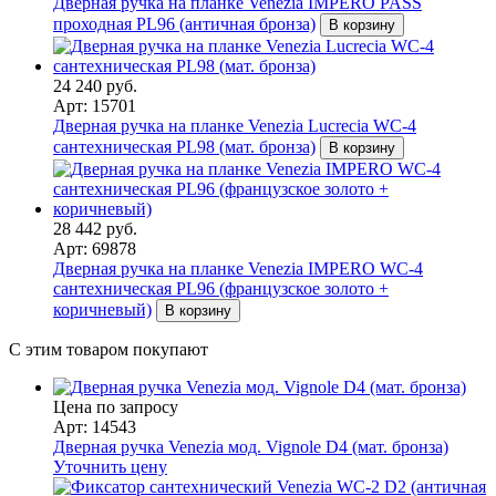
Дверная ручка на планке Venezia IMPERO PASS
проходная PL96 (античная бронза)
В корзину
24 240 руб.
Арт: 15701
Дверная ручка на планке Venezia Lucrecia WC-4
сантехническая PL98 (мат. бронза)
В корзину
28 442 руб.
Арт: 69878
Дверная ручка на планке Venezia IMPERO WC-4
сантехническая PL96 (французcкое золото +
коричневый)
В корзину
С этим товаром покупают
Цена по запросу
Арт: 14543
Дверная ручка Venezia мод. Vignole D4 (мат. бронза)
Уточнить цену