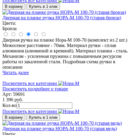
Посмотреть все категории
В корзину
Купить в 1 клик
Дверная на планке ручка НОРА-М 100-70 (старая бронза)
Цвета:
Бронза
Дверная ручка на планке Нора-М 100-70 (комплект из 2 шт.)
Межосевое расстояние - 70мм. Материал ручки - сплав
алюминия (алюминий и кремний). Материал планки - сталь.
Механизм - усиленная пружина с повышенным ресурсом
работы из закаленной стали. Подробная схема ручки в
описании
Читать далее
Посмотреть все категории
Посмотреть подробнее о товаре
Арт: 59691
1 396 руб.
Кол-во
Посмотреть все категории
В корзину
Купить в 1 клик
Дверная на планке ручка НОРА-М 100-70 (старая медь)
Цвета: