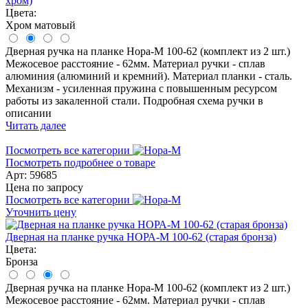
хром)
Цвета:
Хром матовый
Дверная ручка на планке Нора-М 100-62 (комплект из 2 шт.)
Межосевое расстояние - 62мм. Материал ручки - сплав
алюминия (алюминий и кремний). Материал планки - сталь.
Механизм - усиленная пружина с повышенным ресурсом
работы из закаленной стали. Подробная схема ручки в
описании
Читать далее
Посмотреть все категории
Посмотреть подробнее о товаре
Арт: 59685
Цена по запросу
Посмотреть все категории
Уточнить цену
Дверная на планке ручка НОРА-М 100-62 (старая бронза)
Цвета:
Бронза
Дверная ручка на планке Нора-М 100-62 (комплект из 2 шт.)
Межосевое расстояние - 62мм. Материал ручки - сплав