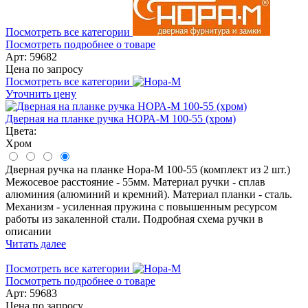
Посмотреть все категории
Посмотреть подробнее о товаре
Арт: 59682
Цена по запросу
Посмотреть все категории
Уточнить цену
Дверная на планке ручка НОРА-М 100-55 (хром)
Цвета:
Хром
Дверная ручка на планке Нора-М 100-55 (комплект из 2 шт.)
Межосевое расстояние - 55мм. Материал ручки - сплав
алюминия (алюминий и кремний). Материал планки - сталь.
Механизм - усиленная пружина с повышенным ресурсом
работы из закаленной стали. Подробная схема ручки в
описании
Читать далее
Посмотреть все категории
Посмотреть подробнее о товаре
Арт: 59683
Цена по запросу