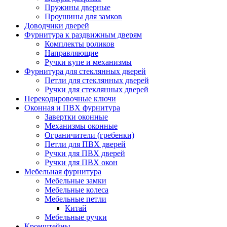
Пружины дверные
Проушины для замков
Доводчики дверей
Фурнитура к раздвижным дверям
Комплекты роликов
Направляющие
Ручки купе и механизмы
Фурнитура для стеклянных дверей
Петли для стеклянных дверей
Ручки для стеклянных дверей
Перекодировочные ключи
Оконная и ПВХ фурнитура
Завертки оконные
Механизмы оконные
Ограничители (гребенки)
Петли для ПВХ дверей
Ручки для ПВХ дверей
Ручки для ПВХ окон
Мебельная фурнитура
Мебельные замки
Мебельные колеса
Мебельные петли
Китай
Мебельные ручки
Кронштейны