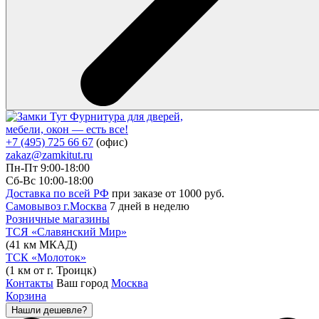
Фурнитура для дверей,
мебели, окон — есть все!
+7 (495) 725 66 67
(офис)
zakaz@zamkitut.ru
Пн-Пт 9:00-18:00
Сб-Вс 10:00-18:00
Доставка по всей РФ
при заказе от 1000 руб.
Самовывоз г.Москва
7 дней в неделю
Розничные магазины
ТСЯ «Славянский Мир»
(41 км МКАД)
ТСК «Молоток»
(1 км от г. Троицк)
Контакты
Ваш город
Москва
Корзина
Нашли дешевле?