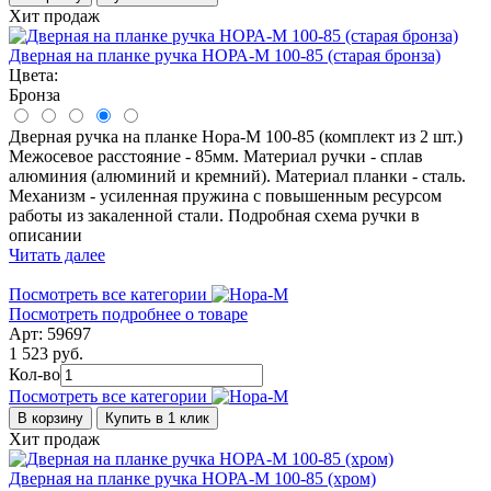
Хит продаж
Дверная на планке ручка НОРА-М 100-85 (старая бронза)
Цвета:
Бронза
Дверная ручка на планке Нора-М 100-85 (комплект из 2 шт.)
Межосевое расстояние - 85мм. Материал ручки - сплав
алюминия (алюминий и кремний). Материал планки - сталь.
Механизм - усиленная пружина с повышенным ресурсом
работы из закаленной стали. Подробная схема ручки в
описании
Читать далее
Посмотреть все категории
Посмотреть подробнее о товаре
Арт: 59697
1 523 руб.
Кол-во
Посмотреть все категории
В корзину
Купить в 1 клик
Хит продаж
Дверная на планке ручка НОРА-М 100-85 (хром)