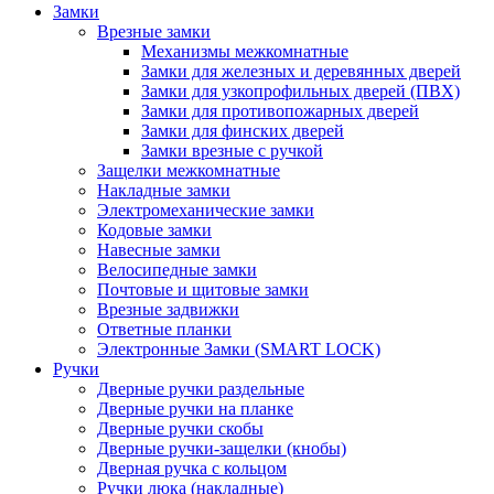
Замки
Врезные замки
Механизмы межкомнатные
Замки для железных и деревянных дверей
Замки для узкопрофильных дверей (ПВХ)
Замки для противопожарных дверей
Замки для финских дверей
Замки врезные с ручкой
Защелки межкомнатные
Накладные замки
Электромеханические замки
Кодовые замки
Навесные замки
Велосипедные замки
Почтовые и щитовые замки
Врезные задвижки
Ответные планки
Электронные Замки (SMART LOCK)
Ручки
Дверные ручки раздельные
Дверные ручки на планке
Дверные ручки скобы
Дверные ручки-защелки (кнобы)
Дверная ручка с кольцом
Ручки люка (накладные)