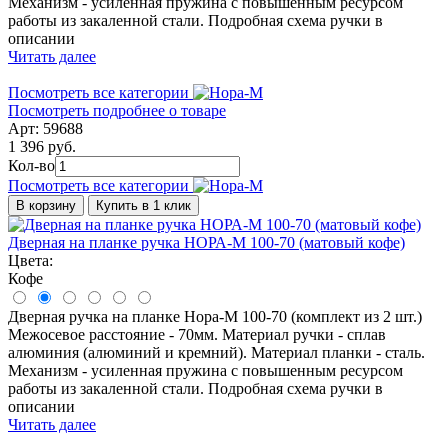
Механизм - усиленная пружина с повышенным ресурсом
работы из закаленной стали. Подробная схема ручки в
описании
Читать далее
Посмотреть все категории
Посмотреть подробнее о товаре
Арт: 59688
1 396 руб.
Кол-во
Посмотреть все категории
В корзину
Купить в 1 клик
Дверная на планке ручка НОРА-М 100-70 (матовый кофе)
Цвета:
Кофе
Дверная ручка на планке Нора-М 100-70 (комплект из 2 шт.)
Межосевое расстояние - 70мм. Материал ручки - сплав
алюминия (алюминий и кремний). Материал планки - сталь.
Механизм - усиленная пружина с повышенным ресурсом
работы из закаленной стали. Подробная схема ручки в
описании
Читать далее