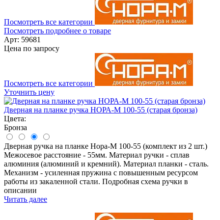
Посмотреть все категории
Посмотреть подробнее о товаре
Арт: 59681
Цена по запросу
Посмотреть все категории
Уточнить цену
Дверная на планке ручка НОРА-М 100-55 (старая бронза)
Цвета:
Бронза
Дверная ручка на планке Нора-М 100-55 (комплект из 2 шт.)
Межосевое расстояние - 55мм. Материал ручки - сплав
алюминия (алюминий и кремний). Материал планки - сталь.
Механизм - усиленная пружина с повышенным ресурсом
работы из закаленной стали. Подробная схема ручки в
описании
Читать далее