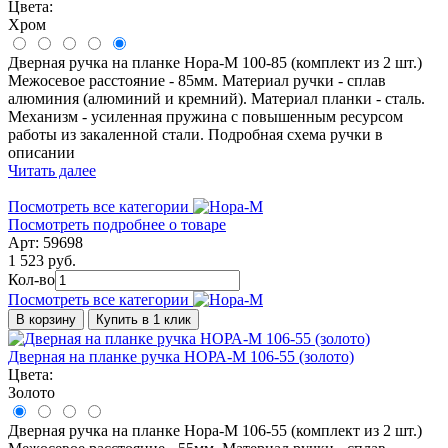
Цвета:
Хром
Дверная ручка на планке Нора-М 100-85 (комплект из 2 шт.)
Межосевое расстояние - 85мм. Материал ручки - сплав
алюминия (алюминий и кремний). Материал планки - сталь.
Механизм - усиленная пружина с повышенным ресурсом
работы из закаленной стали. Подробная схема ручки в
описании
Читать далее
Посмотреть все категории
Посмотреть подробнее о товаре
Арт: 59698
1 523 руб.
Кол-во
Посмотреть все категории
В корзину
Купить в 1 клик
Дверная на планке ручка НОРА-М 106-55 (золото)
Цвета:
Золото
Дверная ручка на планке Нора-М 106-55 (комплект из 2 шт.)