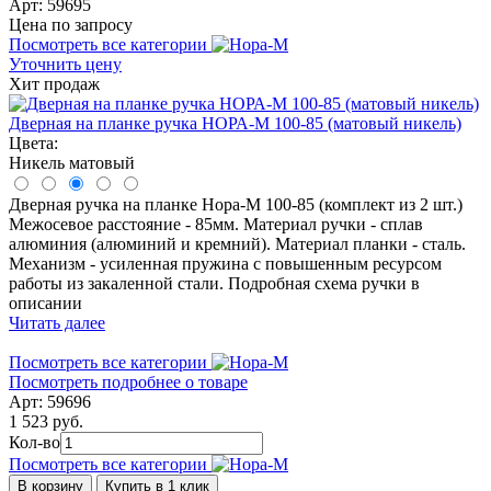
Арт: 59695
Цена по запросу
Посмотреть все категории
Уточнить цену
Хит продаж
Дверная на планке ручка НОРА-М 100-85 (матовый никель)
Цвета:
Никель матовый
Дверная ручка на планке Нора-М 100-85 (комплект из 2 шт.)
Межосевое расстояние - 85мм. Материал ручки - сплав
алюминия (алюминий и кремний). Материал планки - сталь.
Механизм - усиленная пружина с повышенным ресурсом
работы из закаленной стали. Подробная схема ручки в
описании
Читать далее
Посмотреть все категории
Посмотреть подробнее о товаре
Арт: 59696
1 523 руб.
Кол-во
Посмотреть все категории
В корзину
Купить в 1 клик