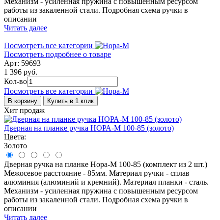
Механизм - усиленная пружина с повышенным ресурсом
работы из закаленной стали. Подробная схема ручки в
описании
Читать далее
Посмотреть все категории
Посмотреть подробнее о товаре
Арт: 59693
1 396 руб.
Кол-во
Посмотреть все категории
В корзину
Купить в 1 клик
Хит продаж
Дверная на планке ручка НОРА-М 100-85 (золото)
Цвета:
Золото
Дверная ручка на планке Нора-М 100-85 (комплект из 2 шт.)
Межосевое расстояние - 85мм. Материал ручки - сплав
алюминия (алюминий и кремний). Материал планки - сталь.
Механизм - усиленная пружина с повышенным ресурсом
работы из закаленной стали. Подробная схема ручки в
описании
Читать далее