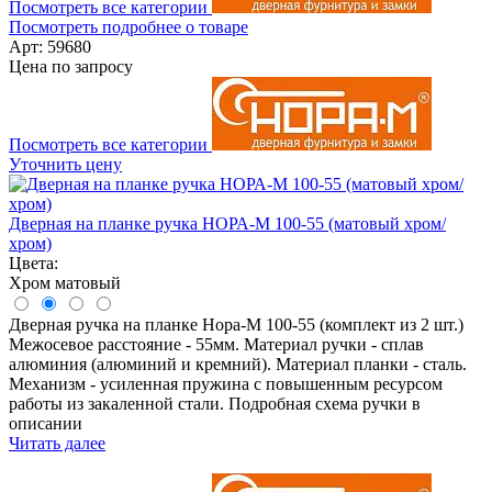
Посмотреть все категории
Посмотреть подробнее о товаре
Арт: 59680
Цена по запросу
Посмотреть все категории
Уточнить цену
Дверная на планке ручка НОРА-М 100-55 (матовый хром/
хром)
Цвета:
Хром матовый
Дверная ручка на планке Нора-М 100-55 (комплект из 2 шт.)
Межосевое расстояние - 55мм. Материал ручки - сплав
алюминия (алюминий и кремний). Материал планки - сталь.
Механизм - усиленная пружина с повышенным ресурсом
работы из закаленной стали. Подробная схема ручки в
описании
Читать далее