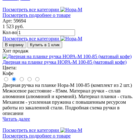
Посмотреть все категории
Посмотреть подробнее о товаре
Арт: 59694
1 523 руб.
Кол-во
Посмотреть все категории
В корзину
Купить в 1 клик
Хит продаж
Дверная на планке ручка НОРА-М 100-85 (матовый кофе)
Цвета:
Кофе
Дверная ручка на планке Нора-М 100-85 (комплект из 2 шт.)
Межосевое расстояние - 85мм. Материал ручки - сплав
алюминия (алюминий и кремний). Материал планки - сталь.
Механизм - усиленная пружина с повышенным ресурсом
работы из закаленной стали. Подробная схема ручки в
описании
Читать далее
Посмотреть все категории
Посмотреть подробнее о товаре