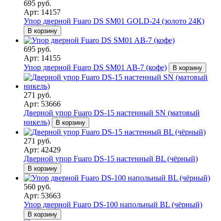
695 руб.
Арт: 14157
Упор дверной Fuaro DS SM01 GOLD-24 (золото 24К)
В корзину
695 руб.
Арт: 14155
Упор дверной Fuaro DS SM01 AB-7 (кофе)
В корзину
271 руб.
Арт: 53666
Дверной упор Fuaro DS-15 настенный SN (матовый
никель)
В корзину
271 руб.
Арт: 42429
Дверной упор Fuaro DS-15 настенный BL (чёрный)
В корзину
560 руб.
Арт: 53663
Упор дверной Fuaro DS-100 напольный BL (чёрный)
В корзину