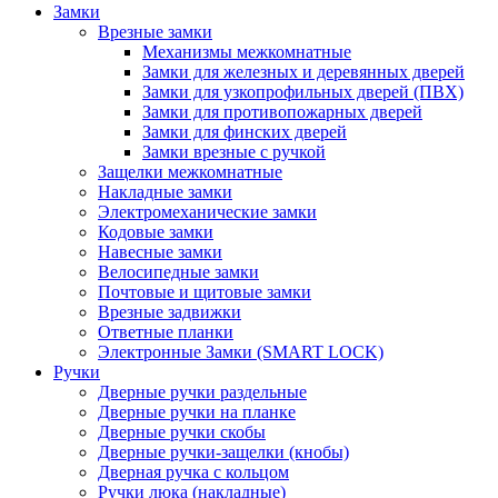
Замки
Врезные замки
Механизмы межкомнатные
Замки для железных и деревянных дверей
Замки для узкопрофильных дверей (ПВХ)
Замки для противопожарных дверей
Замки для финских дверей
Замки врезные с ручкой
Защелки межкомнатные
Накладные замки
Электромеханические замки
Кодовые замки
Навесные замки
Велосипедные замки
Почтовые и щитовые замки
Врезные задвижки
Ответные планки
Электронные Замки (SMART LOCK)
Ручки
Дверные ручки раздельные
Дверные ручки на планке
Дверные ручки скобы
Дверные ручки-защелки (кнобы)
Дверная ручка с кольцом
Ручки люка (накладные)