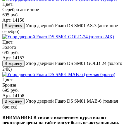
Цвет:
Серебро античное
695 руб.
Арт: 14156
Упор дверной Fuaro DS SM01 AS-3 (античное
В корзину
серебро)
Цвет:
Золото
695 руб.
Арт: 14157
Упор дверной Fuaro DS SM01 GOLD-24 (золото
В корзину
24К)
Цвет:
Бронза
695 руб.
Арт: 14158
Упор дверной Fuaro DS SM01 MAB-6 (темная
В корзину
бронза)
ВНИМАНИЕ! В связи с изменением курса валют
некоторые цены на сайте могут быть не актуальными.