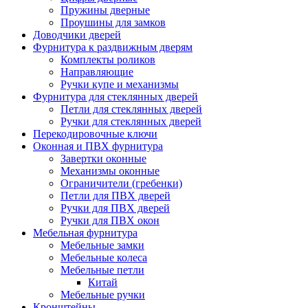
Пружины дверные
Проушины для замков
Доводчики дверей
Фурнитура к раздвижным дверям
Комплекты роликов
Направляющие
Ручки купе и механизмы
Фурнитура для стеклянных дверей
Петли для стеклянных дверей
Ручки для стеклянных дверей
Перекодировочные ключи
Оконная и ПВХ фурнитура
Завертки оконные
Механизмы оконные
Ограничители (гребенки)
Петли для ПВХ дверей
Ручки для ПВХ дверей
Ручки для ПВХ окон
Мебельная фурнитура
Мебельные замки
Мебельные колеса
Мебельные петли
Китай
Мебельные ручки
Кронштейны