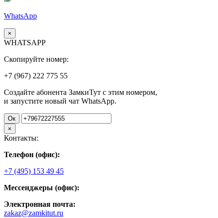
WhatsApp
×
WHATSAPP
Скопируйте номер:
+7 (967)
222
775
55
Создайте абонента ЗамкиТут с этим номером,
и запустите новый чат WhatsApp.
Ок
×
Контакты:
Телефон (офис):
+7 (495) 153 49 45
Мессенджеры (офис):
Электронная почта:
zakaz@zamkitut.ru