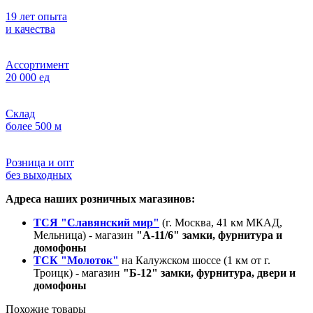
19 лет опыта
и качества
Ассортимент
20 000 ед
Склад
более 500 м
Розница и опт
без выходных
Адреса наших розничных магазинов:
ТСЯ "Славянский мир"
(г. Москва, 41 км МКАД,
Мельница) - магазин
"А-11/6" замки, фурнитура и
домофоны
ТСК "Молоток"
на Калужском шоссе (1 км от г.
Троицк) - магазин
"Б-12" замки, фурнитура, двери и
домофоны
Похожие товары