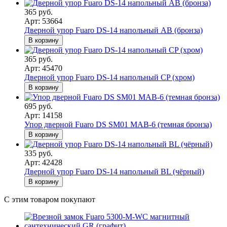
365 руб.
Арт: 53664
Дверной упор Fuaro DS-14 напольный AB (бронза)
В корзину
365 руб.
Арт: 45470
Дверной упор Fuaro DS-14 напольный CP (хром)
В корзину
695 руб.
Арт: 14158
Упор дверной Fuaro DS SM01 MAB-6 (темная бронза)
В корзину
335 руб.
Арт: 42428
Дверной упор Fuaro DS-14 напольный BL (чёрный)
В корзину
С этим товаром покупают