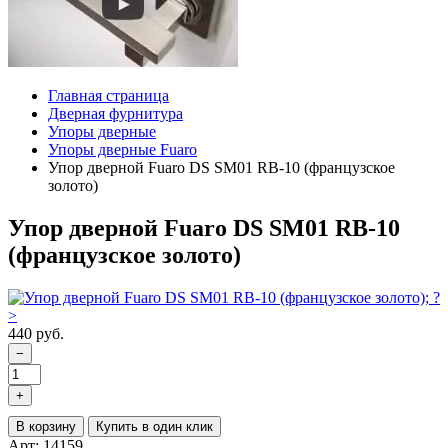
Главная страница
Дверная фурнитура
Упоры дверные
Упоры дверные Fuaro
Упор дверной Fuaro DS SM01 RB-10 (французское
золото)
Упор дверной Fuaro DS SM01 RB-10
(французское золото)
440 руб.
−
+
В корзину
Купить в один клик
Арт: 14159