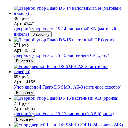
365 руб.
Арт: 45471
Дверной упор Fuaro DS-14 напольный SN (матовый
никель)
В корзину
271 руб.
Арт: 45472
Дверной упор Fuaro DS-15 настенный CP (хром)
В корзину
695 руб.
Арт: 14156
Упор дверной Fuaro DS SM01 AS-3 (античное серебро)
В корзину
271 руб.
Арт: 53665
Дверной упор Fuaro DS-15 настенный AB (бронза)
В корзину