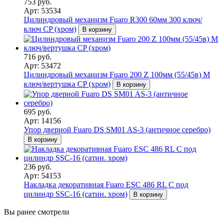
753 руб.
Арт: 53534
Цилиндровый механизм Fuaro R300 60мм 300 ключ/
ключ CP (хром)
В корзину
716 руб.
Арт: 53472
Цилиндровый механизм Fuaro 200 Z 100мм (55/45в) M
ключ/вертушка CP (хром)
В корзину
695 руб.
Арт: 14156
Упор дверной Fuaro DS SM01 AS-3 (античное серебро)
В корзину
236 руб.
Арт: 54153
Накладка декоративная Fuaro ESC 486 RL C под
цилиндр SSC-16 (сатин. хром)
В корзину
Вы ранее смотрели