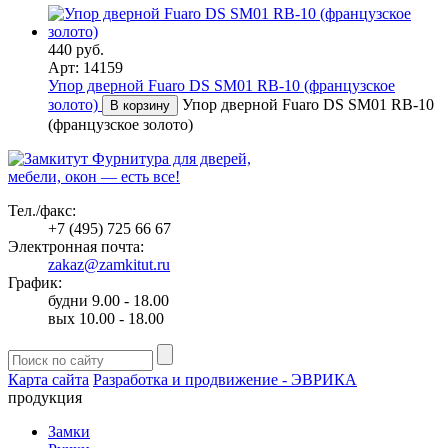
440 руб.
Арт: 14159
Упор дверной Fuaro DS SM01 RB-10 (французское
золото)
Упор дверной Fuaro DS SM01 RB-10
В корзину
(французское золото)
Фурнитура для дверей,
мебели, окон — есть все!
Тел./факс:
+7 (495) 725 66 67
Электронная почта:
zakaz@zamkitut.ru
График:
будни 9.00 - 18.00
вых 10.00 - 18.00
Карта сайта
Разработка и продвижение - ЭВРИКА
продукция
Замки