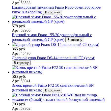
Арт: 53533
Цилиндровый механизм Fuaro R300 60мм 300 ключ/
ключ AB (бронза)
В корзину
578 руб.
Арт: 53906
Врезной замок Fuaro 155-30 узкопрофильный с
роликовой защелкой CP (хром)
В корзину
365 руб.
Арт: 45470
Дверной упор Fuaro DS-14 напольный CP (хром)
В корзину
565 руб.
Арт: 53941
Замок врезной Fuaro F72-50 сантехнический SN
(матовый никель)
В корзину
703 руб.
Арт: 53962