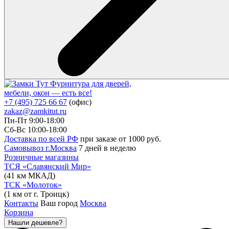
Фурнитура для дверей,
мебели, окон — есть все!
+7 (495) 725 66 67
(офис)
zakaz@zamkitut.ru
Пн-Пт 9:00-18:00
Сб-Вс 10:00-18:00
Доставка по всей РФ
при заказе от 1000 руб.
Самовывоз г.Москва
7 дней в неделю
Розничные магазины
ТСЯ «Славянский Мир»
(41 км МКАД)
ТСК «Молоток»
(1 км от г. Троицк)
Контакты
Ваш город
Москва
Корзина
Нашли дешевле?