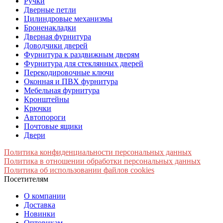
Ручки
Дверные петли
Цилиндровые механизмы
Броненакладки
Дверная фурнитура
Доводчики дверей
Фурнитура к раздвижным дверям
Фурнитура для стеклянных дверей
Перекодировочные ключи
Оконная и ПВХ фурнитура
Мебельная фурнитура
Кронштейны
Крючки
Автопороги
Почтовые ящики
Двери
Политика конфиденциальности персональных данных
Политика в отношении обработки персональных данных
Политика об использовании файлов cookies
Посетителям
О компании
Доставка
Новинки
Оптовикам