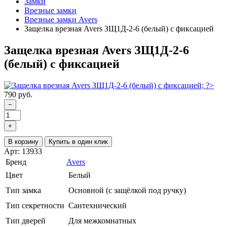
Замки
Врезные замки
Врезные замки Avers
Защелка врезная Avers ЗЩ1Д-2-6 (белый) с фиксацией
Защелка врезная Avers ЗЩ1Д-2-6
(белый) с фиксацией
790 руб.
−
+
В корзину
Купить в один клик
Арт: 13933
Бренд
Avers
Цвет
Белый
Тип замка
Основной (с защёлкой под ручку)
Тип секретности
Сантехнический
Тип дверей
Для межкомнатных