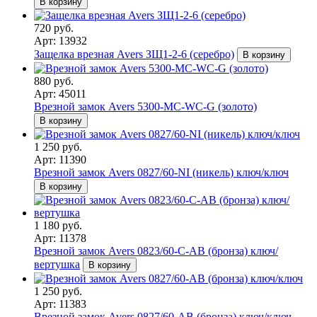
В корзину
720 руб.
Арт: 13932
Защелка врезная Avers ЗЩ1-2-6 (серебро)
В корзину
880 руб.
Арт: 45011
Врезной замок Avers 5300-MC-WC-G (золото)
В корзину
1 250 руб.
Арт: 11390
Врезной замок Avers 0827/60-NI (никель) ключ/ключ
В корзину
1 180 руб.
Арт: 11378
Врезной замок Avers 0823/60-C-AB (бронза) ключ/
вертушка
В корзину
1 250 руб.
Арт: 11383
Врезной замок Avers 0827/60-AB (бронза) ключ/ключ