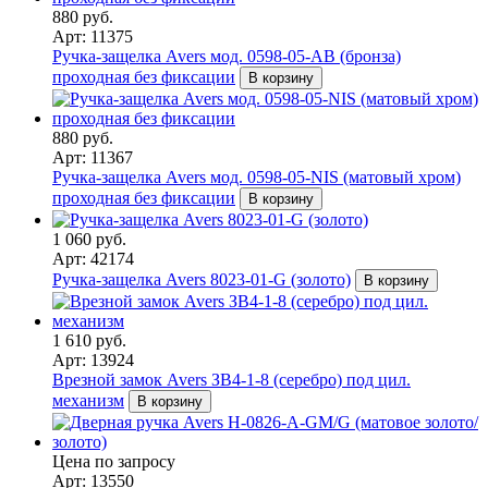
880 руб.
Арт: 11375
Ручка-защелка Avers мод. 0598-05-AB (бронза)
проходная без фиксации
В корзину
880 руб.
Арт: 11367
Ручка-защелка Avers мод. 0598-05-NIS (матовый хром)
проходная без фиксации
В корзину
1 060 руб.
Арт: 42174
Ручка-защелка Avers 8023-01-G (золото)
В корзину
1 610 руб.
Арт: 13924
Врезной замок Avers ЗВ4-1-8 (серебро) под цил.
механизм
В корзину
Цена по запросу
Арт: 13550