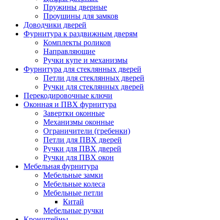
Пружины дверные
Проушины для замков
Доводчики дверей
Фурнитура к раздвижным дверям
Комплекты роликов
Направляющие
Ручки купе и механизмы
Фурнитура для стеклянных дверей
Петли для стеклянных дверей
Ручки для стеклянных дверей
Перекодировочные ключи
Оконная и ПВХ фурнитура
Завертки оконные
Механизмы оконные
Ограничители (гребенки)
Петли для ПВХ дверей
Ручки для ПВХ дверей
Ручки для ПВХ окон
Мебельная фурнитура
Мебельные замки
Мебельные колеса
Мебельные петли
Китай
Мебельные ручки
Кронштейны