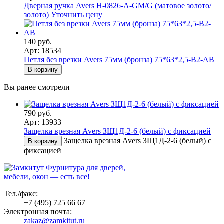
Дверная ручка Avers H-0826-A-GM/G (матовое золото/
золото)
Уточнить цену
140 руб.
Арт: 18534
Петля без врезки Avers 75мм (бронза) 75*63*2,5-B2-AB
В корзину
Вы ранее смотрели
790 руб.
Арт: 13933
Защелка врезная Avers ЗЩ1Д-2-6 (белый) с фиксацией
Защелка врезная Avers ЗЩ1Д-2-6 (белый) с
В корзину
фиксацией
Фурнитура для дверей,
мебели, окон — есть все!
Тел./факс:
+7 (495) 725 66 67
Электронная почта:
zakaz@zamkitut.ru