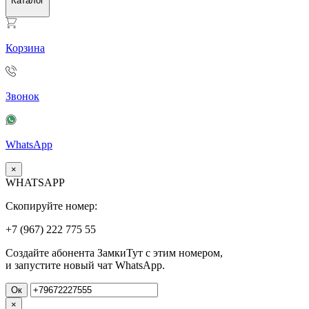
Каталог
Корзина
Звонок
WhatsApp
×
WHATSAPP
Скопируйте номер:
+7 (967)
222
775
55
Создайте абонента ЗамкиТут с этим номером,
и запустите новый чат WhatsApp.
Ок
×