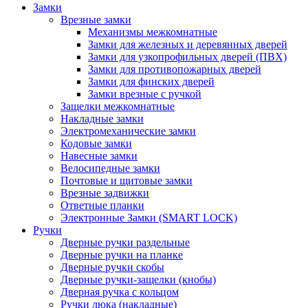
Замки
Врезные замки
Механизмы межкомнатные
Замки для железных и деревянных дверей
Замки для узкопрофильных дверей (ПВХ)
Замки для противопожарных дверей
Замки для финских дверей
Замки врезные с ручкой
Защелки межкомнатные
Накладные замки
Электромеханические замки
Кодовые замки
Навесные замки
Велосипедные замки
Почтовые и щитовые замки
Врезные задвижки
Ответные планки
Электронные Замки (SMART LOCK)
Ручки
Дверные ручки раздельные
Дверные ручки на планке
Дверные ручки скобы
Дверные ручки-защелки (кнобы)
Дверная ручка с кольцом
Ручки люка (накладные)