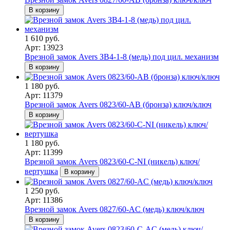
В корзину
1 610 руб.
Арт: 13923
Врезной замок Avers ЗВ4-1-8 (медь) под цил. механизм
В корзину
1 180 руб.
Арт: 11379
Врезной замок Avers 0823/60-AB (бронза) ключ/ключ
В корзину
1 180 руб.
Арт: 11399
Врезной замок Avers 0823/60-C-NI (никель) ключ/
вертушка
В корзину
1 250 руб.
Арт: 11386
Врезной замок Avers 0827/60-AC (медь) ключ/ключ
В корзину