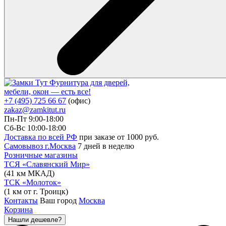
Фурнитура для дверей,
мебели, окон — есть все!
+7 (495) 725 66 67
(офис)
zakaz@zamkitut.ru
Пн-Пт 9:00-18:00
Сб-Вс 10:00-18:00
Доставка по всей РФ
при заказе от 1000 руб.
Самовывоз г.Москва
7 дней в неделю
Розничные магазины
ТСЯ «Славянский Мир»
(41 км МКАД)
ТСК «Молоток»
(1 км от г. Троицк)
Контакты
Ваш город
Москва
Корзина
Нашли дешевле?