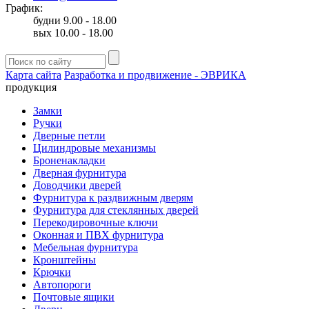
График:
будни 9.00 - 18.00
вых 10.00 - 18.00
Карта сайта
Разработка и продвижение - ЭВРИКА
продукция
Замки
Ручки
Дверные петли
Цилиндровые механизмы
Броненакладки
Дверная фурнитура
Доводчики дверей
Фурнитура к раздвижным дверям
Фурнитура для стеклянных дверей
Перекодировочные ключи
Оконная и ПВХ фурнитура
Мебельная фурнитура
Кронштейны
Крючки
Автопороги
Почтовые ящики