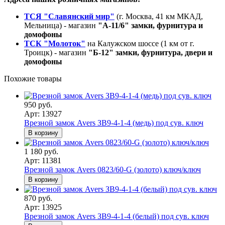
ТСЯ "Славянский мир"
(г. Москва, 41 км МКАД,
Мельница) - магазин
"А-11/6" замки, фурнитура и
домофоны
ТСК "Молоток"
на Калужском шоссе (1 км от г.
Троицк) - магазин
"Б-12" замки, фурнитура, двери и
домофоны
Похожие товары
950 руб.
Арт: 13927
Врезной замок Avers ЗВ9-4-1-4 (медь) под сув. ключ
В корзину
1 180 руб.
Арт: 11381
Врезной замок Avers 0823/60-G (золото) ключ/ключ
В корзину
870 руб.
Арт: 13925
Врезной замок Avers ЗВ9-4-1-4 (белый) под сув. ключ