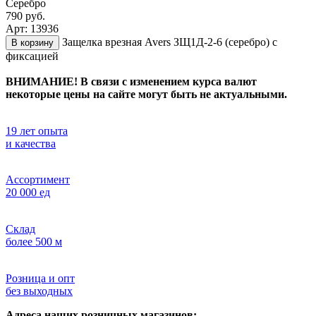
Серебро
790 руб.
Арт: 13936
Защелка врезная Avers ЗЩ1Д-2-6 (серебро) с
В корзину
фиксацией
ВНИМАНИЕ! В связи с изменением курса валют
некоторые цены на сайте могут быть не актуальными.
19 лет опыта
и качества
Ассортимент
20 000 ед
Склад
более 500 м
Розница и опт
без выходных
Адреса наших розничных магазинов: