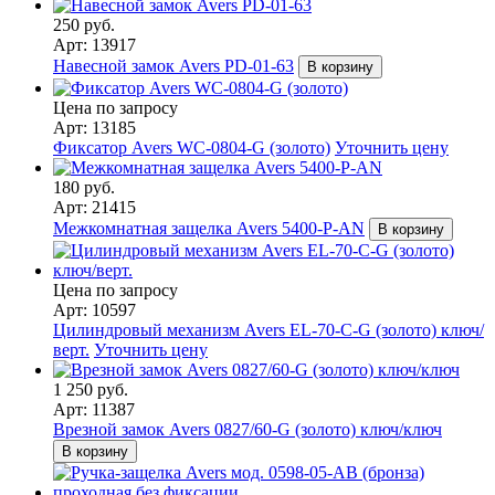
250 руб.
Арт: 13917
Навесной замок Avers PD-01-63
В корзину
Цена по запросу
Арт: 13185
Фиксатор Avers WC-0804-G (золото)
Уточнить цену
180 руб.
Арт: 21415
Межкомнатная защелка Avers 5400-P-AN
В корзину
Цена по запросу
Арт: 10597
Цилиндровый механизм Avers EL-70-C-G (золото) ключ/
верт.
Уточнить цену
1 250 руб.
Арт: 11387
Врезной замок Avers 0827/60-G (золото) ключ/ключ
В корзину