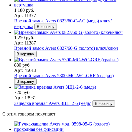
1 180 руб.
Арт: 11377
Врезной замок Avers 0823/60-C-AC (медь) ключ/
вертушка
В корзину
1 250 руб.
Арт: 11387
Врезной замок Avers 0827/60-G (золото) ключ/ключ
В корзину
880 руб.
Арт: 45013
Врезной замок Avers 5300-MC-WC-GRF (графит)
В корзину
720 руб.
Арт: 13931
Защелка врезная Avers ЗЩ1-2-6 (медь)
В корзину
С этим товаром покупают