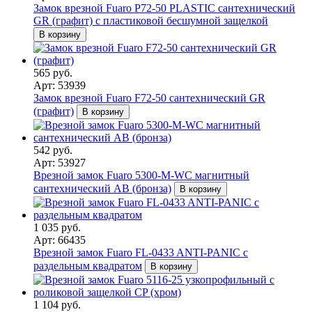
Замок врезной Fuaro P72-50 PLASTIC сантехнический
GR (графит) с пластиковой бесшумной защелкой
В корзину
565 руб.
Арт: 53939
Замок врезной Fuaro F72-50 сантехнический GR
(графит)
В корзину
542 руб.
Арт: 53927
Врезной замок Fuaro 5300-M-WС магнитный
сантехнический AB (бронза)
В корзину
1 035 руб.
Арт: 66435
Врезной замок Fuaro FL-0433 ANTI-PANIC с
раздельным квадратом
В корзину
1 104 руб.