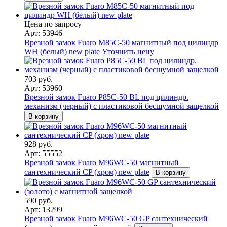
Цена по запросу
Арт: 53946
Врезной замок Fuaro M85C-50 магнитный под цилиндр
WH (белый) new plate
Уточнить цену
703 руб.
Арт: 53960
Врезной замок Fuaro P85C-50 BL под цилиндр.
механизм (черный) с пластиковой бесшумной защелкой
В корзину
928 руб.
Арт: 55552
Врезной замок Fuaro M96WC-50 магнитный
сантехнический CP (хром) new plate
В корзину
590 руб.
Арт: 13299
Врезной замок Fuaro M96WC-50 GP сантехнический