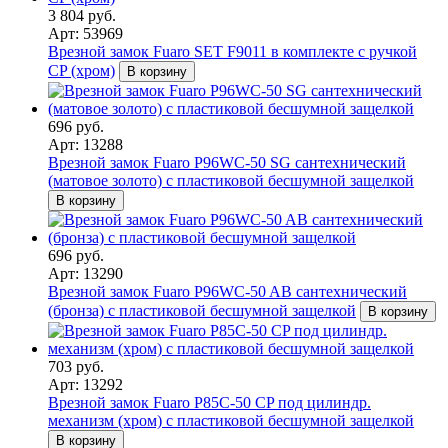
3 804 руб.
Арт: 53969
Врезной замок Fuaro SET F9011 в комплекте с ручкой
CP (хром)
В корзину
696 руб.
Арт: 13288
Врезной замок Fuaro P96WC-50 SG сантехнический
(матовое золото) с пластиковой бесшумной защелкой
В корзину
696 руб.
Арт: 13290
Врезной замок Fuaro P96WC-50 AB сантехнический
(бронза) с пластиковой бесшумной защелкой
В корзину
703 руб.
Арт: 13292
Врезной замок Fuaro P85C-50 CP под цилиндр.
механизм (хром) с пластиковой бесшумной защелкой
В корзину