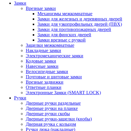
Замки
Врезные замки
Механизмы межкомнатные
Замки для железных и деревянных дверей
Замки для узкопрофильных дверей (ПВХ)
Замки для противопожарных дверей
Замки для финских дверей
Замки врезные с ручкой
Защелки межкомнатные
Накладные замки
Электромеханические замки
Кодовые замки
Навесные замки
Велосипедные замки
Почтовые и щитовые замки
Врезные задвижки
Ответные планки
Электронные Замки (SMART LOCK)
Ручки
Дверные ручки раздельные
Дверные ручки на планке
Дверные ручки скобы
Дверные ручки-защелки (кнобы)
Дверная ручка с кольцом
Ручки люка (накладные)