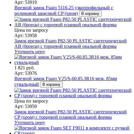
Арт: 53919
Врезной замок Fuaro 5116-25 узкопрофильный с
роликовой защелкой CP (хром)
В корзину
Цена по запросу
Арт: 53958
Замок врезной Fuaro P82-50 PLASTIC сантехнический
AB (бронза) с торцевой планкой овальной формы
Уточнить цену
1 821 руб.
Арт: 53976
Врезной замок Fuaro V25/S-60.85.3R16 меж. 85мм
сувальдный
В корзину
Цена по запросу
Арт: 53959
Замок врезной Fuaro P82-50 PLASTIC сантехнический
CP (хром) с торцевой планкой овальной формы
Уточнить цену