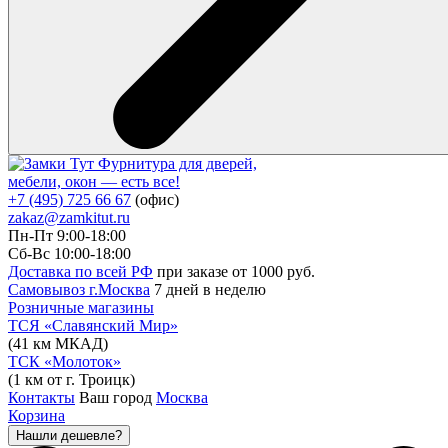
Фурнитура для дверей,
мебели, окон — есть все!
+7 (495) 725 66 67
(офис)
zakaz@zamkitut.ru
Пн-Пт 9:00-18:00
Сб-Вс 10:00-18:00
Доставка по всей РФ
при заказе от 1000 руб.
Самовывоз г.Москва
7 дней в неделю
Розничные магазины
ТСЯ «Славянский Мир»
(41 км МКАД)
ТСК «Молоток»
(1 км от г. Троицк)
Контакты
Ваш город
Москва
Корзина
Нашли дешевле?