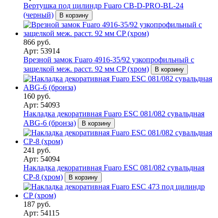
Вертушка под цилиндр Fuaro CB-D-PRO-BL-24
(черный)
В корзину
866 руб.
Арт: 53914
Врезной замок Fuaro 4916-35/92 узкопрофильный с
защелкой меж. расст. 92 мм CP (хром)
В корзину
160 руб.
Арт: 54093
Накладка декоративная Fuaro ESC 081/082 сувальдная
ABG-6 (бронза)
В корзину
241 руб.
Арт: 54094
Накладка декоративная Fuaro ESC 081/082 сувальдная
CP-8 (хром)
В корзину
187 руб.
Арт: 54115