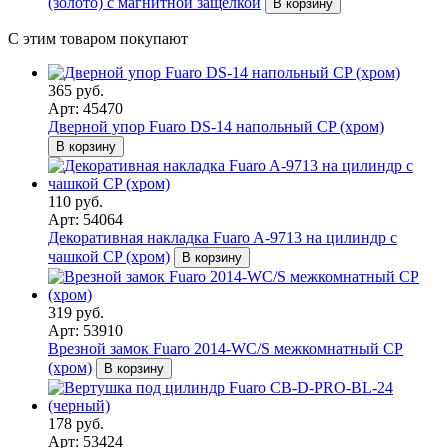
(золото) с магнитной защелкой
В корзину
С этим товаром покупают
365 руб.
Арт: 45470
Дверной упор Fuaro DS-14 напольный CP (хром)
В корзину
110 руб.
Арт: 54064
Декоративная накладка Fuaro A-9713 на цилиндр с
чашкой CP (хром)
В корзину
319 руб.
Арт: 53910
Врезной замок Fuaro 2014-WC/S межкомнатный CP
(хром)
В корзину
178 руб.
Арт: 53424