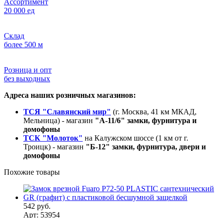
Ассортимент
20 000 ед
Склад
более 500 м
Розница и опт
без выходных
Адреса наших розничных магазинов:
ТСЯ "Славянский мир"
(г. Москва, 41 км МКАД,
Мельница) - магазин
"А-11/6" замки, фурнитура и
домофоны
ТСК "Молоток"
на Калужском шоссе (1 км от г.
Троицк) - магазин
"Б-12" замки, фурнитура, двери и
домофоны
Похожие товары
542 руб.
Арт: 53954