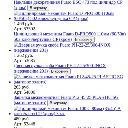
Накладка декоративная Fuaro ESC 473 под цилиндр СP
(хром)
В корзину
1 469 руб.
Арт: 53502
Цилиндровый механизм Fuaro D-PRO500 110мм (60/50в)
502 ключ/вертушка CP (хром)
В корзину
1 262 руб.
Арт: 53685
Дверная ручка скоба Fuaro PH-22-25/300-INOX
(нержавейка 201)
В корзину
263 руб.
Арт: 54006
Защелка межкомнатная Fuaro P12-45-25 PLASTIC SG
(матовое золото)
В корзину
480 руб.
Арт: 53448