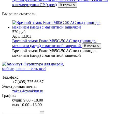
ключ/вертушка CP (хром)
В корзину
Вы ранее смотрели
570 руб.
Арт: 13303
Врезной замок Fuaro M85C-50 AC под цилиндр.
механизм (медь) с магнитной защелкой
В корзину
Врезной замок Fuaro M85C-50 AC под цилиндр.
механизм (медь) с магнитной защелкой
Фурнитура для дверей,
мебели, окон — есть все!
Тел./факс:
+7 (495) 725 66 67
Электронная почта:
zakaz@zamkitut.ru
График:
будни 9.00 - 18.00
вых 10.00 - 18.00