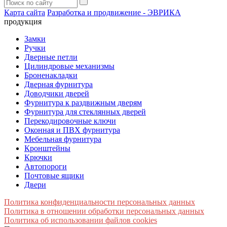
Карта сайта
Разработка и продвижение - ЭВРИКА
продукция
Замки
Ручки
Дверные петли
Цилиндровые механизмы
Броненакладки
Дверная фурнитура
Доводчики дверей
Фурнитура к раздвижным дверям
Фурнитура для стеклянных дверей
Перекодировочные ключи
Оконная и ПВХ фурнитура
Мебельная фурнитура
Кронштейны
Крючки
Автопороги
Почтовые ящики
Двери
Политика конфиденциальности персональных данных
Политика в отношении обработки персональных данных
Политика об использовании файлов cookies