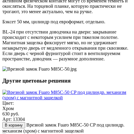
активном физическом контакте могут со временем темнеть и
окисляться. На торцевой планке, которую практически не
трогают, это менее актуально, чем на ручке.
Бэксет 50 мм, цилиндр под евроформат, отдельно.
BL-24 при отсутствии доводчика на двери: закрывание
происходит с некоторым усилием при тяжелом полотне.
Магнитная защелка фиксирует мягко, но не удерживает
незакрытую дверь от медленного открывания при сквозняке.
Если дверь с черной фурнитурой стоит в вентилируемом
пространстве, доводчик — разумное дополнение.
Другие цветовые решения
Цвет:
Хром
630 руб.
Арт: 13304
Врезной замок Fuaro M85C-50 CP под цилиндр.
В корзину
механизм (хром) с магнитной защелкой