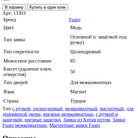
В корзину
Купить в один клик
Арт: 13303
Бренд
Fuaro
Цвет
Медь
Основной (с защёлкой под
Тип замка
ручку)
Тип секретности
Цилиндровый
Межосевое расстояние
85
Бэксет (удаление ключ.
50
отверстия)
Тип дверей
Для межкомнатных
Язык
Магнит
Страна
Турция
Тип
с ручкой
,
цилиндровый
,
межкомнатный
,
магнитный
,
для
деревянной двери
,
врезные межкомнатные
,
с ручкой и
защелкой
,
врезные защелки
,
Замки из Китая оптом
,
Замки
Fuaro межкомнатные
,
Магнитные замки Fuaro