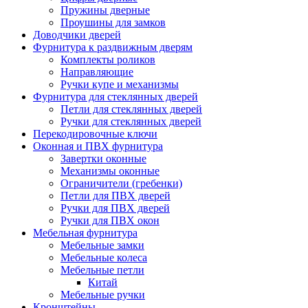
Пружины дверные
Проушины для замков
Доводчики дверей
Фурнитура к раздвижным дверям
Комплекты роликов
Направляющие
Ручки купе и механизмы
Фурнитура для стеклянных дверей
Петли для стеклянных дверей
Ручки для стеклянных дверей
Перекодировочные ключи
Оконная и ПВХ фурнитура
Завертки оконные
Механизмы оконные
Ограничители (гребенки)
Петли для ПВХ дверей
Ручки для ПВХ дверей
Ручки для ПВХ окон
Мебельная фурнитура
Мебельные замки
Мебельные колеса
Мебельные петли
Китай
Мебельные ручки
Кронштейны