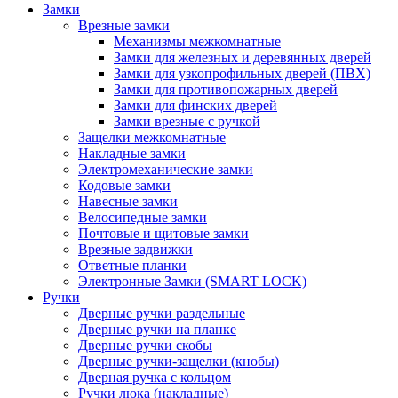
Замки
Врезные замки
Механизмы межкомнатные
Замки для железных и деревянных дверей
Замки для узкопрофильных дверей (ПВХ)
Замки для противопожарных дверей
Замки для финских дверей
Замки врезные с ручкой
Защелки межкомнатные
Накладные замки
Электромеханические замки
Кодовые замки
Навесные замки
Велосипедные замки
Почтовые и щитовые замки
Врезные задвижки
Ответные планки
Электронные Замки (SMART LOCK)
Ручки
Дверные ручки раздельные
Дверные ручки на планке
Дверные ручки скобы
Дверные ручки-защелки (кнобы)
Дверная ручка с кольцом
Ручки люка (накладные)