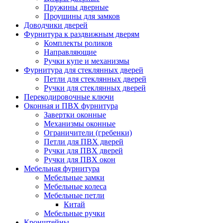
Пружины дверные
Проушины для замков
Доводчики дверей
Фурнитура к раздвижным дверям
Комплекты роликов
Направляющие
Ручки купе и механизмы
Фурнитура для стеклянных дверей
Петли для стеклянных дверей
Ручки для стеклянных дверей
Перекодировочные ключи
Оконная и ПВХ фурнитура
Завертки оконные
Механизмы оконные
Ограничители (гребенки)
Петли для ПВХ дверей
Ручки для ПВХ дверей
Ручки для ПВХ окон
Мебельная фурнитура
Мебельные замки
Мебельные колеса
Мебельные петли
Китай
Мебельные ручки
Кронштейны