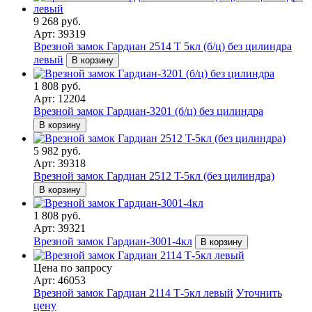
9 268 руб.
Арт: 39319
Врезной замок Гардиан 2514 T 5кл (б/ц) без цилиндра
левый
В корзину
1 808 руб.
Арт: 12204
Врезной замок Гардиан-3201 (б/ц) без цилиндра
В корзину
5 982 руб.
Арт: 39318
Врезной замок Гардиан 2512 T-5кл (без цилиндра)
В корзину
1 808 руб.
Арт: 39321
Врезной замок Гардиан-3001-4кл
В корзину
Цена по запросу
Арт: 46053
Врезной замок Гардиан 2114 Т-5кл левый
Уточнить
цену