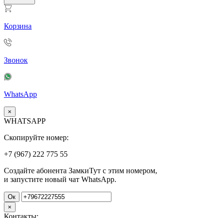
Корзина
Звонок
WhatsApp
×
WHATSAPP
Скопируйте номер:
+7 (967)
222
775
55
Создайте абонента ЗамкиТут с этим номером,
и запустите новый чат WhatsApp.
Ок
×
Контакты: