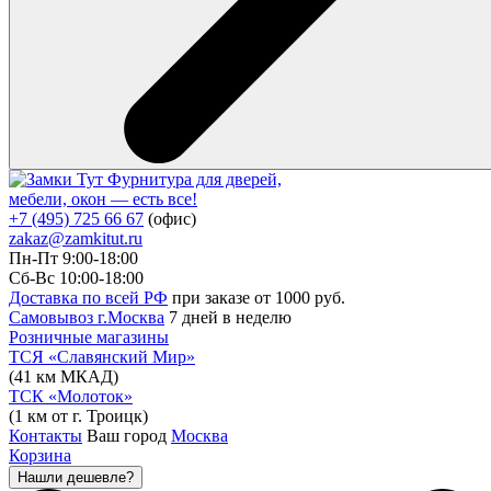
Фурнитура для дверей,
мебели, окон — есть все!
+7 (495) 725 66 67
(офис)
zakaz@zamkitut.ru
Пн-Пт 9:00-18:00
Сб-Вс 10:00-18:00
Доставка по всей РФ
при заказе от 1000 руб.
Самовывоз г.Москва
7 дней в неделю
Розничные магазины
ТСЯ «Славянский Мир»
(41 км МКАД)
ТСК «Молоток»
(1 км от г. Троицк)
Контакты
Ваш город
Москва
Корзина
Нашли дешевле?