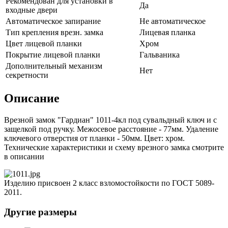
Рекомендован для установки в
Да
входные двери
Автоматическое запирание
Не автоматическое
Тип крепления врезн. замка
Лицевая планка
Цвет лицевой планки
Хром
Покрытие лицевой планки
Гальваника
Дополнительный механизм
Нет
секретности
Описание
Врезной замок "Гардиан" 1011-4кл под сувальдный ключ и с
защелкой под ручку. Межосевое расстояние - 77мм. Удаление
ключевого отверстия от планки - 50мм. Цвет: хром.
Технические характеристики и схему врезного замка смотрите
в описании
Изделию присвоен 2 класс взломостойкости по ГОСТ 5089-
2011.
Другие размеры