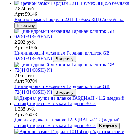
2 824 руб.
Арт: 59146
Врезной замок Гардиан 2211 Т б/мех ЗЩ б/о без/накл
В корзину
2 202 руб.
Арт: 70706
Цилиндровый механизм Гардиан кл/шток GB
92(61/31/60SH)-Ni
В корзину
2 061 руб.
Арт: 70704
Цилиндровый механизм Гардиан кл/шток GB
72(41/31/60SH)-Ni
В корзину
1 335 руб.
Арт: 46073
Дверная ручка на планке ГАРДИАН-4112 (медный
антик) к врезным замкам Гардиан 3012
В корзину