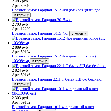
2 485 руб.
Арт: 39316
Врезной замок Гардиан 1512 4кл (б/ц) без цилиндра
В корзину
2 703 руб.
Арт: 12206
Врезной замок Гардиан-3015-4кл
В корзину
2 889 руб.
Арт: 59134
Врезной замок Гардиан 1512 4кл длинный ключ (ЗК
103/98мм)
В корзину
2 824 руб.
Арт: 59146
Врезной замок Гардиан 2211 Т б/мех ЗЩ б/о без/накл
В корзину
2 303 руб.
Арт: 59132
Врезной замок Гардиан 1011 4кл длинный ключ