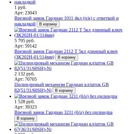
1 руб.
Арт: 23043
Врезной замок Гардиан 1011 4кл (п/к) с ответкой и
накладкой
В корзину
5 795 руб.
Арт: 59142
Врезной замок Гардиан 2112 Т 5кл длинный ключ
(ЗК202Н-01/114мм)
В корзину
2 132 руб.
Арт: 70705
Цилиндровый механизм Гардиан кл/шток GB
82(51/31/60SH)-Ni
В корзину
1 528 руб.
Арт: 39323
Врезной замок Гардиан 3211 (б/ц) без цилиндра
В корзину