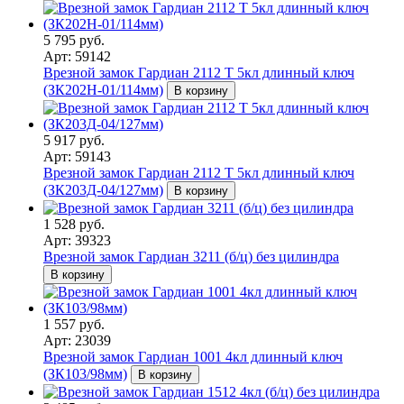
5 795 руб.
Арт: 59142
Врезной замок Гардиан 2112 Т 5кл длинный ключ
(ЗК202Н-01/114мм)
В корзину
5 917 руб.
Арт: 59143
Врезной замок Гардиан 2112 Т 5кл длинный ключ
(ЗК203Д-04/127мм)
В корзину
1 528 руб.
Арт: 39323
Врезной замок Гардиан 3211 (б/ц) без цилиндра
В корзину
1 557 руб.
Арт: 23039
Врезной замок Гардиан 1001 4кл длинный ключ
(ЗК103/98мм)
В корзину