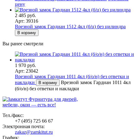
цену
2 485 руб.
Арт: 39316
Врезной замок Гардиан 1512 4кл (б/ц) без цилиндра
В корзину
Вы ранее смотрели
1 970 руб.
Арт: 23042
Врезной замок Гардиан 1011 4кл (б/о/н) без ответки и
накладки
Врезной замок Гардиан 1011 4кл
В корзину
(б/о/н) без ответки и накладки
Фурнитура для дверей,
мебели, окон — есть все!
Тел./факс:
+7 (495) 725 66 67
Электронная почта:
zakaz@zamkitut.ru
График: