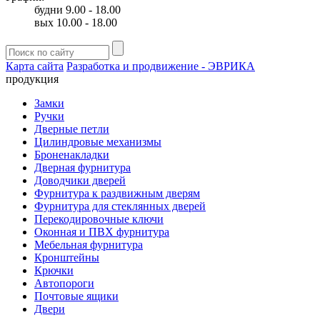
будни 9.00 - 18.00
вых 10.00 - 18.00
Карта сайта
Разработка и продвижение - ЭВРИКА
продукция
Замки
Ручки
Дверные петли
Цилиндровые механизмы
Броненакладки
Дверная фурнитура
Доводчики дверей
Фурнитура к раздвижным дверям
Фурнитура для стеклянных дверей
Перекодировочные ключи
Оконная и ПВХ фурнитура
Мебельная фурнитура
Кронштейны
Крючки
Автопороги
Почтовые ящики
Двери