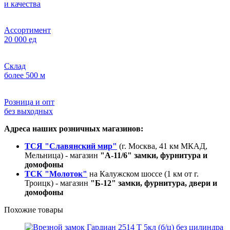
и качества
Ассортимент
20 000 ед
Склад
более 500 м
Розница и опт
без выходных
Адреса наших розничных магазинов:
ТСЯ "Славянский мир"
(г. Москва, 41 км МКАД,
Мельница) - магазин
"А-11/6" замки, фурнитура и
домофоны
ТСК "Молоток"
на Калужском шоссе (1 км от г.
Троицк) - магазин
"Б-12" замки, фурнитура, двери и
домофоны
Похожие товары