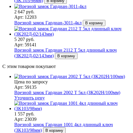
(ЗК.103/98мм)
В корзину
2 647 руб.
Арт: 12203
Врезной замок Гардиан-3011-4кл
В корзину
5 207 руб.
Арт: 59141
Врезной замок Гардиан 2112 Т 5кл длинный ключ
(ЗК202Д-02/143мм)
В корзину
С этим товаром покупают
Цена по запросу
Арт: 59135
Врезной замок Гардиан 2002 Т 5кл (ЗК202Н/100мм)
Уточнить цену
1 557 руб.
Арт: 23039
Врезной замок Гардиан 1001 4кл длинный ключ
(ЗК103/98мм)
В корзину