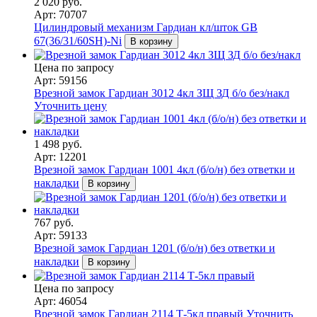
2 020 руб.
Арт: 70707
Цилиндровый механизм Гардиан кл/шток GB
67(36/31/60SH)-Ni
В корзину
Цена по запросу
Арт: 59156
Врезной замок Гардиан 3012 4кл ЗЩ ЗД б/о без/накл
Уточнить цену
1 498 руб.
Арт: 12201
Врезной замок Гардиан 1001 4кл (б/о/н) без ответки и
накладки
В корзину
767 руб.
Арт: 59133
Врезной замок Гардиан 1201 (б/о/н) без ответки и
накладки
В корзину
Цена по запросу
Арт: 46054
Врезной замок Гардиан 2114 Т-5кл правый
Уточнить