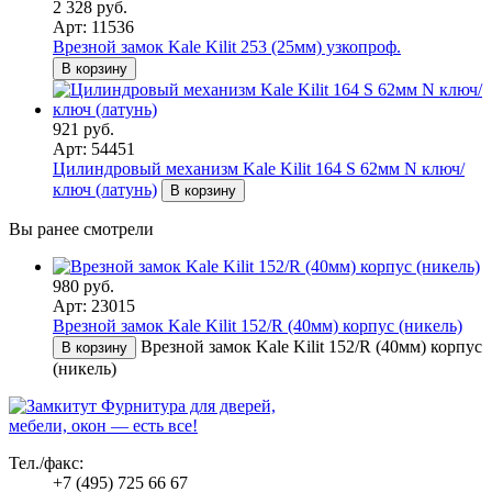
2 328 руб.
Арт: 11536
Врезной замок Kale Kilit 253 (25мм) узкопроф.
В корзину
921 руб.
Арт: 54451
Цилиндровый механизм Kale Kilit 164 S 62мм N ключ/
ключ (латунь)
В корзину
Вы ранее смотрели
980 руб.
Арт: 23015
Врезной замок Kale Kilit 152/R (40мм) корпус (никель)
Врезной замок Kale Kilit 152/R (40мм) корпус
В корзину
(никель)
Фурнитура для дверей,
мебели, окон — есть все!
Тел./факс:
+7 (495) 725 66 67