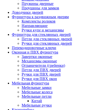
Пружины дверные
Проушины для замков
Доводчики дверей
Фурнитура к раздвижным дверям
Комплекты роликов
Направляющие
Ручки купе и механизмы
Фурнитура для стеклянных дверей
Петли для стеклянных дверей
Ручки для стеклянных дверей
Перекодировочные ключи
Оконная и ПВХ фурнитура
Завертки оконные
Механизмы оконные
Ограничители (гребенки)
Петли для ПВХ дверей
Ручки для ПВХ дверей
Ручки для ПВХ окон
Мебельная фурнитура
Мебельные замки
Мебельные колеса
Мебельные петли
Китай
Мебельные ручки
Кронштейны