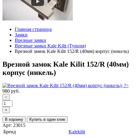
Главная страница
Замки
Врезные замки
Врезные замки Kale Kilit (Турция)
Врезной замок Kale Kilit 152/R (40мм) корпус (никель)
Врезной замок Kale Kilit 152/R (40мм)
корпус (никель)
980 руб.
−
+
В корзину
Купить в один клик
Арт: 23015
Бренд
Kalekilit