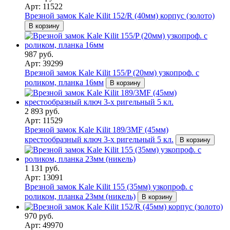
Арт: 11522
Врезной замок Kale Kilit 152/R (40мм) корпус (золото)
В корзину
987 руб.
Арт: 39299
Врезной замок Kale Kilit 155/P (20мм) узкопроф. с
роликом, планка 16мм
В корзину
2 893 руб.
Арт: 11529
Врезной замок Kale Kilit 189/3MF (45мм)
крестообразный ключ 3-х ригельный 5 кл.
В корзину
1 131 руб.
Арт: 13091
Врезной замок Kale Kilit 155 (35мм) узкопроф. с
роликом, планка 23мм (никель)
В корзину
970 руб.
Арт: 49970