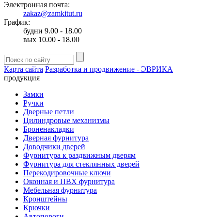
Электронная почта:
zakaz@zamkitut.ru
График:
будни 9.00 - 18.00
вых 10.00 - 18.00
Карта сайта
Разработка и продвижение - ЭВРИКА
продукция
Замки
Ручки
Дверные петли
Цилиндровые механизмы
Броненакладки
Дверная фурнитура
Доводчики дверей
Фурнитура к раздвижным дверям
Фурнитура для стеклянных дверей
Перекодировочные ключи
Оконная и ПВХ фурнитура
Мебельная фурнитура
Кронштейны
Крючки
Автопороги