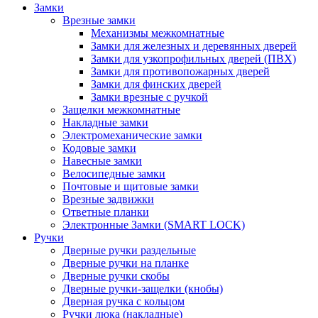
Замки
Врезные замки
Механизмы межкомнатные
Замки для железных и деревянных дверей
Замки для узкопрофильных дверей (ПВХ)
Замки для противопожарных дверей
Замки для финских дверей
Замки врезные с ручкой
Защелки межкомнатные
Накладные замки
Электромеханические замки
Кодовые замки
Навесные замки
Велосипедные замки
Почтовые и щитовые замки
Врезные задвижки
Ответные планки
Электронные Замки (SMART LOCK)
Ручки
Дверные ручки раздельные
Дверные ручки на планке
Дверные ручки скобы
Дверные ручки-защелки (кнобы)
Дверная ручка с кольцом
Ручки люка (накладные)