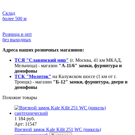
Склад
более 500 м
Розница и опт
без выходных
Адреса наших розничных магазинов:
ТСЯ "Славянский мир"
(г. Москва, 41 км МКАД,
Мельница) - магазин
"А-11/6" замки, фурнитура и
домофоны
ТСК "Молоток"
на Калужском шоссе (1 км от г.
Троицк) - магазин
"Б-12" замки, фурнитура, двери и
домофоны
Похожие товары
1 184 руб.
Арт: 11547
Врезной замок Kale Kilit 251 WC (никель)