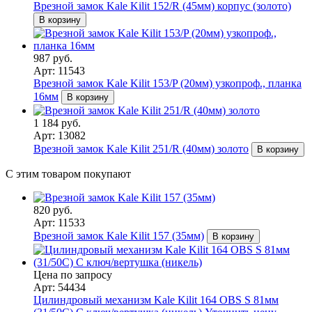
Врезной замок Kale Kilit 152/R (45мм) корпус (золото)
В корзину
987 руб.
Арт: 11543
Врезной замок Kale Kilit 153/P (20мм) узкопроф., планка
16мм
В корзину
1 184 руб.
Арт: 13082
Врезной замок Kale Kilit 251/R (40мм) золото
В корзину
С этим товаром покупают
820 руб.
Арт: 11533
Врезной замок Kale Kilit 157 (35мм)
В корзину
Цена по запросу
Арт: 54434
Цилиндровый механизм Kale Kilit 164 OBS S 81мм