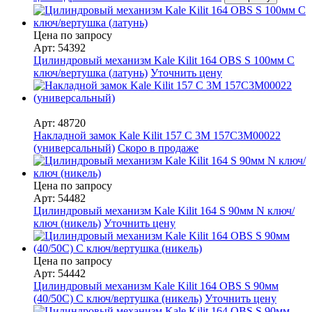
Цена по запросу
Арт: 54392
Цилиндровый механизм Kale Kilit 164 OBS S 100мм C
ключ/вертушка (латунь)
Уточнить цену
Арт: 48720
Накладной замок Kale Kilit 157 C 3M 157C3M00022
(универсальный)
Скоро в продаже
Цена по запросу
Арт: 54482
Цилиндровый механизм Kale Kilit 164 S 90мм N ключ/
ключ (никель)
Уточнить цену
Цена по запросу
Арт: 54442
Цилиндровый механизм Kale Kilit 164 OBS S 90мм
(40/50С) C ключ/вертушка (никель)
Уточнить цену