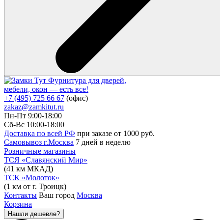
Фурнитура для дверей,
мебели, окон — есть все!
+7 (495) 725 66 67
(офис)
zakaz@zamkitut.ru
Пн-Пт 9:00-18:00
Сб-Вс 10:00-18:00
Доставка по всей РФ
при заказе от 1000 руб.
Самовывоз г.Москва
7 дней в неделю
Розничные магазины
ТСЯ «Славянский Мир»
(41 км МКАД)
ТСК «Молоток»
(1 км от г. Троицк)
Контакты
Ваш город
Москва
Корзина
Нашли дешевле?