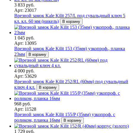
3 833 руб.
Арт: 23017
Врезной замок Kale Kilit 257/L под сувальдный ключ 5
кл. кл. 60 мм (никель)
В корзину
1 045 руб.
Арт: 13095
Врезной замок Kale Kilit 153 (35мм) узкопроф., планка
23мм
В корзину
4 000 руб.
Арт: 53629
Врезной замок Kale Kilit 252/RL (60мм) под сувальдный
ключ 4 кл.
В корзину
968 руб.
Арт: 11528
Врезной замок Kale Kilit 155/P (35мм) узкопроф. с
роликом, планка 16мм
В корзину
1 729 руб.