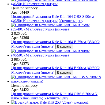
Цена по запросу
Арт: 54440
Цилиндровый механизм Kale Kilit 164 OBS S 90мм
(40/50) N ключ/ключ (латунь)
Уточнить цену
2 826 руб.
Арт: 54366
Цилиндровый механизм Kale Kilit 164 B 75мм (35/40C)
M ключ/вертушка (никель)
В корзину
2 985 руб.
Арт: 54373
Цилиндровый механизм Kale Kilit 164 B 90мм (40/50C)
M ключ/вертушка (никель)
В корзину
Цена по запросу
Арт: 54422
Цилиндровый механизм Kale Kilit 164 OBS S 70мм N
ключ/ключ (никель)
Уточнить цену