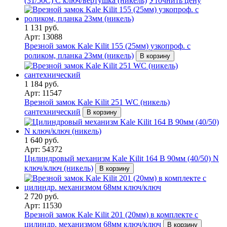
(31/50C) C ключ/вертушка (никель)
Уточнить цену
1 131 руб.
Арт: 13088
Врезной замок Kale Kilit 155 (25мм) узкопроф. с
роликом, планка 23мм (никель)
В корзину
1 184 руб.
Арт: 11547
Врезной замок Kale Kilit 251 WC (никель)
сантехнический
В корзину
1 640 руб.
Арт: 54372
Цилиндровый механизм Kale Kilit 164 B 90мм (40/50) N
ключ/ключ (никель)
В корзину
2 720 руб.
Арт: 11530
Врезной замок Kale Kilit 201 (20мм) в комплекте с
цилиндр. механизмом 68мм ключ/ключ
В корзину