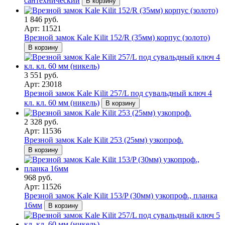
сантехнический
В корзину
1 846 руб.
Арт: 11521
Врезной замок Kale Kilit 152/R (35мм) корпус (золото)
В корзину
3 551 руб.
Арт: 23018
Врезной замок Kale Kilit 257/L под сувальдный ключ 4
кл. кл. 60 мм (никель)
В корзину
2 328 руб.
Арт: 11536
Врезной замок Kale Kilit 253 (25мм) узкопроф.
В корзину
968 руб.
Арт: 11526
Врезной замок Kale Kilit 153/P (30мм) узкопроф., планка
16мм
В корзину