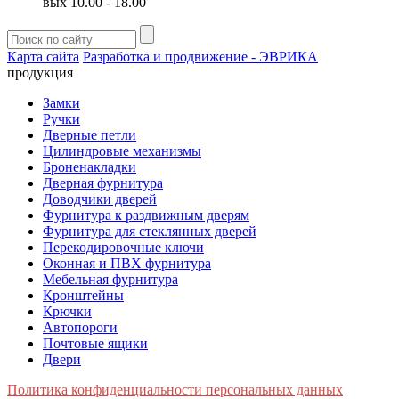
вых 10.00 - 18.00
Карта сайта
Разработка и продвижение - ЭВРИКА
продукция
Замки
Ручки
Дверные петли
Цилиндровые механизмы
Броненакладки
Дверная фурнитура
Доводчики дверей
Фурнитура к раздвижным дверям
Фурнитура для стеклянных дверей
Перекодировочные ключи
Оконная и ПВХ фурнитура
Мебельная фурнитура
Кронштейны
Крючки
Автопороги
Почтовые ящики
Двери
Политика конфиденциальности персональных данных