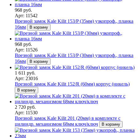
968 руб.
Арт: 11542
Врезной замок Kale Kilit 153/P (35мм) узкопроф., планка
16мм
В корзину
968 руб.
Арт: 11526
Врезной замок Kale Kilit 153/P (30мм) узкопроф., планка
16мм
В корзину
1 611 руб.
Арт: 23016
Врезной замок Kale Kilit 152/R (60мм) корпус (никель)
В корзину
2 720 руб.
Арт: 11530
Врезной замок Kale Kilit 201 (20мм) в комплекте с
цилиндр. механизмом 68мм ключ/ключ
В корзину