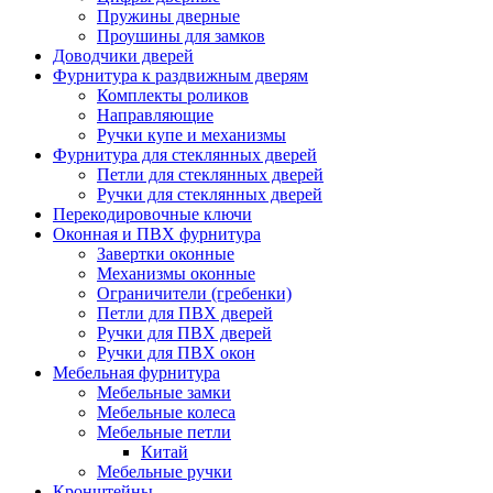
Пружины дверные
Проушины для замков
Доводчики дверей
Фурнитура к раздвижным дверям
Комплекты роликов
Направляющие
Ручки купе и механизмы
Фурнитура для стеклянных дверей
Петли для стеклянных дверей
Ручки для стеклянных дверей
Перекодировочные ключи
Оконная и ПВХ фурнитура
Завертки оконные
Механизмы оконные
Ограничители (гребенки)
Петли для ПВХ дверей
Ручки для ПВХ дверей
Ручки для ПВХ окон
Мебельная фурнитура
Мебельные замки
Мебельные колеса
Мебельные петли
Китай
Мебельные ручки
Кронштейны