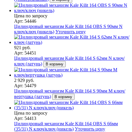
Цена по запросу
Арт: 54446
Цилиндровый механизм Kale Kilit 164 OBS S 90мм N
ключ/ключ (никель)
Уточнить цену
921 руб.
Арт: 54451
Цилиндровый механизм Kale Kilit 164 S 62мм N ключ/
ключ (латунь)
В корзину
2 929 руб.
Арт: 54479
Цилиндровый механизм Kale Kilit 164 S 90мм M ключ/
вертушка (латунь)
В корзину
Цена по запросу
Арт: 54413
Цилиндровый механизм Kale Kilit 164 OBS S 66мм
(35/31) N ключ/ключ (никель)
Уточнить цену