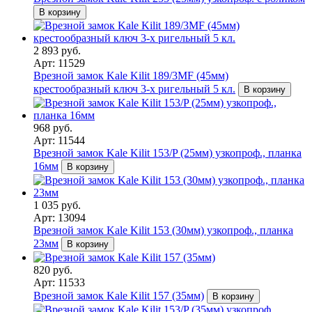
В корзину
2 893 руб.
Арт: 11529
Врезной замок Kale Kilit 189/3MF (45мм)
крестообразный ключ 3-х ригельный 5 кл.
В корзину
968 руб.
Арт: 11544
Врезной замок Kale Kilit 153/P (25мм) узкопроф., планка
16мм
В корзину
1 035 руб.
Арт: 13094
Врезной замок Kale Kilit 153 (30мм) узкопроф., планка
23мм
В корзину
820 руб.
Арт: 11533
Врезной замок Kale Kilit 157 (35мм)
В корзину