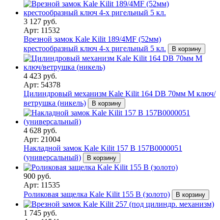
3 127 руб.
Арт: 11532
Врезной замок Kale Kilit 189/4MF (52мм)
крестообразный ключ 4-х ригельный 5 кл.
В корзину
4 423 руб.
Арт: 54378
Цилиндровый механизм Kale Kilit 164 DB 70мм M ключ/
ветрушка (никель)
В корзину
4 628 руб.
Арт: 21004
Накладной замок Kale Kilit 157 B 157B0000051
(универсальный)
В корзину
900 руб.
Арт: 11535
Роликовая защелка Kale Kilit 155 B (золото)
В корзину
1 745 руб.