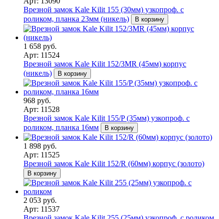
Арт: 13090
Врезной замок Kale Kilit 155 (30мм) узкопроф. с
роликом, планка 23мм (никель)
В корзину
1 658 руб.
Арт: 11524
Врезной замок Kale Kilit 152/3MR (45мм) корпус
(никель)
В корзину
968 руб.
Арт: 11528
Врезной замок Kale Kilit 155/P (35мм) узкопроф. с
роликом, планка 16мм
В корзину
1 898 руб.
Арт: 11525
Врезной замок Kale Kilit 152/R (60мм) корпус (золото)
В корзину
2 053 руб.
Арт: 11537
Врезной замок Kale Kilit 255 (25мм) узкопроф. с роликом