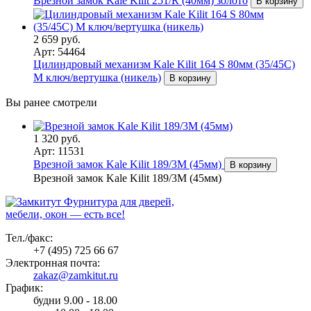
Врезной замок Kale Kilit 251/R (40мм) золото
В корзину
2 659 руб.
Арт: 54464
Цилиндровый механизм Kale Kilit 164 S 80мм (35/45C)
M ключ/вертушка (никель)
В корзину
Вы ранее смотрели
1 320 руб.
Арт: 11531
Врезной замок Kale Kilit 189/3M (45мм)
В корзину
Врезной замок Kale Kilit 189/3M (45мм)
Фурнитура для дверей,
мебели, окон — есть все!
Тел./факс:
+7 (495) 725 66 67
Электронная почта:
zakaz@zamkitut.ru
График:
будни 9.00 - 18.00