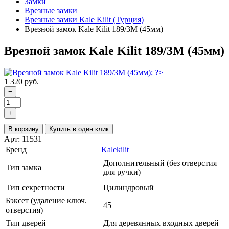
Замки
Врезные замки
Врезные замки Kale Kilit (Турция)
Врезной замок Kale Kilit 189/3M (45мм)
Врезной замок Kale Kilit 189/3M (45мм)
1 320 руб.
−
+
В корзину
Купить в один клик
Арт: 11531
Бренд
Kalekilit
Дополнительный (без отверстия
Тип замка
для ручки)
Тип секретности
Цилиндровый
Бэксет (удаление ключ.
45
отверстия)
Тип дверей
Для деревянных входных дверей