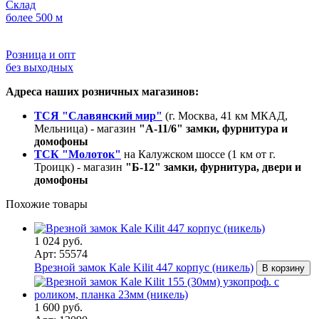
Склад
более 500 м
Розница и опт
без выходных
Адреса наших розничных магазинов:
ТСЯ "Славянский мир"
(г. Москва, 41 км МКАД,
Мельница) - магазин
"А-11/6" замки, фурнитура и
домофоны
ТСК "Молоток"
на Калужском шоссе (1 км от г.
Троицк) - магазин
"Б-12" замки, фурнитура, двери и
домофоны
Похожие товары
1 024 руб.
Арт: 55574
Врезной замок Kale Kilit 447 корпус (никель)
В корзину
1 600 руб.