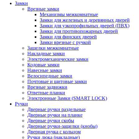
Замки
Врезные замки
Механизмы межкомнатные
Замки для железных и деревянных дверей
Замки для узкопрофильных дверей (ПВХ)
Замки для противопожарных дверей
Замки для финских дверей
Замки врезные с ручкой
Защелки межкомнатные
Накладные замки
Электромеханические замки
Кодовые замки
Навесные замки
Велосипедные замки
Почтовые и щитовые замки
Врезные задвижки
Ответные планки
Электронные Замки (SMART LOCK)
Ручки
Дверные ручки раздельные
Дверные ручки на планке
Дверные ручки скобы
Дверные ручки-защелки (кнобы)
Дверная ручка с кольцом
Ручки люка (накладные)