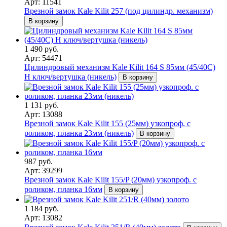
Арт: 11541
Врезной замок Kale Kilit 257 (под цилиндр. механизм)
В корзину
1 490 руб.
Арт: 54471
Цилиндровый механизм Kale Kilit 164 S 85мм (45/40C)
H ключ/вертушка (никель)
В корзину
1 131 руб.
Арт: 13088
Врезной замок Kale Kilit 155 (25мм) узкопроф. с
роликом, планка 23мм (никель)
В корзину
987 руб.
Арт: 39299
Врезной замок Kale Kilit 155/P (20мм) узкопроф. с
роликом, планка 16мм
В корзину
1 184 руб.
Арт: 13082