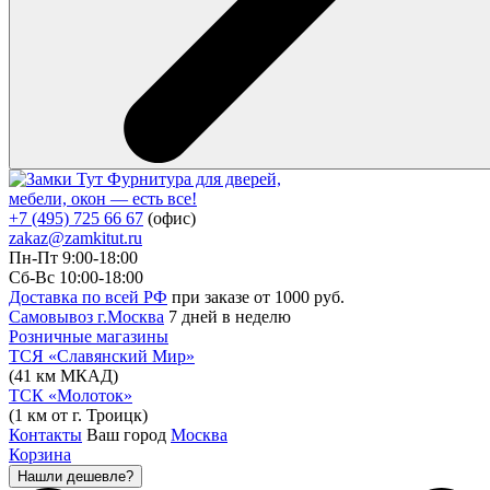
Фурнитура для дверей,
мебели, окон — есть все!
+7 (495) 725 66 67
(офис)
zakaz@zamkitut.ru
Пн-Пт 9:00-18:00
Сб-Вс 10:00-18:00
Доставка по всей РФ
при заказе от 1000 руб.
Самовывоз г.Москва
7 дней в неделю
Розничные магазины
ТСЯ «Славянский Мир»
(41 км МКАД)
ТСК «Молоток»
(1 км от г. Троицк)
Контакты
Ваш город
Москва
Корзина
Нашли дешевле?