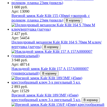
1 600 руб.
Арт: 13090
Врезной замок Kale Kilit 155 (30мм) узкопроф. с
роликом, планка 23мм (никель)
В корзину
2 427 руб.
Арт: 54454
Цилиндровый механизм Kale Kilit 164 S 70мм M ключ/
вертушка (латунь)
В корзину
3 948 руб.
Арт: 48714
Накладной замок Kale Kilit 157 A 157A0000007
(универсальный)
В корзину
2 893 руб.
Арт: 11529
Врезной замок Kale Kilit 189/3MF (45мм)
крестообразный ключ 3-х ригельный 5 кл.
В корзину