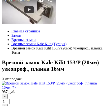
Главная страница
Замки
Врезные замки
Врезные замки Kale Kilit (Турция)
Врезной замок Kale Kilit 153/P (20мм) узкопроф., планка
16мм
Врезной замок Kale Kilit 153/P (20мм)
узкопроф., планка 16мм
Хит продаж
987 руб.
−