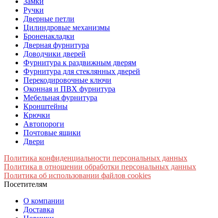
Замки
Ручки
Дверные петли
Цилиндровые механизмы
Броненакладки
Дверная фурнитура
Доводчики дверей
Фурнитура к раздвижным дверям
Фурнитура для стеклянных дверей
Перекодировочные ключи
Оконная и ПВХ фурнитура
Мебельная фурнитура
Кронштейны
Крючки
Автопороги
Почтовые ящики
Двери
Политика конфиденциальности персональных данных
Политика в отношении обработки персональных данных
Политика об использовании файлов cookies
Посетителям
О компании
Доставка