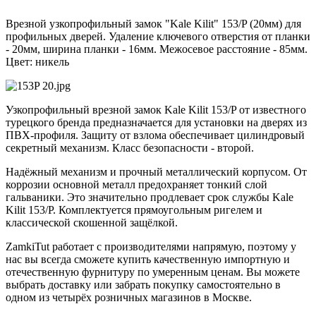
Врезной узкопрофильный замок "Kale Kilit" 153/P (20мм) для
профильных дверей. Удаление ключевого отверстия от планки
- 20мм, ширина планки - 16мм. Межосевое расстояние - 85мм.
Цвет: никель
Узкопрофильный врезной замок Kale Kilit 153/P от известного
турецкого бренда предназначается для установки на дверях из
ПВХ-профиля. Защиту от взлома обеспечивает цилиндровый
секретный механизм. Класс безопасности - второй.
Надёжный механизм и прочный металлический корпусом. От
коррозии основной металл предохраняет тонкий слой
гальваники. Это значительно продлевает срок службы Kale
Kilit 153/P. Комплектуется прямоугольным ригелем и
классической скошенной защёлкой.
ZamkiTut работает с производителями напрямую, поэтому у
нас вы всегда сможете купить качественную импортную и
отечественную фурнитуру по умеренным ценам. Вы можете
выбрать доставку или забрать покупку самостоятельно в
одном из четырёх розничных магазинов в Москве.