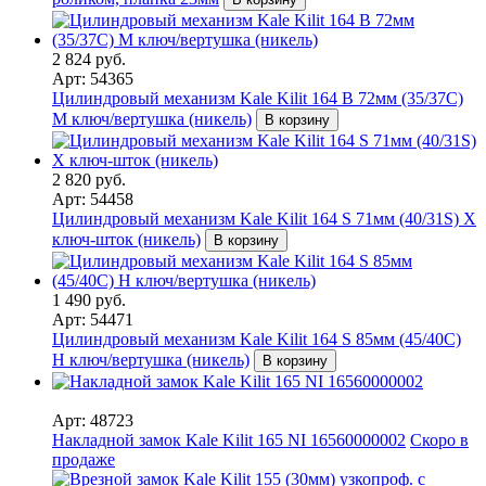
2 824 руб.
Арт: 54365
Цилиндровый механизм Kale Kilit 164 B 72мм (35/37C)
M ключ/вертушка (никель)
В корзину
2 820 руб.
Арт: 54458
Цилиндровый механизм Kale Kilit 164 S 71мм (40/31S) X
ключ-шток (никель)
В корзину
1 490 руб.
Арт: 54471
Цилиндровый механизм Kale Kilit 164 S 85мм (45/40C)
H ключ/вертушка (никель)
В корзину
Арт: 48723
Накладной замок Kale Kilit 165 NI 16560000002
Скоро в
продаже