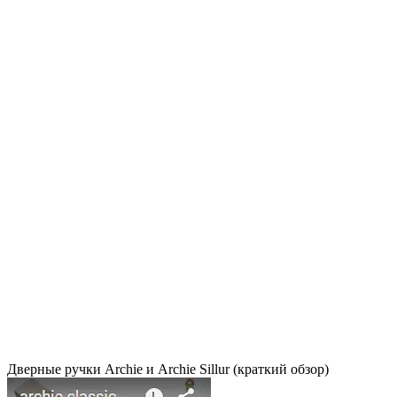
Дверные ручки Archie и Archie Sillur (краткий обзор)