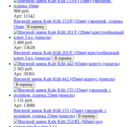
968 руб.
Арт: 11542
Врезной замок Kale Kilit 153/P (35мм) узкопроф., планка
16мм
В корзину
2 400 руб.
Арт: 53628
Врезной замок Kale Kilit 201/F (20мм) крестообразный
ключ 3 кл. (никель)
В корзину
2 565 руб.
Арт: 39301
Врезной замок Kale Kilit 442 (65мм) корпус (никель)
В корзину
1 131 руб.
Арт: 13088
Врезной замок Kale Kilit 155 (25мм) узкопроф. с
роликом, планка 23мм (никель)
В корзину