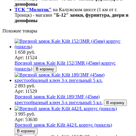
домофоны
ТСК "Молоток"
на Калужском шоссе (1 км от г.
Троицк) - магазин
"Б-12" замки, фурнитура, двери и
домофоны
Похожие товары
1 658 руб.
Арт: 11524
Врезной замок Kale Kilit 152/3MR (45мм) корпус
(никель)
В корзину
2 893 руб.
Арт: 11529
Врезной замок Kale Kilit 189/3MF (45мм)
крестообразный ключ 3-х ригельный 5 кл.
В корзину
3 995 руб.
Арт: 53630
Врезной замок Kale Kilit 442/L корпус (никель)
В корзину