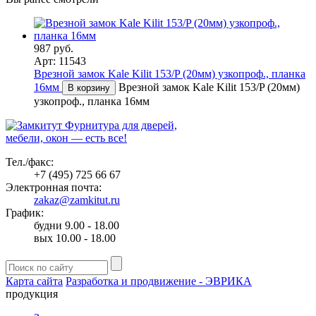
987 руб.
Арт: 11543
Врезной замок Kale Kilit 153/P (20мм) узкопроф., планка
16мм
Врезной замок Kale Kilit 153/P (20мм)
В корзину
узкопроф., планка 16мм
Фурнитура для дверей,
мебели, окон — есть все!
Тел./факс:
+7 (495) 725 66 67
Электронная почта:
zakaz@zamkitut.ru
График:
будни 9.00 - 18.00
вых 10.00 - 18.00
Карта сайта
Разработка и продвижение - ЭВРИКА
продукция