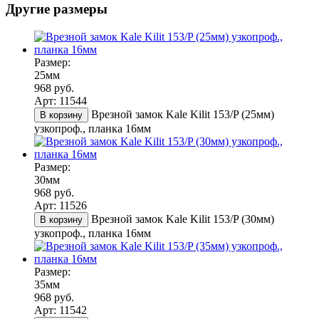
Другие размеры
Размер:
25мм
968 руб.
Арт: 11544
Врезной замок Kale Kilit 153/P (25мм)
В корзину
узкопроф., планка 16мм
Размер:
30мм
968 руб.
Арт: 11526
Врезной замок Kale Kilit 153/P (30мм)
В корзину
узкопроф., планка 16мм
Размер:
35мм
968 руб.
Арт: 11542