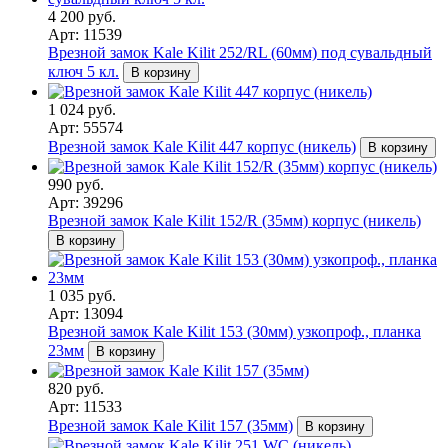
4 200 руб.
Арт: 11539
Врезной замок Kale Kilit 252/RL (60мм) под сувальдный
ключ 5 кл.
В корзину
1 024 руб.
Арт: 55574
Врезной замок Kale Kilit 447 корпус (никель)
В корзину
990 руб.
Арт: 39296
Врезной замок Kale Kilit 152/R (35мм) корпус (никель)
В корзину
1 035 руб.
Арт: 13094
Врезной замок Kale Kilit 153 (30мм) узкопроф., планка
23мм
В корзину
820 руб.
Арт: 11533
Врезной замок Kale Kilit 157 (35мм)
В корзину