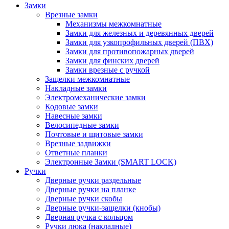
Замки
Врезные замки
Механизмы межкомнатные
Замки для железных и деревянных дверей
Замки для узкопрофильных дверей (ПВХ)
Замки для противопожарных дверей
Замки для финских дверей
Замки врезные с ручкой
Защелки межкомнатные
Накладные замки
Электромеханические замки
Кодовые замки
Навесные замки
Велосипедные замки
Почтовые и щитовые замки
Врезные задвижки
Ответные планки
Электронные Замки (SMART LOCK)
Ручки
Дверные ручки раздельные
Дверные ручки на планке
Дверные ручки скобы
Дверные ручки-защелки (кнобы)
Дверная ручка с кольцом
Ручки люка (накладные)