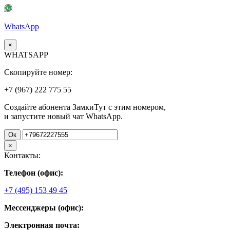
WhatsApp
×
WHATSAPP
Скопируйте номер:
+7 (967)
222
775
55
Создайте абонента ЗамкиТут с этим номером,
и запустите новый чат WhatsApp.
Ок
×
Контакты:
Телефон (офис):
+7 (495) 153 49 45
Мессенджеры (офис):
Электронная почта: