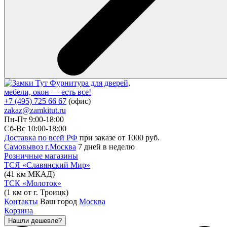
Фурнитура для дверей,
мебели, окон — есть все!
+7 (495) 725 66 67
(офис)
zakaz@zamkitut.ru
Пн-Пт 9:00-18:00
Сб-Вс 10:00-18:00
Доставка по всей РФ
при заказе от 1000 руб.
Самовывоз г.Москва
7 дней в неделю
Розничные магазины
ТСЯ «Славянский Мир»
(41 км МКАД)
ТСК «Молоток»
(1 км от г. Троицк)
Контакты
Ваш город
Москва
Корзина
Нашли дешевле?