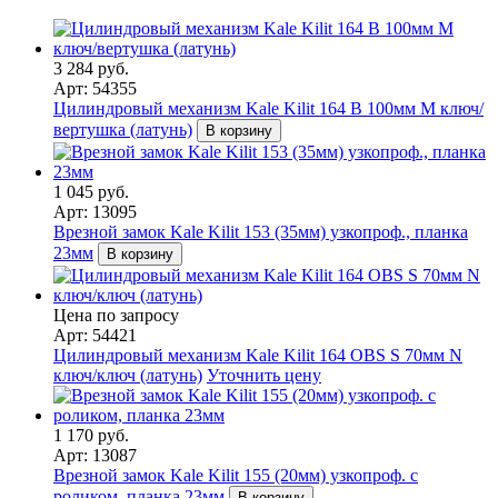
3 284 руб.
Арт: 54355
Цилиндровый механизм Kale Kilit 164 B 100мм M ключ/
вертушка (латунь)
В корзину
1 045 руб.
Арт: 13095
Врезной замок Kale Kilit 153 (35мм) узкопроф., планка
23мм
В корзину
Цена по запросу
Арт: 54421
Цилиндровый механизм Kale Kilit 164 OBS S 70мм N
ключ/ключ (латунь)
Уточнить цену
1 170 руб.
Арт: 13087
Врезной замок Kale Kilit 155 (20мм) узкопроф. с
роликом, планка 23мм
В корзину