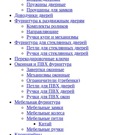
Пружины дверные
Проушины для замков
Доводчики дверей
Фурнитура к раздвижным дверям
Комплекты роликов
Направляющие
Ручки купе и механизмы
Фурнитура для стеклянных дверей
Петли для стеклянных дверей
Ручки для стеклянных дверей
Перекодировочные ключи
Оконная и ПВХ фурнитура
Завертки оконные
Механизмы оконные
Ограничители (гребенки)
Петли для ПВХ дверей
Ручки для ПВХ дверей
Ручки для ПВХ окон
Мебельная фурнитура
Мебельные замки
Мебельные колеса
Мебельные петли
Китай
Мебельные ручки
Кронштейны