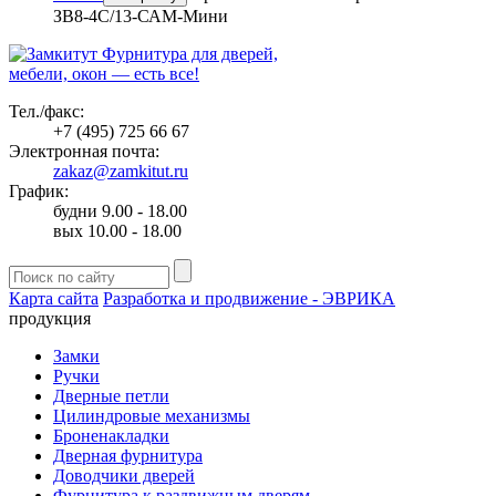
ЗВ8-4С/13-САМ-Мини
Фурнитура для дверей,
мебели, окон — есть все!
Тел./факс:
+7 (495) 725 66 67
Электронная почта:
zakaz@zamkitut.ru
График:
будни 9.00 - 18.00
вых 10.00 - 18.00
Карта сайта
Разработка и продвижение - ЭВРИКА
продукция
Замки
Ручки
Дверные петли
Цилиндровые механизмы
Броненакладки
Дверная фурнитура
Доводчики дверей
Фурнитура к раздвижным дверям