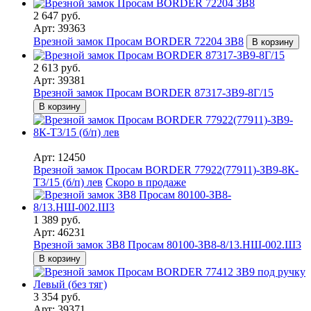
2 647 руб.
Арт: 39363
Врезной замок Просам BORDER 72204 ЗВ8
В корзину
2 613 руб.
Арт: 39381
Врезной замок Просам BORDER 87317-ЗВ9-8Г/15
В корзину
Арт: 12450
Врезной замок Просам BORDER 77922(77911)-ЗВ9-8К-
Т3/15 (б/п) лев
Скоро в продаже
1 389 руб.
Арт: 46231
Врезной замок ЗВ8 Просам 80100-ЗВ8-8/13.НШ-002.Ш3
В корзину
3 354 руб.
Арт: 39371