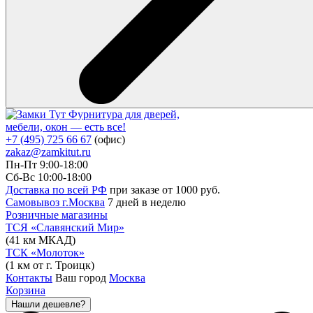
Фурнитура для дверей,
мебели, окон — есть все!
+7 (495) 725 66 67
(офис)
zakaz@zamkitut.ru
Пн-Пт 9:00-18:00
Сб-Вс 10:00-18:00
Доставка по всей РФ
при заказе от 1000 руб.
Самовывоз г.Москва
7 дней в неделю
Розничные магазины
ТСЯ «Славянский Мир»
(41 км МКАД)
ТСК «Молоток»
(1 км от г. Троицк)
Контакты
Ваш город
Москва
Корзина
Нашли дешевле?