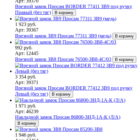
Арт: 39370
Врезной замок Просам BORDER 77411 ЗВ9 под ручку
Правый (без тяг)
В корзину
1 923 руб.
Арт: 39367
Врезной замок ЗВ9 Просам 77311 ЗВ9 (медь)
В корзину
992 руб.
Арт: 12445
Врезной замок ЗВ8 Просам 76500-ЗВ8-4С/03
В корзину
3 354 руб.
Арт: 39371
Врезной замок Просам BORDER 77412 ЗВ9 под ручку
Левый (без тяг)
В корзину
1 971 руб.
Арт: 46239
Накладной замок Просам 86800-ЗНД-1А-К (Л/А)
В корзину
1 946 руб.