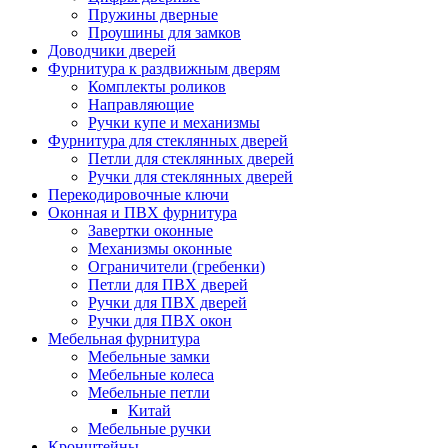
Пружины дверные
Проушины для замков
Доводчики дверей
Фурнитура к раздвижным дверям
Комплекты роликов
Направляющие
Ручки купе и механизмы
Фурнитура для стеклянных дверей
Петли для стеклянных дверей
Ручки для стеклянных дверей
Перекодировочные ключи
Оконная и ПВХ фурнитура
Завертки оконные
Механизмы оконные
Ограничители (гребенки)
Петли для ПВХ дверей
Ручки для ПВХ дверей
Ручки для ПВХ окон
Мебельная фурнитура
Мебельные замки
Мебельные колеса
Мебельные петли
Китай
Мебельные ручки
Кронштейны