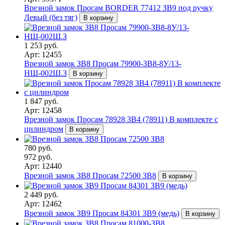
Врезной замок Просам BORDER 77412 ЗВ9 под ручку
Левый (без тяг)
В корзину
1 253 руб.
Арт: 12455
Врезной замок ЗВ8 Просам 79900-ЗВ8-8У/13-
НШ-002Ш.З
В корзину
1 847 руб.
Арт: 12458
Врезной замок Просам 78928 ЗВ4 (78911) В комплекте с
цилиндром
В корзину
780 руб.
972 руб.
Арт: 12440
Врезной замок ЗВ8 Просам 72500 ЗВ8
В корзину
2 449 руб.
Арт: 12462
Врезной замок ЗВ9 Просам 84301 ЗВ9 (медь)
В корзину