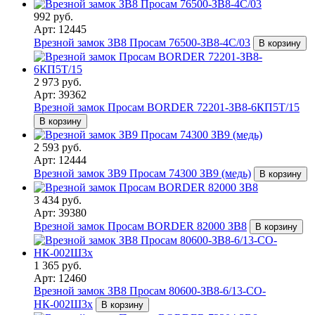
992 руб.
Арт: 12445
Врезной замок ЗВ8 Просам 76500-ЗВ8-4С/03
В корзину
2 973 руб.
Арт: 39362
Врезной замок Просам BORDER 72201-ЗВ8-6КП5Т/15
В корзину
2 593 руб.
Арт: 12444
Врезной замок ЗВ9 Просам 74300 ЗВ9 (медь)
В корзину
3 434 руб.
Арт: 39380
Врезной замок Просам BORDER 82000 ЗВ8
В корзину
1 365 руб.
Арт: 12460
Врезной замок ЗВ8 Просам 80600-ЗВ8-6/13-СО-
НК-002Ш3x
В корзину