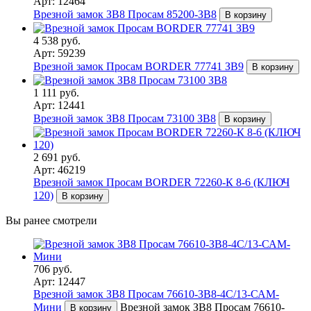
Арт: 12464
Врезной замок ЗВ8 Просам 85200-ЗВ8
В корзину
4 538 руб.
Арт: 59239
Врезной замок Просам BORDER 77741 ЗВ9
В корзину
1 111 руб.
Арт: 12441
Врезной замок ЗВ8 Просам 73100 ЗВ8
В корзину
2 691 руб.
Арт: 46219
Врезной замок Просам BORDER 72260-К 8-6 (КЛЮЧ
120)
В корзину
Вы ранее смотрели
706 руб.
Арт: 12447
Врезной замок ЗВ8 Просам 76610-ЗВ8-4С/13-САМ-
Мини
Врезной замок ЗВ8 Просам 76610-
В корзину