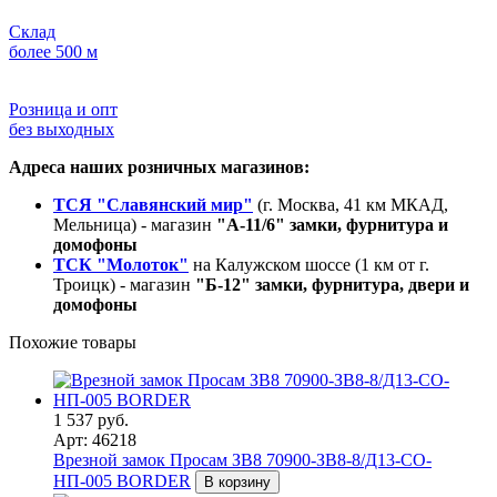
Склад
более 500 м
Розница и опт
без выходных
Адреса наших розничных магазинов:
ТСЯ "Славянский мир"
(г. Москва, 41 км МКАД,
Мельница) - магазин
"А-11/6" замки, фурнитура и
домофоны
ТСК "Молоток"
на Калужском шоссе (1 км от г.
Троицк) - магазин
"Б-12" замки, фурнитура, двери и
домофоны
Похожие товары
1 537 руб.
Арт: 46218
Врезной замок Просам ЗВ8 70900-ЗВ8-8/Д13-СО-
НП-005 BORDER
В корзину