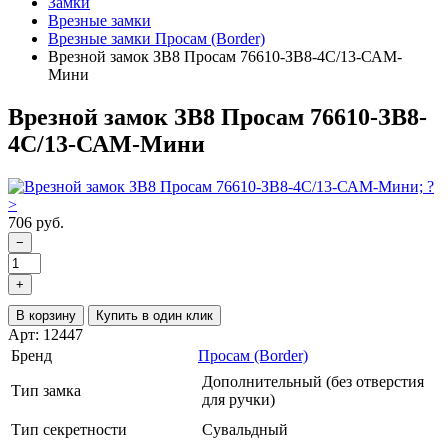
Замки
Врезные замки
Врезные замки Просам (Border)
Врезной замок ЗВ8 Просам 76610-ЗВ8-4С/13-САМ-
Мини
Врезной замок ЗВ8 Просам 76610-ЗВ8-
4С/13-САМ-Мини
706 руб.
−
+
В корзину
Купить в один клик
Арт: 12447
Бренд
Просам (Border)
Дополнительный (без отверстия
Тип замка
для ручки)
Тип секретности
Сувальдный