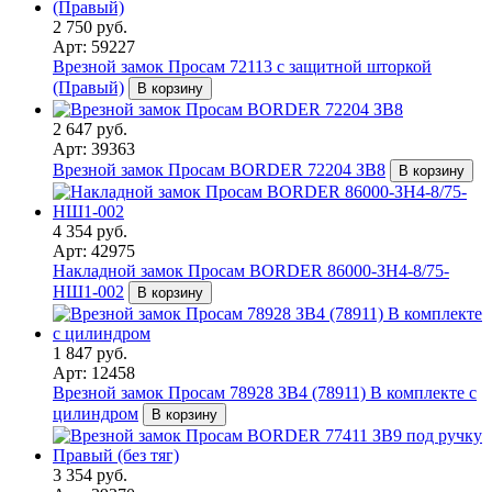
2 750 руб.
Арт: 59227
Врезной замок Просам 72113 с защитной шторкой
(Правый)
В корзину
2 647 руб.
Арт: 39363
Врезной замок Просам BORDER 72204 ЗВ8
В корзину
4 354 руб.
Арт: 42975
Накладной замок Просам BORDER 86000-ЗН4-8/75-
НШ1-002
В корзину
1 847 руб.
Арт: 12458
Врезной замок Просам 78928 ЗВ4 (78911) В комплекте с
цилиндром
В корзину
3 354 руб.