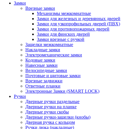
Замки
Врезные замки
Механизмы межкомнатные
Замки для железных и деревянных дверей
Замки для узкопрофильных дверей (ПВХ)
Замки для противопожарных дверей
Замки для финских дверей
Замки врезные с ручкой
Защелки межкомнатные
Накладные замки
Электромеханические замки
Кодовые замки
Навесные замки
Велосипедные замки
Почтовые и щитовые замки
Врезные задвижки
Ответные планки
Электронные Замки (SMART LOCK)
Ручки
Дверные ручки раздельные
Дверные ручки на планке
Дверные ручки скобы
Дверные ручки-защелки (кнобы)
Дверная ручка с кольцом
Ручки люка (накладные)