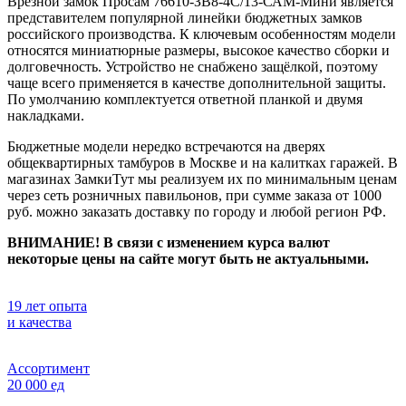
Врезной замок Просам 76610-ЗВ8-4С/13-САМ-Мини является
представителем популярной линейки бюджетных замков
российского производства. К ключевым особенностям модели
относятся миниатюрные размеры, высокое качество сборки и
долговечность. Устройство не снабжено защёлкой, поэтому
чаще всего применяется в качестве дополнительной защиты.
По умолчанию комплектуется ответной планкой и двумя
накладками.
Бюджетные модели нередко встречаются на дверях
общеквартирных тамбуров в Москве и на калитках гаражей. В
магазинах ЗамкиТут мы реализуем их по минимальным ценам
через сеть розничных павильонов, при сумме заказа от 1000
руб. можно заказать доставку по городу и любой регион РФ.
ВНИМАНИЕ! В связи с изменением курса валют
некоторые цены на сайте могут быть не актуальными.
19 лет опыта
и качества
Ассортимент
20 000 ед