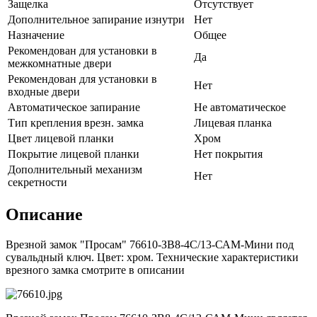
Защелка
Отсутствует
Дополнительное запирание изнутри
Нет
Назначение
Общее
Рекомендован для установки в
Да
межкомнатные двери
Рекомендован для установки в
Нет
входные двери
Автоматическое запирание
Не автоматическое
Тип крепления врезн. замка
Лицевая планка
Цвет лицевой планки
Хром
Покрытие лицевой планки
Нет покрытия
Дополнительный механизм
Нет
секретности
Описание
Врезной замок "Просам" 76610-ЗВ8-4С/13-САМ-Мини под
сувальдный ключ. Цвет: хром. Технические характеристики
врезного замка смотрите в описании