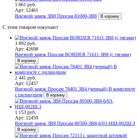
1 661 руб.
Арт: 12461
Врезной замок ЗВ8 Просам 81000-ЗВ8
В корзину
С этим товаром покупают
3 892 руб.
Арт: 42698
Врезной замок Просам BORDER 71611 ЗВ8 (с тягами)
В корзину
2 441 руб.
Арт: 12457
Врезной замок Просам 78401 ЗВ4 (черный) В комплекте
с цилиндром
В корзину
1 153 руб.
Арт: 12459
Врезной замок ЗВ8 Просам 80500-ЗВ8-6/03-НШ-002Ш.З
В корзину