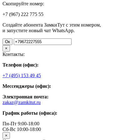
Скопируйте номер:
+7 (967)
222
775
55
Создайте абонента ЗамкиТут с этим номером,
и запустите новый чат WhatsApp.
Ок
×
Контакты:
Телефон (офис):
+7 (495) 153 49 45
Мессенджеры (офис):
Электронная почта:
zakaz@zamkitut.ru
График работы (офиса):
Пн-Пт 9:00-18:00
Сб-Вс 10:00-18:00
×