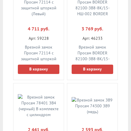
4 711 руб.
3 769 руб.
Арт: 59228
Арт: 46233
Врезной замок
Врезной замок
Просам 72114 с
Просам BORDER
защитной шторкой
82100-ЗВ8-8К/15-
(Левый)
НШ-002 BORDER
В корзину
В корзину
2 441 руб.
2 593 руб.