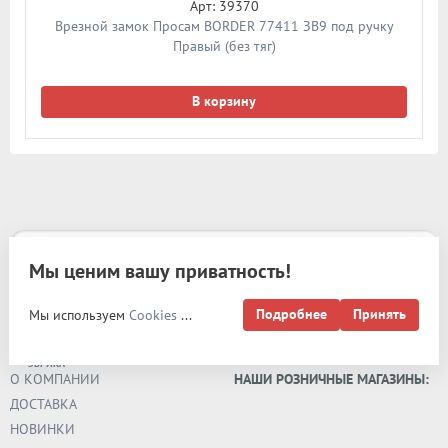
Арт: 39370
Врезной замок Просам BORDER 77411 ЗВ9 под ручку
Правый (без тяг)
В корзину
Мы ценим вашу приватность!
Карта сайта
Подробнее
Принять
Мы используем
Cookies
...
РАЗРАБОТКА И
ПРОДВИЖЕНИЕ -
ЭВРИКА
О КОМПАНИИ
НАШИ РОЗНИЧНЫЕ МАГАЗИНЫ:
ДОСТАВКА
НОВИНКИ