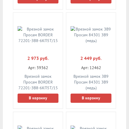
2 973 руб.
2 449 руб.
Арт: 39362
Арт: 12462
Врезной замок
Врезной замок ЗВ9
Просам BORDER
Просам 84301 ЗВ9
72201-ЗВ8-6КП5Т/15
(медь)
В корзину
В корзину