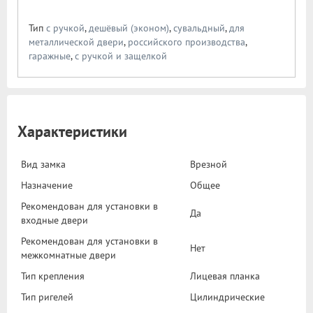
Тип
с ручкой
,
дешёвый (эконом)
,
сувальдный
,
для
металлической двери
,
российского производства
,
гаражные
,
с ручкой и защелкой
Характеристики
Вид замка
Врезной
Назначение
Общее
Рекомендован для установки в
Да
входные двери
Рекомендован для установки в
Нет
межкомнатные двери
Тип крепления
Лицевая планка
Тип ригелей
Цилиндрические