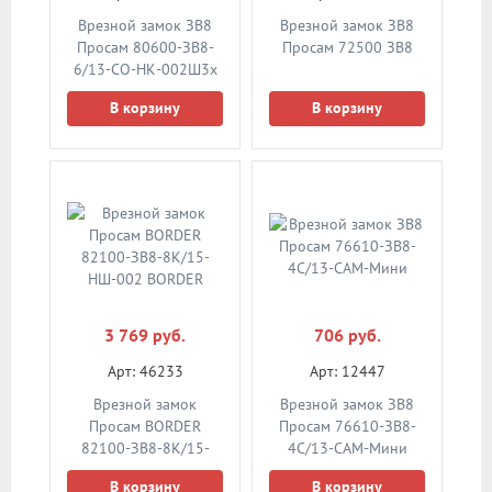
Врезной замок ЗВ8
Врезной замок ЗВ8
Просам 80600-ЗВ8-
Просам 72500 ЗВ8
6/13-СО-НК-002Ш3x
В корзину
В корзину
3 769 руб.
706 руб.
Арт: 46233
Арт: 12447
Врезной замок
Врезной замок ЗВ8
Просам BORDER
Просам 76610-ЗВ8-
82100-ЗВ8-8К/15-
4С/13-САМ-Мини
НШ-002 BORDER
В корзину
В корзину