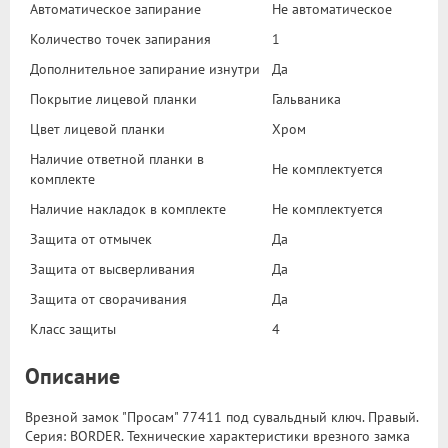
Автоматическое запирание
Не автоматическое
Количество точек запирания
1
Дополнительное запирание изнутри
Да
Покрытие лицевой планки
Гальваника
Цвет лицевой планки
Хром
Наличие ответной планки в
Не комплектуется
комплекте
Наличие накладок в комплекте
Не комплектуется
Защита от отмычек
Да
Защита от высверливания
Да
Защита от сворачивания
Да
Класс защиты
4
Описание
Врезной замок "Просам" 77411 под сувальдный ключ. Правый.
Серия: BORDER. Технические характеристики врезного замка