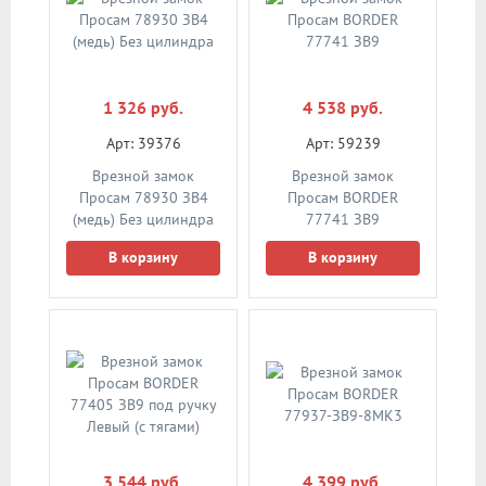
1 326 руб.
4 538 руб.
Арт: 39376
Арт: 59239
Врезной замок
Врезной замок
Просам 78930 ЗВ4
Просам BORDER
(медь) Без цилиндра
77741 ЗВ9
В корзину
В корзину
3 544 руб.
4 399 руб.