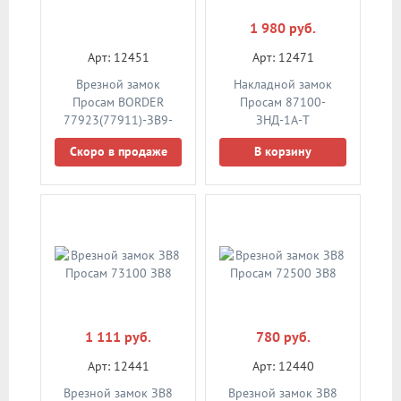
1 980 руб.
Арт: 12451
Арт: 12471
Врезной замок
Накладной замок
Просам BORDER
Просам 87100-
77923(77911)-ЗВ9-
ЗНД-1А-Т
8К-Т3/15 (б/п) прав
Скоро в продаже
В корзину
1 111 руб.
780 руб.
Арт: 12441
Арт: 12440
Врезной замок ЗВ8
Врезной замок ЗВ8