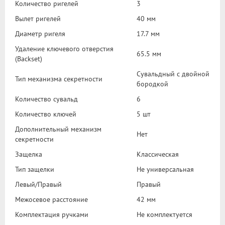
Количество ригелей
3
Вылет ригелей
40 мм
Диаметр ригеля
17.7 мм
Удаление ключевого отверстия
65.5 мм
(Backset)
Сувальдный с двойной
Тип механизма секретности
бородкой
Количество сувальд
6
Количество ключей
5 шт
Дополнительный механизм
Нет
секретности
Защелка
Классическая
Тип защелки
Не универсальная
Левый/Правый
Правый
Межосевое расстояние
42 мм
Комплектация ручками
Не комплектуется