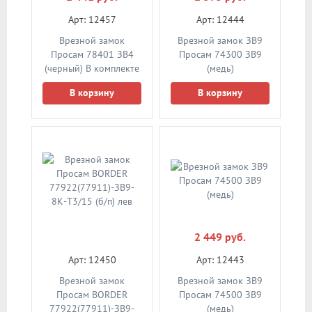
Арт: 12457
Арт: 12444
Врезной замок
Врезной замок ЗВ9
Просам 78401 ЗВ4
Просам 74300 ЗВ9
(черный) В комплекте
(медь)
с цилиндром
В корзину
В корзину
2 449 руб.
Арт: 12450
Арт: 12443
Врезной замок
Врезной замок ЗВ9
Просам BORDER
Просам 74500 ЗВ9
77922(77911)-ЗВ9-
(медь)