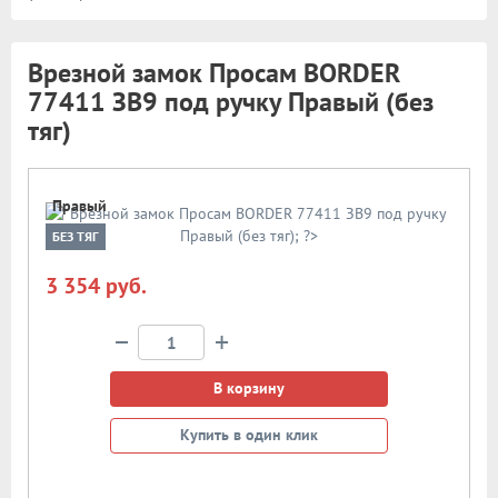
Врезной замок Просам BORDER
77411 ЗВ9 под ручку Правый (без
тяг)
Правый
БЕЗ ТЯГ
3 354 руб.
−
+
В корзину
Купить в один клик