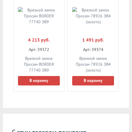
4 213 руб.
1 491 руб.
Арт: 39372
Арт: 39374
Врезной замок
Врезной замок
Просам BORDER
Просам 78926 ЗВ4
77740 ЗВ9
(золото)
В корзину
В корзину
С этим товаром покупают