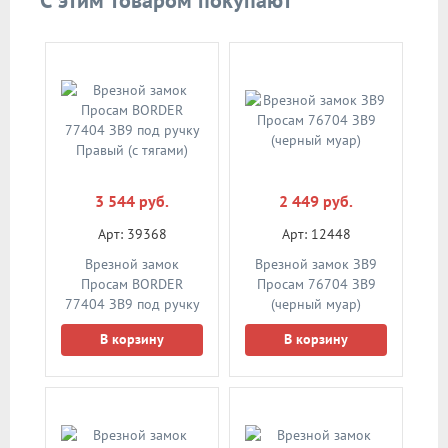
3 544 руб.
2 449 руб.
Арт: 39368
Арт: 12448
Врезной замок
Врезной замок ЗВ9
Просам BORDER
Просам 76704 ЗВ9
77404 ЗВ9 под ручку
(черный муар)
Правый (с тягами)
В корзину
В корзину