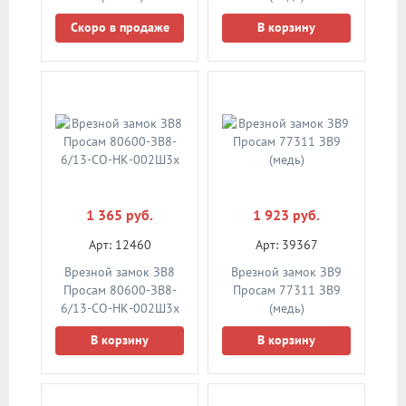
8К-Т3/15 (б/п) лев
Скоро в продаже
В корзину
1 365 руб.
1 923 руб.
Арт: 12460
Арт: 39367
Врезной замок ЗВ8
Врезной замок ЗВ9
Просам 80600-ЗВ8-
Просам 77311 ЗВ9
6/13-СО-НК-002Ш3x
(медь)
В корзину
В корзину