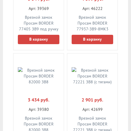
Арт: 39369
Арт: 46222
Врезной замок
Врезной замок
Просам BORDER
Просам BORDER
77405 ЗВ9 под ручку
77937-ЗВ9-8МК3
Левый (с тягами)
В корзину
В корзину
3 434 руб.
2 901 руб.
Арт: 39380
Арт: 42699
Врезной замок
Врезной замок
Просам BORDER
Просам BORDER
82000 ЗВ8
72221 ЗВ8 (с тягами)