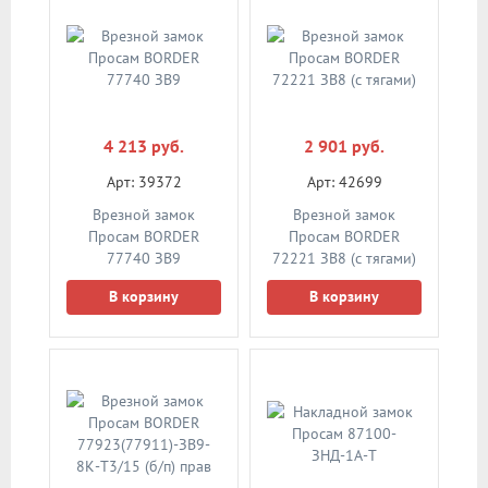
4 213 руб.
2 901 руб.
Арт: 39372
Арт: 42699
Врезной замок
Врезной замок
Просам BORDER
Просам BORDER
77740 ЗВ9
72221 ЗВ8 (с тягами)
В корзину
В корзину