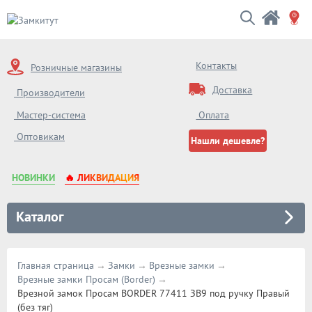
Контакты
Розничные магазины
Доставка
Производители
Мастер-система
Оплата
Оптовикам
Нашли дешевле?
НОВИНКИ
🔥 ЛИКВИДАЦИЯ
Каталог
Главная страница
Замки
Врезные замки
Врезные замки Просам (Border)
Врезной замок Просам BORDER 77411 ЗВ9 под ручку Правый
(без тяг)