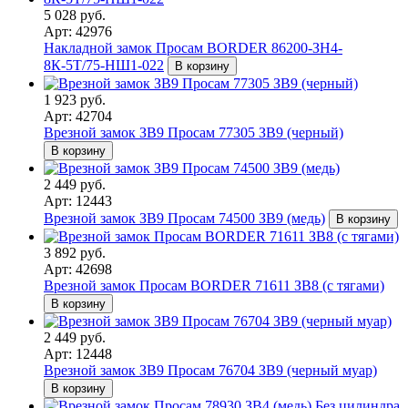
5 028 руб.
Арт: 42976
Накладной замок Просам BORDER 86200-ЗН4-
8К-5Т/75-НШ1-022
В корзину
1 923 руб.
Арт: 42704
Врезной замок ЗВ9 Просам 77305 ЗВ9 (черный)
В корзину
2 449 руб.
Арт: 12443
Врезной замок ЗВ9 Просам 74500 ЗВ9 (медь)
В корзину
3 892 руб.
Арт: 42698
Врезной замок Просам BORDER 71611 ЗВ8 (с тягами)
В корзину
2 449 руб.
Арт: 12448
Врезной замок ЗВ9 Просам 76704 ЗВ9 (черный муар)
В корзину