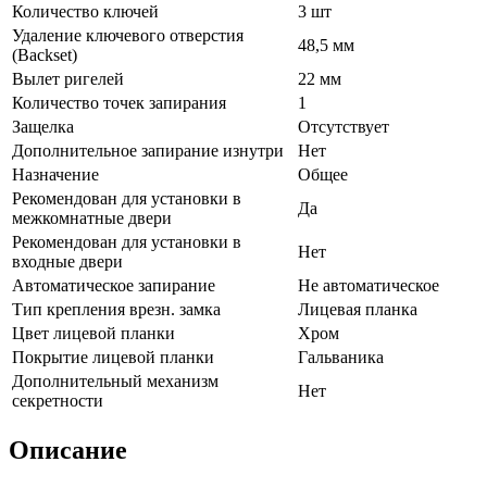
Количество ключей
3 шт
Удаление ключевого отверстия
48,5 мм
(Backset)
Вылет ригелей
22 мм
Количество точек запирания
1
Защелка
Отсутствует
Дополнительное запирание изнутри
Нет
Назначение
Общее
Рекомендован для установки в
Да
межкомнатные двери
Рекомендован для установки в
Нет
входные двери
Автоматическое запирание
Не автоматическое
Тип крепления врезн. замка
Лицевая планка
Цвет лицевой планки
Хром
Покрытие лицевой планки
Гальваника
Дополнительный механизм
Нет
секретности
Описание