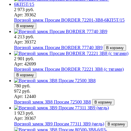
2 973 руб.
Арт: 39362
Врезной замок Просам BORDER 72201-ЗВ8-6КП5Т/15
В корзину
4 213 руб.
Арт: 39372
Врезной замок Просам BORDER 77740 ЗВ9
В корзину
2 901 руб.
Арт: 42699
Врезной замок Просам BORDER 72221 ЗВ8 (с тягами)
В корзину
780 руб.
972 руб.
Арт: 12440
Врезной замок ЗВ8 Просам 72500 ЗВ8
В корзину
1 923 руб.
Арт: 39367
Врезной замок ЗВ9 Просам 77311 ЗВ9 (медь)
В корзину