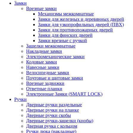
Замки
Врезные замки
Механизмы межкомнатные
Замки для железных и деревянных дверей
Замки для узкопрофильных дверей (ПВХ)
Замки для противопожарных дверей
Замки для финских дверей
Замки врезные с ручкой
Защелки межкомнатные
Накладные замки
Электромеханические замки
Кодовые замки
Навесные замки
Велосипедные замки
Почтовые и щитовые замки
Врезные задвижки
Ответные планки
Электронные Замки (SMART LOCK)
Ручки
Дверные ручки раздельные
Дверные ручки на планке
Дверные ручки скобы
Дверные ручки-защелки (кнобы)
Дверная ручка с кольцом
Ручки люка (накладные)