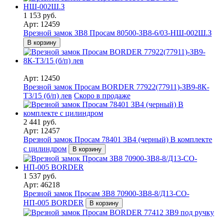
1 153 руб.
Арт: 12459
Врезной замок ЗВ8 Просам 80500-ЗВ8-6/03-НШ-002Ш.З
В корзину
Арт: 12450
Врезной замок Просам BORDER 77922(77911)-ЗВ9-8К-
Т3/15 (б/п) лев
Скоро в продаже
2 441 руб.
Арт: 12457
Врезной замок Просам 78401 ЗВ4 (черный) В комплекте
с цилиндром
В корзину
1 537 руб.
Арт: 46218
Врезной замок Просам ЗВ8 70900-ЗВ8-8/Д13-СО-
НП-005 BORDER
В корзину