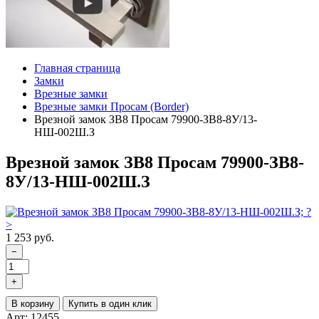
Главная страница
Замки
Врезные замки
Врезные замки Просам (Border)
Врезной замок ЗВ8 Просам 79900-ЗВ8-8У/13-
НШ-002Ш.З
Врезной замок ЗВ8 Просам 79900-ЗВ8-
8У/13-НШ-002Ш.З
1 253 руб.
−
+
В корзину
Купить в один клик
Арт: 12455