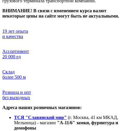
грузового терминала транспортной компании.
ВНИМАНИЕ! В связи с изменением курса валют
некоторые цены на сайте могут быть не актуальными.
19 лет опыта
и качества
Ассортимент
20 000 ед
Склад
более 500 м
Розница и опт
без выходных
Адреса наших розничных магазинов:
ТСЯ "Славянский мир"
(г. Москва, 41 км МКАД,
Мельница) - магазин
"А-11/6" замки, фурнитура и
домофоны