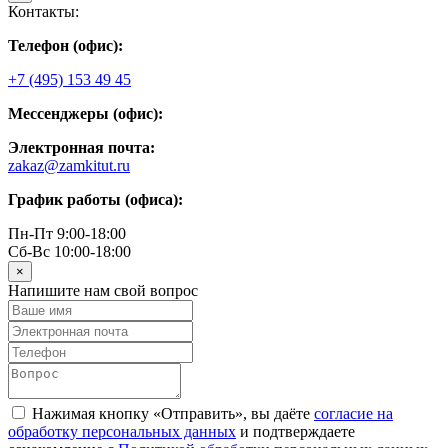
Контакты:
Телефон (офис):
+7 (495) 153 49 45
Мессенджеры (офис):
Электронная почта:
zakaz@zamkitut.ru
График работы (офиса):
Пн-Пт 9:00-18:00
Сб-Вс 10:00-18:00
×
Напишите нам свой вопрос
Нажимая кнопку «Отправить», вы даёте
согласие на
обработку персональных данных
и подтверждаете