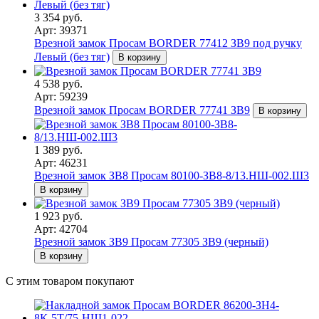
3 354 руб.
Арт: 39371
Врезной замок Просам BORDER 77412 ЗВ9 под ручку
Левый (без тяг)
В корзину
4 538 руб.
Арт: 59239
Врезной замок Просам BORDER 77741 ЗВ9
В корзину
1 389 руб.
Арт: 46231
Врезной замок ЗВ8 Просам 80100-ЗВ8-8/13.НШ-002.Ш3
В корзину
1 923 руб.
Арт: 42704
Врезной замок ЗВ9 Просам 77305 ЗВ9 (черный)
В корзину
С этим товаром покупают