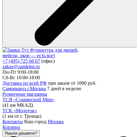
Фурнитура для дверей,
мебели, окон — есть все!
+7 (495) 725 66 67
(офис)
zakaz@zamkitut.ru
Пн-Пт 9:00-18:00
Сб-Вс 10:00-18:00
Доставка по всей РФ
при заказе от 1000 руб.
Самовывоз г.Москва
7 дней в неделю
Розничные магазины
ТСЯ «Славянский Мир»
(41 км МКАД)
ТСК «Молоток»
(1 км от г. Троицк)
Контакты
Ваш город
Москва
Корзина
Нашли дешевле?