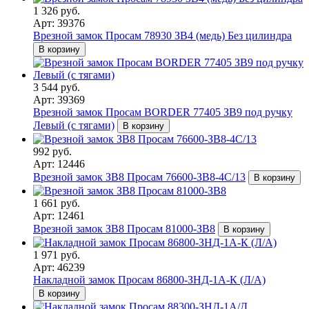
1 326 руб.
Арт: 39376
Врезной замок Просам 78930 ЗВ4 (медь) Без цилиндра
В корзину
3 544 руб.
Арт: 39369
Врезной замок Просам BORDER 77405 ЗВ9 под ручку
Левый (с тягами)
В корзину
992 руб.
Арт: 12446
Врезной замок ЗВ8 Просам 76600-ЗВ8-4С/13
В корзину
1 661 руб.
Арт: 12461
Врезной замок ЗВ8 Просам 81000-ЗВ8
В корзину
1 971 руб.
Арт: 46239
Накладной замок Просам 86800-ЗНД-1А-К (Л/А)
В корзину