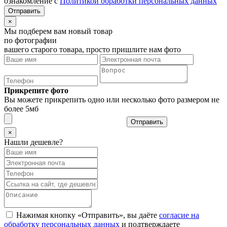
ознакомление с
Политикой обработки персональных данных
×
Мы подберем вам новый товар
по фотографии
вашего старого товара, просто пришлите нам фото
Прикрепите фото
Вы можете прикрепить одно или несколько фото размером не
более 5мб
Отправить
×
Нашли дешевле?
Нажимая кнопку «Отправить», вы даёте
согласие на
обработку персональных данных
и подтверждаете