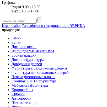
График:
будни 9.00 - 18.00
вых 10.00 - 18.00
Карта сайта
Разработка и продвижение - ЭВРИКА
продукция
Замки
Ручки
Дверные петли
Цилиндровые механизмы
Броненакладки
Дверная фурнитура
Доводчики дверей
Фурнитура к раздвижным дверям
Фурнитура для стеклянных дверей
Перекодировочные ключи
Оконная и ПВХ фурнитура
Мебельная фурнитура
Кронштейны
Крючки
Автопороги
Почтовые ящики
Двери