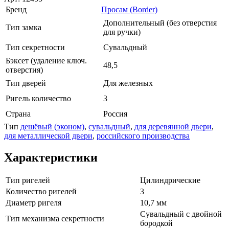
Бренд
Просам (Border)
Дополнительный (без отверстия
Тип замка
для ручки)
Тип секретности
Сувальдный
Бэксет (удаление ключ.
48,5
отверстия)
Тип дверей
Для железных
Ригель количество
3
Страна
Россия
Тип
дешёвый (эконом)
,
сувальдный
,
для деревянной двери
,
для металлической двери
,
российского производства
Характеристики
Тип ригелей
Цилиндрические
Количество ригелей
3
Диаметр ригеля
10,7 мм
Сувальдный с двойной
Тип механизма секретности
бородкой