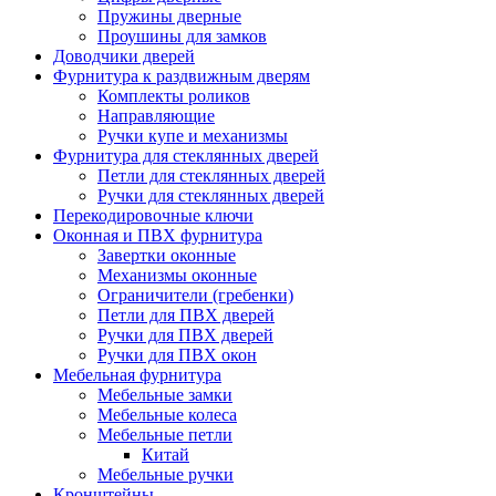
Пружины дверные
Проушины для замков
Доводчики дверей
Фурнитура к раздвижным дверям
Комплекты роликов
Направляющие
Ручки купе и механизмы
Фурнитура для стеклянных дверей
Петли для стеклянных дверей
Ручки для стеклянных дверей
Перекодировочные ключи
Оконная и ПВХ фурнитура
Завертки оконные
Механизмы оконные
Ограничители (гребенки)
Петли для ПВХ дверей
Ручки для ПВХ дверей
Ручки для ПВХ окон
Мебельная фурнитура
Мебельные замки
Мебельные колеса
Мебельные петли
Китай
Мебельные ручки
Кронштейны