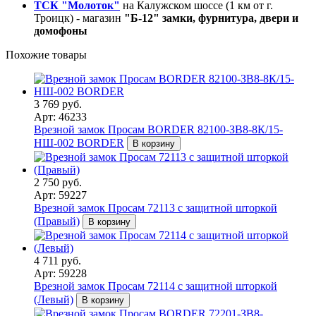
ТСК "Молоток"
на Калужском шоссе (1 км от г.
Троицк) - магазин
"Б-12" замки, фурнитура, двери и
домофоны
Похожие товары
3 769 руб.
Арт: 46233
Врезной замок Просам BORDER 82100-ЗВ8-8К/15-
НШ-002 BORDER
В корзину
2 750 руб.
Арт: 59227
Врезной замок Просам 72113 с защитной шторкой
(Правый)
В корзину
4 711 руб.
Арт: 59228
Врезной замок Просам 72114 с защитной шторкой
(Левый)
В корзину