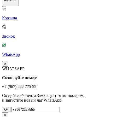
Каталог
Корзина
Звонок
WhatsApp
×
WHATSAPP
Скопируйте номер:
+7 (967)
222
775
55
Создайте абонента ЗамкиТут с этим номером,
и запустите новый чат WhatsApp.
Ок
×