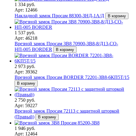
1 334 руб.
Арт: 12466
Накладной замок Просам 88300-ЗНД-1А/Д
В корзину
1 537 руб.
Арт: 46218
Врезной замок Просам ЗВ8 70900-ЗВ8-8/Д13-СО-
НП-005 BORDER
В корзину
2 973 руб.
Арт: 39362
Врезной замок Просам BORDER 72201-ЗВ8-6КП5Т/15
В корзину
2 750 руб.
Арт: 59227
Врезной замок Просам 72113 с защитной шторкой
(Правый)
В корзину
1 946 руб.
Арт: 12464